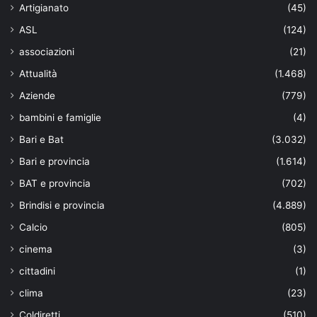
Artigianato
(45)
ASL
(124)
associazioni
(21)
Attualità
(1.468)
Aziende
(779)
bambini e famiglie
(4)
Bari e Bat
(3.032)
Bari e provincia
(1.614)
BAT e provincia
(702)
Brindisi e provincia
(4.889)
Calcio
(805)
cinema
(3)
cittadini
(1)
clima
(23)
Coldiretti
(510)