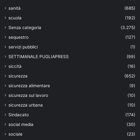
sanità
(685)
scuola
(192)
Senza categoria
(3.275)
sequestro
(127)
servizi pubblici
(1)
SETTIMANALE PUGLIAPRESS
(99)
siccità
(16)
sicurezza
(652)
sicurezza alimentare
(9)
sicurezza sul lavoro
(10)
sicurezza urbana
(10)
Sindacato
(174)
social media
(30)
sociale
(23)