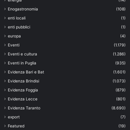
energia
(14)
Enogastronomia
(108)
enti locali
(1)
enti pubblici
(1)
europa
(4)
Eventi
(1.179)
Eventi e cultura
(1.286)
Eventi in Puglia
(935)
Evidenza Bari e Bat
(1.601)
Evidenza Brindisi
(1.073)
Evidenza Foggia
(879)
Evidenza Lecce
(801)
Evidenza Taranto
(8.690)
export
(7)
Featured
(19)