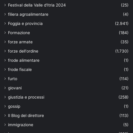
Festival della Valle d'Itria 2024
(25)
filiera agroalimentare
(4)
Foggia e provincia
(2.941)
Formazione
(184)
forze armate
(35)
forze dell'ordine
(1.730)
frode alimentare
(1)
frode fiscale
(1)
furto
(114)
giovani
(21)
giustizia e processi
(258)
gossip
(1)
Il Blog del direttore
(113)
immigrazione
(5)