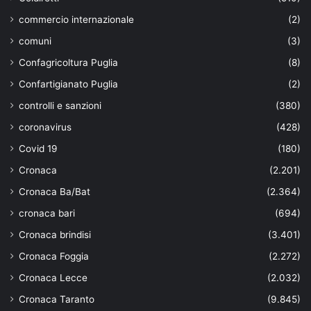
commercio internazionale
(2)
comuni
(3)
Confagricoltura Puglia
(8)
Confartigianato Puglia
(2)
controlli e sanzioni
(380)
coronavirus
(428)
Covid 19
(180)
Cronaca
(2.201)
Cronaca Ba/Bat
(2.364)
cronaca bari
(694)
Cronaca brindisi
(3.401)
Cronaca Foggia
(2.272)
Cronaca Lecce
(2.032)
Cronaca Taranto
(9.845)