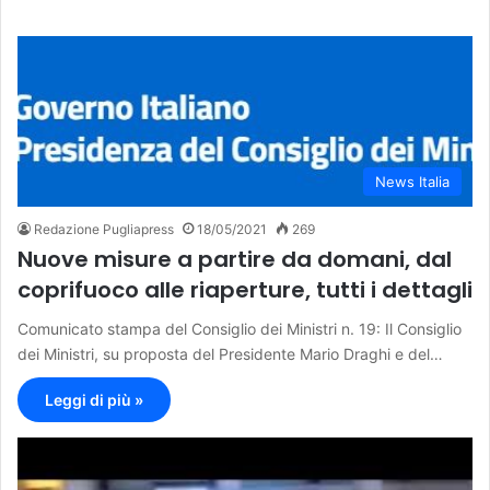
News Italia
Redazione Pugliapress
18/05/2021
269
Nuove misure a partire da domani, dal
coprifuoco alle riaperture, tutti i dettagli
Comunicato stampa del Consiglio dei Ministri n. 19: Il Consiglio
dei Ministri, su proposta del Presidente Mario Draghi e del…
Leggi di più »