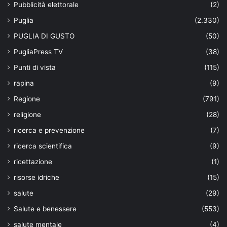
Pubblicità elettorale
(2)
Puglia
(2.330)
PUGLIA DI GUSTO
(50)
PugliaPress TV
(38)
Punti di vista
(115)
rapina
(9)
Regione
(791)
religione
(28)
ricerca e prevenzione
(7)
ricerca scientifica
(9)
ricettazione
(1)
risorse idriche
(15)
salute
(29)
Salute e benessere
(553)
salute mentale
(4)