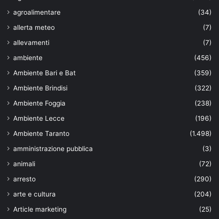
agroalimentare
(34)
allerta meteo
(7)
allevamenti
(7)
ambiente
(456)
Ambiente Bari e Bat
(359)
Ambiente Brindisi
(322)
Ambiente Foggia
(238)
Ambiente Lecce
(196)
Ambiente Taranto
(1.498)
amministrazione pubblica
(3)
animali
(72)
arresto
(290)
arte e cultura
(204)
Article marketing
(25)