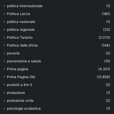
politica internazionale
(1)
Politica Lecce
(180)
politica nazionale
(1)
politica regionale
(33)
Politica Taranto
(2.013)
Politica Valle d'Itria
(146)
povertà
(2)
prevenzione e salute
(15)
Prima pagina
(4.301)
Prima Pagina Old
(12.859)
prodotti a Km 0
(2)
produzione
(1)
protezione civile
(2)
psicologia scolastica
(1)