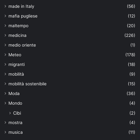
made in Italy
(56)
mafia pugliese
(12)
maltempo
(20)
medicina
(226)
medio oriente
(1)
Meteo
(178)
migranti
(18)
mobilità
(9)
mobilità sostenibile
(15)
Moda
(36)
Mondo
(4)
Cibi
(2)
mostra
(4)
musica
(11)