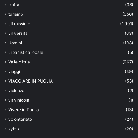
truffa
(38)
turismo
(356)
ultimissime
(1.901)
università
(63)
Uomini
(103)
urbanistica locale
(5)
Valle d'Itria
(967)
viaggi
(39)
VIAGGIARE IN PUGLIA
(53)
violenza
(2)
vitivinicola
(1)
Vivere in Puglia
(13)
volontariato
(24)
xylella
(29)