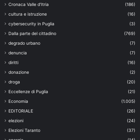
Cronaca Valle d'Itria
(186)
cultura e istruzione
(16)
cybersecurity in Puglia
(3)
Dalla parte del cittadino
(769)
degrado urbano
(7)
denuncia
(7)
diritti
(16)
donazione
(2)
droga
(20)
Eccellenze di Puglia
(21)
Economia
(1.005)
EDITORIALE
(26)
elezioni
(24)
Elezioni Taranto
(37)