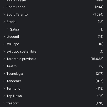
Sport Lecce
(294)
Sport Taranto
(1.691)
Storie
(18)
Satira
(1)
studenti
(15)
sviluppo
(6)
sviluppo sostenibile
(1)
Taranto e provincia
(15.638)
Teatro
(2)
Tecnologia
(217)
Tendenze
(107)
Territorio
(118)
Top News
(25)
trasporti
(170)