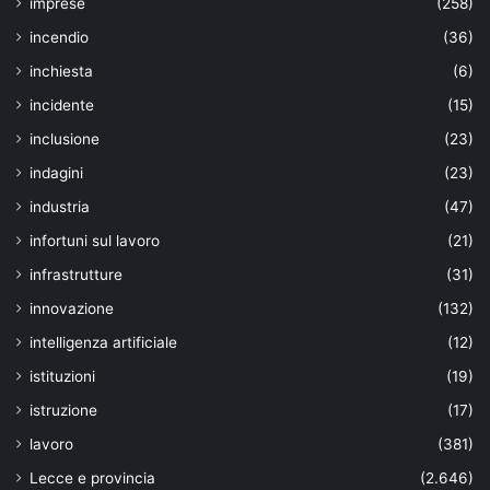
imprese
(258)
incendio
(36)
inchiesta
(6)
incidente
(15)
inclusione
(23)
indagini
(23)
industria
(47)
infortuni sul lavoro
(21)
infrastrutture
(31)
innovazione
(132)
intelligenza artificiale
(12)
istituzioni
(19)
istruzione
(17)
lavoro
(381)
Lecce e provincia
(2.646)