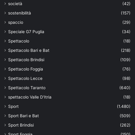
società
(42)
sostenibilità
(157)
spaccio
(29)
Speciale G7 Puglia
(34)
Spettacolo
(18)
Spettacolo Bari e Bat
(218)
Spettacolo Brindisi
(109)
Spettacolo Foggia
(76)
Spettacolo Lecce
(98)
Spettacolo Taranto
(640)
spettacolo Valle D'Itria
(18)
Sport
(1.480)
Sport Bari e Bat
(509)
Sport Brindisi
(262)
Sport Foggia
(150)