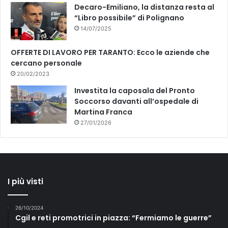
Decaro-Emiliano, la distanza resta al
“Libro possibile” di Polignano
14/07/2025
OFFERTE DI LAVORO PER TARANTO: Ecco le aziende che
cercano personale
20/02/2023
Investita la caposala del Pronto
Soccorso davanti all’ospedale di
Martina Franca
27/01/2026
I più visti
26/10/2024
Cgil e reti promotrici in piazza: “Fermiamo le guerre”