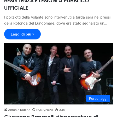
RESISTENZA E LESIONI A PUBBLICO
UFFICIALE
I poliziotti della Volante sono intervenuti a tarda sera nei pressi
della Rotonda del Lungomare, dove era stato segnalato un…
Leggi di più »
Personaggi
Antonio Rubino
15/02/2020
349
Giuseppe Panarelli dispensatore di