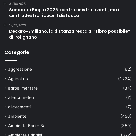
31/10/2025
Sondaggi Puglia 2025: centrosinistra avanti, ma il
centrodestra riduce il distacco
14/07/2025
Decaro-Emiliano, la distanza resta al “Libro possibile”
di Polignano
Categorie
aggressione
(62)
Agricoltura
(1.224)
agroalimentare
(34)
allerta meteo
(7)
allevamenti
(7)
ambiente
(456)
Ambiente Bari e Bat
(359)
Ambiente Brindisi
(322)