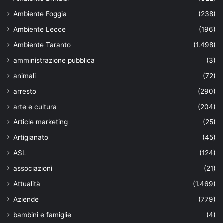
Ambiente Foggia
(238)
Ambiente Lecce
(196)
Ambiente Taranto
(1.498)
amministrazione pubblica
(3)
animali
(72)
arresto
(290)
arte e cultura
(204)
Article marketing
(25)
Artigianato
(45)
ASL
(124)
associazioni
(21)
Attualità
(1.469)
Aziende
(779)
bambini e famiglie
(4)