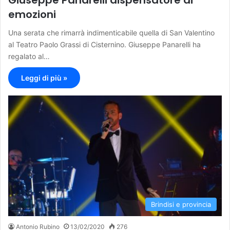
emozioni
Una serata che rimarrà indimenticabile quella di San Valentino
al Teatro Paolo Grassi di Cisternino. Giuseppe Panarelli ha
regalato al…
Leggi di più »
Brindisi e provincia
Antonio Rubino
13/02/2020
276