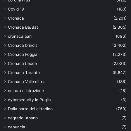
Covid 19
(180)
Cronaca
(2.201)
Cronaca Ba/Bat
(2.365)
cronaca bari
(696)
Cronaca brindisi
(3.402)
Cronaca Foggia
(2.273)
Cronaca Lecce
(2.033)
Cronaca Taranto
(9.847)
Cronaca Valle d'Itria
(186)
cultura e istruzione
(16)
cybersecurity in Puglia
(3)
Dalla parte del cittadino
(769)
degrado urbano
(7)
denuncia
(7)