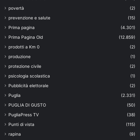
povertà
(2)
prevenzione e salute
(15)
Prima pagina
(4.301)
Prima Pagina Old
(12.859)
prodotti a Km 0
(2)
produzione
(1)
protezione civile
(2)
psicologia scolastica
(1)
Pubblicità elettorale
(2)
Puglia
(2.331)
PUGLIA DI GUSTO
(50)
PugliaPress TV
(38)
Punti di vista
(115)
rapina
(9)