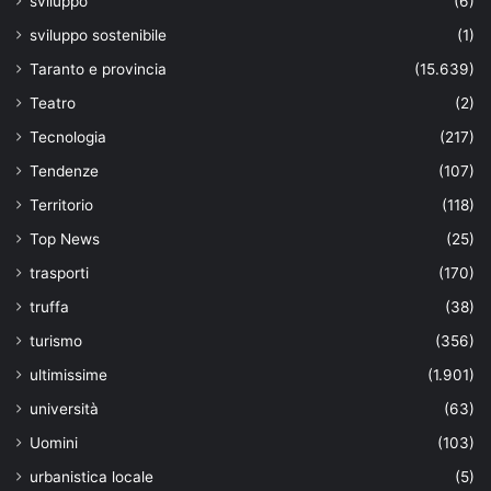
sviluppo
(6)
sviluppo sostenibile
(1)
Taranto e provincia
(15.639)
Teatro
(2)
Tecnologia
(217)
Tendenze
(107)
Territorio
(118)
Top News
(25)
trasporti
(170)
truffa
(38)
turismo
(356)
ultimissime
(1.901)
università
(63)
Uomini
(103)
urbanistica locale
(5)