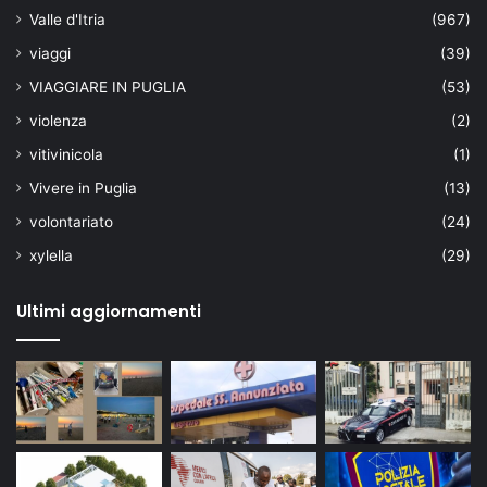
Valle d'Itria
(967)
viaggi
(39)
VIAGGIARE IN PUGLIA
(53)
violenza
(2)
vitivinicola
(1)
Vivere in Puglia
(13)
volontariato
(24)
xylella
(29)
Ultimi aggiornamenti