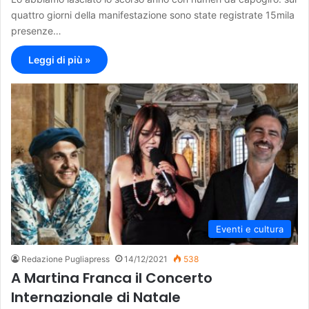
quattro giorni della manifestazione sono state registrate 15mila
presenze…
Leggi di più »
Eventi e cultura
Redazione Pugliapress
14/12/2021
538
A Martina Franca il Concerto
Internazionale di Natale