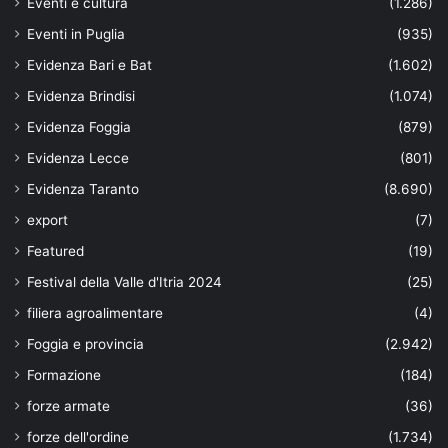
Eventi e cultura
(1.286)
Eventi in Puglia
(935)
Evidenza Bari e Bat
(1.602)
Evidenza Brindisi
(1.074)
Evidenza Foggia
(879)
Evidenza Lecce
(801)
Evidenza Taranto
(8.690)
export
(7)
Featured
(19)
Festival della Valle d'Itria 2024
(25)
filiera agroalimentare
(4)
Foggia e provincia
(2.942)
Formazione
(184)
forze armate
(36)
forze dell'ordine
(1.734)