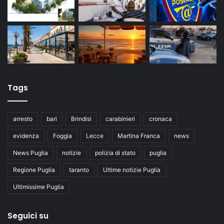
Tags
arresto
bari
Brindisi
carabinieri
cronaca
evidenza
Foggia
Lecce
Martina Franca
news
News Puglia
notizie
polizia di stato
puglia
Regione Puglia
taranto
Ultime notizie Puglia
Ultimissime Puglia
Seguici su