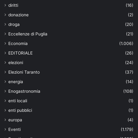
diritti
(16)
donazione
(2)
droga
(20)
Eccellenze di Puglia
(21)
Economia
(1.006)
EDITORIALE
(26)
elezioni
(24)
Elezioni Taranto
(37)
energia
(14)
Enogastronomia
(108)
enti locali
(1)
enti pubblici
(1)
europa
(4)
Eventi
(1.179)