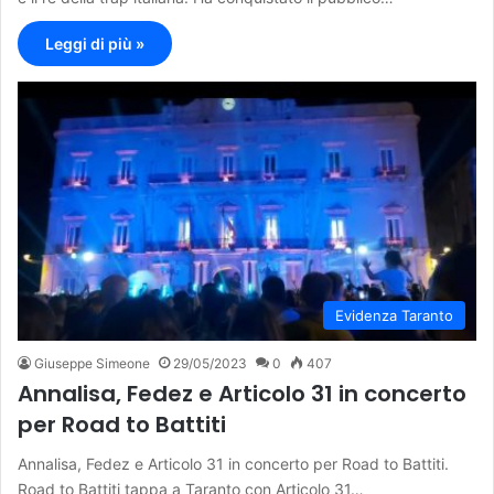
Leggi di più »
Evidenza Taranto
Giuseppe Simeone
29/05/2023
0
407
Annalisa, Fedez e Articolo 31 in concerto
per Road to Battiti
Annalisa, Fedez e Articolo 31 in concerto per Road to Battiti.
Road to Battiti tappa a Taranto con Articolo 31…