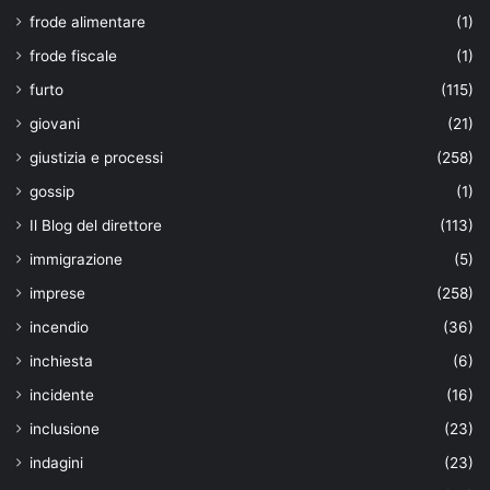
frode alimentare
(1)
frode fiscale
(1)
furto
(115)
giovani
(21)
giustizia e processi
(258)
gossip
(1)
Il Blog del direttore
(113)
immigrazione
(5)
imprese
(258)
incendio
(36)
inchiesta
(6)
incidente
(16)
inclusione
(23)
indagini
(23)