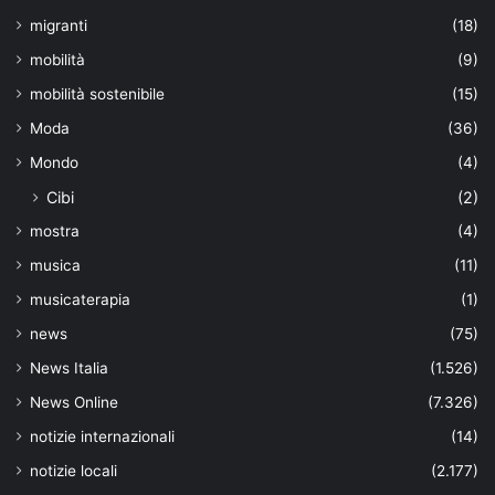
migranti
(18)
mobilità
(9)
mobilità sostenibile
(15)
Moda
(36)
Mondo
(4)
Cibi
(2)
mostra
(4)
musica
(11)
musicaterapia
(1)
news
(75)
News Italia
(1.526)
News Online
(7.326)
notizie internazionali
(14)
notizie locali
(2.177)