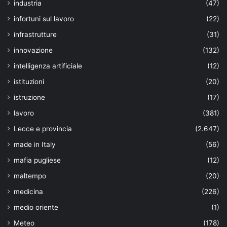
industria
(47)
infortuni sul lavoro
(22)
infrastrutture
(31)
innovazione
(132)
intelligenza artificiale
(12)
istituzioni
(20)
istruzione
(17)
lavoro
(381)
Lecce e provincia
(2.647)
made in Italy
(56)
mafia pugliese
(12)
maltempo
(20)
medicina
(226)
medio oriente
(1)
Meteo
(178)