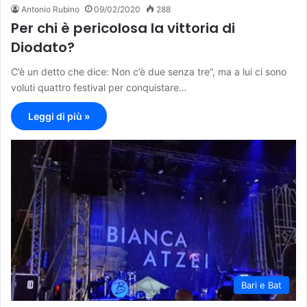
Antonio Rubino
09/02/2020
288
Per chi è pericolosa la vittoria di
Diodato?
C’è un detto che dice: Non c’è due senza tre”, ma a lui ci sono
voluti quattro festival per conquistare…
Leggi di più »
Bari e Bat