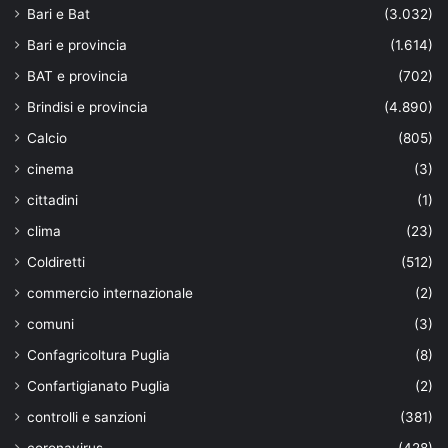
Bari e Bat
(3.032)
Bari e provincia
(1.614)
BAT e provincia
(702)
Brindisi e provincia
(4.890)
Calcio
(805)
cinema
(3)
cittadini
(1)
clima
(23)
Coldiretti
(512)
commercio internazionale
(2)
comuni
(3)
Confagricoltura Puglia
(8)
Confartigianato Puglia
(2)
controlli e sanzioni
(381)
coronavirus
(428)