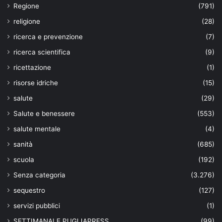
Regione
(791)
religione
(28)
ricerca e prevenzione
(7)
ricerca scientifica
(9)
ricettazione
(1)
risorse idriche
(15)
salute
(29)
Salute e benessere
(553)
salute mentale
(4)
sanità
(685)
scuola
(192)
Senza categoria
(3.276)
sequestro
(127)
servizi pubblici
(1)
SETTIMANALE PUGLIAPRESS
(99)