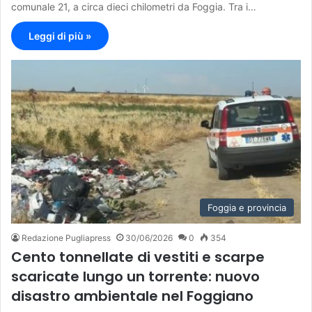
comunale 21, a circa dieci chilometri da Foggia. Tra i…
Leggi di più »
Foggia e provincia
Redazione Pugliapress
30/06/2026
0
354
Cento tonnellate di vestiti e scarpe
scaricate lungo un torrente: nuovo
disastro ambientale nel Foggiano