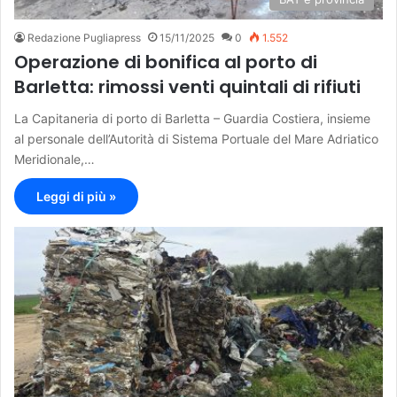
Redazione Pugliapress
15/11/2025
0
1.552
Operazione di bonifica al porto di
Barletta: rimossi venti quintali di rifiuti
La Capitaneria di porto di Barletta – Guardia Costiera, insieme
al personale dell’Autorità di Sistema Portuale del Mare Adriatico
Meridionale,…
Leggi di più »