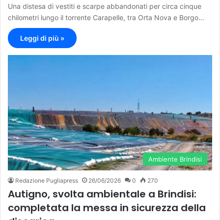
Una distesa di vestiti e scarpe abbandonati per circa cinque
chilometri lungo il torrente Carapelle, tra Orta Nova e Borgo…
Leggi di più »
Ambiente Brindisi
Redazione Pugliapress
26/06/2026
0
270
Autigno, svolta ambientale a Brindisi:
completata la messa in sicurezza della