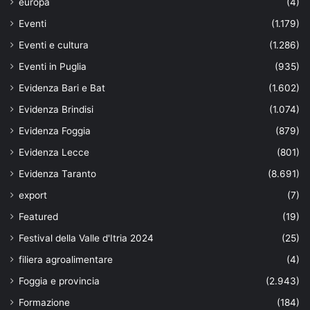
europa
(4)
Eventi
(1.179)
Eventi e cultura
(1.286)
Eventi in Puglia
(935)
Evidenza Bari e Bat
(1.602)
Evidenza Brindisi
(1.074)
Evidenza Foggia
(879)
Evidenza Lecce
(801)
Evidenza Taranto
(8.691)
export
(7)
Featured
(19)
Festival della Valle d'Itria 2024
(25)
filiera agroalimentare
(4)
Foggia e provincia
(2.943)
Formazione
(184)