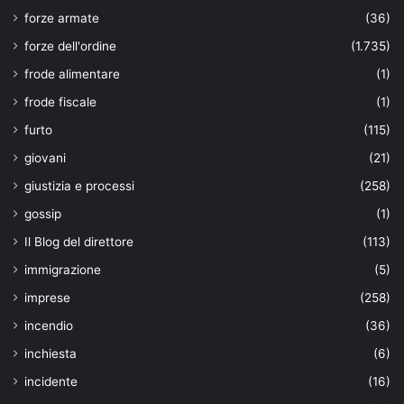
forze armate
(36)
forze dell'ordine
(1.735)
frode alimentare
(1)
frode fiscale
(1)
furto
(115)
giovani
(21)
giustizia e processi
(258)
gossip
(1)
Il Blog del direttore
(113)
immigrazione
(5)
imprese
(258)
incendio
(36)
inchiesta
(6)
incidente
(16)