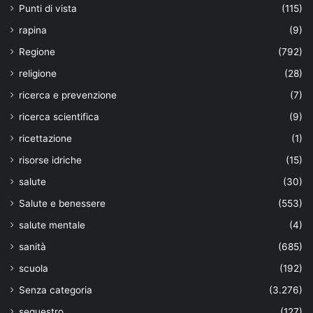
Punti di vista
(115)
rapina
(9)
Regione
(792)
religione
(28)
ricerca e prevenzione
(7)
ricerca scientifica
(9)
ricettazione
(1)
risorse idriche
(15)
salute
(30)
Salute e benessere
(553)
salute mentale
(4)
sanità
(685)
scuola
(192)
Senza categoria
(3.276)
sequestro
(127)