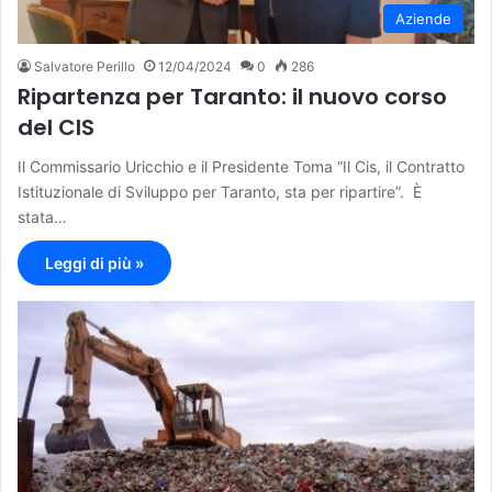
Aziende
Salvatore Perillo
12/04/2024
0
286
Ripartenza per Taranto: il nuovo corso
del CIS
Il Commissario Uricchio e il Presidente Toma “Il Cis, il Contratto
Istituzionale di Sviluppo per Taranto, sta per ripartire”. È
stata…
Leggi di più »