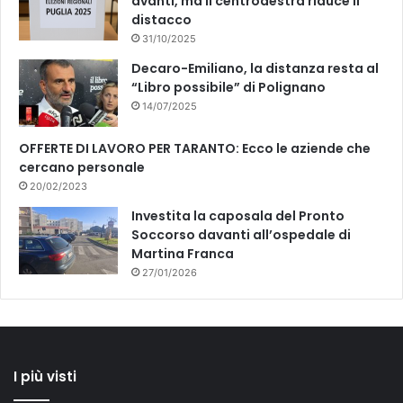
avanti, ma il centrodestra riduce il
distacco
31/10/2025
Decaro-Emiliano, la distanza resta al
“Libro possibile” di Polignano
14/07/2025
OFFERTE DI LAVORO PER TARANTO: Ecco le aziende che
cercano personale
20/02/2023
Investita la caposala del Pronto
Soccorso davanti all’ospedale di
Martina Franca
27/01/2026
I più visti