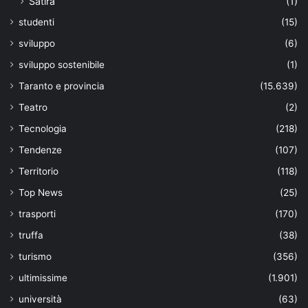
Satira
(1)
studenti
(15)
sviluppo
(6)
sviluppo sostenibile
(1)
Taranto e provincia
(15.639)
Teatro
(2)
Tecnologia
(218)
Tendenze
(107)
Territorio
(118)
Top News
(25)
trasporti
(170)
truffa
(38)
turismo
(356)
ultimissime
(1.901)
università
(63)