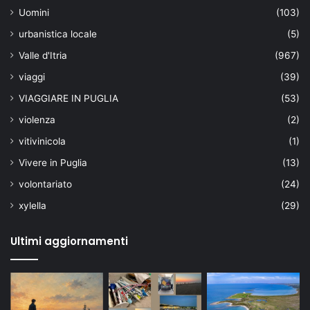
Uomini
(103)
urbanistica locale
(5)
Valle d'Itria
(967)
viaggi
(39)
VIAGGIARE IN PUGLIA
(53)
violenza
(2)
vitivinicola
(1)
Vivere in Puglia
(13)
volontariato
(24)
xylella
(29)
Ultimi aggiornamenti