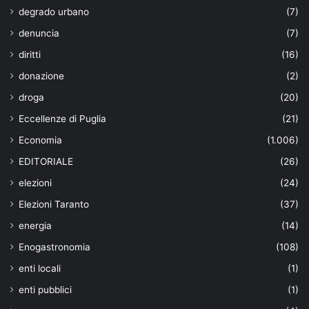
degrado urbano
(7)
denuncia
(7)
diritti
(16)
donazione
(2)
droga
(20)
Eccellenze di Puglia
(21)
Economia
(1.006)
EDITORIALE
(26)
elezioni
(24)
Elezioni Taranto
(37)
energia
(14)
Enogastronomia
(108)
enti locali
(1)
enti pubblici
(1)