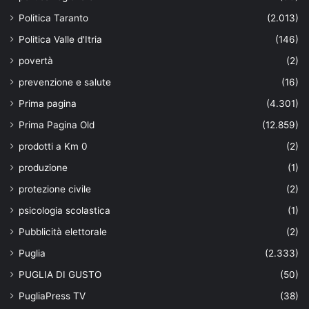
Politica Taranto
(2.013)
Politica Valle d'Itria
(146)
povertà
(2)
prevenzione e salute
(16)
Prima pagina
(4.301)
Prima Pagina Old
(12.859)
prodotti a Km 0
(2)
produzione
(1)
protezione civile
(2)
psicologia scolastica
(1)
Pubblicità elettorale
(2)
Puglia
(2.333)
PUGLIA DI GUSTO
(50)
PugliaPress TV
(38)