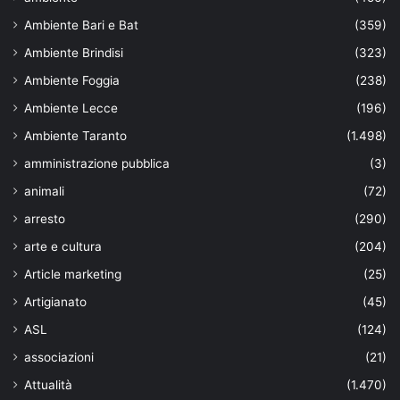
Ambiente Bari e Bat
(359)
Ambiente Brindisi
(323)
Ambiente Foggia
(238)
Ambiente Lecce
(196)
Ambiente Taranto
(1.498)
amministrazione pubblica
(3)
animali
(72)
arresto
(290)
arte e cultura
(204)
Article marketing
(25)
Artigianato
(45)
ASL
(124)
associazioni
(21)
Attualità
(1.470)