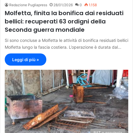
Redazione Pugliapress
28/01/2026
0
1.158
Molfetta, finita la bonifica dai residuati
bellici: recuperati 63 ordigni della
Seconda guerra mondiale
Si sono concluse a Molfetta le attività di bonifica residuati bellici
Molfetta lungo la fascia costiera. L’operazione è durata dal…
Leggi di più »
BAT e provincia