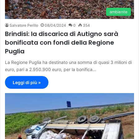
ambiente
Salvatore Perillo
08/04/2024
0
354
Brindisi: la discarica di Autigno sarà
bonificata con fondi della Regione
Puglia
La Regione Puglia ha destinato una somma di quasi 3 milioni di
euro, pari a 2.950.900 euro, per la bonifica…
Leggi di più »