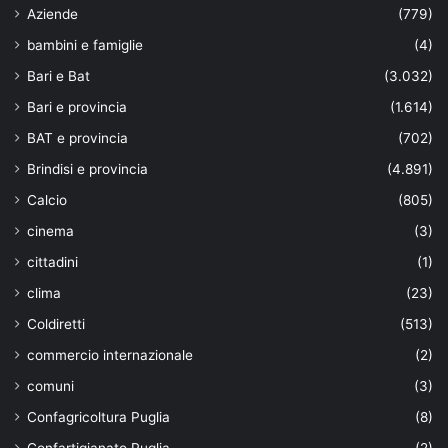
Aziende
(779)
bambini e famiglie
(4)
Bari e Bat
(3.032)
Bari e provincia
(1.614)
BAT e provincia
(702)
Brindisi e provincia
(4.891)
Calcio
(805)
cinema
(3)
cittadini
(1)
clima
(23)
Coldiretti
(513)
commercio internazionale
(2)
comuni
(3)
Confagricoltura Puglia
(8)