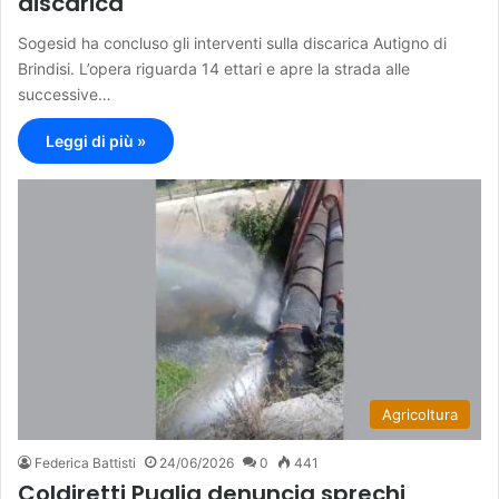
discarica
Sogesid ha concluso gli interventi sulla discarica Autigno di
Brindisi. L’opera riguarda 14 ettari e apre la strada alle
successive…
Leggi di più »
Agricoltura
Federica Battisti
24/06/2026
0
441
Coldiretti Puglia denuncia sprechi