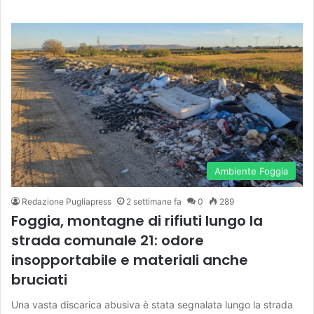
Ambiente Foggia
Redazione Pugliapress
2 settimane fa
0
289
Foggia, montagne di rifiuti lungo la
strada comunale 21: odore
insopportabile e materiali anche
bruciati
Una vasta discarica abusiva è stata segnalata lungo la strada