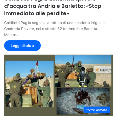
d’acqua tra Andria e Barletta: «Stop
immediato alle perdite»
Coldiretti Puglia segnala la rottura di una condotta irrigua in
Contrada Polvere, nel distretto 52 tra Andria e Barletta.
Mentre…
Leggi di più »
forze armate