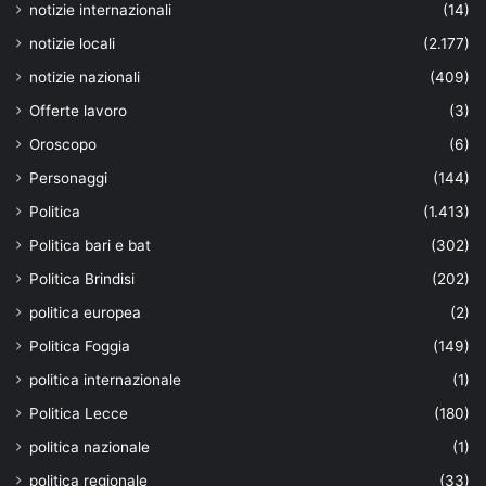
notizie internazionali
(14)
notizie locali
(2.177)
notizie nazionali
(409)
Offerte lavoro
(3)
Oroscopo
(6)
Personaggi
(144)
Politica
(1.413)
Politica bari e bat
(302)
Politica Brindisi
(202)
politica europea
(2)
Politica Foggia
(149)
politica internazionale
(1)
Politica Lecce
(180)
politica nazionale
(1)
politica regionale
(33)