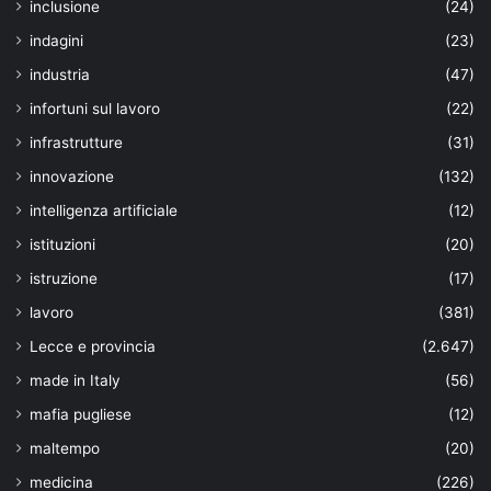
inclusione
(24)
indagini
(23)
industria
(47)
infortuni sul lavoro
(22)
infrastrutture
(31)
innovazione
(132)
intelligenza artificiale
(12)
istituzioni
(20)
istruzione
(17)
lavoro
(381)
Lecce e provincia
(2.647)
made in Italy
(56)
mafia pugliese
(12)
maltempo
(20)
medicina
(226)