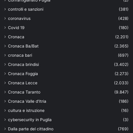
Confartigianato Puglia
(2)
controlli e sanzioni
(381)
coronavirus
(428)
Covid 19
(180)
Cronaca
(2.201)
Cronaca Ba/Bat
(2.365)
cronaca bari
(697)
Cronaca brindisi
(3.402)
Cronaca Foggia
(2.273)
Cronaca Lecce
(2.033)
Cronaca Taranto
(9.847)
Cronaca Valle d'Itria
(186)
cultura e istruzione
(16)
cybersecurity in Puglia
(3)
Dalla parte del cittadino
(769)