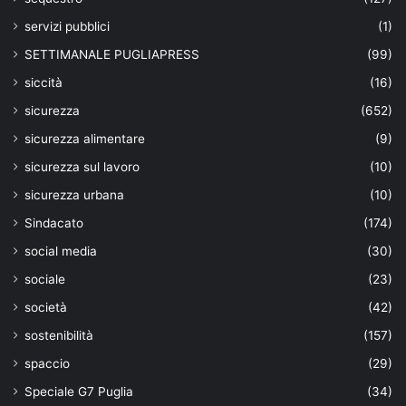
servizi pubblici
(1)
SETTIMANALE PUGLIAPRESS
(99)
siccità
(16)
sicurezza
(652)
sicurezza alimentare
(9)
sicurezza sul lavoro
(10)
sicurezza urbana
(10)
Sindacato
(174)
social media
(30)
sociale
(23)
società
(42)
sostenibilità
(157)
spaccio
(29)
Speciale G7 Puglia
(34)