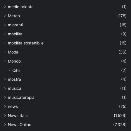
medio oriente
(1)
Meteo
(178)
migranti
(18)
mobilità
(9)
mobilità sostenibile
(15)
Moda
(36)
Mondo
(4)
Cibi
(2)
mostra
(4)
musica
(11)
musicaterapia
(1)
news
(75)
News Italia
(1.526)
News Online
(7.326)