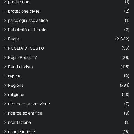
produzione
(1)
protezione civile
(2)
psicologia scolastica
(1)
Pubblicità elettorale
(2)
Puglia
(2.332)
PUGLIA DI GUSTO
(50)
PugliaPress TV
(38)
Punti di vista
(115)
rapina
(9)
Regione
(791)
religione
(28)
ricerca e prevenzione
(7)
ricerca scientifica
(9)
ricettazione
(1)
risorse idriche
(15)