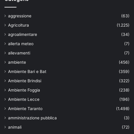
aggressione
(63)
Agricoltura
(1.225)
agroalimentare
(34)
allerta meteo
(7)
allevamenti
(7)
ambiente
(456)
Ambiente Bari e Bat
(359)
Ambiente Brindisi
(322)
Ambiente Foggia
(238)
Ambiente Lecce
(196)
Ambiente Taranto
(1.498)
amministrazione pubblica
(3)
animali
(72)