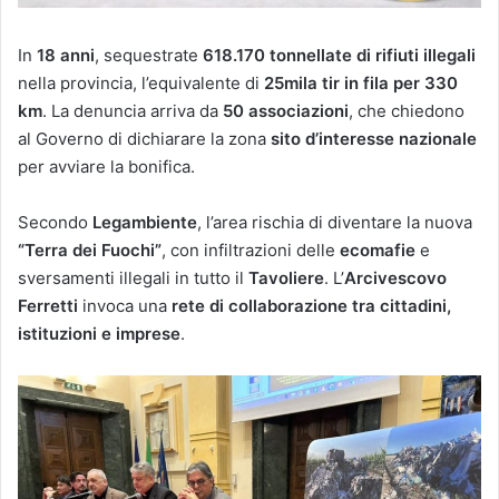
In
18 anni
, sequestrate
618.170 tonnellate di rifiuti illegali
nella provincia, l’equivalente di
25mila tir in fila per 330
km
. La denuncia arriva da
50 associazioni
, che chiedono
al Governo di dichiarare la zona
sito d’interesse nazionale
per avviare la bonifica.
Secondo
Legambiente
, l’area rischia di diventare la nuova
“Terra dei Fuochi”
, con infiltrazioni delle
ecomafie
e
sversamenti illegali in tutto il
Tavoliere
. L’
Arcivescovo
Ferretti
invoca una
rete di collaborazione tra cittadini,
istituzioni e imprese
.