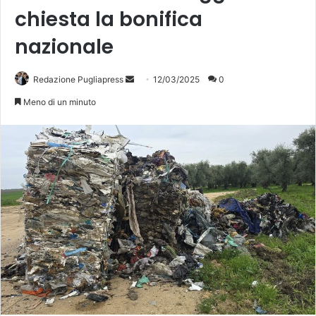
chiesta la bonifica
nazionale
Invia
Redazione Pugliapress
12/03/2025
0
un'email
Meno di un minuto