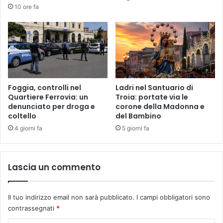
10 ore fa
Foggia, controlli nel
Ladri nel Santuario di
Quartiere Ferrovia: un
Troia: portate via le
denunciato per droga e
corone della Madonna e
coltello
del Bambino
4 giorni fa
5 giorni fa
Lascia un commento
Il tuo indirizzo email non sarà pubblicato.
I campi obbligatori sono
contrassegnati
*