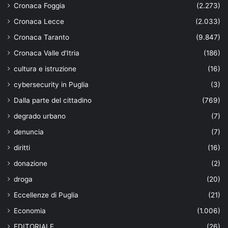
Cronaca Foggia
(2.273)
Cronaca Lecce
(2.033)
Cronaca Taranto
(9.847)
Cronaca Valle d'Itria
(186)
cultura e istruzione
(16)
cybersecurity in Puglia
(3)
Dalla parte del cittadino
(769)
degrado urbano
(7)
denuncia
(7)
diritti
(16)
donazione
(2)
droga
(20)
Eccellenze di Puglia
(21)
Economia
(1.006)
EDITORIALE
(26)