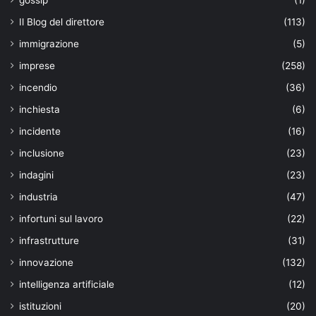
Il Blog del direttore
(113)
immigrazione
(5)
imprese
(258)
incendio
(36)
inchiesta
(6)
incidente
(16)
inclusione
(23)
indagini
(23)
industria
(47)
infortuni sul lavoro
(22)
infrastrutture
(31)
innovazione
(132)
intelligenza artificiale
(12)
istituzioni
(20)