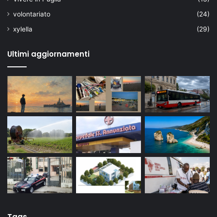
volontariato
(24)
xylella
(29)
Ultimi aggiornamenti
Tags