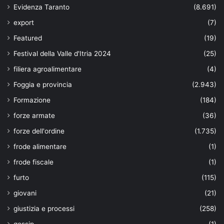
Evidenza Taranto
(8.691)
export
(7)
Featured
(19)
Festival della Valle d'Itria 2024
(25)
filiera agroalimentare
(4)
Foggia e provincia
(2.943)
Formazione
(184)
forze armate
(36)
forze dell'ordine
(1.735)
frode alimentare
(1)
frode fiscale
(1)
furto
(115)
giovani
(21)
giustizia e processi
(258)
gossip
(1)