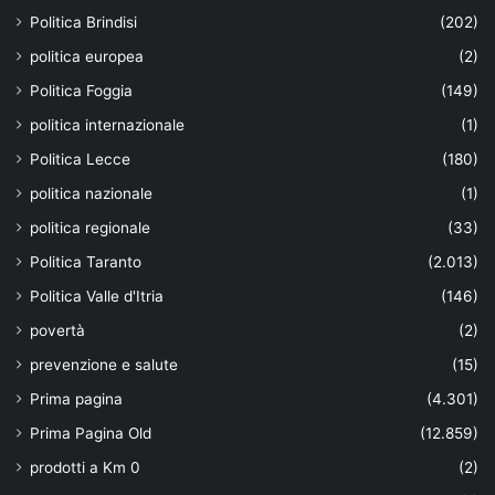
Politica Brindisi
(202)
politica europea
(2)
Politica Foggia
(149)
politica internazionale
(1)
Politica Lecce
(180)
politica nazionale
(1)
politica regionale
(33)
Politica Taranto
(2.013)
Politica Valle d'Itria
(146)
povertà
(2)
prevenzione e salute
(15)
Prima pagina
(4.301)
Prima Pagina Old
(12.859)
prodotti a Km 0
(2)