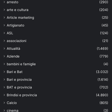
arresto
(290)
arte e cultura
(204)
Article marketing
(25)
Artigianato
(45)
ASL
(124)
associazioni
(21)
Attualità
(1.469)
Aziende
(779)
bambini e famiglie
(4)
Bari e Bat
(3.032)
Bari e provincia
(1.614)
BAT e provincia
(702)
Brindisi e provincia
(4.890)
Calcio
(805)
cinema
(3)