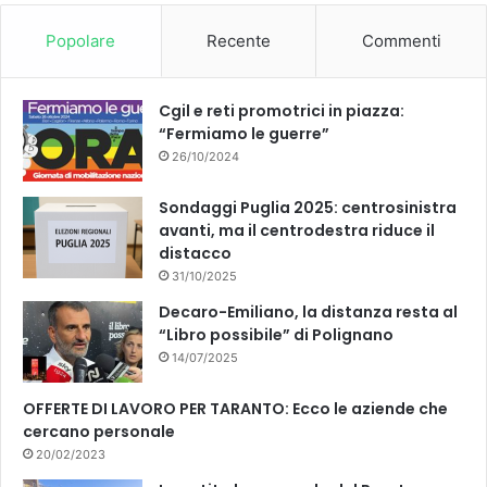
Popolare
Recente
Commenti
Cgil e reti promotrici in piazza:
“Fermiamo le guerre”
26/10/2024
Sondaggi Puglia 2025: centrosinistra
avanti, ma il centrodestra riduce il
distacco
31/10/2025
Decaro-Emiliano, la distanza resta al
“Libro possibile” di Polignano
14/07/2025
OFFERTE DI LAVORO PER TARANTO: Ecco le aziende che
cercano personale
20/02/2023