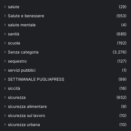
salute
(29)
Salute e benessere
(553)
salute mentale
(4)
sanità
(685)
scuola
(192)
Senza categoria
(3.276)
sequestro
(127)
servizi pubblici
(1)
SETTIMANALE PUGLIAPRESS
(99)
siccità
(16)
sicurezza
(652)
sicurezza alimentare
(9)
sicurezza sul lavoro
(10)
sicurezza urbana
(10)