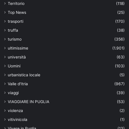
Territorio
(118)
Top News
(25)
trasporti
(170)
truffa
(38)
turismo
(356)
ultimissime
(1.901)
università
(63)
Uomini
(103)
urbanistica locale
(5)
Valle d'Itria
(967)
viaggi
(39)
VIAGGIARE IN PUGLIA
(53)
violenza
(2)
vitivinicola
(1)
Vivere in Puglia
(13)