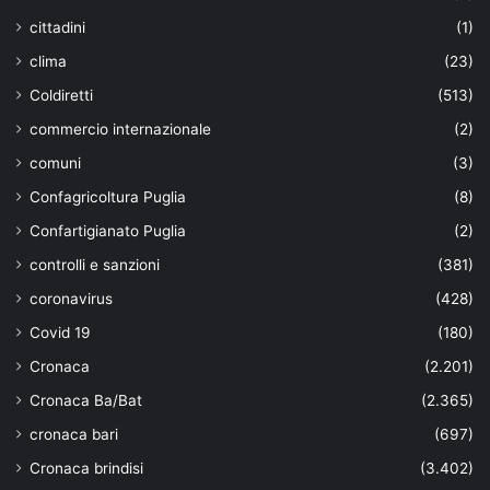
cittadini
(1)
clima
(23)
Coldiretti
(513)
commercio internazionale
(2)
comuni
(3)
Confagricoltura Puglia
(8)
Confartigianato Puglia
(2)
controlli e sanzioni
(381)
coronavirus
(428)
Covid 19
(180)
Cronaca
(2.201)
Cronaca Ba/Bat
(2.365)
cronaca bari
(697)
Cronaca brindisi
(3.402)