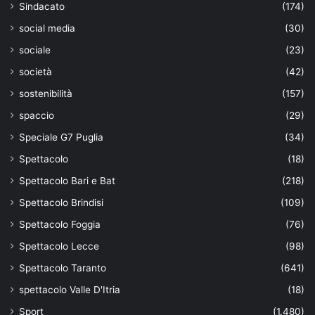
Sindacato
(174)
social media
(30)
sociale
(23)
società
(42)
sostenibilità
(157)
spaccio
(29)
Speciale G7 Puglia
(34)
Spettacolo
(18)
Spettacolo Bari e Bat
(218)
Spettacolo Brindisi
(109)
Spettacolo Foggia
(76)
Spettacolo Lecce
(98)
Spettacolo Taranto
(641)
spettacolo Valle D'Itria
(18)
Sport
(1.480)