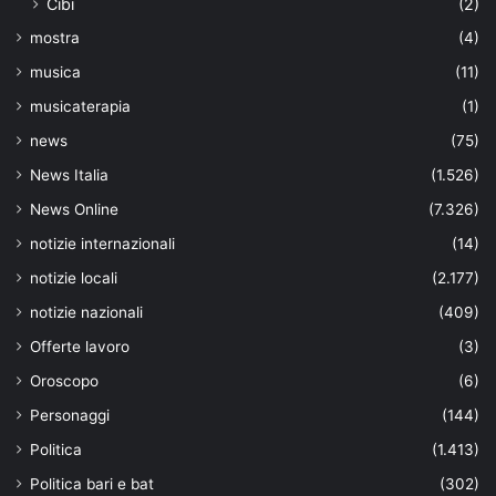
Cibi
(2)
mostra
(4)
musica
(11)
musicaterapia
(1)
news
(75)
News Italia
(1.526)
News Online
(7.326)
notizie internazionali
(14)
notizie locali
(2.177)
notizie nazionali
(409)
Offerte lavoro
(3)
Oroscopo
(6)
Personaggi
(144)
Politica
(1.413)
Politica bari e bat
(302)