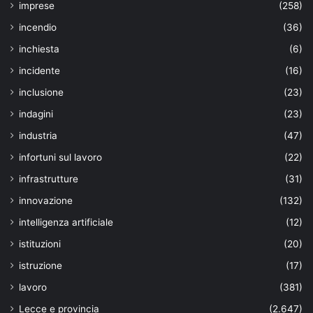
imprese
(258)
incendio
(36)
inchiesta
(6)
incidente
(16)
inclusione
(23)
indagini
(23)
industria
(47)
infortuni sul lavoro
(22)
infrastrutture
(31)
innovazione
(132)
intelligenza artificiale
(12)
istituzioni
(20)
istruzione
(17)
lavoro
(381)
Lecce e provincia
(2.647)