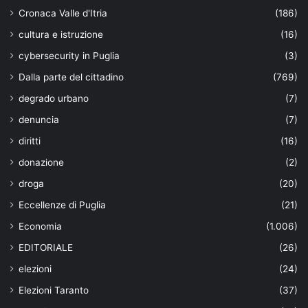
Cronaca Valle d'Itria
(186)
cultura e istruzione
(16)
cybersecurity in Puglia
(3)
Dalla parte del cittadino
(769)
degrado urbano
(7)
denuncia
(7)
diritti
(16)
donazione
(2)
droga
(20)
Eccellenze di Puglia
(21)
Economia
(1.006)
EDITORIALE
(26)
elezioni
(24)
Elezioni Taranto
(37)