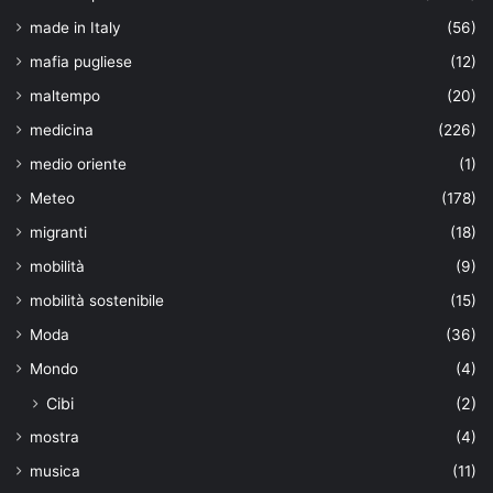
made in Italy
(56)
mafia pugliese
(12)
maltempo
(20)
medicina
(226)
medio oriente
(1)
Meteo
(178)
migranti
(18)
mobilità
(9)
mobilità sostenibile
(15)
Moda
(36)
Mondo
(4)
Cibi
(2)
mostra
(4)
musica
(11)