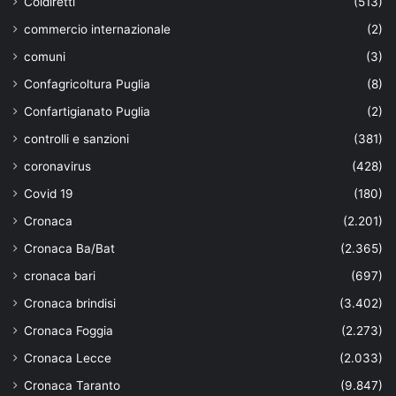
Coldiretti
(513)
commercio internazionale
(2)
comuni
(3)
Confagricoltura Puglia
(8)
Confartigianato Puglia
(2)
controlli e sanzioni
(381)
coronavirus
(428)
Covid 19
(180)
Cronaca
(2.201)
Cronaca Ba/Bat
(2.365)
cronaca bari
(697)
Cronaca brindisi
(3.402)
Cronaca Foggia
(2.273)
Cronaca Lecce
(2.033)
Cronaca Taranto
(9.847)