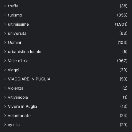
truffa
(38)
turismo
(356)
ultimissime
(1.901)
università
(63)
Uomini
(103)
urbanistica locale
(5)
Valle d'Itria
(967)
viaggi
(39)
VIAGGIARE IN PUGLIA
(53)
violenza
(2)
vitivinicola
(1)
Vivere in Puglia
(13)
volontariato
(24)
xylella
(29)