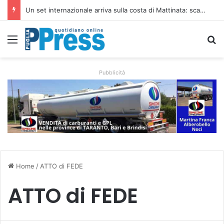
Ombrelloni lasciati sulle spiagge libere, controlli a Vieste e Peschici: liberati oltre 5mila metri quadrati
Menu
C
Pubblicità
Home
/
ATTO di FEDE
ATTO di FEDE