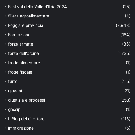
Festival della Valle d'Itria 2024
(25)
filiera agroalimentare
(4)
Foggia e provincia
(2.943)
Formazione
(184)
forze armate
(36)
forze dell'ordine
(1.735)
frode alimentare
(1)
frode fiscale
(1)
furto
(115)
giovani
(21)
giustizia e processi
(258)
gossip
(1)
Il Blog del direttore
(113)
immigrazione
(5)