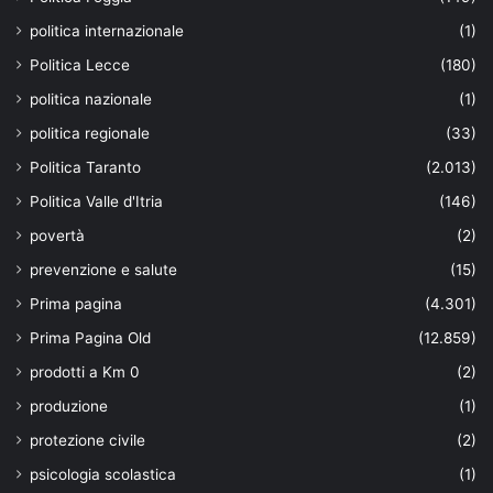
politica internazionale
(1)
Politica Lecce
(180)
politica nazionale
(1)
politica regionale
(33)
Politica Taranto
(2.013)
Politica Valle d'Itria
(146)
povertà
(2)
prevenzione e salute
(15)
Prima pagina
(4.301)
Prima Pagina Old
(12.859)
prodotti a Km 0
(2)
produzione
(1)
protezione civile
(2)
psicologia scolastica
(1)