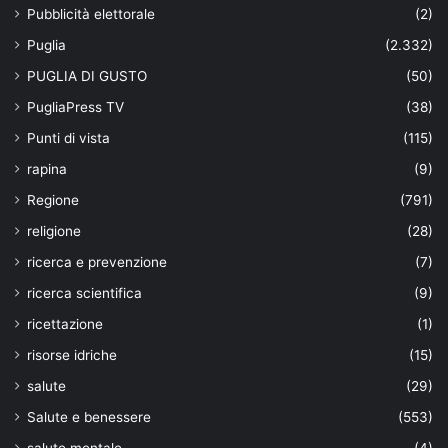
Pubblicità elettorale
(2)
Puglia
(2.332)
PUGLIA DI GUSTO
(50)
PugliaPress TV
(38)
Punti di vista
(115)
rapina
(9)
Regione
(791)
religione
(28)
ricerca e prevenzione
(7)
ricerca scientifica
(9)
ricettazione
(1)
risorse idriche
(15)
salute
(29)
Salute e benessere
(553)
salute mentale
(4)