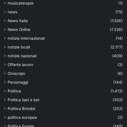
musicaterapia
(1)
news
(75)
News Italia
(1.526)
News Online
(7.326)
notizie internazionali
(14)
notizie locali
(2.177)
notizie nazionali
(409)
Offerte lavoro
(3)
Oroscopo
(6)
Personaggi
(144)
Politica
(1.413)
Politica bari e bat
(302)
Politica Brindisi
(202)
politica europea
(2)
Politica Foggia
(149)