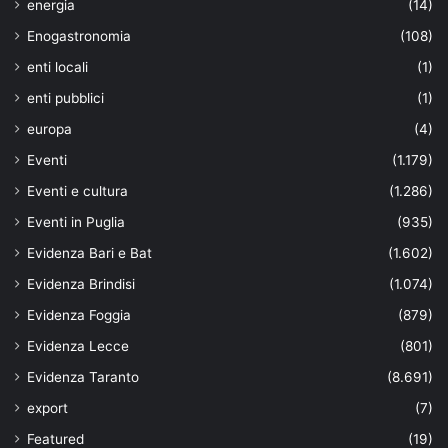
energia
(14)
Enogastronomia
(108)
enti locali
(1)
enti pubblici
(1)
europa
(4)
Eventi
(1.179)
Eventi e cultura
(1.286)
Eventi in Puglia
(935)
Evidenza Bari e Bat
(1.602)
Evidenza Brindisi
(1.074)
Evidenza Foggia
(879)
Evidenza Lecce
(801)
Evidenza Taranto
(8.691)
export
(7)
Featured
(19)