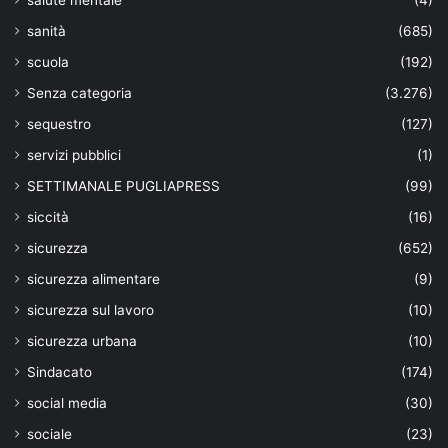
sanità
(685)
scuola
(192)
Senza categoria
(3.276)
sequestro
(127)
servizi pubblici
(1)
SETTIMANALE PUGLIAPRESS
(99)
siccità
(16)
sicurezza
(652)
sicurezza alimentare
(9)
sicurezza sul lavoro
(10)
sicurezza urbana
(10)
Sindacato
(174)
social media
(30)
sociale
(23)