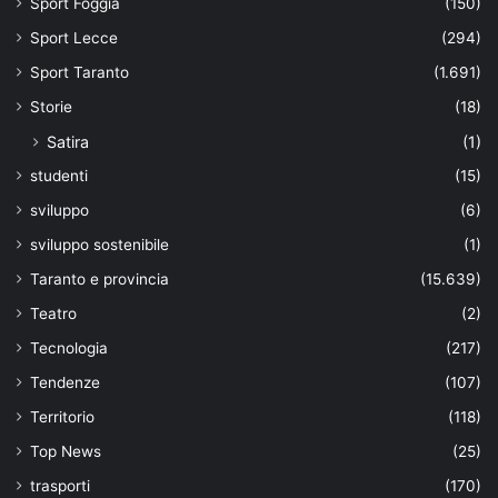
Sport Foggia
(150)
Sport Lecce
(294)
Sport Taranto
(1.691)
Storie
(18)
Satira
(1)
studenti
(15)
sviluppo
(6)
sviluppo sostenibile
(1)
Taranto e provincia
(15.639)
Teatro
(2)
Tecnologia
(217)
Tendenze
(107)
Territorio
(118)
Top News
(25)
trasporti
(170)