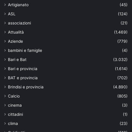
Artigianato
(45)
ASL
(124)
associazioni
(21)
Attualità
(1.469)
Aziende
(779)
bambini e famiglie
(4)
Bari e Bat
(3.032)
Bari e provincia
(1.614)
BAT e provincia
(702)
Brindisi e provincia
(4.890)
Calcio
(805)
cinema
(3)
cittadini
(1)
clima
(23)