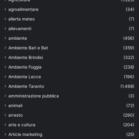
agroalimentare
(34)
allerta meteo
(7)
allevamenti
(7)
ambiente
(456)
Ambiente Bari e Bat
(359)
Ambiente Brindisi
(322)
Ambiente Foggia
(238)
Ambiente Lecce
(196)
Ambiente Taranto
(1.498)
amministrazione pubblica
(3)
animali
(72)
arresto
(290)
arte e cultura
(204)
Article marketing
(25)