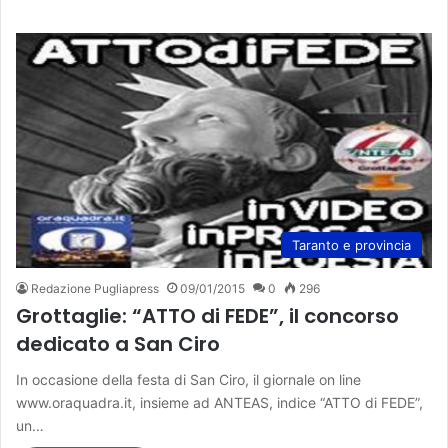
Taranto e provincia
Redazione Pugliapress
09/01/2015
0
296
Grottaglie: “ATTO di FEDE”, il concorso
dedicato a San Ciro
In occasione della festa di San Ciro, il giornale on line
www.oraquadra.it, insieme ad ANTEAS, indice “ATTO di FEDE”,
un…