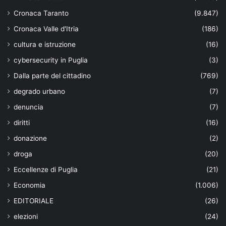
Cronaca Taranto
(9.847)
Cronaca Valle d'Itria
(186)
cultura e istruzione
(16)
cybersecurity in Puglia
(3)
Dalla parte del cittadino
(769)
degrado urbano
(7)
denuncia
(7)
diritti
(16)
donazione
(2)
droga
(20)
Eccellenze di Puglia
(21)
Economia
(1.006)
EDITORIALE
(26)
elezioni
(24)