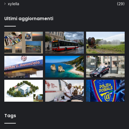
xylella
(29)
Ultimi aggiornamenti
Tags