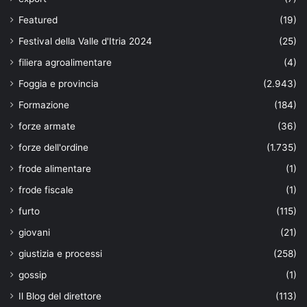
Featured
(19)
Festival della Valle d'Itria 2024
(25)
filiera agroalimentare
(4)
Foggia e provincia
(2.943)
Formazione
(184)
forze armate
(36)
forze dell'ordine
(1.735)
frode alimentare
(1)
frode fiscale
(1)
furto
(115)
giovani
(21)
giustizia e processi
(258)
gossip
(1)
Il Blog del direttore
(113)