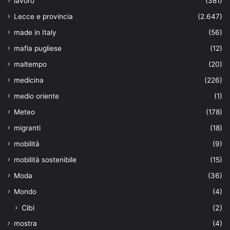
lavoro
(381)
Lecce e provincia
(2.647)
made in Italy
(56)
mafia pugliese
(12)
maltempo
(20)
medicina
(226)
medio oriente
(1)
Meteo
(178)
migranti
(18)
mobilità
(9)
mobilità sostenibile
(15)
Moda
(36)
Mondo
(4)
Cibi
(2)
mostra
(4)