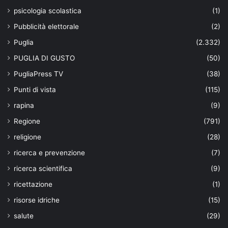
psicologia scolastica
(1)
Pubblicità elettorale
(2)
Puglia
(2.332)
PUGLIA DI GUSTO
(50)
PugliaPress TV
(38)
Punti di vista
(115)
rapina
(9)
Regione
(791)
religione
(28)
ricerca e prevenzione
(7)
ricerca scientifica
(9)
ricettazione
(1)
risorse idriche
(15)
salute
(29)