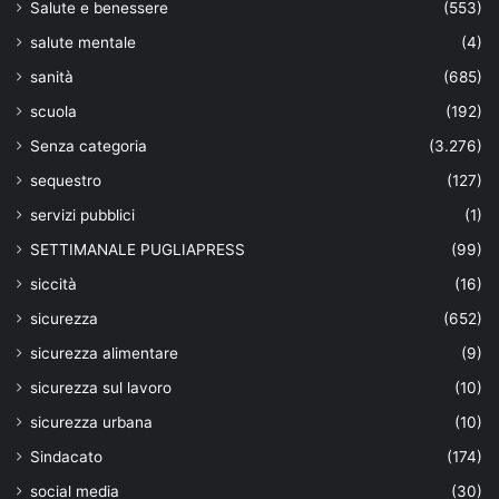
Salute e benessere
(553)
salute mentale
(4)
sanità
(685)
scuola
(192)
Senza categoria
(3.276)
sequestro
(127)
servizi pubblici
(1)
SETTIMANALE PUGLIAPRESS
(99)
siccità
(16)
sicurezza
(652)
sicurezza alimentare
(9)
sicurezza sul lavoro
(10)
sicurezza urbana
(10)
Sindacato
(174)
social media
(30)