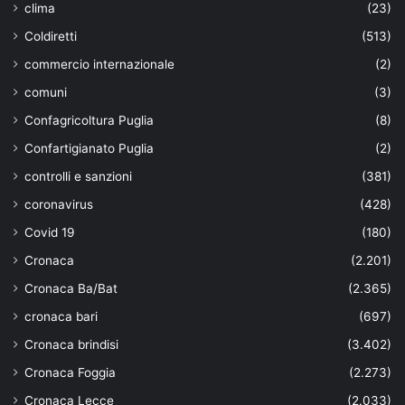
clima
(23)
Coldiretti
(513)
commercio internazionale
(2)
comuni
(3)
Confagricoltura Puglia
(8)
Confartigianato Puglia
(2)
controlli e sanzioni
(381)
coronavirus
(428)
Covid 19
(180)
Cronaca
(2.201)
Cronaca Ba/Bat
(2.365)
cronaca bari
(697)
Cronaca brindisi
(3.402)
Cronaca Foggia
(2.273)
Cronaca Lecce
(2.033)