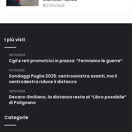
27/01/2026
I più visti
26/10/2024
Cgil e reti promotrici in piazza: “Fermiamo le guerre”
31/10/2025
Sondaggi Puglia 2025: centrosinistra avanti, ma il
centrodestra riduce il distacco
14/07/2025
Decaro-Emiliano, la distanza resta al “Libro possibile”
di Polignano
Categorie