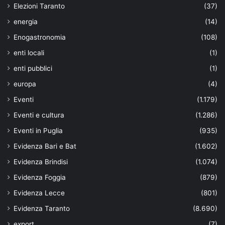
Elezioni Taranto
(37)
energia
(14)
Enogastronomia
(108)
enti locali
(1)
enti pubblici
(1)
europa
(4)
Eventi
(1.179)
Eventi e cultura
(1.286)
Eventi in Puglia
(935)
Evidenza Bari e Bat
(1.602)
Evidenza Brindisi
(1.074)
Evidenza Foggia
(879)
Evidenza Lecce
(801)
Evidenza Taranto
(8.690)
export
(7)