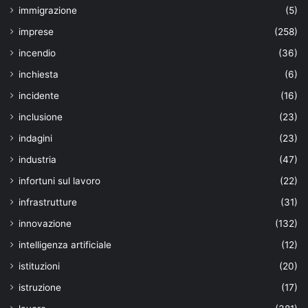
immigrazione
(5)
imprese
(258)
incendio
(36)
inchiesta
(6)
incidente
(16)
inclusione
(23)
indagini
(23)
industria
(47)
infortuni sul lavoro
(22)
infrastrutture
(31)
innovazione
(132)
intelligenza artificiale
(12)
istituzioni
(20)
istruzione
(17)