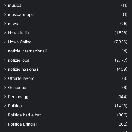
musica
(11)
musicaterapia
(1)
news
(75)
News Italia
(1.526)
News Online
(7.326)
notizie internazionali
(14)
notizie locali
(2.177)
notizie nazionali
(409)
Offerte lavoro
(3)
Oroscopo
(6)
Personaggi
(144)
Politica
(1.413)
Politica bari e bat
(302)
Politica Brindisi
(202)