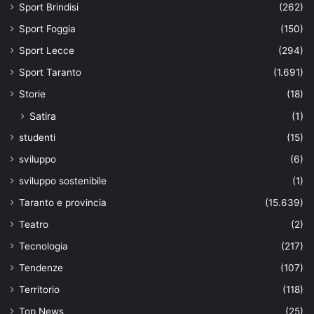
Sport Brindisi
(262)
Sport Foggia
(150)
Sport Lecce
(294)
Sport Taranto
(1.691)
Storie
(18)
Satira
(1)
studenti
(15)
sviluppo
(6)
sviluppo sostenibile
(1)
Taranto e provincia
(15.639)
Teatro
(2)
Tecnologia
(217)
Tendenze
(107)
Territorio
(118)
Top News
(25)