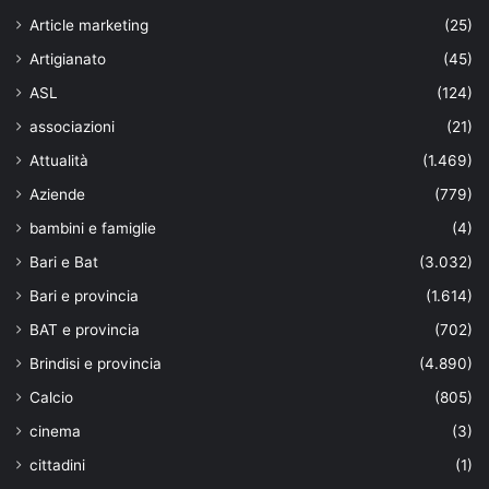
Article marketing
(25)
Artigianato
(45)
ASL
(124)
associazioni
(21)
Attualità
(1.469)
Aziende
(779)
bambini e famiglie
(4)
Bari e Bat
(3.032)
Bari e provincia
(1.614)
BAT e provincia
(702)
Brindisi e provincia
(4.890)
Calcio
(805)
cinema
(3)
cittadini
(1)