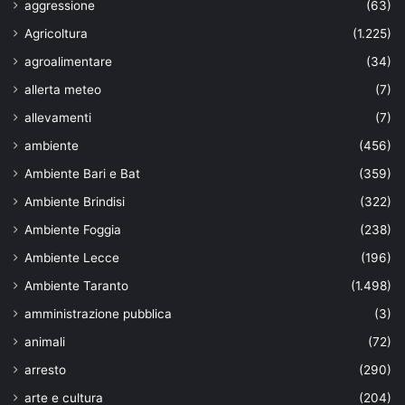
aggressione
(63)
Agricoltura
(1.225)
agroalimentare
(34)
allerta meteo
(7)
allevamenti
(7)
ambiente
(456)
Ambiente Bari e Bat
(359)
Ambiente Brindisi
(322)
Ambiente Foggia
(238)
Ambiente Lecce
(196)
Ambiente Taranto
(1.498)
amministrazione pubblica
(3)
animali
(72)
arresto
(290)
arte e cultura
(204)