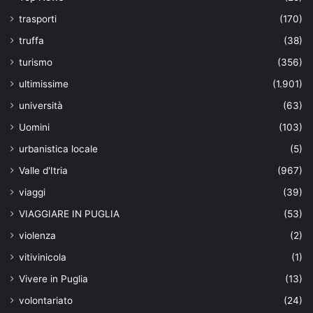
trasporti
(170)
truffa
(38)
turismo
(356)
ultimissime
(1.901)
università
(63)
Uomini
(103)
urbanistica locale
(5)
Valle d'Itria
(967)
viaggi
(39)
VIAGGIARE IN PUGLIA
(53)
violenza
(2)
vitivinicola
(1)
Vivere in Puglia
(13)
volontariato
(24)