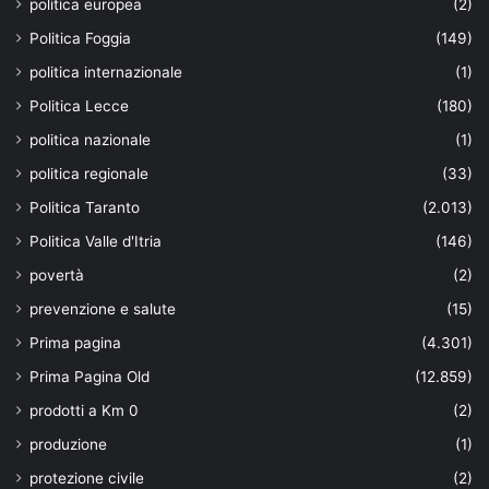
politica europea
(2)
Politica Foggia
(149)
politica internazionale
(1)
Politica Lecce
(180)
politica nazionale
(1)
politica regionale
(33)
Politica Taranto
(2.013)
Politica Valle d'Itria
(146)
povertà
(2)
prevenzione e salute
(15)
Prima pagina
(4.301)
Prima Pagina Old
(12.859)
prodotti a Km 0
(2)
produzione
(1)
protezione civile
(2)