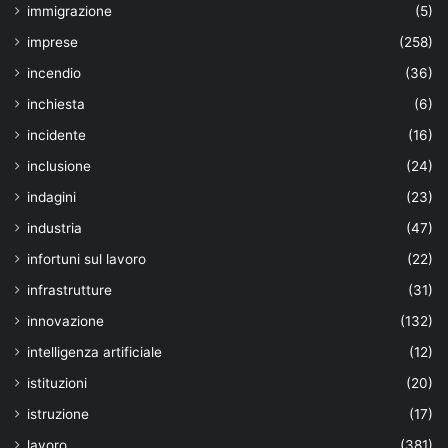
immigrazione
(5)
imprese
(258)
incendio
(36)
inchiesta
(6)
incidente
(16)
inclusione
(24)
indagini
(23)
industria
(47)
infortuni sul lavoro
(22)
infrastrutture
(31)
innovazione
(132)
intelligenza artificiale
(12)
istituzioni
(20)
istruzione
(17)
lavoro
(381)