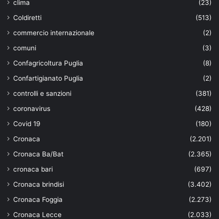
clima
(23)
Coldiretti
(513)
commercio internazionale
(2)
comuni
(3)
Confagricoltura Puglia
(8)
Confartigianato Puglia
(2)
controlli e sanzioni
(381)
coronavirus
(428)
Covid 19
(180)
Cronaca
(2.201)
Cronaca Ba/Bat
(2.365)
cronaca bari
(697)
Cronaca brindisi
(3.402)
Cronaca Foggia
(2.273)
Cronaca Lecce
(2.033)