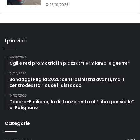
27/01/2026
I più visti
26/10/2024
Cgil e reti promotrici in piazza: “Fermiamo le guerre”
31/10/2025
Sondaggi Puglia 2025: centrosinistra avanti, ma il
centrodestra riduce il distacco
14/07/2025
Decaro-Emiliano, la distanza resta al “Libro possibile”
di Polignano
Categorie