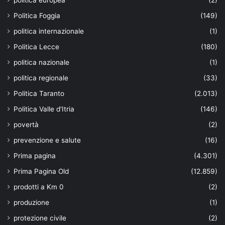
Politica Foggia
(149)
politica internazionale
(1)
Politica Lecce
(180)
politica nazionale
(1)
politica regionale
(33)
Politica Taranto
(2.013)
Politica Valle d'Itria
(146)
povertà
(2)
prevenzione e salute
(16)
Prima pagina
(4.301)
Prima Pagina Old
(12.859)
prodotti a Km 0
(2)
produzione
(1)
protezione civile
(2)