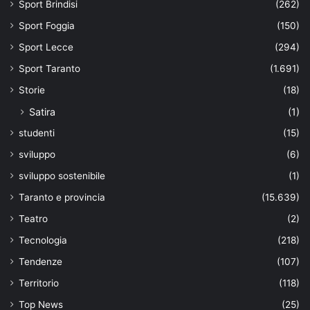
Sport Brindisi
(262)
Sport Foggia
(150)
Sport Lecce
(294)
Sport Taranto
(1.691)
Storie
(18)
Satira
(1)
studenti
(15)
sviluppo
(6)
sviluppo sostenibile
(1)
Taranto e provincia
(15.639)
Teatro
(2)
Tecnologia
(218)
Tendenze
(107)
Territorio
(118)
Top News
(25)