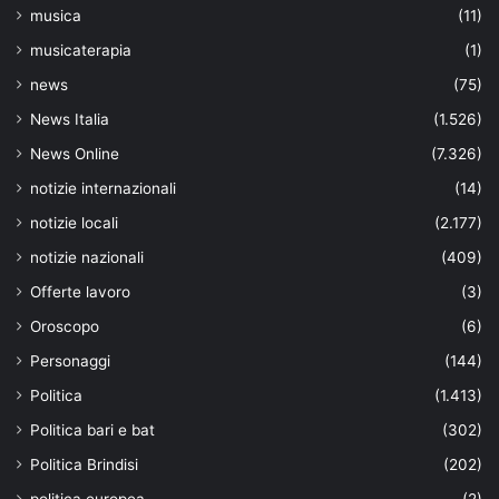
musica
(11)
musicaterapia
(1)
news
(75)
News Italia
(1.526)
News Online
(7.326)
notizie internazionali
(14)
notizie locali
(2.177)
notizie nazionali
(409)
Offerte lavoro
(3)
Oroscopo
(6)
Personaggi
(144)
Politica
(1.413)
Politica bari e bat
(302)
Politica Brindisi
(202)
politica europea
(2)