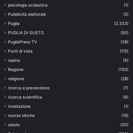
psicologia scolastica
(1)
Pubblicità elettorale
(2)
Puglia
(2.333)
PUGLIA DI GUSTO
(50)
PugliaPress TV
(38)
Punti di vista
(115)
rapina
(9)
Regione
(792)
religione
(28)
ricerca e prevenzione
(7)
ricerca scientifica
(9)
ricettazione
(1)
risorse idriche
(15)
salute
(30)