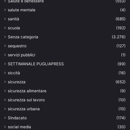
Salute e benessere
(553)
salute mentale
(4)
sanità
(685)
scuola
(192)
Senza categoria
(3.276)
sequestro
(127)
servizi pubblici
(1)
SETTIMANALE PUGLIAPRESS
(99)
siccità
(16)
sicurezza
(652)
sicurezza alimentare
(9)
sicurezza sul lavoro
(10)
sicurezza urbana
(10)
Sindacato
(174)
social media
(30)