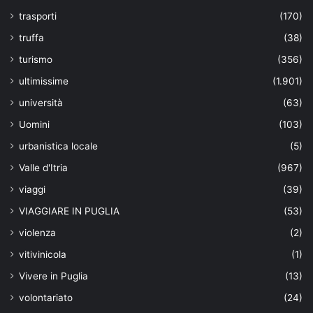
trasporti
(170)
truffa
(38)
turismo
(356)
ultimissime
(1.901)
università
(63)
Uomini
(103)
urbanistica locale
(5)
Valle d'Itria
(967)
viaggi
(39)
VIAGGIARE IN PUGLIA
(53)
violenza
(2)
vitivinicola
(1)
Vivere in Puglia
(13)
volontariato
(24)