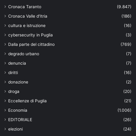
Cronaca Taranto
(9.847)
Cronaca Valle d'Itria
(186)
cultura e istruzione
(16)
cybersecurity in Puglia
(3)
Dalla parte del cittadino
(769)
degrado urbano
(7)
denuncia
(7)
diritti
(16)
donazione
(2)
droga
(20)
Eccellenze di Puglia
(21)
Economia
(1.006)
EDITORIALE
(26)
elezioni
(24)