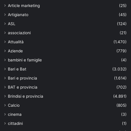
Article marketing
(25)
Artigianato
(45)
ASL
(124)
associazioni
(21)
Attualità
(1.470)
Aziende
(779)
bambini e famiglie
(4)
Bari e Bat
(3.032)
Bari e provincia
(1.614)
BAT e provincia
(702)
Brindisi e provincia
(4.891)
Calcio
(805)
cinema
(3)
cittadini
(1)