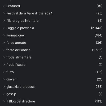
Featured
(19)
Festival della Valle d'Itria 2024
(25)
filiera agroalimentare
(4)
Foggia e provincia
(2.943)
Formazione
(184)
forze armate
(36)
forze dell'ordine
(1.735)
frode alimentare
(1)
frode fiscale
(1)
furto
(115)
giovani
(21)
giustizia e processi
(258)
gossip
(1)
Il Blog del direttore
(113)