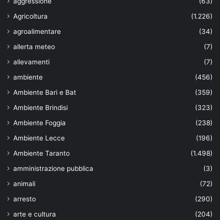
aggressione
(63)
Agricoltura
(1.226)
agroalimentare
(34)
allerta meteo
(7)
allevamenti
(7)
ambiente
(456)
Ambiente Bari e Bat
(359)
Ambiente Brindisi
(323)
Ambiente Foggia
(238)
Ambiente Lecce
(196)
Ambiente Taranto
(1.498)
amministrazione pubblica
(3)
animali
(72)
arresto
(290)
arte e cultura
(204)