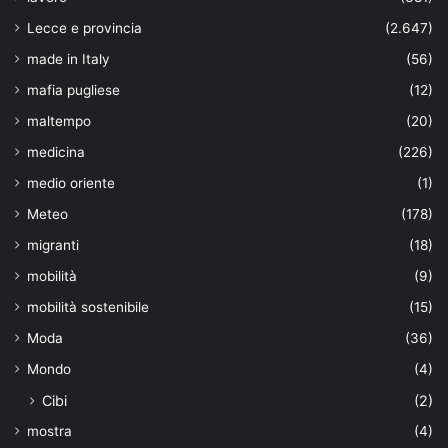
Lecce e provincia
(2.647)
made in Italy
(56)
mafia pugliese
(12)
maltempo
(20)
medicina
(226)
medio oriente
(1)
Meteo
(178)
migranti
(18)
mobilità
(9)
mobilità sostenibile
(15)
Moda
(36)
Mondo
(4)
Cibi
(2)
mostra
(4)