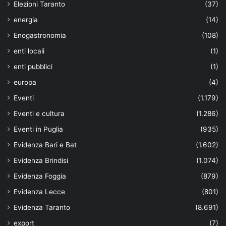
Elezioni Taranto
(37)
energia
(14)
Enogastronomia
(108)
enti locali
(1)
enti pubblici
(1)
europa
(4)
Eventi
(1.179)
Eventi e cultura
(1.286)
Eventi in Puglia
(935)
Evidenza Bari e Bat
(1.602)
Evidenza Brindisi
(1.074)
Evidenza Foggia
(879)
Evidenza Lecce
(801)
Evidenza Taranto
(8.691)
export
(7)