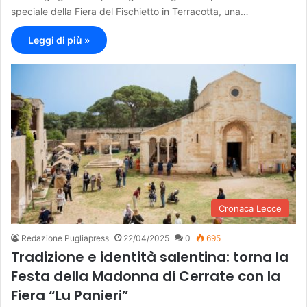
speciale della Fiera del Fischietto in Terracotta, una…
Leggi di più »
Cronaca Lecce
Redazione Pugliapress
22/04/2025
0
695
Tradizione e identità salentina: torna la
Festa della Madonna di Cerrate con la
Fiera “Lu Panieri”