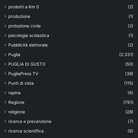
prodotti a Km 0
(2)
produzione
(1)
protezione civile
(2)
psicologia scolastica
(1)
Pubblicità elettorale
(2)
Puglia
(2.331)
PUGLIA DI GUSTO
(50)
PugliaPress TV
(38)
Punti di vista
(115)
rapina
(9)
Regione
(791)
religione
(28)
ricerca e prevenzione
(7)
ricerca scientifica
(9)