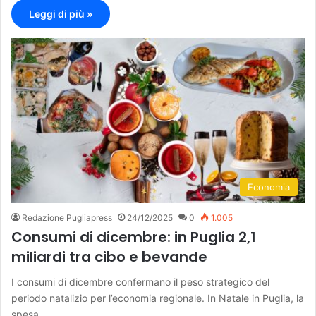
Leggi di più »
Economia
Redazione Pugliapress
24/12/2025
0
1.005
Consumi di dicembre: in Puglia 2,1
miliardi tra cibo e bevande
I consumi di dicembre confermano il peso strategico del
periodo natalizio per l’economia regionale. In Natale in Puglia, la
spesa…