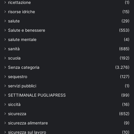
ricettazione
(1)
risorse idriche
(15)
salute
(29)
Salute e benessere
(553)
salute mentale
(4)
sanità
(685)
scuola
(192)
Senza categoria
(3.276)
sequestro
(127)
servizi pubblici
(1)
SETTIMANALE PUGLIAPRESS
(99)
siccità
(16)
sicurezza
(652)
sicurezza alimentare
(9)
sicurezza sul lavoro
(10)