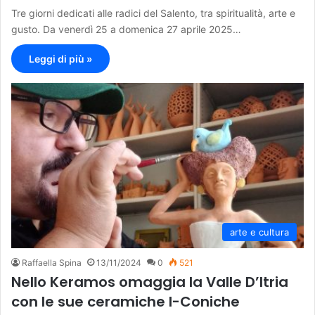
Tre giorni dedicati alle radici del Salento, tra spiritualità, arte e
gusto. Da venerdì 25 a domenica 27 aprile 2025…
Leggi di più »
arte e cultura
Raffaella Spina
13/11/2024
0
521
Nello Keramos omaggia la Valle D’Itria
con le sue ceramiche I-Coniche