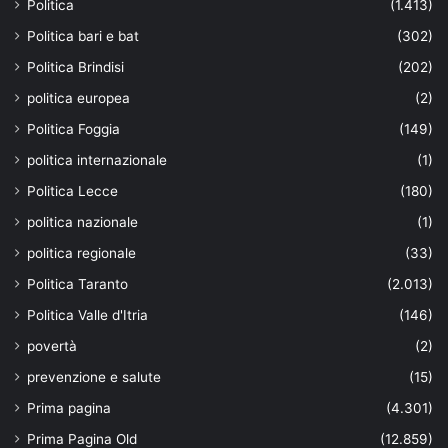
Politica
(1.413)
Politica bari e bat
(302)
Politica Brindisi
(202)
politica europea
(2)
Politica Foggia
(149)
politica internazionale
(1)
Politica Lecce
(180)
politica nazionale
(1)
politica regionale
(33)
Politica Taranto
(2.013)
Politica Valle d'Itria
(146)
povertà
(2)
prevenzione e salute
(15)
Prima pagina
(4.301)
Prima Pagina Old
(12.859)