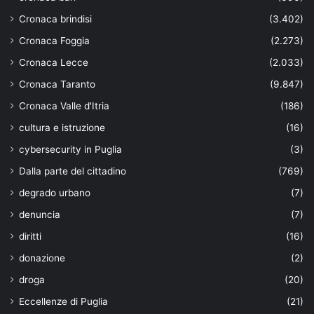
Cronaca brindisi
(3.402)
Cronaca Foggia
(2.273)
Cronaca Lecce
(2.033)
Cronaca Taranto
(9.847)
Cronaca Valle d'Itria
(186)
cultura e istruzione
(16)
cybersecurity in Puglia
(3)
Dalla parte del cittadino
(769)
degrado urbano
(7)
denuncia
(7)
diritti
(16)
donazione
(2)
droga
(20)
Eccellenze di Puglia
(21)