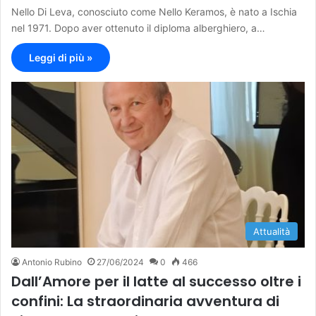
Nello Di Leva, conosciuto come Nello Keramos, è nato a Ischia
nel 1971. Dopo aver ottenuto il diploma alberghiero, a…
Leggi di più »
Attualità
Antonio Rubino
27/06/2024
0
466
Dall’Amore per il latte al successo oltre i
confini: La straordinaria avventura di