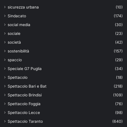
sicurezza urbana
(10)
Sindacato
(174)
social media
(30)
sociale
(23)
società
(42)
sostenibilità
(157)
spaccio
(29)
Speciale G7 Puglia
(34)
Spettacolo
(18)
Spettacolo Bari e Bat
(218)
Spettacolo Brindisi
(109)
Spettacolo Foggia
(76)
Spettacolo Lecce
(98)
Spettacolo Taranto
(640)