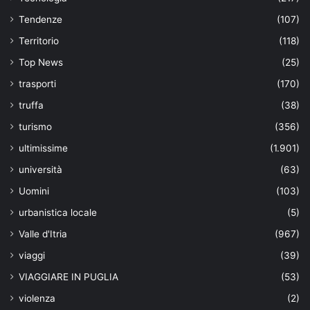
Tendenze
(107)
Territorio
(118)
Top News
(25)
trasporti
(170)
truffa
(38)
turismo
(356)
ultimissime
(1.901)
università
(63)
Uomini
(103)
urbanistica locale
(5)
Valle d'Itria
(967)
viaggi
(39)
VIAGGIARE IN PUGLIA
(53)
violenza
(2)