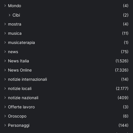
Mondo
(4)
Cibi
(2)
mostra
(4)
musica
(11)
musicaterapia
(1)
news
(75)
News Italia
(1.526)
News Online
(7.326)
notizie internazionali
(14)
notizie locali
(2.177)
notizie nazionali
(409)
Offerte lavoro
(3)
Oroscopo
(6)
Personaggi
(144)