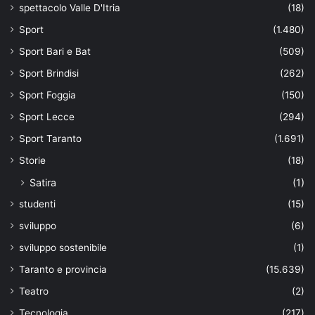
spettacolo Valle D'Itria
(18)
Sport
(1.480)
Sport Bari e Bat
(509)
Sport Brindisi
(262)
Sport Foggia
(150)
Sport Lecce
(294)
Sport Taranto
(1.691)
Storie
(18)
Satira
(1)
studenti
(15)
sviluppo
(6)
sviluppo sostenibile
(1)
Taranto e provincia
(15.639)
Teatro
(2)
Tecnologia
(217)