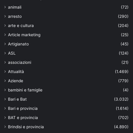
animali
(72)
arresto
(290)
arte e cultura
(204)
Article marketing
(25)
Artigianato
(45)
ASL
(124)
associazioni
(21)
Attualità
(1.469)
Aziende
(779)
bambini e famiglie
(4)
Bari e Bat
(3.032)
Bari e provincia
(1.614)
BAT e provincia
(702)
Brindisi e provincia
(4.890)