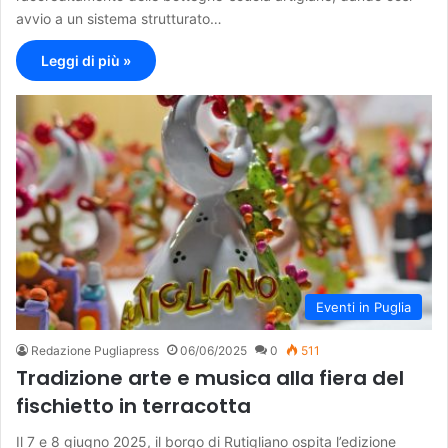
avvio a un sistema strutturato…
Leggi di più »
Eventi in Puglia
Redazione Pugliapress
06/06/2025
0
511
Tradizione arte e musica alla fiera del
fischietto in terracotta
Il 7 e 8 giugno 2025, il borgo di Rutigliano ospita l’edizione