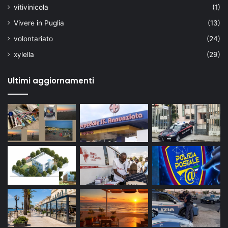
vitivinicola
(1)
Vivere in Puglia
(13)
volontariato
(24)
xylella
(29)
Ultimi aggiornamenti