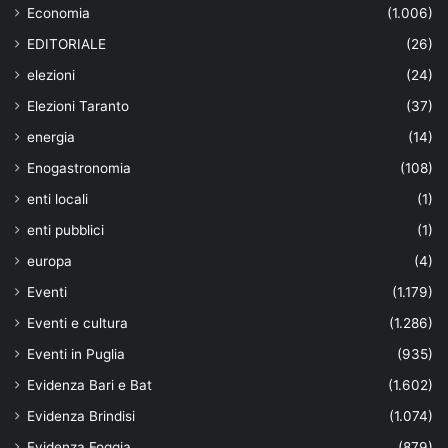
Economia
(1.006)
EDITORIALE
(26)
elezioni
(24)
Elezioni Taranto
(37)
energia
(14)
Enogastronomia
(108)
enti locali
(1)
enti pubblici
(1)
europa
(4)
Eventi
(1.179)
Eventi e cultura
(1.286)
Eventi in Puglia
(935)
Evidenza Bari e Bat
(1.602)
Evidenza Brindisi
(1.074)
Evidenza Foggia
(879)