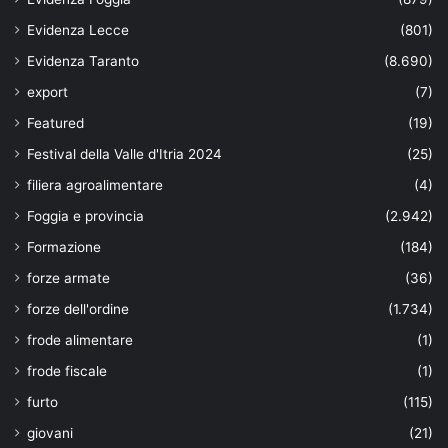
Evidenza Lecce
(801)
Evidenza Taranto
(8.690)
export
(7)
Featured
(19)
Festival della Valle d'Itria 2024
(25)
filiera agroalimentare
(4)
Foggia e provincia
(2.942)
Formazione
(184)
forze armate
(36)
forze dell'ordine
(1.734)
frode alimentare
(1)
frode fiscale
(1)
furto
(115)
giovani
(21)