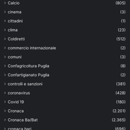
Calcio
(805)
cinema
(3)
cittadini
(1)
clima
(23)
Coldiretti
(512)
commercio internazionale
(2)
comuni
(3)
Confagricoltura Puglia
(8)
Confartigianato Puglia
(2)
controlli e sanzioni
(381)
coronavirus
(428)
Covid 19
(180)
Cronaca
(2.201)
Cronaca Ba/Bat
(2.365)
cronaca bari
(696)