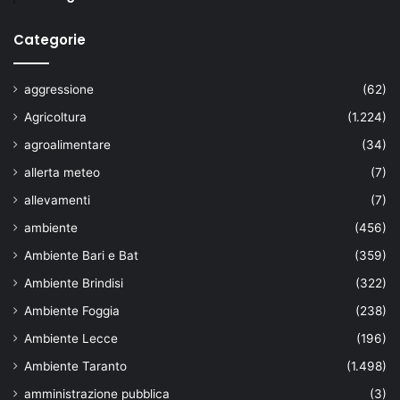
Categorie
aggressione
(62)
Agricoltura
(1.224)
agroalimentare
(34)
allerta meteo
(7)
allevamenti
(7)
ambiente
(456)
Ambiente Bari e Bat
(359)
Ambiente Brindisi
(322)
Ambiente Foggia
(238)
Ambiente Lecce
(196)
Ambiente Taranto
(1.498)
amministrazione pubblica
(3)