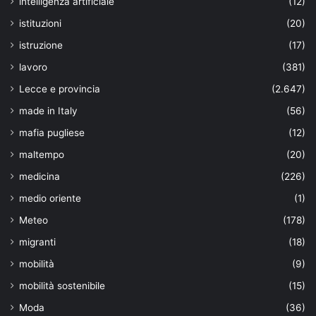
intelligenza artificiale
(12)
istituzioni
(20)
istruzione
(17)
lavoro
(381)
Lecce e provincia
(2.647)
made in Italy
(56)
mafia pugliese
(12)
maltempo
(20)
medicina
(226)
medio oriente
(1)
Meteo
(178)
migranti
(18)
mobilità
(9)
mobilità sostenibile
(15)
Moda
(36)