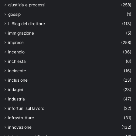
giustizia e processi
(258)
gossip
(1)
Il Blog del direttore
(113)
immigrazione
(5)
imprese
(258)
incendio
(36)
inchiesta
(6)
incidente
(16)
inclusione
(23)
indagini
(23)
industria
(47)
infortuni sul lavoro
(22)
infrastrutture
(31)
innovazione
(132)