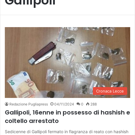
Gallipoli
Cronaca Lecce
Redazione Pugliapress
04/11/2024
0
288
Gallipoli, 16enne in possesso di hashish e
coltello arrestato
Sedicenne di Gallipoli fermato in flagranza di reato con hashish