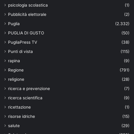
psicologia scolastica
(1)
Pubblicità elettorale
(2)
Puglia
(2.332)
PUGLIA DI GUSTO
(50)
PugliaPress TV
(38)
Punti di vista
(115)
rapina
(9)
Regione
(791)
religione
(28)
ricerca e prevenzione
(7)
ricerca scientifica
(9)
ricettazione
(1)
risorse idriche
(15)
salute
(29)