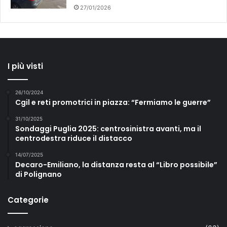
27/01/2026
I più visti
26/10/2024
Cgil e reti promotrici in piazza: “Fermiamo le guerre”
31/10/2025
Sondaggi Puglia 2025: centrosinistra avanti, ma il
centrodestra riduce il distacco
14/07/2025
Decaro-Emiliano, la distanza resta al “Libro possibile”
di Polignano
Categorie