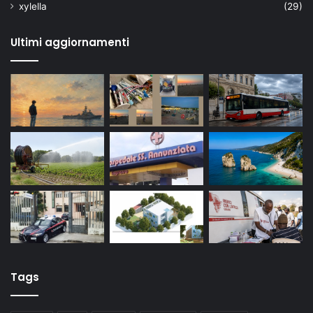
xylella
(29)
Ultimi aggiornamenti
Tags