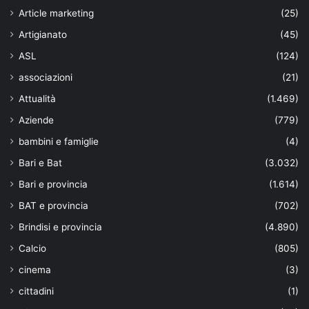
Article marketing
(25)
Artigianato
(45)
ASL
(124)
associazioni
(21)
Attualità
(1.469)
Aziende
(779)
bambini e famiglie
(4)
Bari e Bat
(3.032)
Bari e provincia
(1.614)
BAT e provincia
(702)
Brindisi e provincia
(4.890)
Calcio
(805)
cinema
(3)
cittadini
(1)