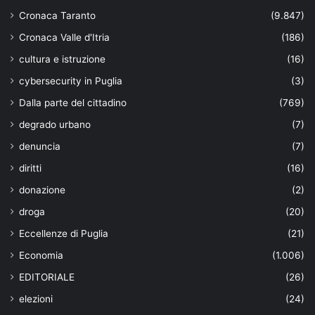
Cronaca Taranto
(9.847)
Cronaca Valle d'Itria
(186)
cultura e istruzione
(16)
cybersecurity in Puglia
(3)
Dalla parte del cittadino
(769)
degrado urbano
(7)
denuncia
(7)
diritti
(16)
donazione
(2)
droga
(20)
Eccellenze di Puglia
(21)
Economia
(1.006)
EDITORIALE
(26)
elezioni
(24)