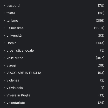
trasporti
(170)
truffa
(38)
turismo
(356)
ultimissime
(1.901)
università
(63)
Uomini
(103)
urbanistica locale
(5)
Valle d'Itria
(967)
viaggi
(39)
VIAGGIARE IN PUGLIA
(53)
violenza
(2)
vitivinicola
(1)
Vivere in Puglia
(13)
volontariato
(24)