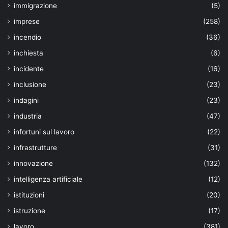
immigrazione
(5)
imprese
(258)
incendio
(36)
inchiesta
(6)
incidente
(16)
inclusione
(23)
indagini
(23)
industria
(47)
infortuni sul lavoro
(22)
infrastrutture
(31)
innovazione
(132)
intelligenza artificiale
(12)
istituzioni
(20)
istruzione
(17)
lavoro
(381)