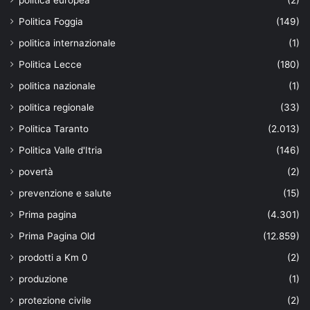
Politica Foggia
(149)
politica internazionale
(1)
Politica Lecce
(180)
politica nazionale
(1)
politica regionale
(33)
Politica Taranto
(2.013)
Politica Valle d'Itria
(146)
povertà
(2)
prevenzione e salute
(15)
Prima pagina
(4.301)
Prima Pagina Old
(12.859)
prodotti a Km 0
(2)
produzione
(1)
protezione civile
(2)