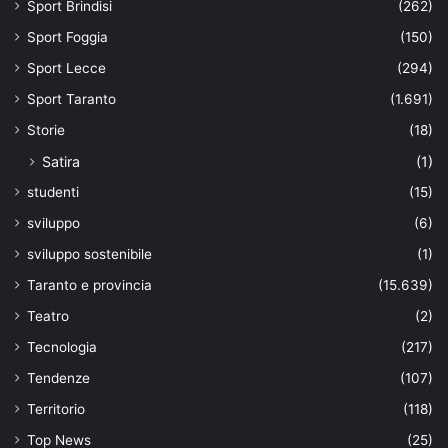
Sport Brindisi
(262)
Sport Foggia
(150)
Sport Lecce
(294)
Sport Taranto
(1.691)
Storie
(18)
Satira
(1)
studenti
(15)
sviluppo
(6)
sviluppo sostenibile
(1)
Taranto e provincia
(15.639)
Teatro
(2)
Tecnologia
(217)
Tendenze
(107)
Territorio
(118)
Top News
(25)