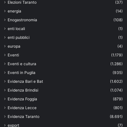
Elezioni Taranto
(37)
energia
(14)
Enogastronomia
(108)
enti locali
(1)
enti pubblici
(1)
europa
(4)
Eventi
(1.179)
Eventi e cultura
(1.286)
Eventi in Puglia
(935)
Evidenza Bari e Bat
(1.602)
Evidenza Brindisi
(1.074)
Evidenza Foggia
(879)
Evidenza Lecce
(801)
Evidenza Taranto
(8.691)
export
(7)