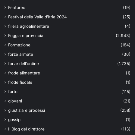
Featured
(19)
Festival della Valle d'Itria 2024
(25)
filiera agroalimentare
(4)
Foggia e provincia
(2.943)
Formazione
(184)
forze armate
(36)
forze dell'ordine
(1.735)
frode alimentare
(1)
frode fiscale
(1)
furto
(115)
giovani
(21)
giustizia e processi
(258)
gossip
(1)
Il Blog del direttore
(113)