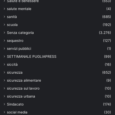
Salute e benessere
(553)
salute mentale
(4)
sanità
(685)
scuola
(192)
Senza categoria
(3.276)
sequestro
(127)
servizi pubblici
(1)
SETTIMANALE PUGLIAPRESS
(99)
siccità
(16)
sicurezza
(652)
sicurezza alimentare
(9)
sicurezza sul lavoro
(10)
sicurezza urbana
(10)
Sindacato
(174)
social media
(30)