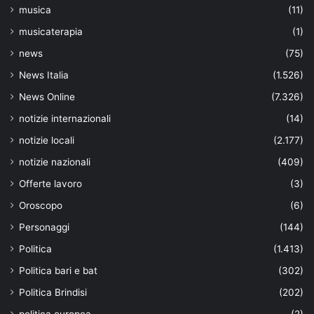
musica
(11)
musicaterapia
(1)
news
(75)
News Italia
(1.526)
News Online
(7.326)
notizie internazionali
(14)
notizie locali
(2.177)
notizie nazionali
(409)
Offerte lavoro
(3)
Oroscopo
(6)
Personaggi
(144)
Politica
(1.413)
Politica bari e bat
(302)
Politica Brindisi
(202)
politica europea
(2)