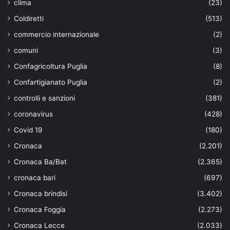
clima
(23)
Coldiretti
(513)
commercio internazionale
(2)
comuni
(3)
Confagricoltura Puglia
(8)
Confartigianato Puglia
(2)
controlli e sanzioni
(381)
coronavirus
(428)
Covid 19
(180)
Cronaca
(2.201)
Cronaca Ba/Bat
(2.365)
cronaca bari
(697)
Cronaca brindisi
(3.402)
Cronaca Foggia
(2.273)
Cronaca Lecce
(2.033)