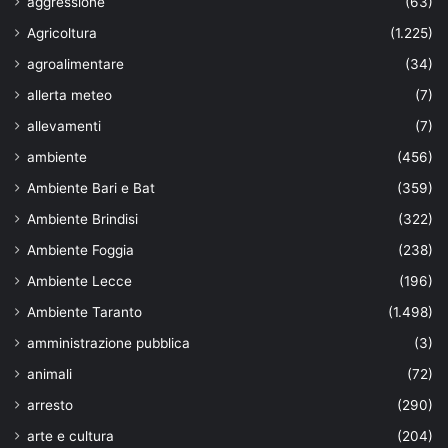
aggressione
(63)
Agricoltura
(1.225)
agroalimentare
(34)
allerta meteo
(7)
allevamenti
(7)
ambiente
(456)
Ambiente Bari e Bat
(359)
Ambiente Brindisi
(322)
Ambiente Foggia
(238)
Ambiente Lecce
(196)
Ambiente Taranto
(1.498)
amministrazione pubblica
(3)
animali
(72)
arresto
(290)
arte e cultura
(204)