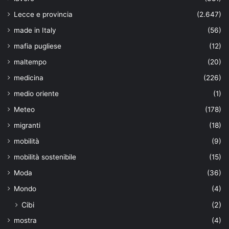
Lecce e provincia
(2.647)
made in Italy
(56)
mafia pugliese
(12)
maltempo
(20)
medicina
(226)
medio oriente
(1)
Meteo
(178)
migranti
(18)
mobilità
(9)
mobilità sostenibile
(15)
Moda
(36)
Mondo
(4)
Cibi
(2)
mostra
(4)