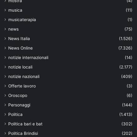
mostra
(4)
musica
(11)
musicaterapia
(1)
news
(75)
News Italia
(1.526)
News Online
(7.326)
notizie internazionali
(14)
notizie locali
(2.177)
notizie nazionali
(409)
Offerte lavoro
(3)
Oroscopo
(6)
Personaggi
(144)
Politica
(1.413)
Politica bari e bat
(302)
Politica Brindisi
(202)