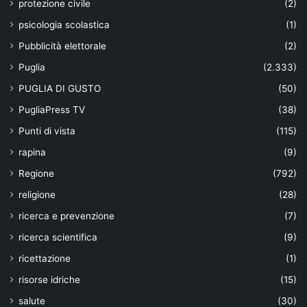
protezione civile
(2)
psicologia scolastica
(1)
Pubblicità elettorale
(2)
Puglia
(2.333)
PUGLIA DI GUSTO
(50)
PugliaPress TV
(38)
Punti di vista
(115)
rapina
(9)
Regione
(792)
religione
(28)
ricerca e prevenzione
(7)
ricerca scientifica
(9)
ricettazione
(1)
risorse idriche
(15)
salute
(30)