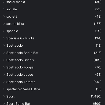
social media
(30)
sociale
(23)
società
(42)
sostenibilità
(157)
spaccio
(29)
Speciale G7 Puglia
(34)
Spettacolo
(18)
Spettacolo Bari e Bat
(218)
Spettacolo Brindisi
(109)
Spettacolo Foggia
(76)
Spettacolo Lecce
(98)
Spettacolo Taranto
(641)
spettacolo Valle D'Itria
(18)
Sport
(1.480)
Sport Bari e Bat
(509)