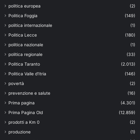
politica europea
(2)
Politica Foggia
(149)
politica internazionale
(1)
Politica Lecce
(180)
politica nazionale
(1)
politica regionale
(33)
Politica Taranto
(2.013)
Politica Valle d'Itria
(146)
povertà
(2)
prevenzione e salute
(16)
Prima pagina
(4.301)
Prima Pagina Old
(12.859)
prodotti a Km 0
(2)
produzione
(1)