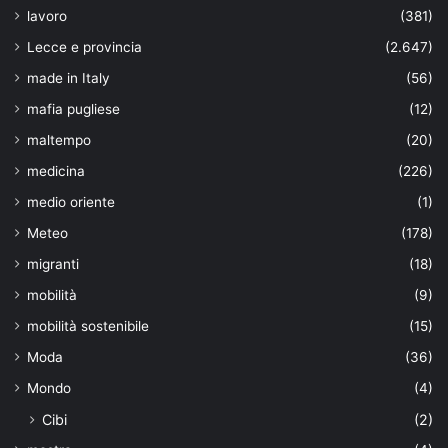
lavoro
(381)
Lecce e provincia
(2.647)
made in Italy
(56)
mafia pugliese
(12)
maltempo
(20)
medicina
(226)
medio oriente
(1)
Meteo
(178)
migranti
(18)
mobilità
(9)
mobilità sostenibile
(15)
Moda
(36)
Mondo
(4)
Cibi
(2)