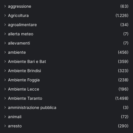
aggressione
(63)
Agricoltura
(1.226)
agroalimentare
(34)
allerta meteo
(7)
allevamenti
(7)
ambiente
(456)
Ambiente Bari e Bat
(359)
Ambiente Brindisi
(323)
Ambiente Foggia
(238)
Ambiente Lecce
(196)
Ambiente Taranto
(1.498)
amministrazione pubblica
(3)
animali
(72)
arresto
(290)