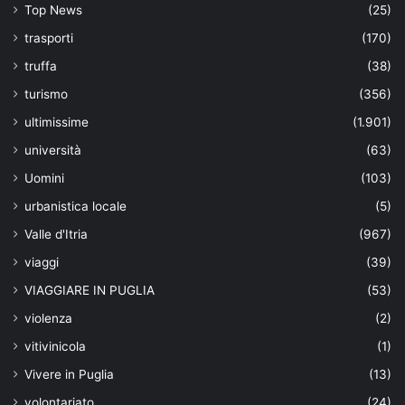
Top News
(25)
trasporti
(170)
truffa
(38)
turismo
(356)
ultimissime
(1.901)
università
(63)
Uomini
(103)
urbanistica locale
(5)
Valle d'Itria
(967)
viaggi
(39)
VIAGGIARE IN PUGLIA
(53)
violenza
(2)
vitivinicola
(1)
Vivere in Puglia
(13)
volontariato
(24)