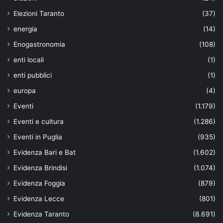
Elezioni Taranto
(37)
energia
(14)
Enogastronomia
(108)
enti locali
(1)
enti pubblici
(1)
europa
(4)
Eventi
(1.179)
Eventi e cultura
(1.286)
Eventi in Puglia
(935)
Evidenza Bari e Bat
(1.602)
Evidenza Brindisi
(1.074)
Evidenza Foggia
(879)
Evidenza Lecce
(801)
Evidenza Taranto
(8.691)