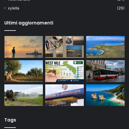
xylella
(29)
Ultimi aggiornamenti
Tags