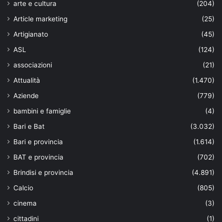
arte e cultura
(204)
Article marketing
(25)
Artigianato
(45)
ASL
(124)
associazioni
(21)
Attualità
(1.470)
Aziende
(779)
bambini e famiglie
(4)
Bari e Bat
(3.032)
Bari e provincia
(1.614)
BAT e provincia
(702)
Brindisi e provincia
(4.891)
Calcio
(805)
cinema
(3)
cittadini
(1)