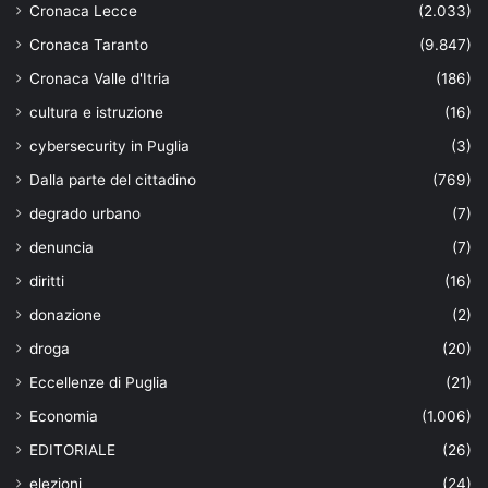
Cronaca Lecce
(2.033)
Cronaca Taranto
(9.847)
Cronaca Valle d'Itria
(186)
cultura e istruzione
(16)
cybersecurity in Puglia
(3)
Dalla parte del cittadino
(769)
degrado urbano
(7)
denuncia
(7)
diritti
(16)
donazione
(2)
droga
(20)
Eccellenze di Puglia
(21)
Economia
(1.006)
EDITORIALE
(26)
elezioni
(24)