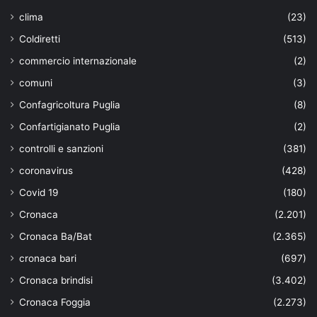
clima
(23)
Coldiretti
(513)
commercio internazionale
(2)
comuni
(3)
Confagricoltura Puglia
(8)
Confartigianato Puglia
(2)
controlli e sanzioni
(381)
coronavirus
(428)
Covid 19
(180)
Cronaca
(2.201)
Cronaca Ba/Bat
(2.365)
cronaca bari
(697)
Cronaca brindisi
(3.402)
Cronaca Foggia
(2.273)