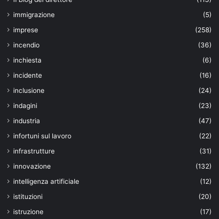
immigrazione
(5)
imprese
(258)
incendio
(36)
inchiesta
(6)
incidente
(16)
inclusione
(24)
indagini
(23)
industria
(47)
infortuni sul lavoro
(22)
infrastrutture
(31)
innovazione
(132)
intelligenza artificiale
(12)
istituzioni
(20)
istruzione
(17)