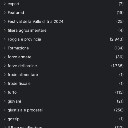
export
(7)
Featured
(19)
Festival della Valle d'Itria 2024
(25)
filiera agroalimentare
(4)
Foggia e provincia
(2.943)
Formazione
(184)
forze armate
(36)
forze dell'ordine
(1.735)
frode alimentare
(1)
frode fiscale
(1)
furto
(115)
giovani
(21)
giustizia e processi
(258)
gossip
(1)
Il Blog del direttore
(113)