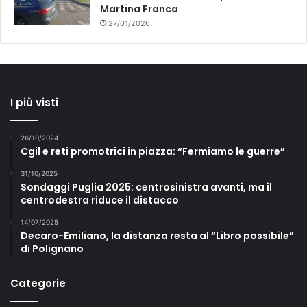
Martina Franca
27/01/2026
I più visti
26/10/2024
Cgil e reti promotrici in piazza: “Fermiamo le guerre”
31/10/2025
Sondaggi Puglia 2025: centrosinistra avanti, ma il
centrodestra riduce il distacco
14/07/2025
Decaro-Emiliano, la distanza resta al “Libro possibile”
di Polignano
Categorie