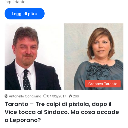
inquietante…
Leggi di più »
Cronaca Taranto
Antonello Corigliano
04/02/2017
266
Taranto – Tre colpi di pistola, dopo il
Vice tocca al Sindaco. Ma cosa accade
a Leporano?