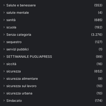
Salute e benessere
(553)
salute mentale
(4)
sanità
(685)
scuola
(192)
Senza categoria
(3.276)
sequestro
(127)
servizi pubblici
(1)
SETTIMANALE PUGLIAPRESS
(99)
siccità
(16)
sicurezza
(652)
sicurezza alimentare
(9)
sicurezza sul lavoro
(10)
sicurezza urbana
(10)
Sindacato
(174)