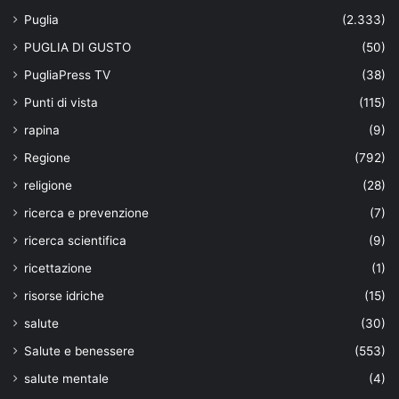
Puglia
(2.333)
PUGLIA DI GUSTO
(50)
PugliaPress TV
(38)
Punti di vista
(115)
rapina
(9)
Regione
(792)
religione
(28)
ricerca e prevenzione
(7)
ricerca scientifica
(9)
ricettazione
(1)
risorse idriche
(15)
salute
(30)
Salute e benessere
(553)
salute mentale
(4)