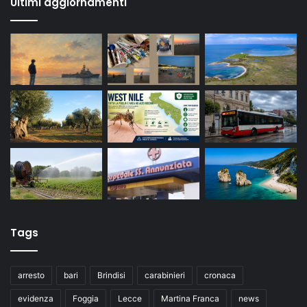
Ultimi aggiornamenti
Tags
arresto
bari
Brindisi
carabinieri
cronaca
evidenza
Foggia
Lecce
Martina Franca
news