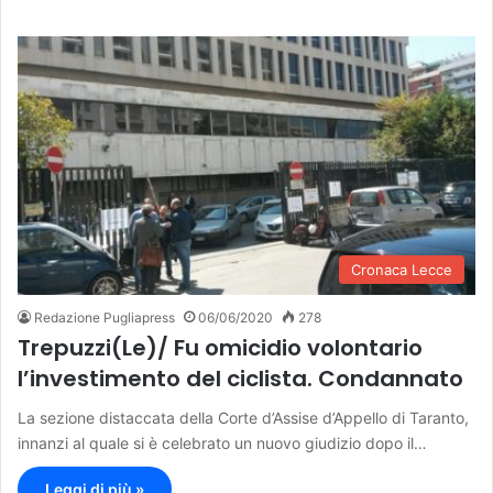
Cronaca Lecce
Redazione Pugliapress
06/06/2020
278
Trepuzzi(Le)/ Fu omicidio volontario
l’investimento del ciclista. Condannato
La sezione distaccata della Corte d’Assise d’Appello di Taranto,
innanzi al quale si è celebrato un nuovo giudizio dopo il…
Leggi di più »