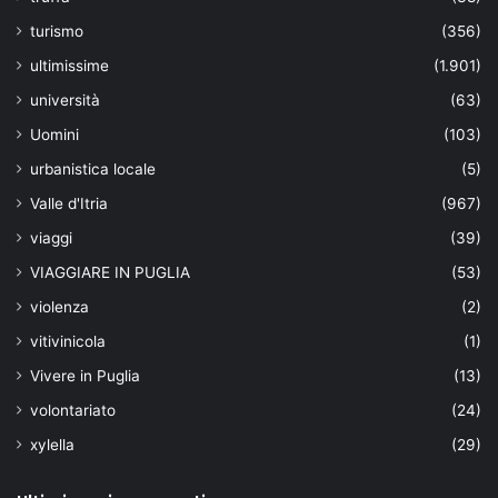
turismo
(356)
ultimissime
(1.901)
università
(63)
Uomini
(103)
urbanistica locale
(5)
Valle d'Itria
(967)
viaggi
(39)
VIAGGIARE IN PUGLIA
(53)
violenza
(2)
vitivinicola
(1)
Vivere in Puglia
(13)
volontariato
(24)
xylella
(29)