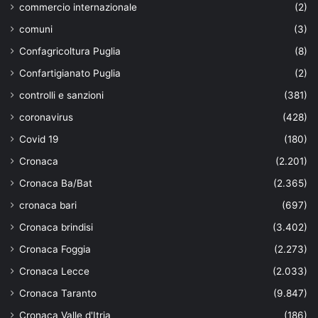
commercio internazionale
(2)
comuni
(3)
Confagricoltura Puglia
(8)
Confartigianato Puglia
(2)
controlli e sanzioni
(381)
coronavirus
(428)
Covid 19
(180)
Cronaca
(2.201)
Cronaca Ba/Bat
(2.365)
cronaca bari
(697)
Cronaca brindisi
(3.402)
Cronaca Foggia
(2.273)
Cronaca Lecce
(2.033)
Cronaca Taranto
(9.847)
Cronaca Valle d'Itria
(186)