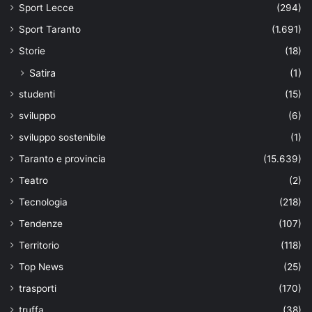
Sport Lecce
(294)
Sport Taranto
(1.691)
Storie
(18)
Satira
(1)
studenti
(15)
sviluppo
(6)
sviluppo sostenibile
(1)
Taranto e provincia
(15.639)
Teatro
(2)
Tecnologia
(218)
Tendenze
(107)
Territorio
(118)
Top News
(25)
trasporti
(170)
truffa
(38)