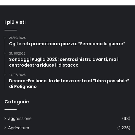
I più visti
26/10/2024
Cgil e reti promotrici in piazza: “Fermiamo le guerre”
31/10/2025
Sondaggi Puglia 2025: centrosinistra avanti, ma il
centrodestra riduce il distacco
14/07/2025
Decaro-Emiliano, la distanza resta al “Libro possibile”
di Polignano
Categorie
aggressione
(63)
Agricoltura
(1.226)