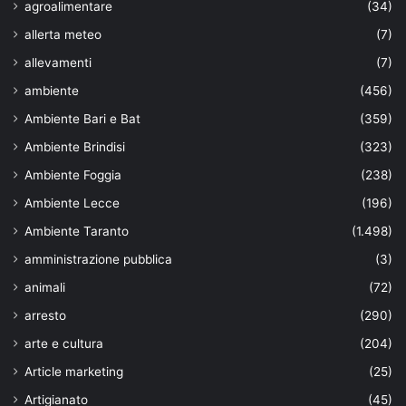
agroalimentare
(34)
allerta meteo
(7)
allevamenti
(7)
ambiente
(456)
Ambiente Bari e Bat
(359)
Ambiente Brindisi
(323)
Ambiente Foggia
(238)
Ambiente Lecce
(196)
Ambiente Taranto
(1.498)
amministrazione pubblica
(3)
animali
(72)
arresto
(290)
arte e cultura
(204)
Article marketing
(25)
Artigianato
(45)