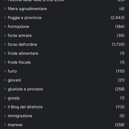
filiera agroalimentare
(4)
Foggia e provincia
(2.943)
Formazione
(184)
forze armate
(36)
forze dell'ordine
(1.735)
frode alimentare
(1)
frode fiscale
(1)
furto
(115)
giovani
(21)
giustizia e processi
(258)
gossip
(1)
Il Blog del direttore
(113)
immigrazione
(5)
imprese
(258)