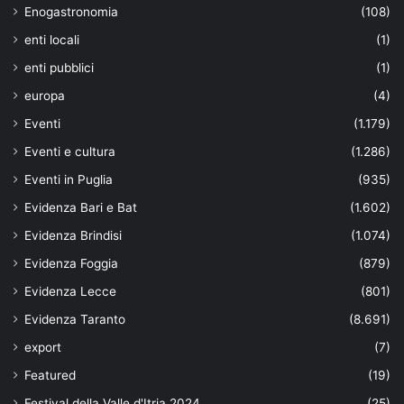
Enogastronomia
(108)
enti locali
(1)
enti pubblici
(1)
europa
(4)
Eventi
(1.179)
Eventi e cultura
(1.286)
Eventi in Puglia
(935)
Evidenza Bari e Bat
(1.602)
Evidenza Brindisi
(1.074)
Evidenza Foggia
(879)
Evidenza Lecce
(801)
Evidenza Taranto
(8.691)
export
(7)
Featured
(19)
Festival della Valle d'Itria 2024
(25)