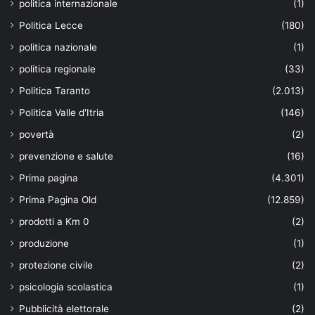
politica internazionale
(1)
Politica Lecce
(180)
politica nazionale
(1)
politica regionale
(33)
Politica Taranto
(2.013)
Politica Valle d'Itria
(146)
povertà
(2)
prevenzione e salute
(16)
Prima pagina
(4.301)
Prima Pagina Old
(12.859)
prodotti a Km 0
(2)
produzione
(1)
protezione civile
(2)
psicologia scolastica
(1)
Pubblicità elettorale
(2)