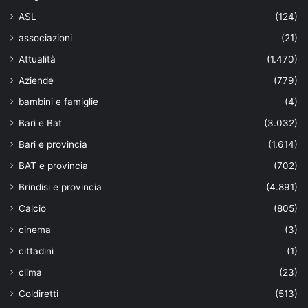
ASL
(124)
associazioni
(21)
Attualità
(1.470)
Aziende
(779)
bambini e famiglie
(4)
Bari e Bat
(3.032)
Bari e provincia
(1.614)
BAT e provincia
(702)
Brindisi e provincia
(4.891)
Calcio
(805)
cinema
(3)
cittadini
(1)
clima
(23)
Coldiretti
(513)