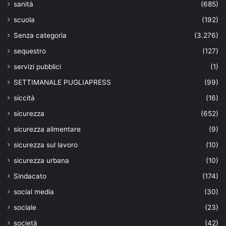
sanità
(685)
scuola
(192)
Senza categoria
(3.276)
sequestro
(127)
servizi pubblici
(1)
SETTIMANALE PUGLIAPRESS
(99)
siccità
(16)
sicurezza
(652)
sicurezza alimentare
(9)
sicurezza sul lavoro
(10)
sicurezza urbana
(10)
Sindacato
(174)
social media
(30)
sociale
(23)
società
(42)