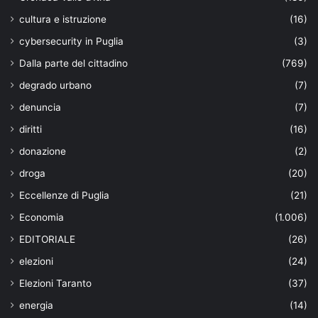
cultura e istruzione
(16)
cybersecurity in Puglia
(3)
Dalla parte del cittadino
(769)
degrado urbano
(7)
denuncia
(7)
diritti
(16)
donazione
(2)
droga
(20)
Eccellenze di Puglia
(21)
Economia
(1.006)
EDITORIALE
(26)
elezioni
(24)
Elezioni Taranto
(37)
energia
(14)