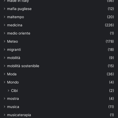
made in Italy
(56)
mafia pugliese
(12)
maltempo
(20)
medicina
(226)
medio oriente
(1)
Meteo
(178)
migranti
(18)
mobilità
(9)
mobilità sostenibile
(15)
Moda
(36)
Mondo
(4)
Cibi
(2)
mostra
(4)
musica
(11)
musicaterapia
(1)