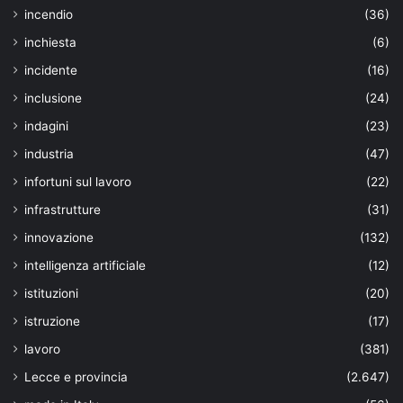
incendio
(36)
inchiesta
(6)
incidente
(16)
inclusione
(24)
indagini
(23)
industria
(47)
infortuni sul lavoro
(22)
infrastrutture
(31)
innovazione
(132)
intelligenza artificiale
(12)
istituzioni
(20)
istruzione
(17)
lavoro
(381)
Lecce e provincia
(2.647)