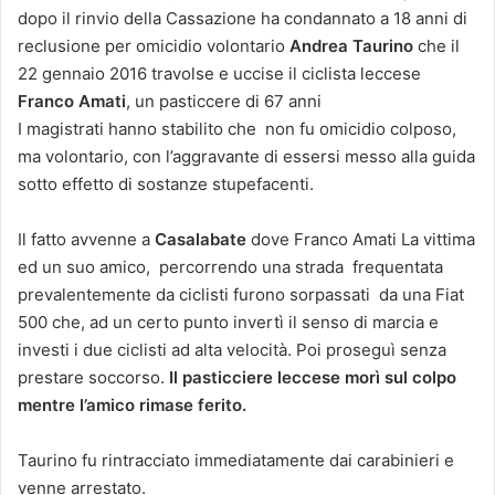
dopo il rinvio della Cassazione ha condannato a 18 anni di
reclusione per omicidio volontario
Andrea Taurino
che il
22 gennaio 2016 travolse e uccise il ciclista leccese
Franco Amati
, un pasticcere di 67 anni
I magistrati hanno stabilito che non fu omicidio colposo,
ma volontario, con l’aggravante di essersi messo alla guida
sotto effetto di sostanze stupefacenti.
Il fatto avvenne a
Casalabate
dove Franco Amati La vittima
ed un suo amico, percorrendo una strada frequentata
prevalentemente da ciclisti furono sorpassati da una Fiat
500 che, ad un certo punto invertì il senso di marcia e
investi i due ciclisti ad alta velocità. Poi proseguì senza
prestare soccorso.
Il pasticciere leccese morì sul colpo
mentre l’amico rimase ferito.
Taurino fu rintracciato immediatamente dai carabinieri e
venne arrestato.