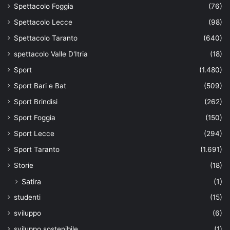
Spettacolo Foggia
(76)
Spettacolo Lecce
(98)
Spettacolo Taranto
(640)
spettacolo Valle D'Itria
(18)
Sport
(1.480)
Sport Bari e Bat
(509)
Sport Brindisi
(262)
Sport Foggia
(150)
Sport Lecce
(294)
Sport Taranto
(1.691)
Storie
(18)
Satira
(1)
studenti
(15)
sviluppo
(6)
sviluppo sostenibile
(1)