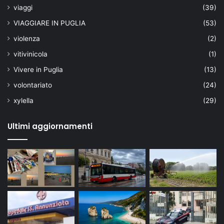
viaggi
(39)
VIAGGIARE IN PUGLIA
(53)
violenza
(2)
vitivinicola
(1)
Vivere in Puglia
(13)
volontariato
(24)
xylella
(29)
Ultimi aggiornamenti