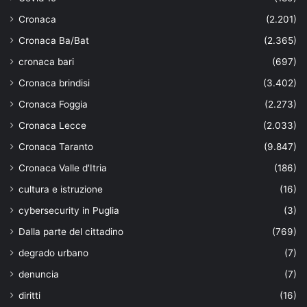
Cronaca
(2.201)
Cronaca Ba/Bat
(2.365)
cronaca bari
(697)
Cronaca brindisi
(3.402)
Cronaca Foggia
(2.273)
Cronaca Lecce
(2.033)
Cronaca Taranto
(9.847)
Cronaca Valle d'Itria
(186)
cultura e istruzione
(16)
cybersecurity in Puglia
(3)
Dalla parte del cittadino
(769)
degrado urbano
(7)
denuncia
(7)
diritti
(16)