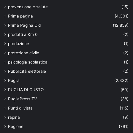
prevenzione e salute
(15)
Prima pagina
(4.301)
Prima Pagina Old
(12.859)
prodotti a Km 0
(2)
produzione
(1)
protezione civile
(2)
psicologia scolastica
(1)
Pubblicità elettorale
(2)
Puglia
(2.332)
PUGLIA DI GUSTO
(50)
PugliaPress TV
(38)
Punti di vista
(115)
rapina
(9)
Regione
(791)