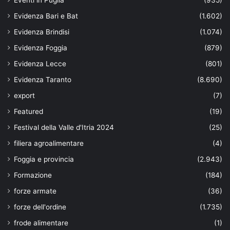
Eventi in Puglia
(935)
Evidenza Bari e Bat
(1.602)
Evidenza Brindisi
(1.074)
Evidenza Foggia
(879)
Evidenza Lecce
(801)
Evidenza Taranto
(8.690)
export
(7)
Featured
(19)
Festival della Valle d'Itria 2024
(25)
filiera agroalimentare
(4)
Foggia e provincia
(2.943)
Formazione
(184)
forze armate
(36)
forze dell'ordine
(1.735)
frode alimentare
(1)