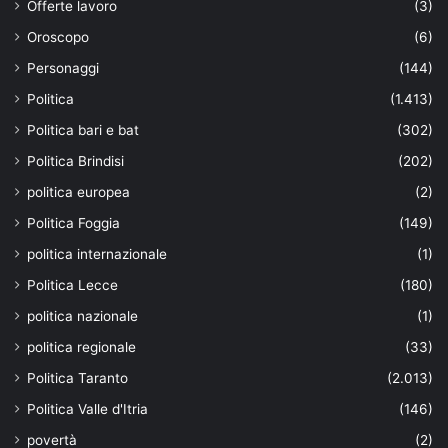
Offerte lavoro
(3)
Oroscopo
(6)
Personaggi
(144)
Politica
(1.413)
Politica bari e bat
(302)
Politica Brindisi
(202)
politica europea
(2)
Politica Foggia
(149)
politica internazionale
(1)
Politica Lecce
(180)
politica nazionale
(1)
politica regionale
(33)
Politica Taranto
(2.013)
Politica Valle d'Itria
(146)
povertà
(2)