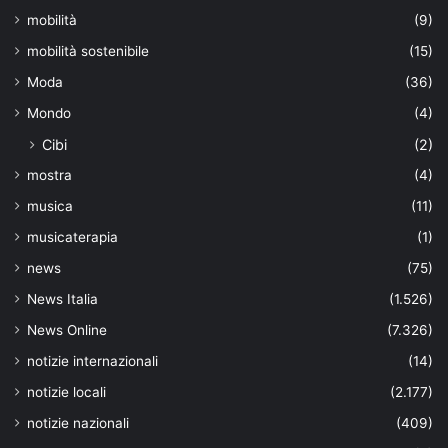
mobilità
(9)
mobilità sostenibile
(15)
Moda
(36)
Mondo
(4)
Cibi
(2)
mostra
(4)
musica
(11)
musicaterapia
(1)
news
(75)
News Italia
(1.526)
News Online
(7.326)
notizie internazionali
(14)
notizie locali
(2.177)
notizie nazionali
(409)