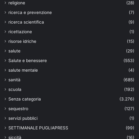
religione
(28)
ricerca e prevenzione
(7)
ricerca scientifica
(9)
ricettazione
(1)
risorse idriche
(15)
salute
(29)
Salute e benessere
(553)
salute mentale
(4)
sanità
(685)
scuola
(192)
Senza categoria
(3.276)
sequestro
(127)
servizi pubblici
(1)
SETTIMANALE PUGLIAPRESS
(99)
siccità
(16)