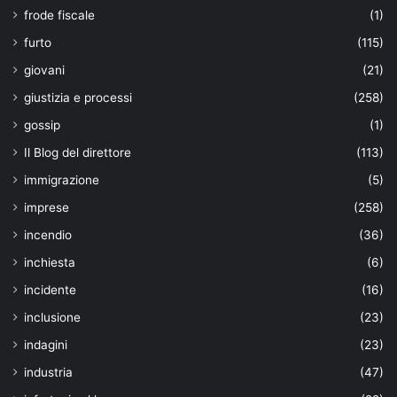
frode fiscale
(1)
furto
(115)
giovani
(21)
giustizia e processi
(258)
gossip
(1)
Il Blog del direttore
(113)
immigrazione
(5)
imprese
(258)
incendio
(36)
inchiesta
(6)
incidente
(16)
inclusione
(23)
indagini
(23)
industria
(47)