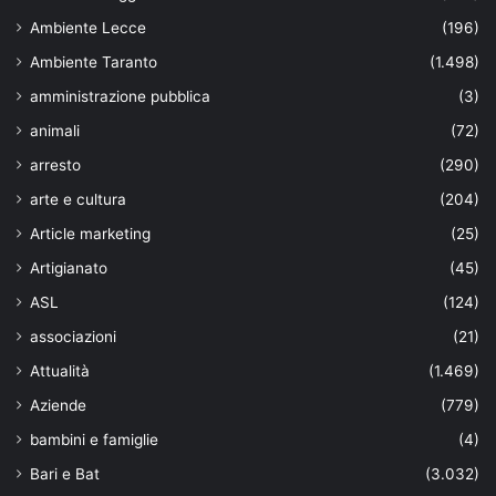
Ambiente Lecce
(196)
Ambiente Taranto
(1.498)
amministrazione pubblica
(3)
animali
(72)
arresto
(290)
arte e cultura
(204)
Article marketing
(25)
Artigianato
(45)
ASL
(124)
associazioni
(21)
Attualità
(1.469)
Aziende
(779)
bambini e famiglie
(4)
Bari e Bat
(3.032)