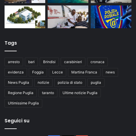
Tags
arresto
bari
Brindisi
carabinieri
cronaca
evidenza
Foggia
Lecce
Martina Franca
news
News Puglia
notizie
polizia di stato
puglia
Regione Puglia
taranto
Ultime notizie Puglia
Ultimissime Puglia
Seguici su