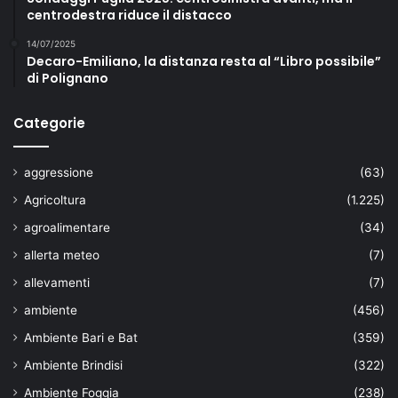
centrodestra riduce il distacco
14/07/2025
Decaro-Emiliano, la distanza resta al “Libro possibile”
di Polignano
Categorie
aggressione
(63)
Agricoltura
(1.225)
agroalimentare
(34)
allerta meteo
(7)
allevamenti
(7)
ambiente
(456)
Ambiente Bari e Bat
(359)
Ambiente Brindisi
(322)
Ambiente Foggia
(238)