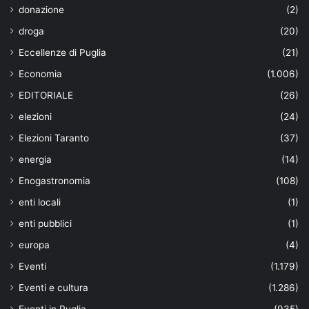
donazione
(2)
droga
(20)
Eccellenze di Puglia
(21)
Economia
(1.006)
EDITORIALE
(26)
elezioni
(24)
Elezioni Taranto
(37)
energia
(14)
Enogastronomia
(108)
enti locali
(1)
enti pubblici
(1)
europa
(4)
Eventi
(1.179)
Eventi e cultura
(1.286)