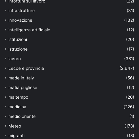
infortuni sul lavoro
(22)
infrastrutture
(31)
innovazione
(132)
intelligenza artificiale
(12)
istituzioni
(20)
istruzione
(17)
lavoro
(381)
Lecce e provincia
(2.647)
made in Italy
(56)
mafia pugliese
(12)
maltempo
(20)
medicina
(226)
medio oriente
(1)
Meteo
(178)
migranti
(18)