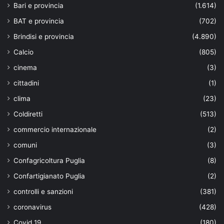
Bari e provincia
(1.614)
BAT e provincia
(702)
Brindisi e provincia
(4.890)
Calcio
(805)
cinema
(3)
cittadini
(1)
clima
(23)
Coldiretti
(513)
commercio internazionale
(2)
comuni
(3)
Confagricoltura Puglia
(8)
Confartigianato Puglia
(2)
controlli e sanzioni
(381)
coronavirus
(428)
Covid 19
(180)