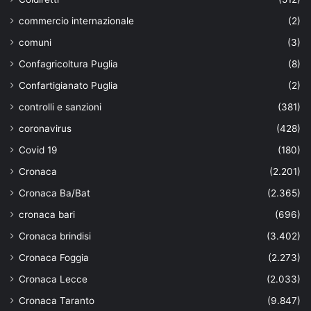
commercio internazionale
(2)
comuni
(3)
Confagricoltura Puglia
(8)
Confartigianato Puglia
(2)
controlli e sanzioni
(381)
coronavirus
(428)
Covid 19
(180)
Cronaca
(2.201)
Cronaca Ba/Bat
(2.365)
cronaca bari
(696)
Cronaca brindisi
(3.402)
Cronaca Foggia
(2.273)
Cronaca Lecce
(2.033)
Cronaca Taranto
(9.847)