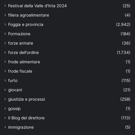
Festival della Valle d'Itria 2024
(25)
filiera agroalimentare
(4)
Foggia e provincia
(2.942)
Formazione
(184)
forze armate
(36)
forze dell'ordine
(1.734)
frode alimentare
(1)
frode fiscale
(1)
furto
(115)
giovani
(21)
giustizia e processi
(258)
gossip
(1)
Il Blog del direttore
(113)
immigrazione
(5)