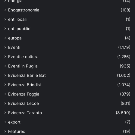
energia
(14)
Enogastronomia
(108)
enti locali
(1)
enti pubblici
(1)
europa
(4)
Eventi
(1.179)
Eventi e cultura
(1.286)
Eventi in Puglia
(935)
Evidenza Bari e Bat
(1.602)
Evidenza Brindisi
(1.074)
Evidenza Foggia
(879)
Evidenza Lecce
(801)
Evidenza Taranto
(8.690)
export
(7)
Featured
(19)