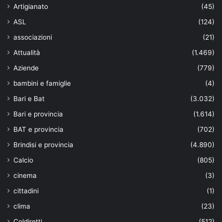
Artigianato
(45)
ASL
(124)
associazioni
(21)
Attualità
(1.469)
Aziende
(779)
bambini e famiglie
(4)
Bari e Bat
(3.032)
Bari e provincia
(1.614)
BAT e provincia
(702)
Brindisi e provincia
(4.890)
Calcio
(805)
cinema
(3)
cittadini
(1)
clima
(23)
Coldiretti
(512)