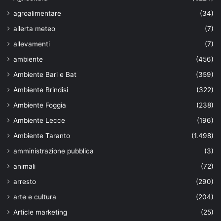
agroalimentare
(34)
allerta meteo
(7)
allevamenti
(7)
ambiente
(456)
Ambiente Bari e Bat
(359)
Ambiente Brindisi
(322)
Ambiente Foggia
(238)
Ambiente Lecce
(196)
Ambiente Taranto
(1.498)
amministrazione pubblica
(3)
animali
(72)
arresto
(290)
arte e cultura
(204)
Article marketing
(25)