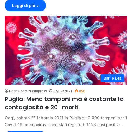
Leggi di più »
Bari e Bat
Redazione Pugliapress
27/02/2021
858
Puglia: Meno tamponi ma è costante la
contagiosità e 20 i morti
Oggi, sabato 27 febbraio 2021 in Puglia su 9.000 tamponi per il
Covid-19 coronavirus sono stati registrati 1.123 casi positivi…