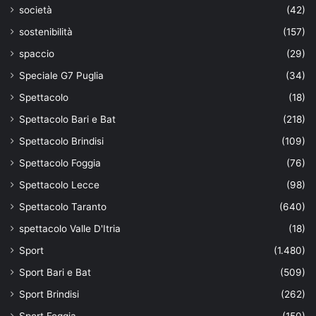
società
(42)
sostenibilità
(157)
spaccio
(29)
Speciale G7 Puglia
(34)
Spettacolo
(18)
Spettacolo Bari e Bat
(218)
Spettacolo Brindisi
(109)
Spettacolo Foggia
(76)
Spettacolo Lecce
(98)
Spettacolo Taranto
(640)
spettacolo Valle D'Itria
(18)
Sport
(1.480)
Sport Bari e Bat
(509)
Sport Brindisi
(262)
Sport Foggia
(150)