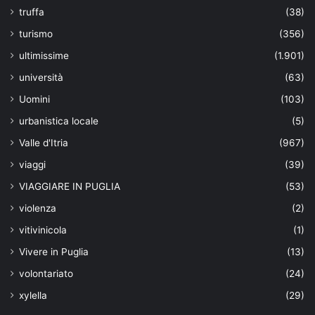
truffa
(38)
turismo
(356)
ultimissime
(1.901)
università
(63)
Uomini
(103)
urbanistica locale
(5)
Valle d'Itria
(967)
viaggi
(39)
VIAGGIARE IN PUGLIA
(53)
violenza
(2)
vitivinicola
(1)
Vivere in Puglia
(13)
volontariato
(24)
xylella
(29)