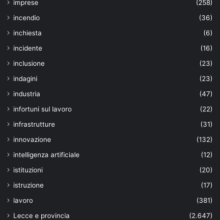
imprese
(258)
incendio
(36)
inchiesta
(6)
incidente
(16)
inclusione
(23)
indagini
(23)
industria
(47)
infortuni sul lavoro
(22)
infrastrutture
(31)
innovazione
(132)
intelligenza artificiale
(12)
istituzioni
(20)
istruzione
(17)
lavoro
(381)
Lecce e provincia
(2.647)