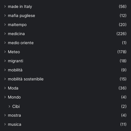
made in Italy
(56)
mafia pugliese
(12)
maltempo
(20)
medicina
(226)
medio oriente
(1)
Meteo
(178)
migranti
(18)
mobilità
(9)
mobilità sostenibile
(15)
Moda
(36)
Mondo
(4)
Cibi
(2)
mostra
(4)
musica
(11)