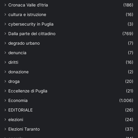
Cronaca Valle d'Itria
(186)
cultura e istruzione
(16)
cybersecurity in Puglia
(3)
Dalla parte del cittadino
(769)
degrado urbano
(7)
denuncia
(7)
diritti
(16)
donazione
(2)
droga
(20)
Eccellenze di Puglia
(21)
Economia
(1.006)
EDITORIALE
(26)
elezioni
(24)
Elezioni Taranto
(37)