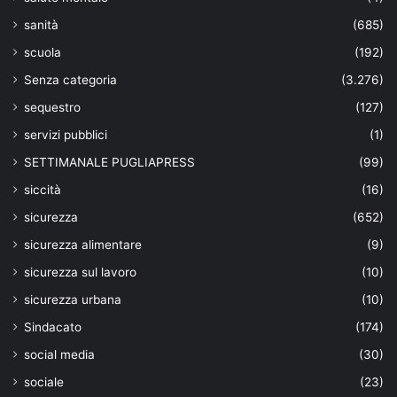
sanità
(685)
scuola
(192)
Senza categoria
(3.276)
sequestro
(127)
servizi pubblici
(1)
SETTIMANALE PUGLIAPRESS
(99)
siccità
(16)
sicurezza
(652)
sicurezza alimentare
(9)
sicurezza sul lavoro
(10)
sicurezza urbana
(10)
Sindacato
(174)
social media
(30)
sociale
(23)