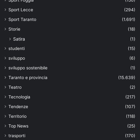
Sport Lecce
(294)
Sport Taranto
(1.691)
Storie
(18)
Satira
(1)
studenti
(15)
sviluppo
(6)
sviluppo sostenibile
(1)
Taranto e provincia
(15.639)
Teatro
(2)
Tecnologia
(217)
Tendenze
(107)
Territorio
(118)
Top News
(25)
trasporti
(170)