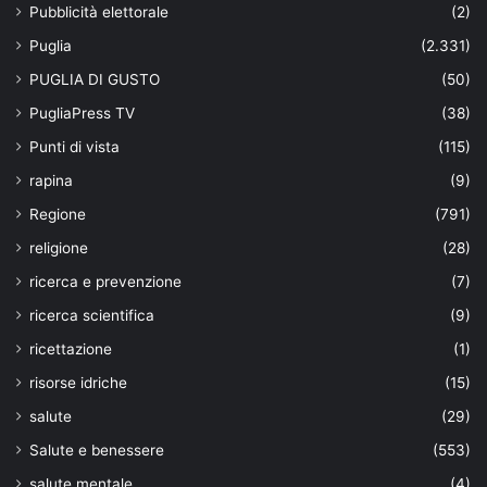
Pubblicità elettorale
(2)
Puglia
(2.331)
PUGLIA DI GUSTO
(50)
PugliaPress TV
(38)
Punti di vista
(115)
rapina
(9)
Regione
(791)
religione
(28)
ricerca e prevenzione
(7)
ricerca scientifica
(9)
ricettazione
(1)
risorse idriche
(15)
salute
(29)
Salute e benessere
(553)
salute mentale
(4)