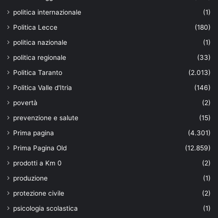
politica internazionale
(1)
Politica Lecce
(180)
politica nazionale
(1)
politica regionale
(33)
Politica Taranto
(2.013)
Politica Valle d'Itria
(146)
povertà
(2)
prevenzione e salute
(15)
Prima pagina
(4.301)
Prima Pagina Old
(12.859)
prodotti a Km 0
(2)
produzione
(1)
protezione civile
(2)
psicologia scolastica
(1)