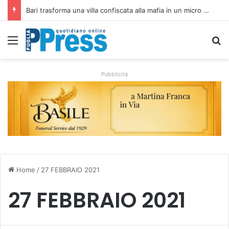
Bari trasforma una villa confiscata alla mafia in un micro nido: nasce anche il cimitero per animali
Menu
C
Pubblicità
Home
/
27 FEBBRAIO 2021
27 FEBBRAIO 2021