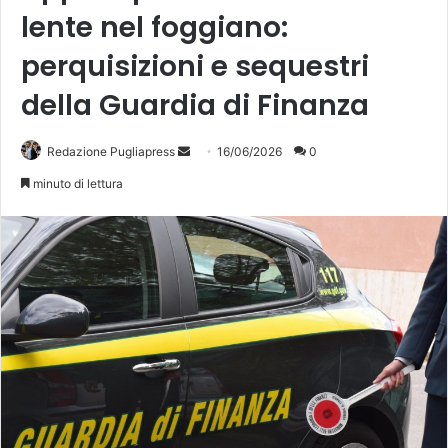
lente nel foggiano:
perquisizioni e sequestri
della Guardia di Finanza
Invia
Redazione Pugliapress
16/06/2026
0
un'email
minuto di lettura