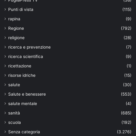
PugliaPress TV
(38)
Punti di vista
(115)
rapina
(9)
Regione
(792)
religione
(28)
ricerca e prevenzione
(7)
ricerca scientifica
(9)
ricettazione
(1)
risorse idriche
(15)
salute
(30)
Salute e benessere
(553)
salute mentale
(4)
sanità
(685)
scuola
(192)
Senza categoria
(3.276)