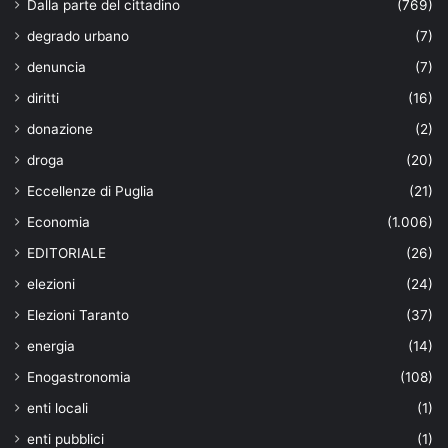
Dalla parte del cittadino
(769)
degrado urbano
(7)
denuncia
(7)
diritti
(16)
donazione
(2)
droga
(20)
Eccellenze di Puglia
(21)
Economia
(1.006)
EDITORIALE
(26)
elezioni
(24)
Elezioni Taranto
(37)
energia
(14)
Enogastronomia
(108)
enti locali
(1)
enti pubblici
(1)