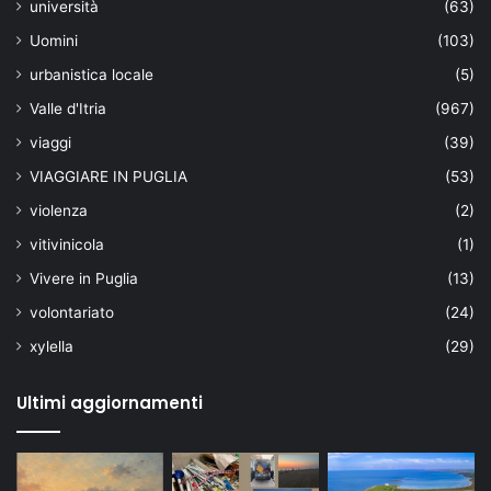
università
(63)
Uomini
(103)
urbanistica locale
(5)
Valle d'Itria
(967)
viaggi
(39)
VIAGGIARE IN PUGLIA
(53)
violenza
(2)
vitivinicola
(1)
Vivere in Puglia
(13)
volontariato
(24)
xylella
(29)
Ultimi aggiornamenti