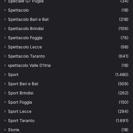
Speciale G7 Puglia
(34)
Spettacolo
(18)
Spettacolo Bari e Bat
(218)
Spettacolo Brindisi
(109)
Spettacolo Foggia
(76)
Spettacolo Lecce
(98)
Spettacolo Taranto
(641)
spettacolo Valle D'Itria
(18)
Sport
(1.480)
Sport Bari e Bat
(509)
Sport Brindisi
(262)
Sport Foggia
(150)
Sport Lecce
(294)
Sport Taranto
(1.691)
Storie
(18)