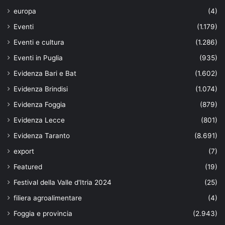
europa
(4)
Eventi
(1.179)
Eventi e cultura
(1.286)
Eventi in Puglia
(935)
Evidenza Bari e Bat
(1.602)
Evidenza Brindisi
(1.074)
Evidenza Foggia
(879)
Evidenza Lecce
(801)
Evidenza Taranto
(8.691)
export
(7)
Featured
(19)
Festival della Valle d'Itria 2024
(25)
filiera agroalimentare
(4)
Foggia e provincia
(2.943)