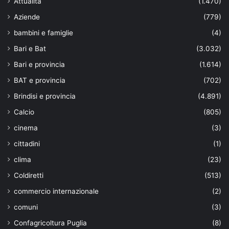
Attualità
(1.470)
Aziende
(779)
bambini e famiglie
(4)
Bari e Bat
(3.032)
Bari e provincia
(1.614)
BAT e provincia
(702)
Brindisi e provincia
(4.891)
Calcio
(805)
cinema
(3)
cittadini
(1)
clima
(23)
Coldiretti
(513)
commercio internazionale
(2)
comuni
(3)
Confagricoltura Puglia
(8)