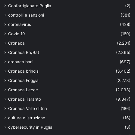
Confartigianato Puglia
(2)
controlli e sanzioni
(381)
coronavirus
(428)
Covid 19
(180)
Cronaca
(2.201)
Cronaca Ba/Bat
(2.365)
cronaca bari
(697)
Cronaca brindisi
(3.402)
Cronaca Foggia
(2.273)
Cronaca Lecce
(2.033)
Cronaca Taranto
(9.847)
Cronaca Valle d'Itria
(186)
cultura e istruzione
(16)
cybersecurity in Puglia
(3)