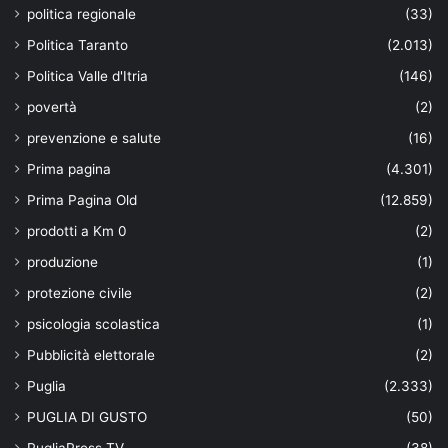
politica regionale
(33)
Politica Taranto
(2.013)
Politica Valle d'Itria
(146)
povertà
(2)
prevenzione e salute
(16)
Prima pagina
(4.301)
Prima Pagina Old
(12.859)
prodotti a Km 0
(2)
produzione
(1)
protezione civile
(2)
psicologia scolastica
(1)
Pubblicità elettorale
(2)
Puglia
(2.333)
PUGLIA DI GUSTO
(50)