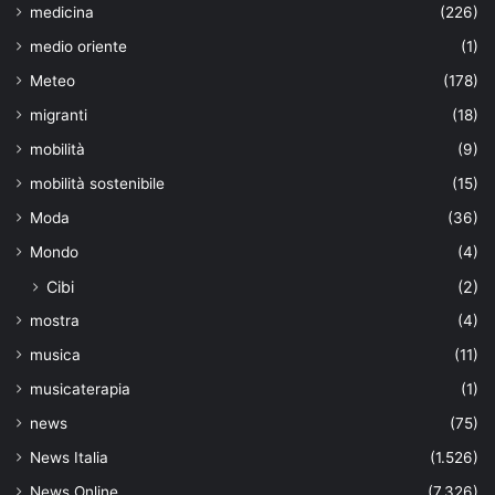
medicina
(226)
medio oriente
(1)
Meteo
(178)
migranti
(18)
mobilità
(9)
mobilità sostenibile
(15)
Moda
(36)
Mondo
(4)
Cibi
(2)
mostra
(4)
musica
(11)
musicaterapia
(1)
news
(75)
News Italia
(1.526)
News Online
(7.326)