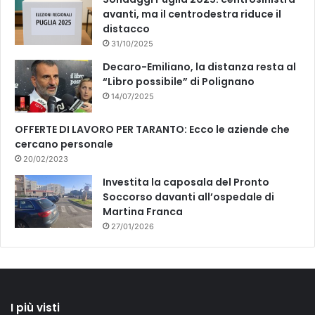
avanti, ma il centrodestra riduce il
distacco
31/10/2025
Decaro-Emiliano, la distanza resta al
“Libro possibile” di Polignano
14/07/2025
OFFERTE DI LAVORO PER TARANTO: Ecco le aziende che
cercano personale
20/02/2023
Investita la caposala del Pronto
Soccorso davanti all’ospedale di
Martina Franca
27/01/2026
I più visti