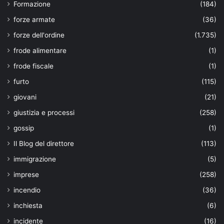
Formazione
(184)
forze armate
(36)
forze dell'ordine
(1.735)
frode alimentare
(1)
frode fiscale
(1)
furto
(115)
giovani
(21)
giustizia e processi
(258)
gossip
(1)
Il Blog del direttore
(113)
immigrazione
(5)
imprese
(258)
incendio
(36)
inchiesta
(6)
incidente
(16)