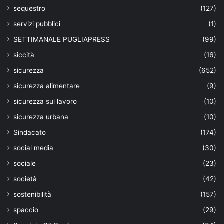
sequestro
(127)
servizi pubblici
(1)
SETTIMANALE PUGLIAPRESS
(99)
siccità
(16)
sicurezza
(652)
sicurezza alimentare
(9)
sicurezza sul lavoro
(10)
sicurezza urbana
(10)
Sindacato
(174)
social media
(30)
sociale
(23)
società
(42)
sostenibilità
(157)
spaccio
(29)