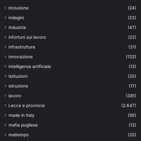
inclusione
(24)
indagini
(23)
industria
(47)
infortuni sul lavoro
(22)
infrastrutture
(31)
innovazione
(132)
intelligenza artificiale
(12)
istituzioni
(20)
istruzione
(17)
lavoro
(381)
Lecce e provincia
(2.647)
made in Italy
(56)
mafia pugliese
(12)
maltempo
(20)