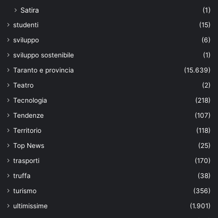
Satira
(1)
studenti
(15)
sviluppo
(6)
sviluppo sostenibile
(1)
Taranto e provincia
(15.639)
Teatro
(2)
Tecnologia
(218)
Tendenze
(107)
Territorio
(118)
Top News
(25)
trasporti
(170)
truffa
(38)
turismo
(356)
ultimissime
(1.901)