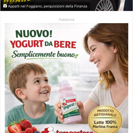
Appalti nel Foggiano, perquisizioni della Finanza
Pubblicità