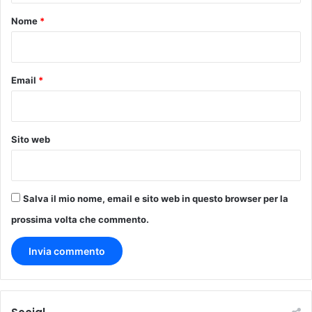
o
Nome
*
*
Email
*
Sito web
Salva il mio nome, email e sito web in questo browser per la
prossima volta che commento.