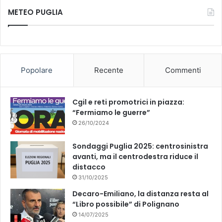
METEO PUGLIA
Popolare
Recente
Commenti
Cgil e reti promotrici in piazza:
“Fermiamo le guerre”
26/10/2024
Sondaggi Puglia 2025: centrosinistra
avanti, ma il centrodestra riduce il
distacco
31/10/2025
Decaro-Emiliano, la distanza resta al
“Libro possibile” di Polignano
14/07/2025