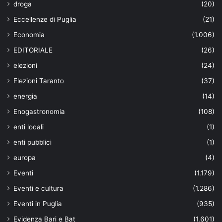
droga
(20)
Eccellenze di Puglia
(21)
Economia
(1.006)
EDITORIALE
(26)
elezioni
(24)
Elezioni Taranto
(37)
energia
(14)
Enogastronomia
(108)
enti locali
(1)
enti pubblici
(1)
europa
(4)
Eventi
(1.179)
Eventi e cultura
(1.286)
Eventi in Puglia
(935)
Evidenza Bari e Bat
(1.601)