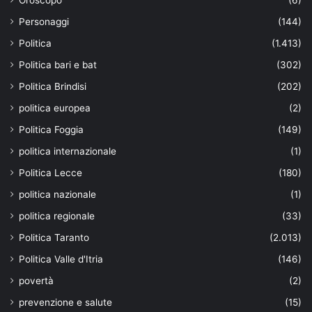
Oroscopo
(6)
Personaggi
(144)
Politica
(1.413)
Politica bari e bat
(302)
Politica Brindisi
(202)
politica europea
(2)
Politica Foggia
(149)
politica internazionale
(1)
Politica Lecce
(180)
politica nazionale
(1)
politica regionale
(33)
Politica Taranto
(2.013)
Politica Valle d'Itria
(146)
povertà
(2)
prevenzione e salute
(15)