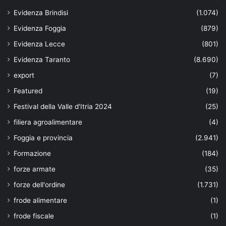
Evidenza Brindisi
(1.074)
Evidenza Foggia
(879)
Evidenza Lecce
(801)
Evidenza Taranto
(8.690)
export
(7)
Featured
(19)
Festival della Valle d'Itria 2024
(25)
filiera agroalimentare
(4)
Foggia e provincia
(2.941)
Formazione
(184)
forze armate
(35)
forze dell'ordine
(1.731)
frode alimentare
(1)
frode fiscale
(1)