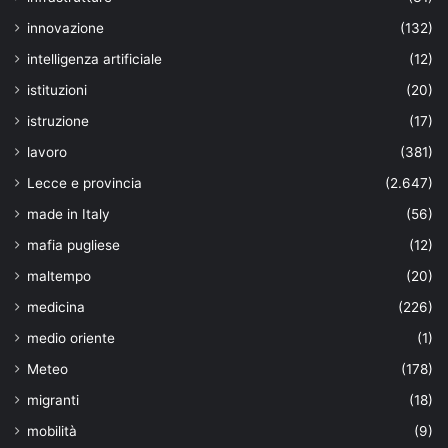
innovazione
(132)
intelligenza artificiale
(12)
istituzioni
(20)
istruzione
(17)
lavoro
(381)
Lecce e provincia
(2.647)
made in Italy
(56)
mafia pugliese
(12)
maltempo
(20)
medicina
(226)
medio oriente
(1)
Meteo
(178)
migranti
(18)
mobilità
(9)