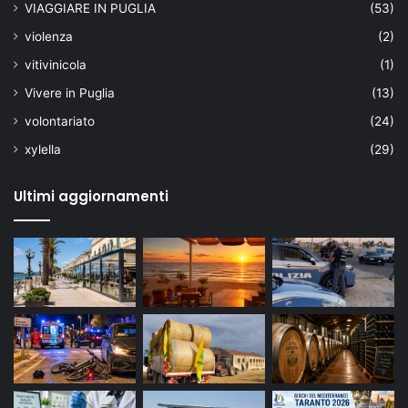
VIAGGIARE IN PUGLIA
(53)
violenza
(2)
vitivinicola
(1)
Vivere in Puglia
(13)
volontariato
(24)
xylella
(29)
Ultimi aggiornamenti