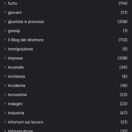
furto
(114)
giovani
(21)
giustizia e processi
(258)
gossip
(1)
Il Blog del direttore
(113)
immigrazione
(5)
imprese
(258)
incendio
(36)
inchiesta
(6)
incidente
(16)
inclusione
(23)
indagini
(23)
industria
(47)
infortuni sul lavoro
(21)
infrastrutture
(31)