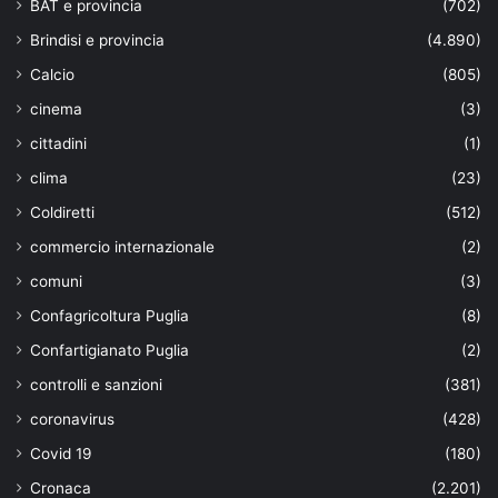
BAT e provincia
(702)
Brindisi e provincia
(4.890)
Calcio
(805)
cinema
(3)
cittadini
(1)
clima
(23)
Coldiretti
(512)
commercio internazionale
(2)
comuni
(3)
Confagricoltura Puglia
(8)
Confartigianato Puglia
(2)
controlli e sanzioni
(381)
coronavirus
(428)
Covid 19
(180)
Cronaca
(2.201)