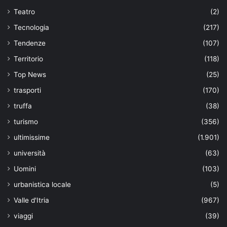
Teatro
(2)
Tecnologia
(217)
Tendenze
(107)
Territorio
(118)
Top News
(25)
trasporti
(170)
truffa
(38)
turismo
(356)
ultimissime
(1.901)
università
(63)
Uomini
(103)
urbanistica locale
(5)
Valle d'Itria
(967)
viaggi
(39)