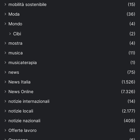
mobilità sostenibile
(15)
Moda
(36)
Mondo
(4)
Cibi
(2)
mostra
(4)
musica
(11)
musicaterapia
(1)
news
(75)
News Italia
(1.526)
News Online
(7.326)
notizie internazionali
(14)
notizie locali
(2.177)
notizie nazionali
(409)
Offerte lavoro
(3)