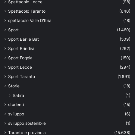
Spettacolo Lecce
(98)
Spettacolo Taranto
(640)
spettacolo Valle D'Itria
(18)
Sport
(1.480)
Sport Bari e Bat
(509)
Sport Brindisi
(262)
Sport Foggia
(150)
Sport Lecce
(294)
Sport Taranto
(1.691)
Storie
(18)
Satira
(1)
studenti
(15)
sviluppo
(6)
sviluppo sostenibile
(1)
Taranto e provincia
(15.638)