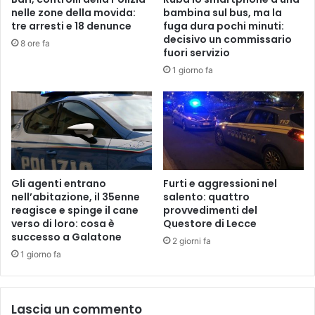
nelle zone della movida:
bambina sul bus, ma la
tre arresti e 18 denunce
fuga dura pochi minuti:
decisivo un commissario
8 ore fa
fuori servizio
1 giorno fa
Gli agenti entrano
Furti e aggressioni nel
nell’abitazione, il 35enne
salento: quattro
reagisce e spinge il cane
provvedimenti del
verso di loro: cosa è
Questore di Lecce
successo a Galatone
2 giorni fa
1 giorno fa
Lascia un commento