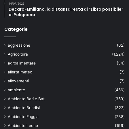
14/07/2025
Decaro-Emiliano, la distanza resta al “Libro possibile”
di Polignano
Categorie
aggressione
(62)
Agricoltura
(1.224)
agroalimentare
(34)
allerta meteo
(7)
allevamenti
(7)
ambiente
(456)
Ambiente Bari e Bat
(359)
Ambiente Brindisi
(322)
Ambiente Foggia
(238)
Ambiente Lecce
(196)