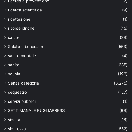
ricerca e prevenzione
(7)
ricerca scientifica
(9)
ricettazione
(1)
risorse idriche
(15)
salute
(29)
Salute e benessere
(553)
salute mentale
(4)
sanità
(685)
scuola
(192)
Senza categoria
(3.275)
sequestro
(127)
servizi pubblici
(1)
SETTIMANALE PUGLIAPRESS
(99)
siccità
(16)
sicurezza
(652)