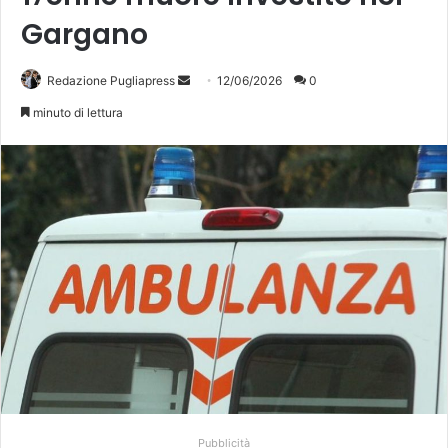
Gargano
Invia
Redazione Pugliapress
12/06/2026
0
un'email
minuto di lettura
Pubblicità