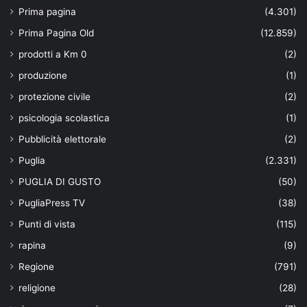
Prima pagina
(4.301)
Prima Pagina Old
(12.859)
prodotti a Km 0
(2)
produzione
(1)
protezione civile
(2)
psicologia scolastica
(1)
Pubblicità elettorale
(2)
Puglia
(2.331)
PUGLIA DI GUSTO
(50)
PugliaPress TV
(38)
Punti di vista
(115)
rapina
(9)
Regione
(791)
religione
(28)