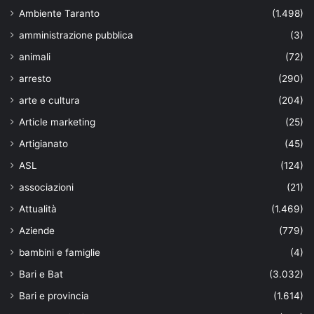
Ambiente Taranto
(1.498)
amministrazione pubblica
(3)
animali
(72)
arresto
(290)
arte e cultura
(204)
Article marketing
(25)
Artigianato
(45)
ASL
(124)
associazioni
(21)
Attualità
(1.469)
Aziende
(779)
bambini e famiglie
(4)
Bari e Bat
(3.032)
Bari e provincia
(1.614)