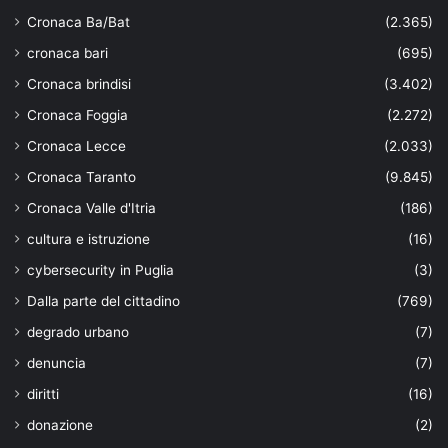
Cronaca Ba/Bat
(2.365)
cronaca bari
(695)
Cronaca brindisi
(3.402)
Cronaca Foggia
(2.272)
Cronaca Lecce
(2.033)
Cronaca Taranto
(9.845)
Cronaca Valle d'Itria
(186)
cultura e istruzione
(16)
cybersecurity in Puglia
(3)
Dalla parte del cittadino
(769)
degrado urbano
(7)
denuncia
(7)
diritti
(16)
donazione
(2)