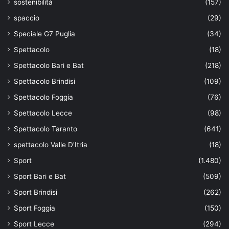
sostenibilità
(157)
spaccio
(29)
Speciale G7 Puglia
(34)
Spettacolo
(18)
Spettacolo Bari e Bat
(218)
Spettacolo Brindisi
(109)
Spettacolo Foggia
(76)
Spettacolo Lecce
(98)
Spettacolo Taranto
(641)
spettacolo Valle D'Itria
(18)
Sport
(1.480)
Sport Bari e Bat
(509)
Sport Brindisi
(262)
Sport Foggia
(150)
Sport Lecce
(294)