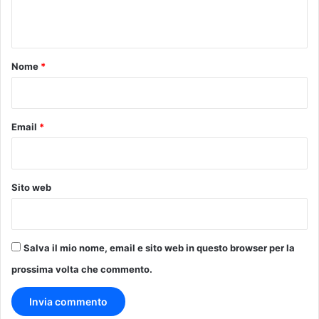
n
t
o
Nome
*
*
Email
*
Sito web
Salva il mio nome, email e sito web in questo browser per la
prossima volta che commento.