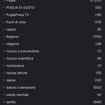
Puglia
(2.333)
PUGLIA DI GUSTO
(50)
PugliaPress TV
(38)
Punti di vista
(115)
rapina
(9)
Regione
(792)
religione
(28)
ricerca e prevenzione
(7)
ricerca scientifica
(9)
ricettazione
(1)
risorse idriche
(15)
salute
(30)
Salute e benessere
(553)
salute mentale
(4)
sanità
(685)