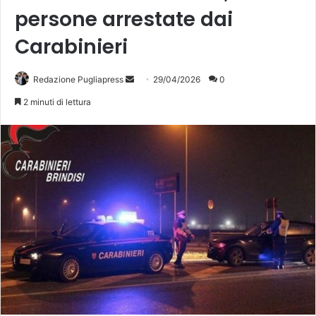
persone arrestate dai
Carabinieri
Invia
Redazione Pugliapress
29/04/2026
0
un'email
2 minuti di lettura