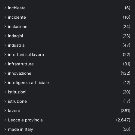
inchiesta
(6)
incidente
(16)
inclusione
(24)
indagini
(23)
industria
(47)
infortuni sul lavoro
(22)
infrastrutture
(31)
innovazione
(132)
intelligenza artificiale
(12)
istituzioni
(20)
istruzione
(17)
lavoro
(381)
Lecce e provincia
(2.647)
made in Italy
(56)