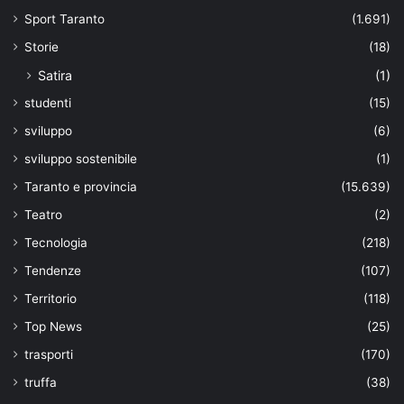
Sport Taranto
(1.691)
Storie
(18)
Satira
(1)
studenti
(15)
sviluppo
(6)
sviluppo sostenibile
(1)
Taranto e provincia
(15.639)
Teatro
(2)
Tecnologia
(218)
Tendenze
(107)
Territorio
(118)
Top News
(25)
trasporti
(170)
truffa
(38)