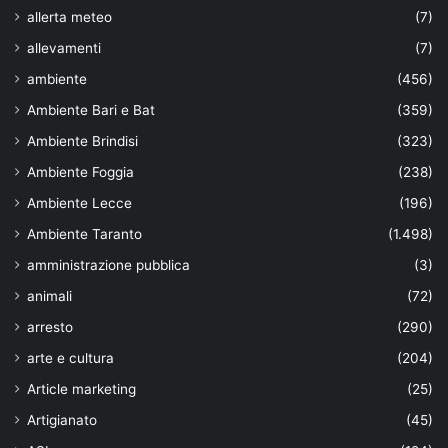
allerta meteo
(7)
allevamenti
(7)
ambiente
(456)
Ambiente Bari e Bat
(359)
Ambiente Brindisi
(323)
Ambiente Foggia
(238)
Ambiente Lecce
(196)
Ambiente Taranto
(1.498)
amministrazione pubblica
(3)
animali
(72)
arresto
(290)
arte e cultura
(204)
Article marketing
(25)
Artigianato
(45)