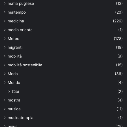
mafia pugliese
(12)
maltempo
(20)
medicina
(226)
medio oriente
(1)
Meteo
(178)
migranti
(18)
mobilità
(9)
mobilità sostenibile
(15)
Moda
(36)
Mondo
(4)
Cibi
(2)
mostra
(4)
musica
(11)
musicaterapia
(1)
news
(75)