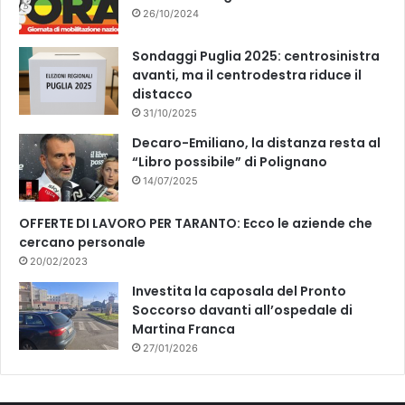
26/10/2024
Sondaggi Puglia 2025: centrosinistra
avanti, ma il centrodestra riduce il
distacco
31/10/2025
Decaro-Emiliano, la distanza resta al
“Libro possibile” di Polignano
14/07/2025
OFFERTE DI LAVORO PER TARANTO: Ecco le aziende che
cercano personale
20/02/2023
Investita la caposala del Pronto
Soccorso davanti all’ospedale di
Martina Franca
27/01/2026