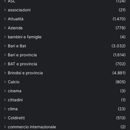
ASL
(124)
associazioni
(21)
Attualità
(1.470)
Aziende
(779)
bambini e famiglie
(4)
Bari e Bat
(3.032)
Bari e provincia
(1.614)
BAT e provincia
(702)
Brindisi e provincia
(4.891)
Calcio
(805)
cinema
(3)
cittadini
(1)
clima
(23)
Coldiretti
(513)
commercio internazionale
(2)