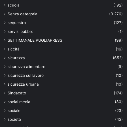
scuola
(192)
Senza categoria
(3.276)
sequestro
(127)
servizi pubblici
(1)
SETTIMANALE PUGLIAPRESS
(99)
siccità
(16)
sicurezza
(652)
sicurezza alimentare
(9)
sicurezza sul lavoro
(10)
sicurezza urbana
(10)
Sindacato
(174)
social media
(30)
sociale
(23)
società
(42)