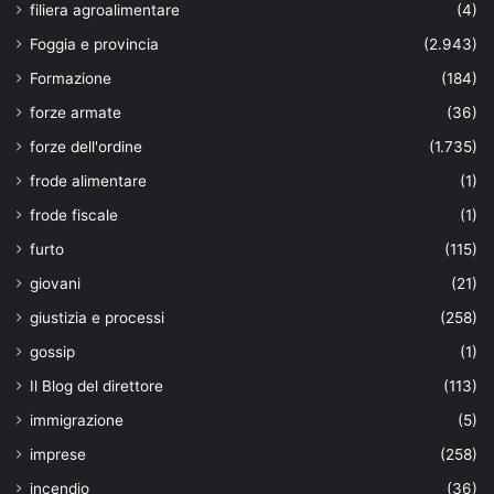
filiera agroalimentare
(4)
Foggia e provincia
(2.943)
Formazione
(184)
forze armate
(36)
forze dell'ordine
(1.735)
frode alimentare
(1)
frode fiscale
(1)
furto
(115)
giovani
(21)
giustizia e processi
(258)
gossip
(1)
Il Blog del direttore
(113)
immigrazione
(5)
imprese
(258)
incendio
(36)