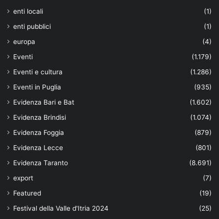
enti locali
(1)
enti pubblici
(1)
europa
(4)
Eventi
(1.179)
Eventi e cultura
(1.286)
Eventi in Puglia
(935)
Evidenza Bari e Bat
(1.602)
Evidenza Brindisi
(1.074)
Evidenza Foggia
(879)
Evidenza Lecce
(801)
Evidenza Taranto
(8.691)
export
(7)
Featured
(19)
Festival della Valle d'Itria 2024
(25)