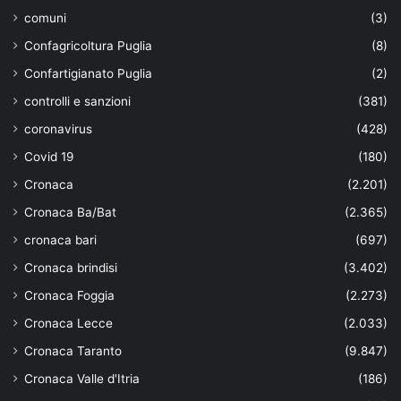
comuni
(3)
Confagricoltura Puglia
(8)
Confartigianato Puglia
(2)
controlli e sanzioni
(381)
coronavirus
(428)
Covid 19
(180)
Cronaca
(2.201)
Cronaca Ba/Bat
(2.365)
cronaca bari
(697)
Cronaca brindisi
(3.402)
Cronaca Foggia
(2.273)
Cronaca Lecce
(2.033)
Cronaca Taranto
(9.847)
Cronaca Valle d'Itria
(186)