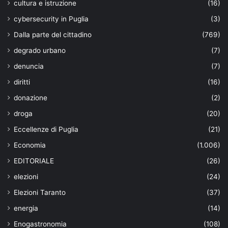
cultura e istruzione
(16)
cybersecurity in Puglia
(3)
Dalla parte del cittadino
(769)
degrado urbano
(7)
denuncia
(7)
diritti
(16)
donazione
(2)
droga
(20)
Eccellenze di Puglia
(21)
Economia
(1.006)
EDITORIALE
(26)
elezioni
(24)
Elezioni Taranto
(37)
energia
(14)
Enogastronomia
(108)