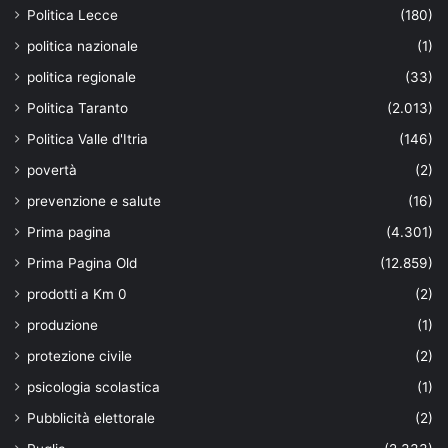
Politica Lecce
(180)
politica nazionale
(1)
politica regionale
(33)
Politica Taranto
(2.013)
Politica Valle d'Itria
(146)
povertà
(2)
prevenzione e salute
(16)
Prima pagina
(4.301)
Prima Pagina Old
(12.859)
prodotti a Km 0
(2)
produzione
(1)
protezione civile
(2)
psicologia scolastica
(1)
Pubblicità elettorale
(2)