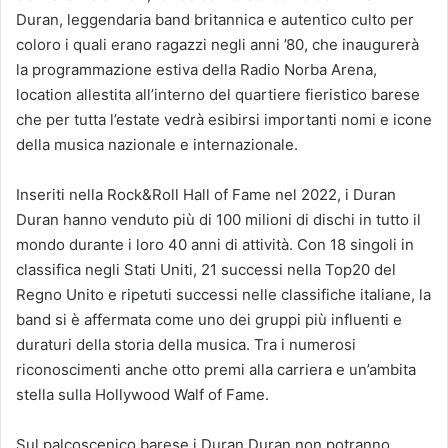
Duran, leggendaria band britannica e autentico culto per
coloro i quali erano ragazzi negli anni ’80, che inaugurerà
la programmazione estiva della Radio Norba Arena,
location allestita all’interno del quartiere fieristico barese
che per tutta l’estate vedrà esibirsi importanti nomi e icone
della musica nazionale e internazionale.
Inseriti nella Rock&Roll Hall of Fame nel 2022, i Duran
Duran hanno venduto più di 100 milioni di dischi in tutto il
mondo durante i loro 40 anni di attività. Con 18 singoli in
classifica negli Stati Uniti, 21 successi nella Top20 del
Regno Unito e ripetuti successi nelle classifiche italiane, la
band si è affermata come uno dei gruppi più influenti e
duraturi della storia della musica. Tra i numerosi
riconoscimenti anche otto premi alla carriera e un’ambita
stella sulla Hollywood Walf of Fame.
Sul palcoscenico barese i Duran Duran non potranno