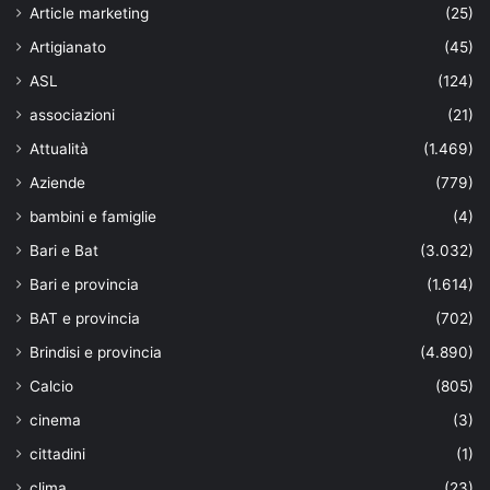
Article marketing
(25)
Artigianato
(45)
ASL
(124)
associazioni
(21)
Attualità
(1.469)
Aziende
(779)
bambini e famiglie
(4)
Bari e Bat
(3.032)
Bari e provincia
(1.614)
BAT e provincia
(702)
Brindisi e provincia
(4.890)
Calcio
(805)
cinema
(3)
cittadini
(1)
clima
(23)