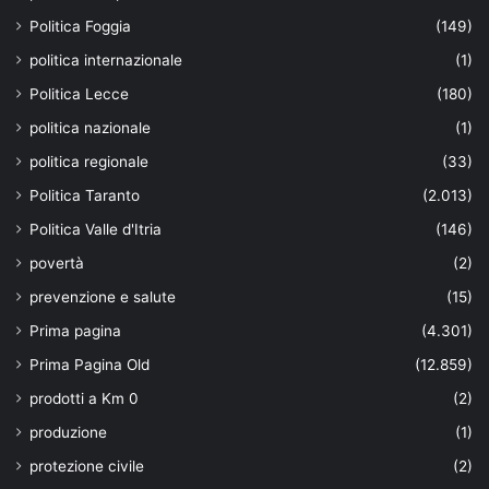
Politica Foggia
(149)
politica internazionale
(1)
Politica Lecce
(180)
politica nazionale
(1)
politica regionale
(33)
Politica Taranto
(2.013)
Politica Valle d'Itria
(146)
povertà
(2)
prevenzione e salute
(15)
Prima pagina
(4.301)
Prima Pagina Old
(12.859)
prodotti a Km 0
(2)
produzione
(1)
protezione civile
(2)