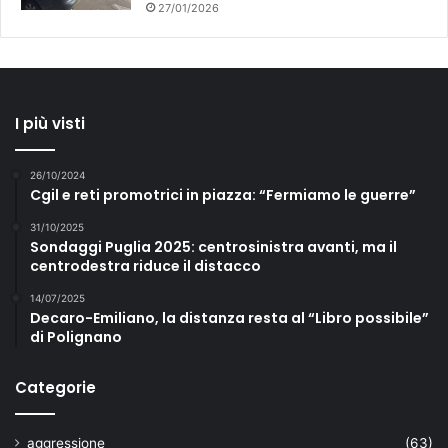
27/01/2026
I più visti
26/10/2024
Cgil e reti promotrici in piazza: “Fermiamo le guerre”
31/10/2025
Sondaggi Puglia 2025: centrosinistra avanti, ma il
centrodestra riduce il distacco
14/07/2025
Decaro-Emiliano, la distanza resta al “Libro possibile”
di Polignano
Categorie
aggressione
(63)