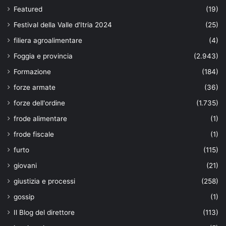
Featured
(19)
Festival della Valle d'Itria 2024
(25)
filiera agroalimentare
(4)
Foggia e provincia
(2.943)
Formazione
(184)
forze armate
(36)
forze dell'ordine
(1.735)
frode alimentare
(1)
frode fiscale
(1)
furto
(115)
giovani
(21)
giustizia e processi
(258)
gossip
(1)
Il Blog del direttore
(113)