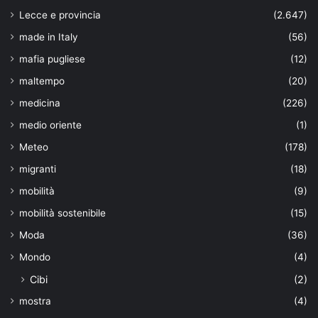
Lecce e provincia
(2.647)
made in Italy
(56)
mafia pugliese
(12)
maltempo
(20)
medicina
(226)
medio oriente
(1)
Meteo
(178)
migranti
(18)
mobilità
(9)
mobilità sostenibile
(15)
Moda
(36)
Mondo
(4)
Cibi
(2)
mostra
(4)