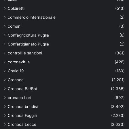
Coldiretti
(513)
commercio internazionale
(2)
comuni
(3)
Confagricoltura Puglia
(8)
Confartigianato Puglia
(2)
controlli e sanzioni
(381)
coronavirus
(428)
Covid 19
(180)
Cronaca
(2.201)
Cronaca Ba/Bat
(2.365)
cronaca bari
(697)
Cronaca brindisi
(3.402)
Cronaca Foggia
(2.273)
Cronaca Lecce
(2.033)