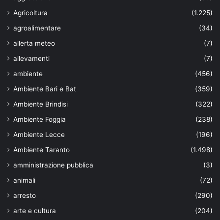
Agricoltura
(1.225)
agroalimentare
(34)
allerta meteo
(7)
allevamenti
(7)
ambiente
(456)
Ambiente Bari e Bat
(359)
Ambiente Brindisi
(322)
Ambiente Foggia
(238)
Ambiente Lecce
(196)
Ambiente Taranto
(1.498)
amministrazione pubblica
(3)
animali
(72)
arresto
(290)
arte e cultura
(204)