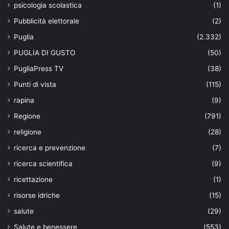
psicologia scolastica
(1)
Pubblicità elettorale
(2)
Puglia
(2.332)
PUGLIA DI GUSTO
(50)
PugliaPress TV
(38)
Punti di vista
(115)
rapina
(9)
Regione
(791)
religione
(28)
ricerca e prevenzione
(7)
ricerca scientifica
(9)
ricettazione
(1)
risorse idriche
(15)
salute
(29)
Salute e benessere
(553)