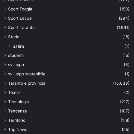
Sport Foggia
(150)
Sport Lecce
(294)
Sport Taranto
(1.691)
Storie
(18)
Satira
(1)
studenti
(15)
sviluppo
(6)
sviluppo sostenibile
(1)
Taranto e provincia
(15.639)
Teatro
(2)
Tecnologia
(217)
Tendenze
(107)
Territorio
(118)
Top News
(25)