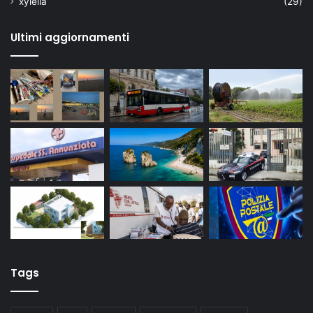
xylella
(29)
Ultimi aggiornamenti
Tags