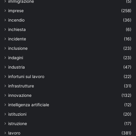
immigrazione
(5)
imprese
(258)
incendio
(36)
inchiesta
(6)
incidente
(16)
inclusione
(23)
indagini
(23)
industria
(47)
infortuni sul lavoro
(22)
infrastrutture
(31)
innovazione
(132)
intelligenza artificiale
(12)
istituzioni
(20)
istruzione
(17)
lavoro
(381)