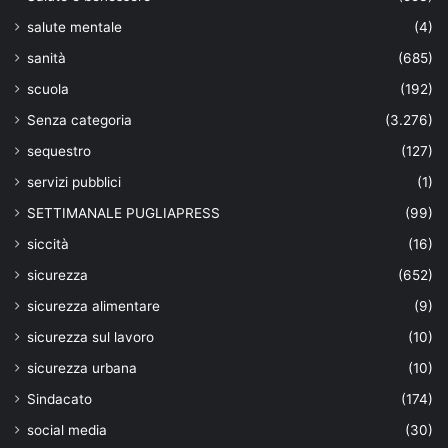
salute mentale
(4)
sanità
(685)
scuola
(192)
Senza categoria
(3.276)
sequestro
(127)
servizi pubblici
(1)
SETTIMANALE PUGLIAPRESS
(99)
siccità
(16)
sicurezza
(652)
sicurezza alimentare
(9)
sicurezza sul lavoro
(10)
sicurezza urbana
(10)
Sindacato
(174)
social media
(30)