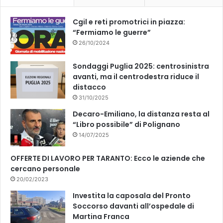
Cgil e reti promotrici in piazza:
“Fermiamo le guerre”
26/10/2024
Sondaggi Puglia 2025: centrosinistra
avanti, ma il centrodestra riduce il
distacco
31/10/2025
Decaro-Emiliano, la distanza resta al
“Libro possibile” di Polignano
14/07/2025
OFFERTE DI LAVORO PER TARANTO: Ecco le aziende che
cercano personale
20/02/2023
Investita la caposala del Pronto
Soccorso davanti all’ospedale di
Martina Franca