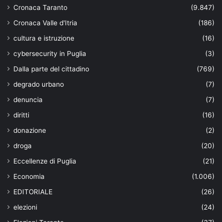
Cronaca Taranto
(9.847)
Cronaca Valle d'Itria
(186)
cultura e istruzione
(16)
cybersecurity in Puglia
(3)
Dalla parte del cittadino
(769)
degrado urbano
(7)
denuncia
(7)
diritti
(16)
donazione
(2)
droga
(20)
Eccellenze di Puglia
(21)
Economia
(1.006)
EDITORIALE
(26)
elezioni
(24)