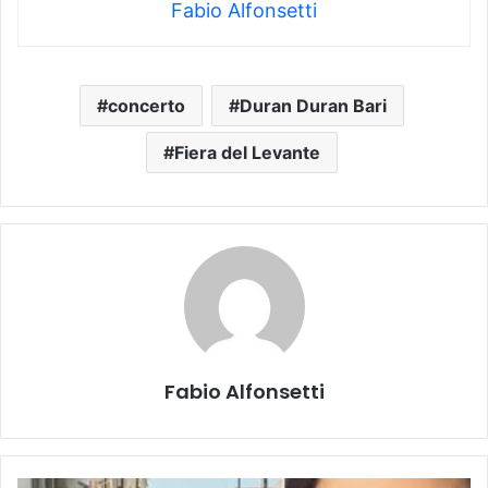
Fabio Alfonsetti
concerto
Duran Duran Bari
Fiera del Levante
Fabio Alfonsetti
Donna