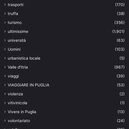
trasporti
(170)
truffa
(38)
turismo
(356)
ultimissime
(1.901)
università
(63)
Uomini
(103)
urbanistica locale
(5)
Valle d'Itria
(967)
viaggi
(39)
VIAGGIARE IN PUGLIA
(53)
violenza
(2)
vitivinicola
(1)
Vivere in Puglia
(13)
volontariato
(24)