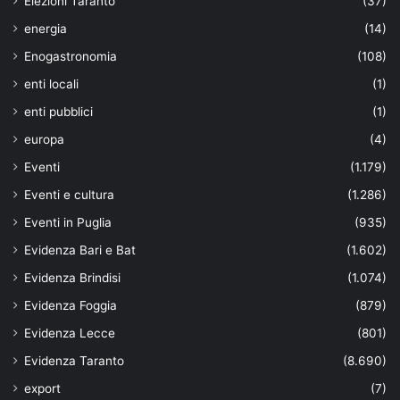
Elezioni Taranto
(37)
energia
(14)
Enogastronomia
(108)
enti locali
(1)
enti pubblici
(1)
europa
(4)
Eventi
(1.179)
Eventi e cultura
(1.286)
Eventi in Puglia
(935)
Evidenza Bari e Bat
(1.602)
Evidenza Brindisi
(1.074)
Evidenza Foggia
(879)
Evidenza Lecce
(801)
Evidenza Taranto
(8.690)
export
(7)