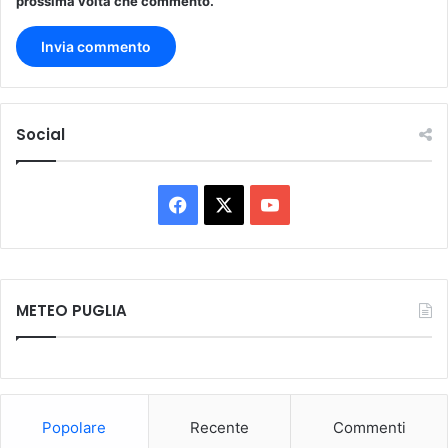
prossima volta che commento.
Social
Facebook
X
You
Tube
METEO PUGLIA
Popolare
Recente
Commenti