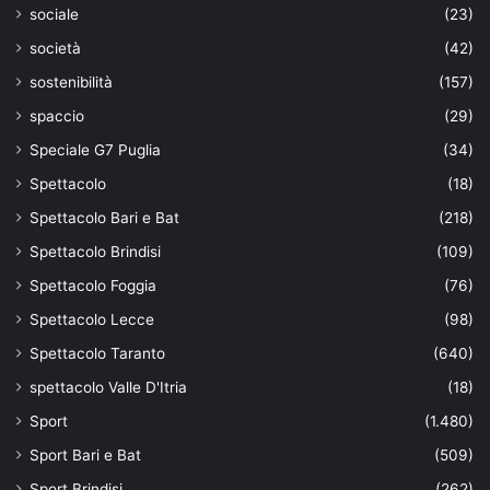
sociale
(23)
società
(42)
sostenibilità
(157)
spaccio
(29)
Speciale G7 Puglia
(34)
Spettacolo
(18)
Spettacolo Bari e Bat
(218)
Spettacolo Brindisi
(109)
Spettacolo Foggia
(76)
Spettacolo Lecce
(98)
Spettacolo Taranto
(640)
spettacolo Valle D'Itria
(18)
Sport
(1.480)
Sport Bari e Bat
(509)
Sport Brindisi
(262)