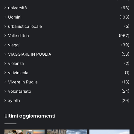
università
(63)
Uomini
(103)
urbanistica locale
(5)
Valle d'Itria
(967)
viaggi
(39)
VIAGGIARE IN PUGLIA
(53)
violenza
(2)
vitivinicola
(1)
Vivere in Puglia
(13)
volontariato
(24)
xylella
(29)
Ultimi aggiornamenti