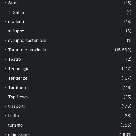
Storie
(18)
Satira
(1)
studenti
(15)
sviluppo
(6)
sviluppo sostenibile
(1)
Taranto e provincia
(15.639)
Teatro
(2)
Tecnologia
(217)
Tendenze
(107)
Territorio
(118)
Top News
(25)
trasporti
(170)
truffa
(38)
turismo
(356)
ultimissime
(1.901)