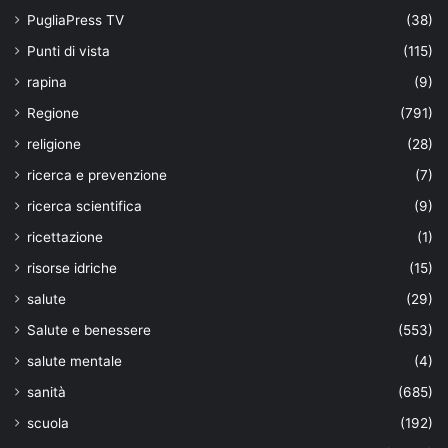
PugliaPress TV
(38)
Punti di vista
(115)
rapina
(9)
Regione
(791)
religione
(28)
ricerca e prevenzione
(7)
ricerca scientifica
(9)
ricettazione
(1)
risorse idriche
(15)
salute
(29)
Salute e benessere
(553)
salute mentale
(4)
sanità
(685)
scuola
(192)