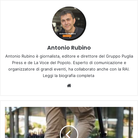
Antonio Rubino
Antonio Rubino è giornalista, editore e direttore del Gruppo Puglia
Press e de La Voce del Popolo. Esperto di comunicazione e
organizzatore di grandi eventi, ha collaborato anche con la RAI.
Leggi la biografia completa
Website
Il
monopattino
selvaggio,
status
symbol