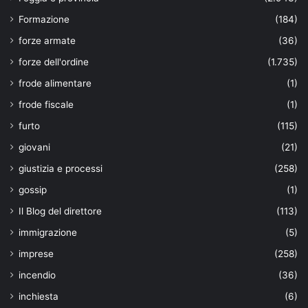
Formazione
(184)
forze armate
(36)
forze dell'ordine
(1.735)
frode alimentare
(1)
frode fiscale
(1)
furto
(115)
giovani
(21)
giustizia e processi
(258)
gossip
(1)
Il Blog del direttore
(113)
immigrazione
(5)
imprese
(258)
incendio
(36)
inchiesta
(6)