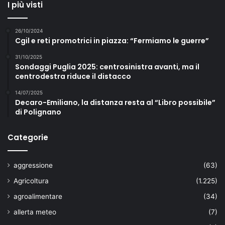
I più visti
26/10/2024
Cgil e reti promotrici in piazza: “Fermiamo le guerre”
31/10/2025
Sondaggi Puglia 2025: centrosinistra avanti, ma il
centrodestra riduce il distacco
14/07/2025
Decaro-Emiliano, la distanza resta al “Libro possibile”
di Polignano
Categorie
aggressione
(63)
Agricoltura
(1.225)
agroalimentare
(34)
allerta meteo
(7)