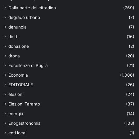
Dalla parte del cittadino
(769)
degrado urbano
(7)
denuncia
(7)
diritti
(16)
donazione
(2)
droga
(20)
Eccellenze di Puglia
(21)
Economia
(1.006)
EDITORIALE
(26)
elezioni
(24)
Elezioni Taranto
(37)
energia
(14)
Enogastronomia
(108)
enti locali
(1)