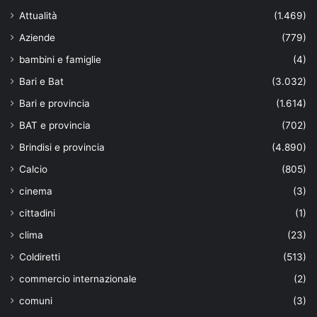
Attualità
(1.469)
Aziende
(779)
bambini e famiglie
(4)
Bari e Bat
(3.032)
Bari e provincia
(1.614)
BAT e provincia
(702)
Brindisi e provincia
(4.890)
Calcio
(805)
cinema
(3)
cittadini
(1)
clima
(23)
Coldiretti
(513)
commercio internazionale
(2)
comuni
(3)