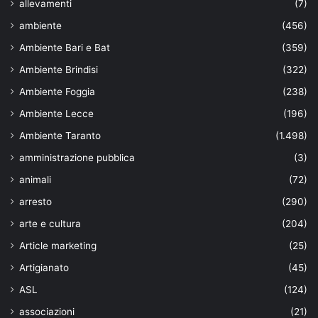
allevamenti
(7)
ambiente
(456)
Ambiente Bari e Bat
(359)
Ambiente Brindisi
(322)
Ambiente Foggia
(238)
Ambiente Lecce
(196)
Ambiente Taranto
(1.498)
amministrazione pubblica
(3)
animali
(72)
arresto
(290)
arte e cultura
(204)
Article marketing
(25)
Artigianato
(45)
ASL
(124)
associazioni
(21)