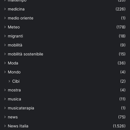
maltempo
(20)
medicina
(226)
medio oriente
(1)
Meteo
(178)
migranti
(18)
mobilità
(9)
mobilità sostenibile
(15)
Moda
(36)
Mondo
(4)
Cibi
(2)
mostra
(4)
musica
(11)
musicaterapia
(1)
news
(75)
News Italia
(1.526)