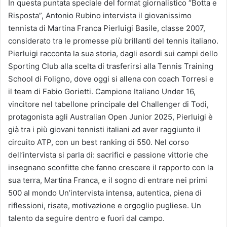
In questa puntata speciale del format giornalistico “Botta e
Risposta”, Antonio Rubino intervista il giovanissimo
tennista di Martina Franca Pierluigi Basile, classe 2007,
considerato tra le promesse più brillanti del tennis italiano.
Pierluigi racconta la sua storia, dagli esordi sui campi dello
Sporting Club alla scelta di trasferirsi alla Tennis Training
School di Foligno, dove oggi si allena con coach Torresi e
il team di Fabio Gorietti. Campione Italiano Under 16,
vincitore nel tabellone principale del Challenger di Todi,
protagonista agli Australian Open Junior 2025, Pierluigi è
già tra i più giovani tennisti italiani ad aver raggiunto il
circuito ATP, con un best ranking di 550. Nel corso
dell’intervista si parla di: sacrifici e passione vittorie che
insegnano sconfitte che fanno crescere il rapporto con la
sua terra, Martina Franca, e il sogno di entrare nei primi
500 al mondo Un’intervista intensa, autentica, piena di
riflessioni, risate, motivazione e orgoglio pugliese. Un
talento da seguire dentro e fuori dal campo.