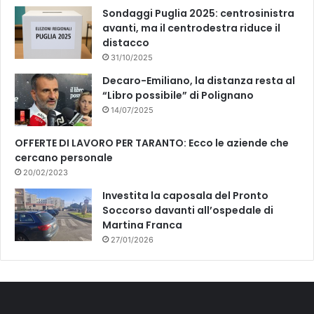
Sondaggi Puglia 2025: centrosinistra
avanti, ma il centrodestra riduce il
distacco
31/10/2025
Decaro-Emiliano, la distanza resta al
“Libro possibile” di Polignano
14/07/2025
OFFERTE DI LAVORO PER TARANTO: Ecco le aziende che
cercano personale
20/02/2023
Investita la caposala del Pronto
Soccorso davanti all’ospedale di
Martina Franca
27/01/2026