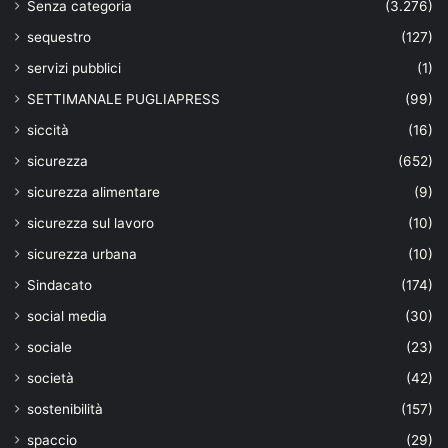
Senza categoria
(3.276)
sequestro
(127)
servizi pubblici
(1)
SETTIMANALE PUGLIAPRESS
(99)
siccità
(16)
sicurezza
(652)
sicurezza alimentare
(9)
sicurezza sul lavoro
(10)
sicurezza urbana
(10)
Sindacato
(174)
social media
(30)
sociale
(23)
società
(42)
sostenibilità
(157)
spaccio
(29)