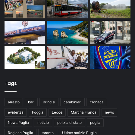
Tags
arresto
bari
Brindisi
carabinieri
cronaca
evidenza
Foggia
Lecce
Martina Franca
news
News Puglia
notizie
polizia di stato
puglia
Regione Puglia
taranto
Ultime notizie Puglia