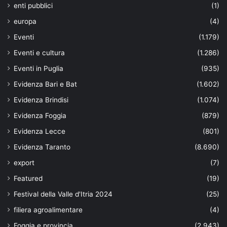
enti pubblici
(1)
europa
(4)
Eventi
(1.179)
Eventi e cultura
(1.286)
Eventi in Puglia
(935)
Evidenza Bari e Bat
(1.602)
Evidenza Brindisi
(1.074)
Evidenza Foggia
(879)
Evidenza Lecce
(801)
Evidenza Taranto
(8.690)
export
(7)
Featured
(19)
Festival della Valle d'Itria 2024
(25)
filiera agroalimentare
(4)
Foggia e provincia
(2.943)