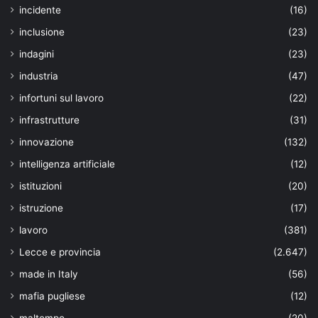
incidente
(16)
inclusione
(23)
indagini
(23)
industria
(47)
infortuni sul lavoro
(22)
infrastrutture
(31)
innovazione
(132)
intelligenza artificiale
(12)
istituzioni
(20)
istruzione
(17)
lavoro
(381)
Lecce e provincia
(2.647)
made in Italy
(56)
mafia pugliese
(12)