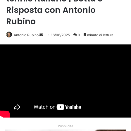
Risposta con Antonio
Rubino
Invia
Antonio Rubino
16/06/2025
0
minuto di lettura
un'email
Pubblicità