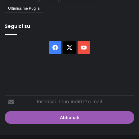
Ultimissime Puglia
Seguici su
Facebook
X
You
Tube
Inserisci
il
tuo
indirizzo
mail