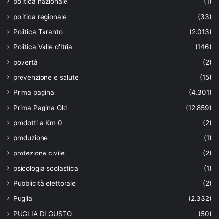
politica nazionale
(1)
politica regionale
(33)
Politica Taranto
(2.013)
Politica Valle d'Itria
(146)
povertà
(2)
prevenzione e salute
(15)
Prima pagina
(4.301)
Prima Pagina Old
(12.859)
prodotti a Km 0
(2)
produzione
(1)
protezione civile
(2)
psicologia scolastica
(1)
Pubblicità elettorale
(2)
Puglia
(2.332)
PUGLIA DI GUSTO
(50)