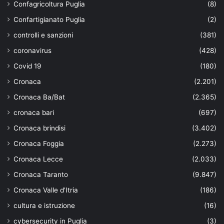
Confagricoltura Puglia
(8)
Confartigianato Puglia
(2)
controlli e sanzioni
(381)
coronavirus
(428)
Covid 19
(180)
Cronaca
(2.201)
Cronaca Ba/Bat
(2.365)
cronaca bari
(697)
Cronaca brindisi
(3.402)
Cronaca Foggia
(2.273)
Cronaca Lecce
(2.033)
Cronaca Taranto
(9.847)
Cronaca Valle d'Itria
(186)
cultura e istruzione
(16)
cybersecurity in Puglia
(3)