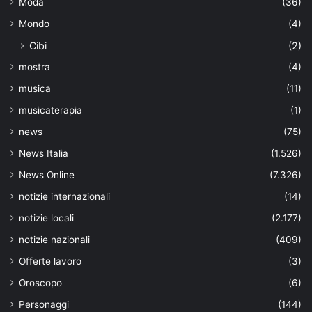
Moda
(36)
Mondo
(4)
Cibi
(2)
mostra
(4)
musica
(11)
musicaterapia
(1)
news
(75)
News Italia
(1.526)
News Online
(7.326)
notizie internazionali
(14)
notizie locali
(2.177)
notizie nazionali
(409)
Offerte lavoro
(3)
Oroscopo
(6)
Personaggi
(144)