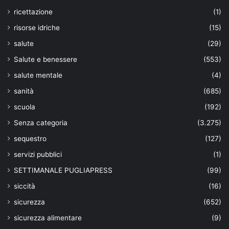
ricettazione
(1)
risorse idriche
(15)
salute
(29)
Salute e benessere
(553)
salute mentale
(4)
sanità
(685)
scuola
(192)
Senza categoria
(3.275)
sequestro
(127)
servizi pubblici
(1)
SETTIMANALE PUGLIAPRESS
(99)
siccità
(16)
sicurezza
(652)
sicurezza alimentare
(9)