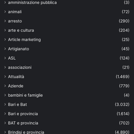
amministrazione pubblica
(3)
animali
(72)
arresto
(290)
arte e cultura
(204)
Article marketing
(25)
Artigianato
(45)
ASL
(124)
associazioni
(21)
Attualità
(1.469)
Aziende
(779)
bambini e famiglie
(4)
Bari e Bat
(3.032)
Bari e provincia
(1.614)
BAT e provincia
(702)
Brindisi e provincia
(4.890)