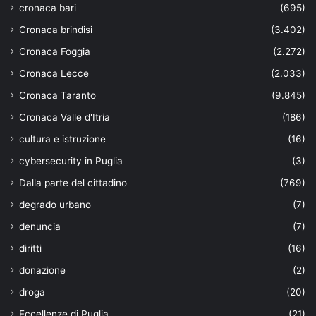
cronaca bari
(695)
Cronaca brindisi
(3.402)
Cronaca Foggia
(2.272)
Cronaca Lecce
(2.033)
Cronaca Taranto
(9.845)
Cronaca Valle d'Itria
(186)
cultura e istruzione
(16)
cybersecurity in Puglia
(3)
Dalla parte del cittadino
(769)
degrado urbano
(7)
denuncia
(7)
diritti
(16)
donazione
(2)
droga
(20)
Eccellenze di Puglia
(21)