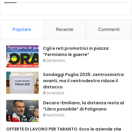
Popolare
Recente
Commenti
Cgil e reti promotrici in piazza:
“Fermiamo le guerre”
26/10/2024
Sondaggi Puglia 2025: centrosinistra
avanti, ma il centrodestra riduce il
distacco
31/10/2025
Decaro-Emiliano, la distanza resta al
“Libro possibile” di Polignano
14/07/2025
OFFERTE DI LAVORO PER TARANTO: Ecco le aziende che