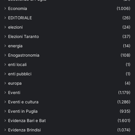
Economia
(1.006)
EDITORIALE
(26)
elezioni
(24)
Elezioni Taranto
(37)
energia
(14)
Enogastronomia
(108)
enti locali
(1)
enti pubblici
(1)
europa
(4)
Eventi
(1.179)
Eventi e cultura
(1.286)
Eventi in Puglia
(935)
Evidenza Bari e Bat
(1.601)
Evidenza Brindisi
(1.074)