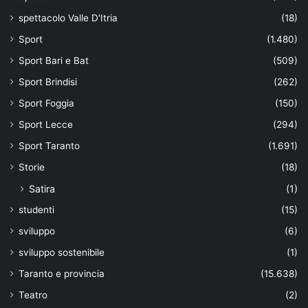
spettacolo Valle D'Itria
(18)
Sport
(1.480)
Sport Bari e Bat
(509)
Sport Brindisi
(262)
Sport Foggia
(150)
Sport Lecce
(294)
Sport Taranto
(1.691)
Storie
(18)
Satira
(1)
studenti
(15)
sviluppo
(6)
sviluppo sostenibile
(1)
Taranto e provincia
(15.638)
Teatro
(2)