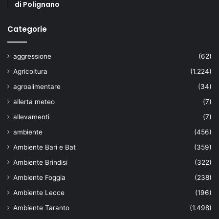
di Polignano
Categorie
aggressione
(62)
Agricoltura
(1.224)
agroalimentare
(34)
allerta meteo
(7)
allevamenti
(7)
ambiente
(456)
Ambiente Bari e Bat
(359)
Ambiente Brindisi
(322)
Ambiente Foggia
(238)
Ambiente Lecce
(196)
Ambiente Taranto
(1.498)