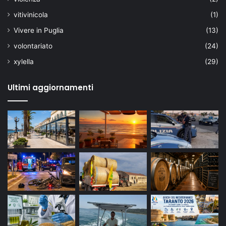
vitivinicola
(1)
Vivere in Puglia
(13)
volontariato
(24)
xylella
(29)
Ultimi aggiornamenti