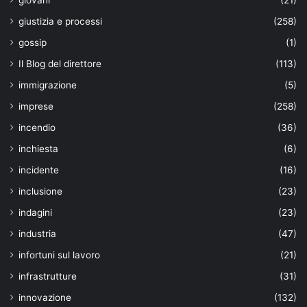
giustizia e processi
(258)
gossip
(1)
Il Blog del direttore
(113)
immigrazione
(5)
imprese
(258)
incendio
(36)
inchiesta
(6)
incidente
(16)
inclusione
(23)
indagini
(23)
industria
(47)
infortuni sul lavoro
(21)
infrastrutture
(31)
innovazione
(132)