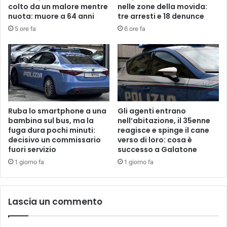
colto da un malore mentre
nelle zone della movida:
nuota: muore a 64 anni
tre arresti e 18 denunce
5 ore fa
6 ore fa
Ruba lo smartphone a una
Gli agenti entrano
bambina sul bus, ma la
nell’abitazione, il 35enne
fuga dura pochi minuti:
reagisce e spinge il cane
decisivo un commissario
verso di loro: cosa è
fuori servizio
successo a Galatone
1 giorno fa
1 giorno fa
Lascia un commento