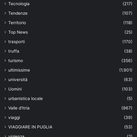
Tecnologia
(217)
Tendenze
(107)
Territorio
(118)
Top News
(25)
trasporti
(170)
truffa
(38)
turismo
(356)
ultimissime
(1.901)
università
(63)
Uomini
(103)
urbanistica locale
(5)
Valle d'Itria
(967)
viaggi
(39)
VIAGGIARE IN PUGLIA
(53)
violenza
(2)