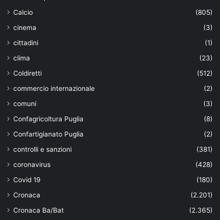
Calcio
(805)
cinema
(3)
cittadini
(1)
clima
(23)
Coldiretti
(512)
commercio internazionale
(2)
comuni
(3)
Confagricoltura Puglia
(8)
Confartigianato Puglia
(2)
controlli e sanzioni
(381)
coronavirus
(428)
Covid 19
(180)
Cronaca
(2.201)
Cronaca Ba/Bat
(2.365)