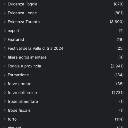
Evidenza Foggia
(879)
Evidenza Lecce
(801)
Evidenza Taranto
(8.690)
export
(7)
Featured
(19)
Festival della Valle d'Itria 2024
(25)
filiera agroalimentare
(4)
Foggia e provincia
(2.941)
Formazione
(184)
forze armate
(35)
forze dell'ordine
(1.731)
frode alimentare
(1)
frode fiscale
(1)
furto
(114)
giovani
(21)