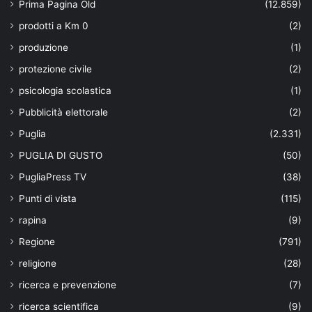
Prima Pagina Old
(12.859)
prodotti a Km 0
(2)
produzione
(1)
protezione civile
(2)
psicologia scolastica
(1)
Pubblicità elettorale
(2)
Puglia
(2.331)
PUGLIA DI GUSTO
(50)
PugliaPress TV
(38)
Punti di vista
(115)
rapina
(9)
Regione
(791)
religione
(28)
ricerca e prevenzione
(7)
ricerca scientifica
(9)