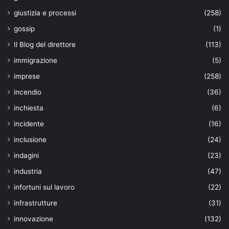
giustizia e processi
(258)
gossip
(1)
Il Blog del direttore
(113)
immigrazione
(5)
imprese
(258)
incendio
(36)
inchiesta
(6)
incidente
(16)
inclusione
(24)
indagini
(23)
industria
(47)
infortuni sul lavoro
(22)
infrastrutture
(31)
innovazione
(132)