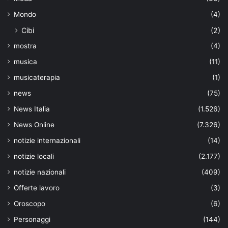
Mondo
(4)
Cibi
(2)
mostra
(4)
musica
(11)
musicaterapia
(1)
news
(75)
News Italia
(1.526)
News Online
(7.326)
notizie internazionali
(14)
notizie locali
(2.177)
notizie nazionali
(409)
Offerte lavoro
(3)
Oroscopo
(6)
Personaggi
(144)