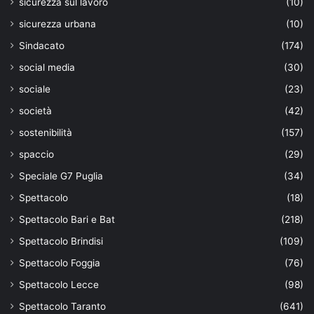
sicurezza sul lavoro
(10)
sicurezza urbana
(10)
Sindacato
(174)
social media
(30)
sociale
(23)
società
(42)
sostenibilità
(157)
spaccio
(29)
Speciale G7 Puglia
(34)
Spettacolo
(18)
Spettacolo Bari e Bat
(218)
Spettacolo Brindisi
(109)
Spettacolo Foggia
(76)
Spettacolo Lecce
(98)
Spettacolo Taranto
(641)