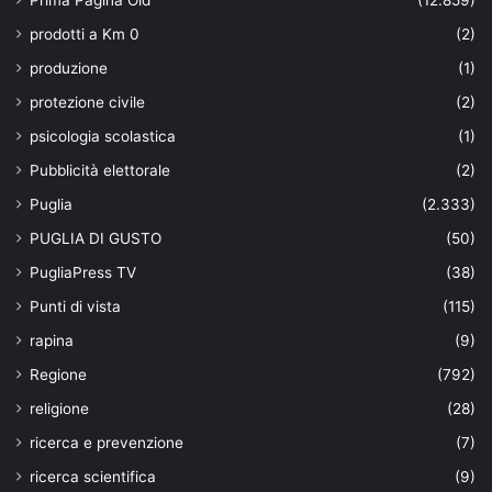
prodotti a Km 0
(2)
produzione
(1)
protezione civile
(2)
psicologia scolastica
(1)
Pubblicità elettorale
(2)
Puglia
(2.333)
PUGLIA DI GUSTO
(50)
PugliaPress TV
(38)
Punti di vista
(115)
rapina
(9)
Regione
(792)
religione
(28)
ricerca e prevenzione
(7)
ricerca scientifica
(9)