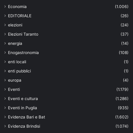
Economia
(1.006)
EDITORIALE
(26)
elezioni
(24)
Elezioni Taranto
(37)
energia
(14)
Enogastronomia
(108)
enti locali
(1)
enti pubblici
(1)
europa
(4)
Eventi
(1.179)
Eventi e cultura
(1.286)
Eventi in Puglia
(935)
Evidenza Bari e Bat
(1.602)
Evidenza Brindisi
(1.074)