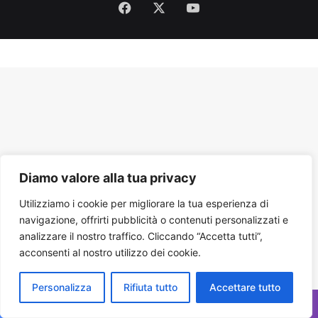
Facebook
X
You
Tube
Diamo valore alla tua privacy
Utilizziamo i cookie per migliorare la tua esperienza di
navigazione, offrirti pubblicità o contenuti personalizzati e
analizzare il nostro traffico. Cliccando “Accetta tutti”,
acconsenti al nostro utilizzo dei cookie.
Personalizza
Rifiuta tutto
Accettare tutto
Facebook
X
WhatsApp
Telegram
Viber