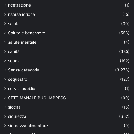
ricettazione
(1)
risorse idriche
(15)
salute
(30)
Salute e benessere
(553)
salute mentale
(4)
sanità
(685)
scuola
(192)
Senza categoria
(3.276)
sequestro
(127)
servizi pubblici
(1)
SETTIMANALE PUGLIAPRESS
(99)
siccità
(16)
sicurezza
(652)
sicurezza alimentare
(9)