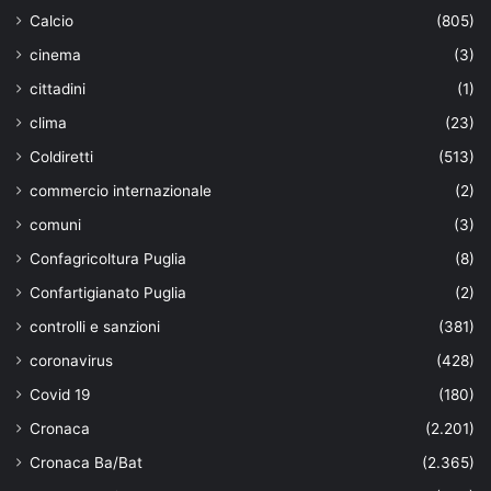
Calcio
(805)
cinema
(3)
cittadini
(1)
clima
(23)
Coldiretti
(513)
commercio internazionale
(2)
comuni
(3)
Confagricoltura Puglia
(8)
Confartigianato Puglia
(2)
controlli e sanzioni
(381)
coronavirus
(428)
Covid 19
(180)
Cronaca
(2.201)
Cronaca Ba/Bat
(2.365)