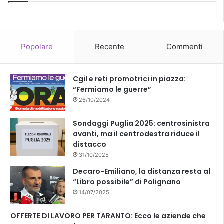
Popolare
Recente
Commenti
Cgil e reti promotrici in piazza:
“Fermiamo le guerre”
26/10/2024
Sondaggi Puglia 2025: centrosinistra
avanti, ma il centrodestra riduce il
distacco
31/10/2025
Decaro-Emiliano, la distanza resta al
“Libro possibile” di Polignano
14/07/2025
OFFERTE DI LAVORO PER TARANTO: Ecco le aziende che