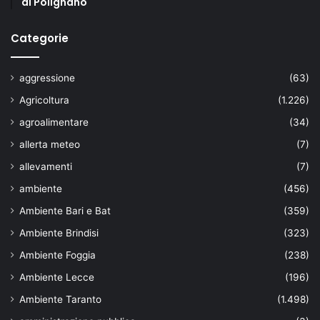
di Polignano
Categorie
aggressione
(63)
Agricoltura
(1.226)
agroalimentare
(34)
allerta meteo
(7)
allevamenti
(7)
ambiente
(456)
Ambiente Bari e Bat
(359)
Ambiente Brindisi
(323)
Ambiente Foggia
(238)
Ambiente Lecce
(196)
Ambiente Taranto
(1.498)