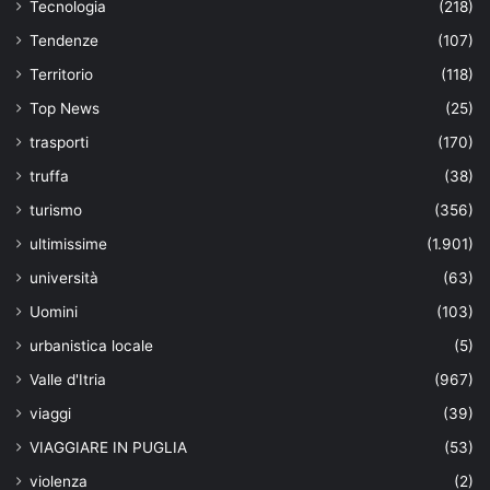
Tecnologia
(218)
Tendenze
(107)
Territorio
(118)
Top News
(25)
trasporti
(170)
truffa
(38)
turismo
(356)
ultimissime
(1.901)
università
(63)
Uomini
(103)
urbanistica locale
(5)
Valle d'Itria
(967)
viaggi
(39)
VIAGGIARE IN PUGLIA
(53)
violenza
(2)