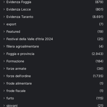
Evidenza Foggia
(879)
Evidenza Lecce
(801)
Evidenza Taranto
(8.691)
export
(7)
Featured
(19)
Festival della Valle d'Itria 2024
(25)
filiera agroalimentare
(4)
Foggia e provincia
(2.943)
Formazione
(184)
forze armate
(36)
forze dell'ordine
(1.735)
frode alimentare
(1)
frode fiscale
(1)
furto
(115)
giovani
(21)