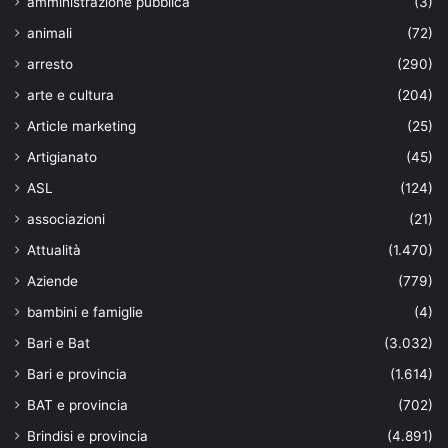
amministrazione pubblica
(3)
animali
(72)
arresto
(290)
arte e cultura
(204)
Article marketing
(25)
Artigianato
(45)
ASL
(124)
associazioni
(21)
Attualità
(1.470)
Aziende
(779)
bambini e famiglie
(4)
Bari e Bat
(3.032)
Bari e provincia
(1.614)
BAT e provincia
(702)
Brindisi e provincia
(4.891)