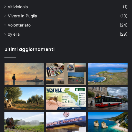
vitivinicola
(1)
Vivere in Puglia
(13)
volontariato
(24)
xylella
(29)
Ultimi aggiornamenti