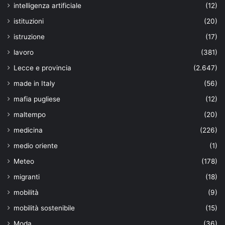
intelligenza artificiale
(12)
istituzioni
(20)
istruzione
(17)
lavoro
(381)
Lecce e provincia
(2.647)
made in Italy
(56)
mafia pugliese
(12)
maltempo
(20)
medicina
(226)
medio oriente
(1)
Meteo
(178)
migranti
(18)
mobilità
(9)
mobilità sostenibile
(15)
Moda
(36)