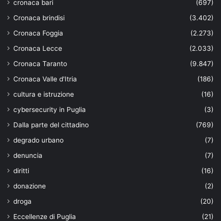
cronaca bari
(697)
Cronaca brindisi
(3.402)
Cronaca Foggia
(2.273)
Cronaca Lecce
(2.033)
Cronaca Taranto
(9.847)
Cronaca Valle d'Itria
(186)
cultura e istruzione
(16)
cybersecurity in Puglia
(3)
Dalla parte del cittadino
(769)
degrado urbano
(7)
denuncia
(7)
diritti
(16)
donazione
(2)
droga
(20)
Eccellenze di Puglia
(21)