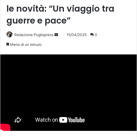
le novità: “Un viaggio tra
guerre e pace”
Invia
Redazione Pugliapress
15/04/2025
0
un'email
Meno di un minuto