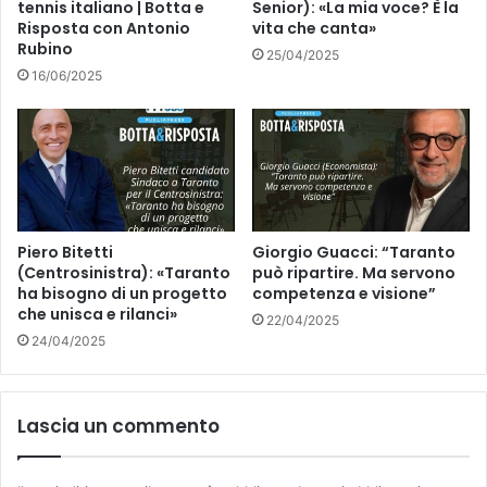
tennis italiano | Botta e
Senior): «La mia voce? È la
Risposta con Antonio
vita che canta»
Rubino
25/04/2025
16/06/2025
Piero Bitetti
Giorgio Guacci: “Taranto
(Centrosinistra): «Taranto
può ripartire. Ma servono
ha bisogno di un progetto
competenza e visione”
che unisca e rilanci»
22/04/2025
24/04/2025
Lascia un commento