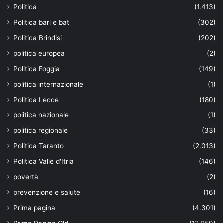
Politica
(1.413)
Politica bari e bat
(302)
Politica Brindisi
(202)
politica europea
(2)
Politica Foggia
(149)
politica internazionale
(1)
Politica Lecce
(180)
politica nazionale
(1)
politica regionale
(33)
Politica Taranto
(2.013)
Politica Valle d'Itria
(146)
povertà
(2)
prevenzione e salute
(16)
Prima pagina
(4.301)
Prima Pagina Old
(12.859)