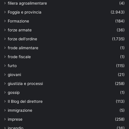
filiera agroalimentare
(4)
Foggia e provincia
(2.943)
Formazione
(184)
forze armate
(36)
forze dell'ordine
(1.735)
frode alimentare
(1)
frode fiscale
(1)
furto
(115)
giovani
(21)
giustizia e processi
(258)
gossip
(1)
Il Blog del direttore
(113)
immigrazione
(5)
imprese
(258)
incendio
(36)