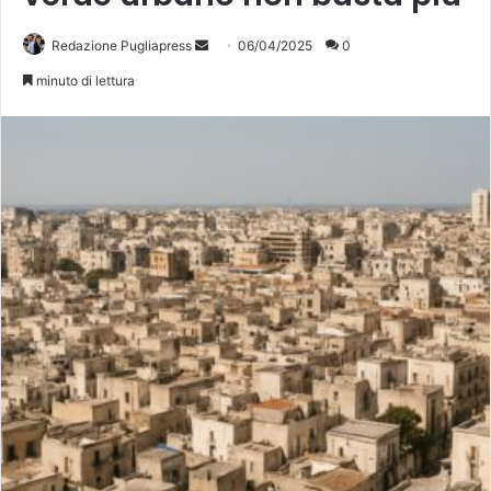
Invia
Redazione Pugliapress
06/04/2025
0
un'email
minuto di lettura