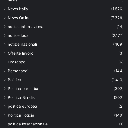
news
(75)
News Italia
(1.526)
News Online
(7.326)
notizie internazionali
(14)
notizie locali
(2.177)
notizie nazionali
(409)
Offerte lavoro
(3)
Oroscopo
(6)
Personaggi
(144)
Politica
(1.413)
Politica bari e bat
(302)
Politica Brindisi
(202)
politica europea
(2)
Politica Foggia
(149)
politica internazionale
(1)