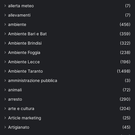
allerta meteo
(7)
allevamenti
(7)
ambiente
(456)
Ambiente Bari e Bat
(359)
Ambiente Brindisi
(322)
Ambiente Foggia
(238)
Ambiente Lecce
(196)
Ambiente Taranto
(1.498)
amministrazione pubblica
(3)
animali
(72)
arresto
(290)
arte e cultura
(204)
Article marketing
(25)
Artigianato
(45)