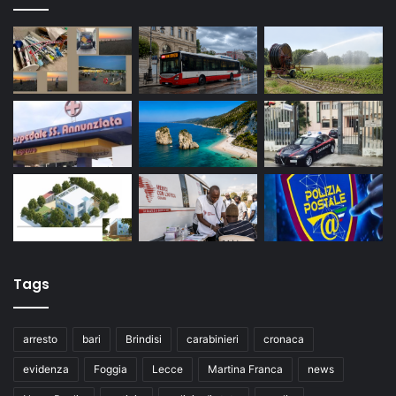
Tags
arresto
bari
Brindisi
carabinieri
cronaca
evidenza
Foggia
Lecce
Martina Franca
news