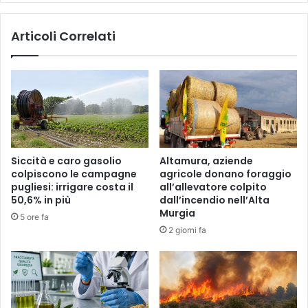
Articoli Correlati
Siccità e caro gasolio
Altamura, aziende
colpiscono le campagne
agricole donano foraggio
pugliesi: irrigare costa il
all’allevatore colpito
50,6% in più
dall’incendio nell’Alta
Murgia
5 ore fa
2 giorni fa