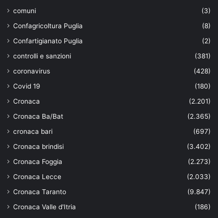
comuni
(3)
Confagricoltura Puglia
(8)
Confartigianato Puglia
(2)
controlli e sanzioni
(381)
coronavirus
(428)
Covid 19
(180)
Cronaca
(2.201)
Cronaca Ba/Bat
(2.365)
cronaca bari
(697)
Cronaca brindisi
(3.402)
Cronaca Foggia
(2.273)
Cronaca Lecce
(2.033)
Cronaca Taranto
(9.847)
Cronaca Valle d'Itria
(186)