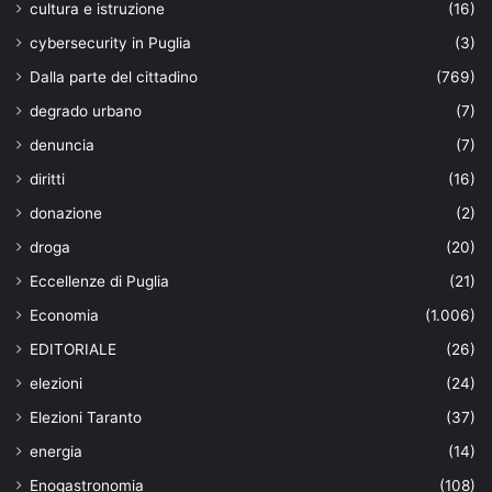
cultura e istruzione
(16)
cybersecurity in Puglia
(3)
Dalla parte del cittadino
(769)
degrado urbano
(7)
denuncia
(7)
diritti
(16)
donazione
(2)
droga
(20)
Eccellenze di Puglia
(21)
Economia
(1.006)
EDITORIALE
(26)
elezioni
(24)
Elezioni Taranto
(37)
energia
(14)
Enogastronomia
(108)