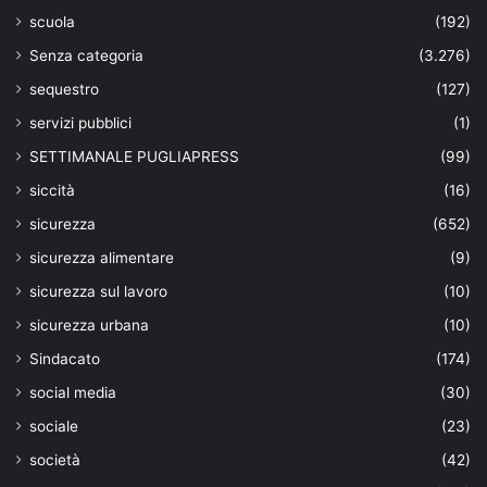
scuola
(192)
Senza categoria
(3.276)
sequestro
(127)
servizi pubblici
(1)
SETTIMANALE PUGLIAPRESS
(99)
siccità
(16)
sicurezza
(652)
sicurezza alimentare
(9)
sicurezza sul lavoro
(10)
sicurezza urbana
(10)
Sindacato
(174)
social media
(30)
sociale
(23)
società
(42)