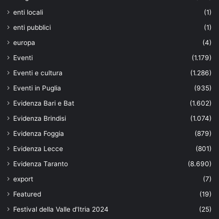
enti locali
(1)
enti pubblici
(1)
europa
(4)
Eventi
(1.179)
Eventi e cultura
(1.286)
Eventi in Puglia
(935)
Evidenza Bari e Bat
(1.602)
Evidenza Brindisi
(1.074)
Evidenza Foggia
(879)
Evidenza Lecce
(801)
Evidenza Taranto
(8.690)
export
(7)
Featured
(19)
Festival della Valle d'Itria 2024
(25)