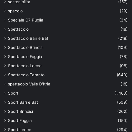
sostenibilità
(157)
spaccio
(29)
Speciale G7 Puglia
(34)
Spettacolo
(18)
Spettacolo Bari e Bat
(218)
Spettacolo Brindisi
(109)
Spettacolo Foggia
(76)
Spettacolo Lecce
(98)
Spettacolo Taranto
(640)
spettacolo Valle D'Itria
(18)
Sport
(1.480)
Sport Bari e Bat
(509)
Sport Brindisi
(262)
Sport Foggia
(150)
Sport Lecce
(294)