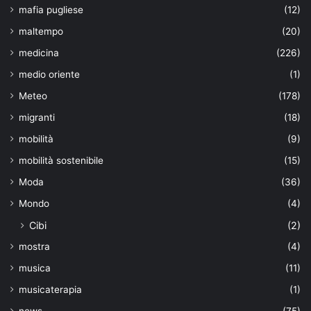
mafia pugliese
(12)
maltempo
(20)
medicina
(226)
medio oriente
(1)
Meteo
(178)
migranti
(18)
mobilità
(9)
mobilità sostenibile
(15)
Moda
(36)
Mondo
(4)
Cibi
(2)
mostra
(4)
musica
(11)
musicaterapia
(1)