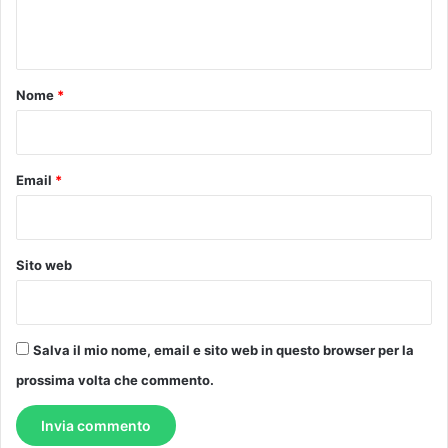
n
t
o
Nome
*
*
Email
*
Sito web
Salva il mio nome, email e sito web in questo browser per la
prossima volta che commento.