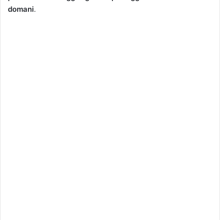
domani
.