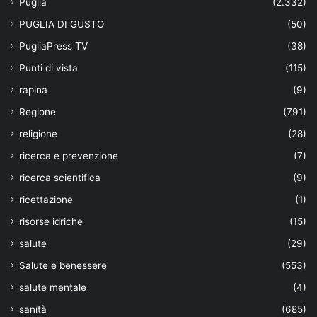
Puglia
(2.332)
PUGLIA DI GUSTO
(50)
PugliaPress TV
(38)
Punti di vista
(115)
rapina
(9)
Regione
(791)
religione
(28)
ricerca e prevenzione
(7)
ricerca scientifica
(9)
ricettazione
(1)
risorse idriche
(15)
salute
(29)
Salute e benessere
(553)
salute mentale
(4)
sanità
(685)