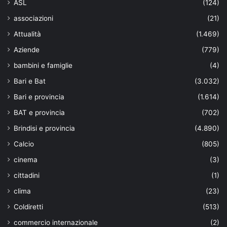
ASL
(124)
associazioni
(21)
Attualità
(1.469)
Aziende
(779)
bambini e famiglie
(4)
Bari e Bat
(3.032)
Bari e provincia
(1.614)
BAT e provincia
(702)
Brindisi e provincia
(4.890)
Calcio
(805)
cinema
(3)
cittadini
(1)
clima
(23)
Coldiretti
(513)
commercio internazionale
(2)