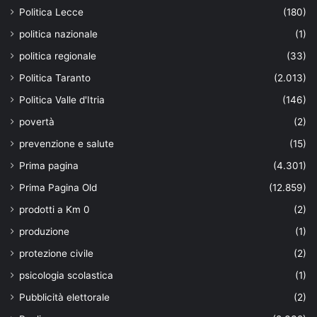
Politica Lecce
(180)
politica nazionale
(1)
politica regionale
(33)
Politica Taranto
(2.013)
Politica Valle d'Itria
(146)
povertà
(2)
prevenzione e salute
(15)
Prima pagina
(4.301)
Prima Pagina Old
(12.859)
prodotti a Km 0
(2)
produzione
(1)
protezione civile
(2)
psicologia scolastica
(1)
Pubblicità elettorale
(2)