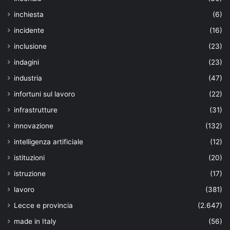
inchiesta
(6)
incidente
(16)
inclusione
(23)
indagini
(23)
industria
(47)
infortuni sul lavoro
(22)
infrastrutture
(31)
innovazione
(132)
intelligenza artificiale
(12)
istituzioni
(20)
istruzione
(17)
lavoro
(381)
Lecce e provincia
(2.647)
made in Italy
(56)