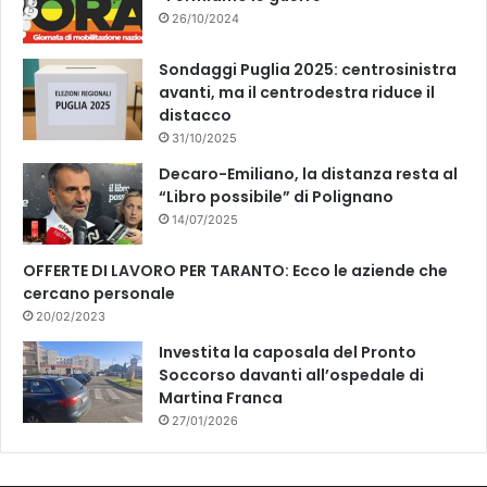
26/10/2024
Sondaggi Puglia 2025: centrosinistra
avanti, ma il centrodestra riduce il
distacco
31/10/2025
Decaro-Emiliano, la distanza resta al
“Libro possibile” di Polignano
14/07/2025
OFFERTE DI LAVORO PER TARANTO: Ecco le aziende che
cercano personale
20/02/2023
Investita la caposala del Pronto
Soccorso davanti all’ospedale di
Martina Franca
27/01/2026