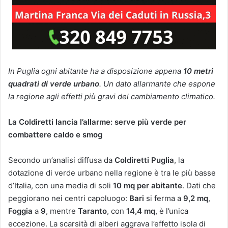
In Puglia ogni abitante ha a disposizione appena
10 metri
quadrati di verde urbano
. Un dato allarmante che espone
la regione agli effetti più gravi del cambiamento climatico.
La Coldiretti lancia l’allarme: serve più verde per
combattere caldo e smog
Secondo un’analisi diffusa da
Coldiretti Puglia
, la
dotazione di verde urbano nella regione è tra le più basse
d’Italia, con una media di soli
10 mq per abitante
. Dati che
peggiorano nei centri capoluogo:
Bari
si ferma a
9,2 mq
,
Foggia
a
9
, mentre
Taranto
, con
14,4 mq
, è l’unica
eccezione. La scarsità di alberi aggrava l’effetto isola di