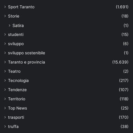
Sport Taranto
(1.691)
Storie
(18)
Satira
(1)
studenti
(15)
sviluppo
(6)
sviluppo sostenibile
(1)
Taranto e provincia
(15.639)
Teatro
(2)
Tecnologia
(217)
Tendenze
(107)
Territorio
(118)
Top News
(25)
trasporti
(170)
truffa
(38)