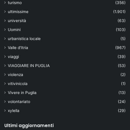
turismo
(356)
ultimissime
(1.901)
università
(63)
Uomini
(103)
urbanistica locale
(5)
Valle d'Itria
(967)
viaggi
(39)
VIAGGIARE IN PUGLIA
(53)
violenza
(2)
vitivinicola
(1)
Vivere in Puglia
(13)
volontariato
(24)
xylella
(29)
Ultimi aggiornamenti