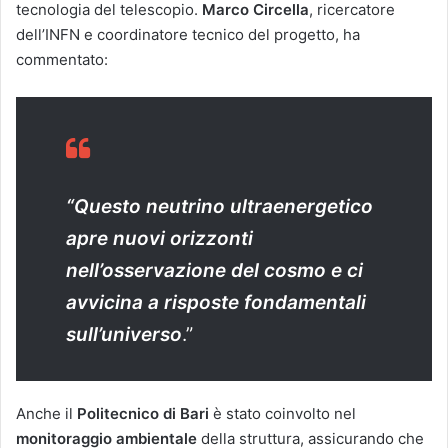
tecnologia del telescopio.
Marco Circella
, ricercatore
dell’INFN e coordinatore tecnico del progetto, ha
commentato:
“Questo neutrino ultraenergetico
apre nuovi orizzonti
nell’osservazione del cosmo e ci
avvicina a risposte fondamentali
sull’universo
.”
Anche il
Politecnico di Bari
è stato coinvolto nel
monitoraggio ambientale
della struttura, assicurando che