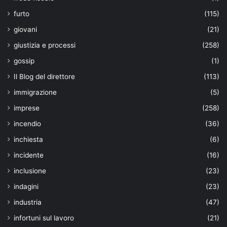
furto
(115)
giovani
(21)
giustizia e processi
(258)
gossip
(1)
Il Blog del direttore
(113)
immigrazione
(5)
imprese
(258)
incendio
(36)
inchiesta
(6)
incidente
(16)
inclusione
(23)
indagini
(23)
industria
(47)
infortuni sul lavoro
(21)