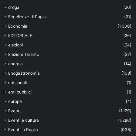
droga
(20)
Eccellenze di Puglia
(21)
Economia
(1.006)
EDITORIALE
(26)
elezioni
(24)
Elezioni Taranto
(37)
energia
(14)
Enogastronomia
(108)
enti locali
(1)
enti pubblici
(1)
europa
(4)
Eventi
(1.179)
Eventi e cultura
(1.286)
Eventi in Puglia
(935)