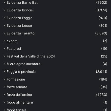
Evidenza Bari e Bat
(1.602)
Evidenza Brindisi
(1.074)
Evidenza Foggia
(879)
Evidenza Lecce
(801)
Evidenza Taranto
(8.690)
export
(7)
Featured
(19)
Festival della Valle d'Itria 2024
(25)
filiera agroalimentare
(4)
Foggia e provincia
(2.941)
Formazione
(184)
forze armate
(35)
forze dell'ordine
(1.733)
frode alimentare
(1)
frode fiscale
(1)