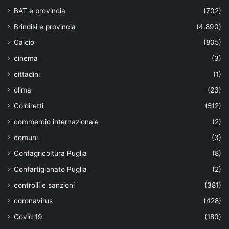
BAT e provincia
(702)
Brindisi e provincia
(4.890)
Calcio
(805)
cinema
(3)
cittadini
(1)
clima
(23)
Coldiretti
(512)
commercio internazionale
(2)
comuni
(3)
Confagricoltura Puglia
(8)
Confartigianato Puglia
(2)
controlli e sanzioni
(381)
coronavirus
(428)
Covid 19
(180)