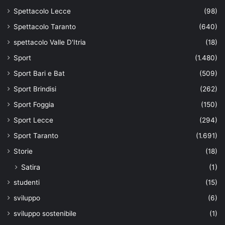
Spettacolo Lecce
(98)
Spettacolo Taranto
(640)
spettacolo Valle D'Itria
(18)
Sport
(1.480)
Sport Bari e Bat
(509)
Sport Brindisi
(262)
Sport Foggia
(150)
Sport Lecce
(294)
Sport Taranto
(1.691)
Storie
(18)
Satira
(1)
studenti
(15)
sviluppo
(6)
sviluppo sostenibile
(1)