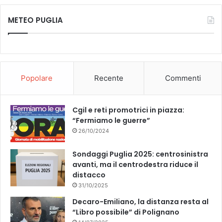
METEO PUGLIA
Popolare
Recente
Commenti
Cgil e reti promotrici in piazza:
“Fermiamo le guerre”
26/10/2024
Sondaggi Puglia 2025: centrosinistra
avanti, ma il centrodestra riduce il
distacco
31/10/2025
Decaro-Emiliano, la distanza resta al
“Libro possibile” di Polignano