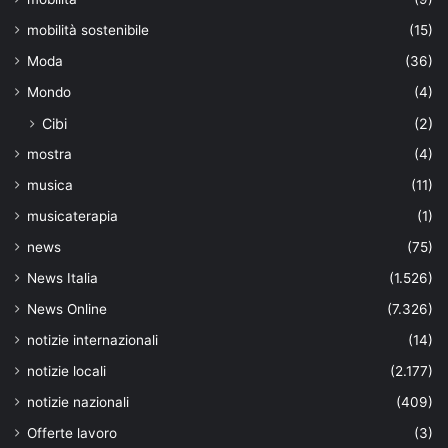
mobilità sostenibile
(15)
Moda
(36)
Mondo
(4)
Cibi
(2)
mostra
(4)
musica
(11)
musicaterapia
(1)
news
(75)
News Italia
(1.526)
News Online
(7.326)
notizie internazionali
(14)
notizie locali
(2.177)
notizie nazionali
(409)
Offerte lavoro
(3)