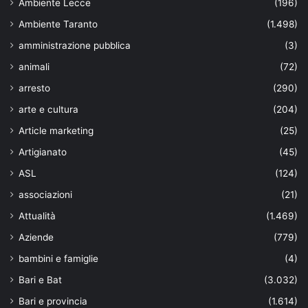
Ambiente Lecce
(196)
Ambiente Taranto
(1.498)
amministrazione pubblica
(3)
animali
(72)
arresto
(290)
arte e cultura
(204)
Article marketing
(25)
Artigianato
(45)
ASL
(124)
associazioni
(21)
Attualità
(1.469)
Aziende
(779)
bambini e famiglie
(4)
Bari e Bat
(3.032)
Bari e provincia
(1.614)