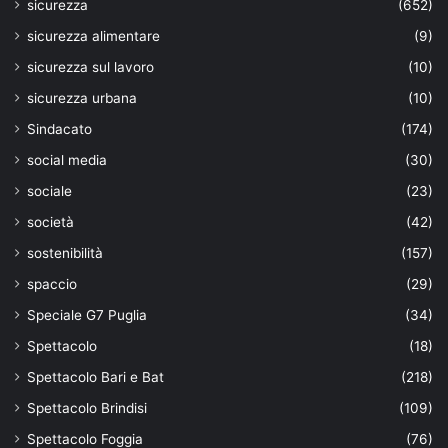
sicurezza
(652)
sicurezza alimentare
(9)
sicurezza sul lavoro
(10)
sicurezza urbana
(10)
Sindacato
(174)
social media
(30)
sociale
(23)
società
(42)
sostenibilità
(157)
spaccio
(29)
Speciale G7 Puglia
(34)
Spettacolo
(18)
Spettacolo Bari e Bat
(218)
Spettacolo Brindisi
(109)
Spettacolo Foggia
(76)