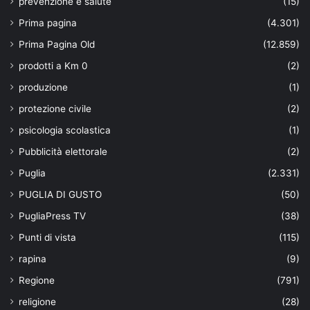
prevenzione e salute
(15)
Prima pagina
(4.301)
Prima Pagina Old
(12.859)
prodotti a Km 0
(2)
produzione
(1)
protezione civile
(2)
psicologia scolastica
(1)
Pubblicità elettorale
(2)
Puglia
(2.331)
PUGLIA DI GUSTO
(50)
PugliaPress TV
(38)
Punti di vista
(115)
rapina
(9)
Regione
(791)
religione
(28)