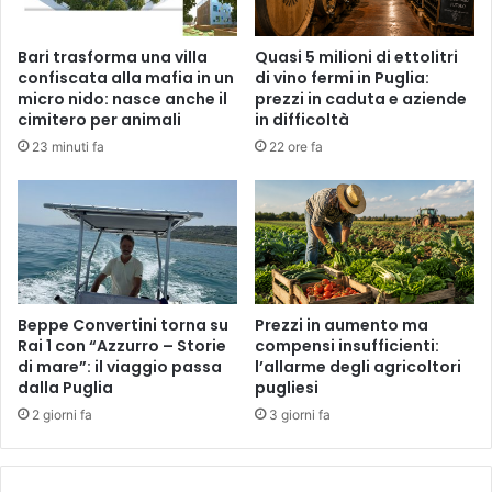
Bari trasforma una villa
Quasi 5 milioni di ettolitri
confiscata alla mafia in un
di vino fermi in Puglia:
micro nido: nasce anche il
prezzi in caduta e aziende
cimitero per animali
in difficoltà
23 minuti fa
22 ore fa
Beppe Convertini torna su
Prezzi in aumento ma
Rai 1 con “Azzurro – Storie
compensi insufficienti:
di mare”: il viaggio passa
l’allarme degli agricoltori
dalla Puglia
pugliesi
2 giorni fa
3 giorni fa