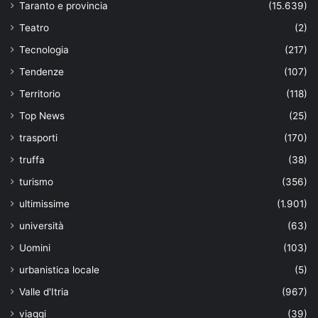
Taranto e provincia
(15.639)
Teatro
(2)
Tecnologia
(217)
Tendenze
(107)
Territorio
(118)
Top News
(25)
trasporti
(170)
truffa
(38)
turismo
(356)
ultimissime
(1.901)
università
(63)
Uomini
(103)
urbanistica locale
(5)
Valle d'Itria
(967)
viaggi
(39)