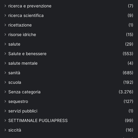
ricerca e prevenzione
(7)
ricerca scientifica
(9)
ricettazione
(1)
risorse idriche
(15)
salute
(29)
Salute e benessere
(553)
salute mentale
(4)
sanità
(685)
scuola
(192)
Senza categoria
(3.276)
sequestro
(127)
servizi pubblici
(1)
SETTIMANALE PUGLIAPRESS
(99)
siccità
(16)