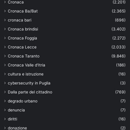
Cronaca
(2.201)
Cronaca Ba/Bat
(2.365)
cronaca bari
(696)
Cronaca brindisi
(3.402)
Cronaca Foggia
(2.272)
Cronaca Lecce
(2.033)
Cronaca Taranto
(9.846)
Cronaca Valle d'Itria
(186)
cultura e istruzione
(16)
cybersecurity in Puglia
(3)
Dalla parte del cittadino
(769)
degrado urbano
(7)
denuncia
(7)
diritti
(16)
donazione
(2)