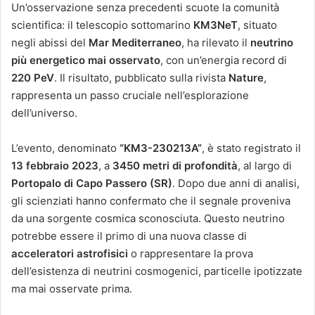
Un’osservazione senza precedenti scuote la comunità
scientifica: il telescopio sottomarino
KM3NeT
, situato
negli abissi del
Mar Mediterraneo
, ha rilevato il
neutrino
più energetico mai osservato
, con un’energia record di
220 PeV
. Il risultato, pubblicato sulla rivista
Nature
,
rappresenta un passo cruciale nell’esplorazione
dell’universo.
L’evento, denominato
“KM3-230213A”
, è stato registrato il
13 febbraio 2023
, a
3450 metri di profondità
, al largo di
Portopalo di Capo Passero (SR)
. Dopo due anni di analisi,
gli scienziati hanno confermato che il segnale proveniva
da una sorgente cosmica sconosciuta. Questo neutrino
potrebbe essere il primo di una nuova classe di
acceleratori astrofisici
o rappresentare la prova
dell’esistenza di neutrini cosmogenici, particelle ipotizzate
ma mai osservate prima.