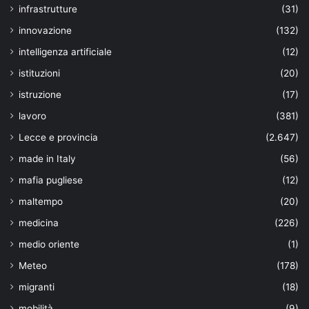
infrastrutture
(31)
innovazione
(132)
intelligenza artificiale
(12)
istituzioni
(20)
istruzione
(17)
lavoro
(381)
Lecce e provincia
(2.647)
made in Italy
(56)
mafia pugliese
(12)
maltempo
(20)
medicina
(226)
medio oriente
(1)
Meteo
(178)
migranti
(18)
mobilità
(9)