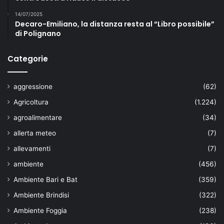
14/07/2025
Decaro-Emiliano, la distanza resta al “Libro possibile”
di Polignano
Categorie
aggressione
(62)
Agricoltura
(1.224)
agroalimentare
(34)
allerta meteo
(7)
allevamenti
(7)
ambiente
(456)
Ambiente Bari e Bat
(359)
Ambiente Brindisi
(322)
Ambiente Foggia
(238)