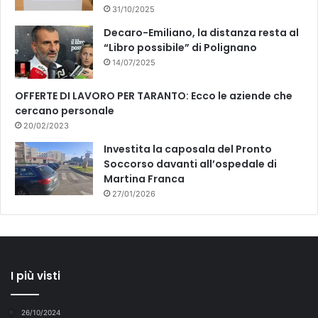
31/10/2025
Decaro-Emiliano, la distanza resta al
“Libro possibile” di Polignano
14/07/2025
OFFERTE DI LAVORO PER TARANTO: Ecco le aziende che
cercano personale
20/02/2023
Investita la caposala del Pronto
Soccorso davanti all’ospedale di
Martina Franca
27/01/2026
I più visti
26/10/2024