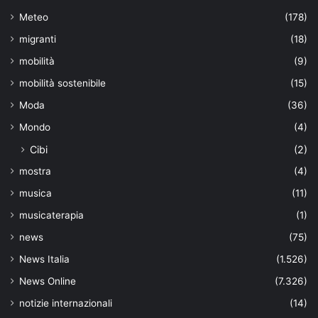
Meteo
(178)
migranti
(18)
mobilità
(9)
mobilità sostenibile
(15)
Moda
(36)
Mondo
(4)
Cibi
(2)
mostra
(4)
musica
(11)
musicaterapia
(1)
news
(75)
News Italia
(1.526)
News Online
(7.326)
notizie internazionali
(14)