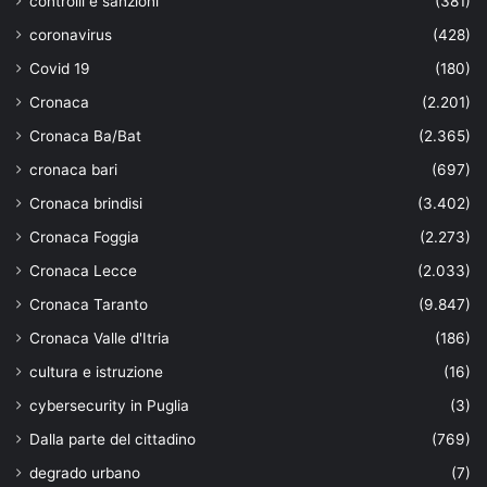
controlli e sanzioni
(381)
coronavirus
(428)
Covid 19
(180)
Cronaca
(2.201)
Cronaca Ba/Bat
(2.365)
cronaca bari
(697)
Cronaca brindisi
(3.402)
Cronaca Foggia
(2.273)
Cronaca Lecce
(2.033)
Cronaca Taranto
(9.847)
Cronaca Valle d'Itria
(186)
cultura e istruzione
(16)
cybersecurity in Puglia
(3)
Dalla parte del cittadino
(769)
degrado urbano
(7)