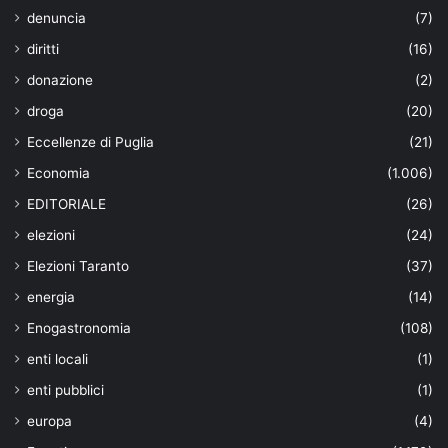
denuncia
(7)
diritti
(16)
donazione
(2)
droga
(20)
Eccellenze di Puglia
(21)
Economia
(1.006)
EDITORIALE
(26)
elezioni
(24)
Elezioni Taranto
(37)
energia
(14)
Enogastronomia
(108)
enti locali
(1)
enti pubblici
(1)
europa
(4)