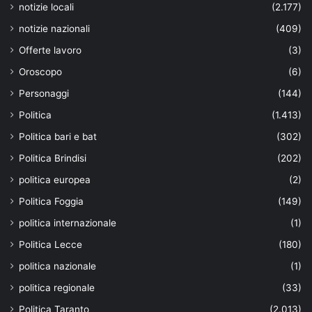
notizie locali
(2.177)
notizie nazionali
(409)
Offerte lavoro
(3)
Oroscopo
(6)
Personaggi
(144)
Politica
(1.413)
Politica bari e bat
(302)
Politica Brindisi
(202)
politica europea
(2)
Politica Foggia
(149)
politica internazionale
(1)
Politica Lecce
(180)
politica nazionale
(1)
politica regionale
(33)
Politica Taranto
(2.013)