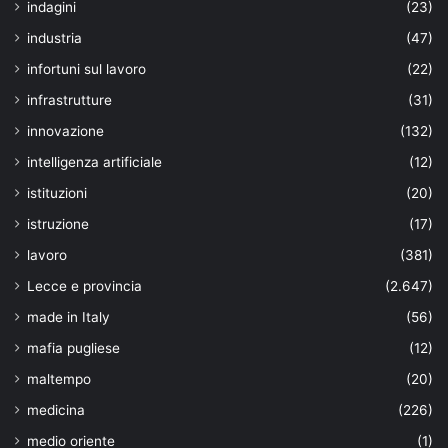
indagini
(23)
industria
(47)
infortuni sul lavoro
(22)
infrastrutture
(31)
innovazione
(132)
intelligenza artificiale
(12)
istituzioni
(20)
istruzione
(17)
lavoro
(381)
Lecce e provincia
(2.647)
made in Italy
(56)
mafia pugliese
(12)
maltempo
(20)
medicina
(226)
medio oriente
(1)