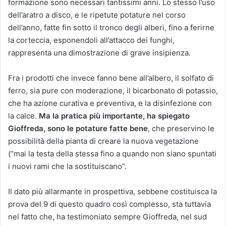
formazione sono necessari tantissimi anni. Lo stesso l’uso
dell’aratro a disco, e le ripetute potature nel corso
dell’anno, fatte fin sotto il tronco degli alberi, fino a ferirne
la corteccia, esponendoli all’attacco dei funghi,
rappresenta una dimostrazione di grave insipienza.
Fra i prodotti che invece fanno bene all’albero, il solfato di
ferro, sia pure con moderazione, il bicarbonato di potassio,
che ha azione curativa e preventiva, e la disinfezione con
la calce.
Ma la pratica più importante, ha spiegato
Gioffreda, sono le potature fatte bene
, che preservino le
possibilità della pianta di creare la nuova vegetazione
(“mai la testa della stessa fino a quando non siano spuntati
i nuovi rami che la sostituiscano”.
Il dato più allarmante in prospettiva, sebbene costituisca la
prova del 9 di questo quadro così complesso, sta tuttavia
nel fatto che, ha testimoniato sempre Gioffreda, nel sud