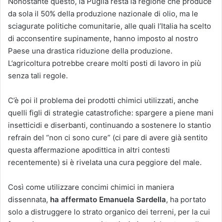
Nonostante questo, la Puglia resta la regione che produce
da sola il 50% della produzione nazionale di olio, ma le
sciagurate politiche comunitarie, alle quali l’Italia ha scelto
di acconsentire supinamente, hanno imposto al nostro
Paese una drastica riduzione della produzione.
L’agricoltura potrebbe creare molti posti di lavoro in più
senza tali regole.
C’è poi il problema dei prodotti chimici utilizzati, anche
quelli figli di strategie catastrofiche: spargere a piene mani
insetticidi e diserbanti, continuando a sostenere lo stantio
refrain del “non ci sono cure” (ci pare di avere già sentito
questa affermazione apodittica in altri contesti
recentemente) si è rivelata una cura peggiore del male.
Così come utilizzare concimi chimici in maniera
dissennata,
ha affermato Emanuela Sardella
, ha portato
solo a distruggere lo strato organico dei terreni, per la cui