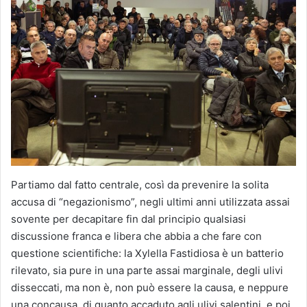
Partiamo dal fatto centrale, così da prevenire la solita
accusa di “negazionismo”, negli ultimi anni utilizzata assai
sovente per decapitare fin dal principio qualsiasi
discussione franca e libera che abbia a che fare con
questione scientifiche: la Xylella Fastidiosa è un batterio
rilevato, sia pure in una parte assai marginale, degli ulivi
disseccati, ma non è, non può essere la causa, e neppure
una concausa, di quanto accaduto agli ulivi salentini, e poi