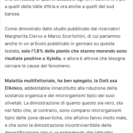
a quelli della Valle d’Itria e ora anche a quelli del sud
barese.
Come dimostrato dallo studio pubblicato dai ricercatori
Margherita Ciervo e Marco Scortichini, di cui parlammo
anche in un articolo pubblicato in gennaio su questa
testata,
solo l’1,8% delle piante che stanno morendo sono
risultate positive a Xylella
, e allora è altrove che bisogna
cercare le cause del fenomeno.
Malattia multifattoriale, ha ben spiegato, la Dott.ssa
D’Amico
, addebitabile innanzitutto alla riduzione della
sostanza organica e dei microrganismi tipici dei suoi
olivetati. La dimostrazione di quanto questo sia vero, sta
nel fatto che, al contrario, sono comparsi microrganismi
tipici delle zone desertiche, che all’ulivo fanno molto male,
e che sono la dimostrazione incontrovertibile della
desertificazione che si va estendendo alle latitudini