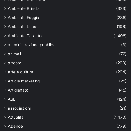
Ambiente Brindisi
(323)
Ambiente Foggia
(238)
Ambiente Lecce
(196)
Ambiente Taranto
(1.498)
amministrazione pubblica
(3)
animali
(72)
arresto
(290)
arte e cultura
(204)
Article marketing
(25)
Artigianato
(45)
ASL
(124)
associazioni
(21)
Attualità
(1.470)
Aziende
(779)