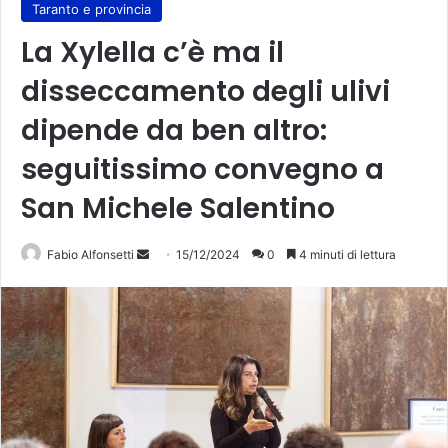
Taranto e provincia
La Xylella c’è ma il
disseccamento degli ulivi
dipende da ben altro:
seguitissimo convegno a
San Michele Salentino
Invia
Fabio Alfonsetti
15/12/2024
0
4 minuti di lettura
un'email