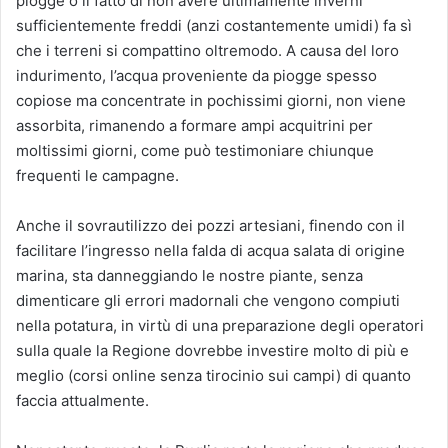
piogge o il fatto di non avere ultimamente inverni
sufficientemente freddi (anzi costantemente umidi) fa sì
che i terreni si compattino oltremodo. A causa del loro
indurimento, l’acqua proveniente da piogge spesso
copiose ma concentrate in pochissimi giorni, non viene
assorbita, rimanendo a formare ampi acquitrini per
moltissimi giorni, come può testimoniare chiunque
frequenti le campagne.
Anche il sovrautilizzo dei pozzi artesiani, finendo con il
facilitare l’ingresso nella falda di acqua salata di origine
marina, sta danneggiando le nostre piante, senza
dimenticare gli errori madornali che vengono compiuti
nella potatura, in virtù di una preparazione degli operatori
sulla quale la Regione dovrebbe investire molto di più e
meglio (corsi online senza tirocinio sui campi) di quanto
faccia attualmente.