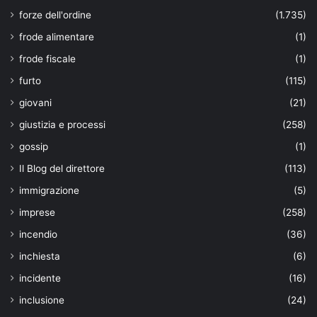
forze dell'ordine
(1.735)
frode alimentare
(1)
frode fiscale
(1)
furto
(115)
giovani
(21)
giustizia e processi
(258)
gossip
(1)
Il Blog del direttore
(113)
immigrazione
(5)
imprese
(258)
incendio
(36)
inchiesta
(6)
incidente
(16)
inclusione
(24)