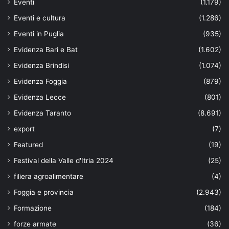
Eventi
(1.179)
Eventi e cultura
(1.286)
Eventi in Puglia
(935)
Evidenza Bari e Bat
(1.602)
Evidenza Brindisi
(1.074)
Evidenza Foggia
(879)
Evidenza Lecce
(801)
Evidenza Taranto
(8.691)
export
(7)
Featured
(19)
Festival della Valle d'Itria 2024
(25)
filiera agroalimentare
(4)
Foggia e provincia
(2.943)
Formazione
(184)
forze armate
(36)