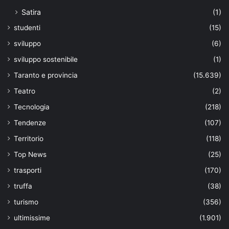
Satira
(1)
studenti
(15)
sviluppo
(6)
sviluppo sostenibile
(1)
Taranto e provincia
(15.639)
Teatro
(2)
Tecnologia
(218)
Tendenze
(107)
Territorio
(118)
Top News
(25)
trasporti
(170)
truffa
(38)
turismo
(356)
ultimissime
(1.901)