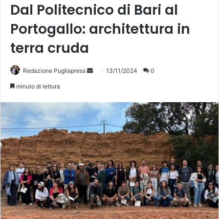
Dal Politecnico di Bari al
Portogallo: architettura in
terra cruda
Invia
Redazione Pugliapress
13/11/2024
0
un'email
minuto di lettura