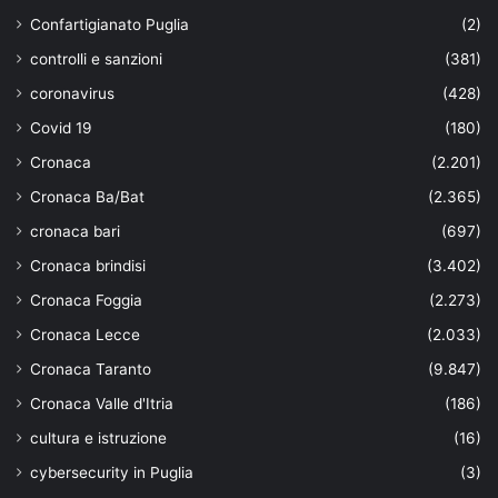
Confartigianato Puglia
(2)
controlli e sanzioni
(381)
coronavirus
(428)
Covid 19
(180)
Cronaca
(2.201)
Cronaca Ba/Bat
(2.365)
cronaca bari
(697)
Cronaca brindisi
(3.402)
Cronaca Foggia
(2.273)
Cronaca Lecce
(2.033)
Cronaca Taranto
(9.847)
Cronaca Valle d'Itria
(186)
cultura e istruzione
(16)
cybersecurity in Puglia
(3)