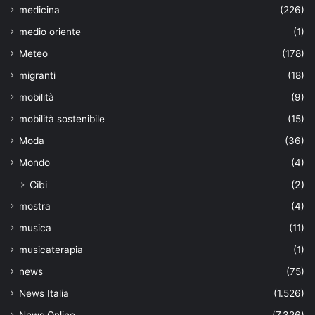
medicina
(226)
medio oriente
(1)
Meteo
(178)
migranti
(18)
mobilità
(9)
mobilità sostenibile
(15)
Moda
(36)
Mondo
(4)
Cibi
(2)
mostra
(4)
musica
(11)
musicaterapia
(1)
news
(75)
News Italia
(1.526)
News Online
(7.326)