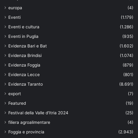
europa
(4)
Eventi
(1.179)
Eventi e cultura
(1.286)
Eventi in Puglia
(935)
Evidenza Bari e Bat
(1.602)
Evidenza Brindisi
(1.074)
Evidenza Foggia
(879)
Evidenza Lecce
(801)
Evidenza Taranto
(8.691)
export
(7)
Featured
(19)
Festival della Valle d'Itria 2024
(25)
filiera agroalimentare
(4)
Foggia e provincia
(2.943)