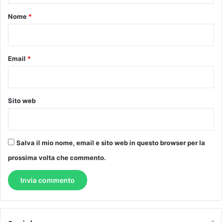
o
Nome
*
*
Email
*
Sito web
Salva il mio nome, email e sito web in questo browser per la
prossima volta che commento.