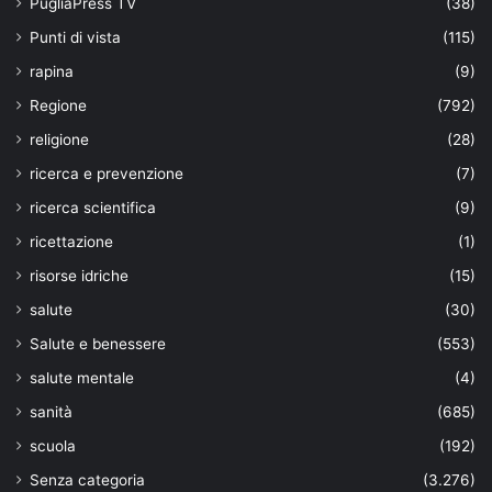
PugliaPress TV
(38)
Punti di vista
(115)
rapina
(9)
Regione
(792)
religione
(28)
ricerca e prevenzione
(7)
ricerca scientifica
(9)
ricettazione
(1)
risorse idriche
(15)
salute
(30)
Salute e benessere
(553)
salute mentale
(4)
sanità
(685)
scuola
(192)
Senza categoria
(3.276)