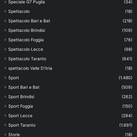
Speciale G7 Puglia
(34)
Spettacolo
(18)
Spettacolo Bari e Bat
(218)
Spettacolo Brindisi
(109)
Spettacolo Foggia
(76)
Spettacolo Lecce
(98)
Spettacolo Taranto
(641)
spettacolo Valle D'Itria
(18)
Sport
(1.480)
Sport Bari e Bat
(509)
Sport Brindisi
(262)
Sport Foggia
(150)
Sport Lecce
(294)
Sport Taranto
(1.691)
Storie
(18)