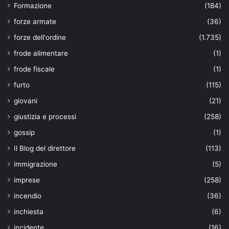
Formazione
(184)
forze armate
(36)
forze dell'ordine
(1.735)
frode alimentare
(1)
frode fiscale
(1)
furto
(115)
giovani
(21)
giustizia e processi
(258)
gossip
(1)
Il Blog del direttore
(113)
immigrazione
(5)
imprese
(258)
incendio
(36)
inchiesta
(6)
incidente
(16)