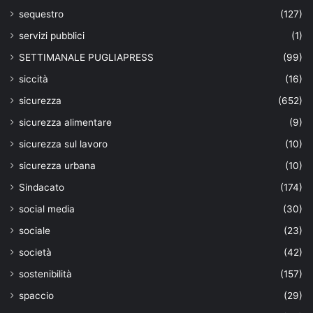
sequestro
(127)
servizi pubblici
(1)
SETTIMANALE PUGLIAPRESS
(99)
siccità
(16)
sicurezza
(652)
sicurezza alimentare
(9)
sicurezza sul lavoro
(10)
sicurezza urbana
(10)
Sindacato
(174)
social media
(30)
sociale
(23)
società
(42)
sostenibilità
(157)
spaccio
(29)