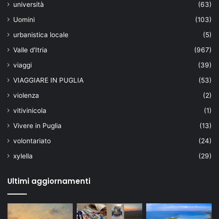
università
(63)
Uomini
(103)
urbanistica locale
(5)
Valle d'Itria
(967)
viaggi
(39)
VIAGGIARE IN PUGLIA
(53)
violenza
(2)
vitivinicola
(1)
Vivere in Puglia
(13)
volontariato
(24)
xylella
(29)
Ultimi aggiornamenti