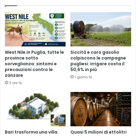
West Nile in Puglia, tutte le
Siccità e caro gasolio
province sotto
colpiscono le campagne
sorveglianza: sintomi e
pugliesi: irrigare costa il
precauzioni contro le
50,6% in più
zanzare
1 giorno fa
3 ore fa
Bari trasforma una villa
Quasi 5 milioni di ettolitri