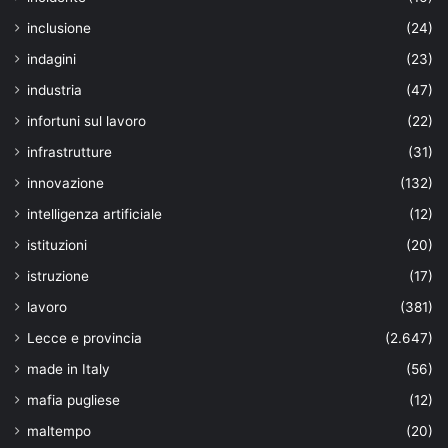
inclusione
(24)
indagini
(23)
industria
(47)
infortuni sul lavoro
(22)
infrastrutture
(31)
innovazione
(132)
intelligenza artificiale
(12)
istituzioni
(20)
istruzione
(17)
lavoro
(381)
Lecce e provincia
(2.647)
made in Italy
(56)
mafia pugliese
(12)
maltempo
(20)