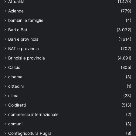
Attualità
(1.470)
Aziende
(779)
bambini e famiglie
(4)
Bari e Bat
(3.032)
Bari e provincia
(1.614)
BAT e provincia
(702)
Brindisi e provincia
(4.891)
Calcio
(805)
cinema
(3)
cittadini
(1)
clima
(23)
Coldiretti
(513)
commercio internazionale
(2)
comuni
(3)
Confagricoltura Puglia
(8)