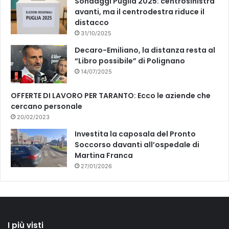
Sondaggi Puglia 2025: centrosinistra
avanti, ma il centrodestra riduce il
distacco
31/10/2025
Decaro-Emiliano, la distanza resta al
“Libro possibile” di Polignano
14/07/2025
OFFERTE DI LAVORO PER TARANTO: Ecco le aziende che
cercano personale
20/02/2023
Investita la caposala del Pronto
Soccorso davanti all’ospedale di
Martina Franca
27/01/2026
I più visti