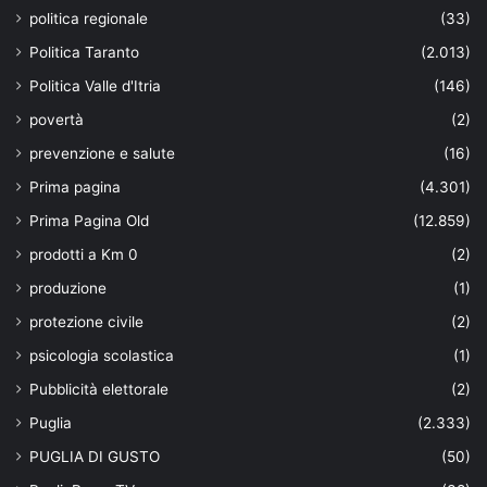
politica regionale
(33)
Politica Taranto
(2.013)
Politica Valle d'Itria
(146)
povertà
(2)
prevenzione e salute
(16)
Prima pagina
(4.301)
Prima Pagina Old
(12.859)
prodotti a Km 0
(2)
produzione
(1)
protezione civile
(2)
psicologia scolastica
(1)
Pubblicità elettorale
(2)
Puglia
(2.333)
PUGLIA DI GUSTO
(50)