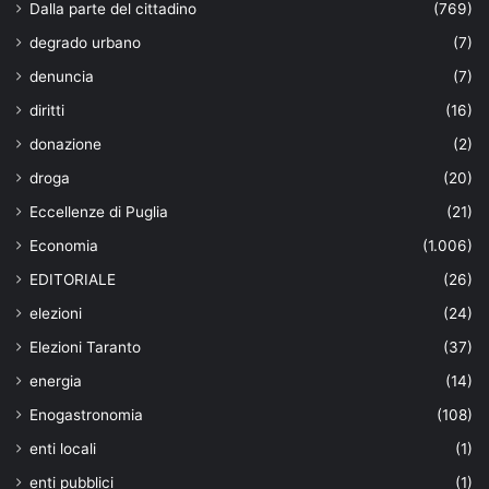
Dalla parte del cittadino
(769)
degrado urbano
(7)
denuncia
(7)
diritti
(16)
donazione
(2)
droga
(20)
Eccellenze di Puglia
(21)
Economia
(1.006)
EDITORIALE
(26)
elezioni
(24)
Elezioni Taranto
(37)
energia
(14)
Enogastronomia
(108)
enti locali
(1)
enti pubblici
(1)