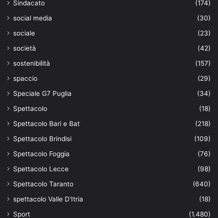
Sindacato
(174)
social media
(30)
sociale
(23)
società
(42)
sostenibilità
(157)
spaccio
(29)
Speciale G7 Puglia
(34)
Spettacolo
(18)
Spettacolo Bari e Bat
(218)
Spettacolo Brindisi
(109)
Spettacolo Foggia
(76)
Spettacolo Lecce
(98)
Spettacolo Taranto
(640)
spettacolo Valle D'Itria
(18)
Sport
(1.480)