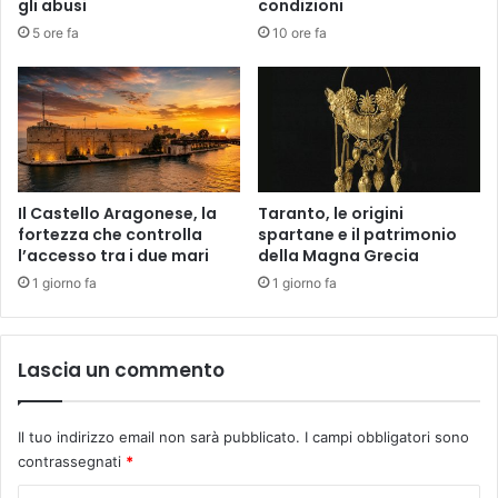
gli abusi
condizioni
5 ore fa
10 ore fa
Il Castello Aragonese, la
Taranto, le origini
fortezza che controlla
spartane e il patrimonio
l’accesso tra i due mari
della Magna Grecia
1 giorno fa
1 giorno fa
Lascia un commento
Il tuo indirizzo email non sarà pubblicato.
I campi obbligatori sono
contrassegnati
*