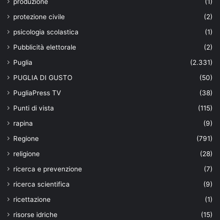
produzione
(1)
protezione civile
(2)
psicologia scolastica
(1)
Pubblicità elettorale
(2)
Puglia
(2.331)
PUGLIA DI GUSTO
(50)
PugliaPress TV
(38)
Punti di vista
(115)
rapina
(9)
Regione
(791)
religione
(28)
ricerca e prevenzione
(7)
ricerca scientifica
(9)
ricettazione
(1)
risorse idriche
(15)