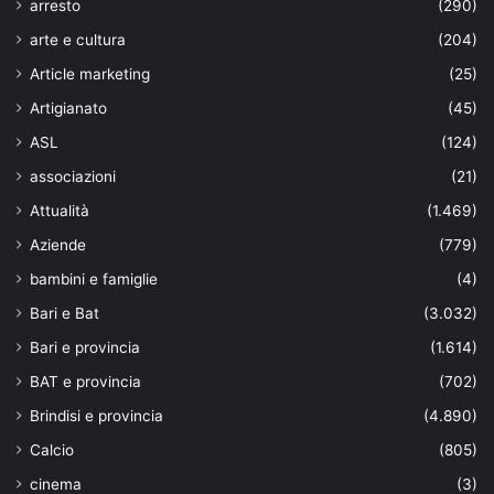
arresto
(290)
arte e cultura
(204)
Article marketing
(25)
Artigianato
(45)
ASL
(124)
associazioni
(21)
Attualità
(1.469)
Aziende
(779)
bambini e famiglie
(4)
Bari e Bat
(3.032)
Bari e provincia
(1.614)
BAT e provincia
(702)
Brindisi e provincia
(4.890)
Calcio
(805)
cinema
(3)