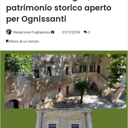
patrimonio storico aperto
per Ognissanti
Invia
Redazione Pugliapress
01/11/2024
0
un'email
Meno di un minuto