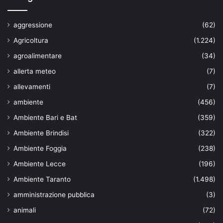
aggressione
(62)
Agricoltura
(1.224)
agroalimentare
(34)
allerta meteo
(7)
allevamenti
(7)
ambiente
(456)
Ambiente Bari e Bat
(359)
Ambiente Brindisi
(322)
Ambiente Foggia
(238)
Ambiente Lecce
(196)
Ambiente Taranto
(1.498)
amministrazione pubblica
(3)
animali
(72)