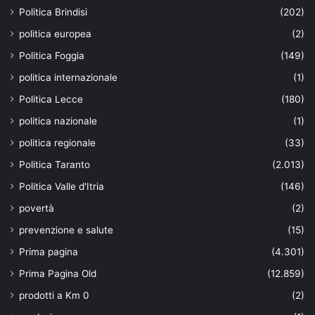
Politica Brindisi
(202)
politica europea
(2)
Politica Foggia
(149)
politica internazionale
(1)
Politica Lecce
(180)
politica nazionale
(1)
politica regionale
(33)
Politica Taranto
(2.013)
Politica Valle d'Itria
(146)
povertà
(2)
prevenzione e salute
(15)
Prima pagina
(4.301)
Prima Pagina Old
(12.859)
prodotti a Km 0
(2)