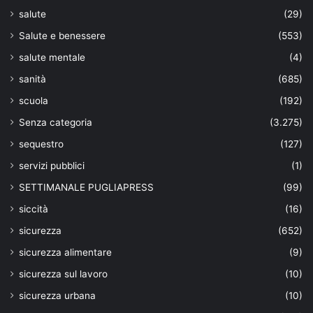
salute
(29)
Salute e benessere
(553)
salute mentale
(4)
sanità
(685)
scuola
(192)
Senza categoria
(3.275)
sequestro
(127)
servizi pubblici
(1)
SETTIMANALE PUGLIAPRESS
(99)
siccità
(16)
sicurezza
(652)
sicurezza alimentare
(9)
sicurezza sul lavoro
(10)
sicurezza urbana
(10)