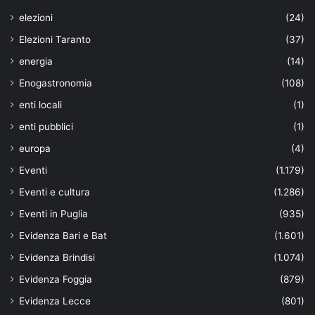
elezioni
(24)
Elezioni Taranto
(37)
energia
(14)
Enogastronomia
(108)
enti locali
(1)
enti pubblici
(1)
europa
(4)
Eventi
(1.179)
Eventi e cultura
(1.286)
Eventi in Puglia
(935)
Evidenza Bari e Bat
(1.601)
Evidenza Brindisi
(1.074)
Evidenza Foggia
(879)
Evidenza Lecce
(801)