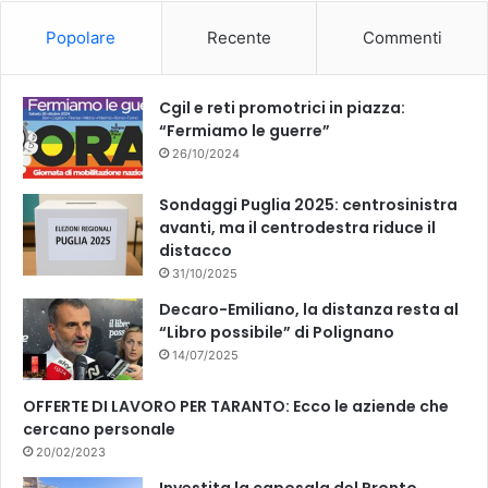
Popolare
Recente
Commenti
Cgil e reti promotrici in piazza:
“Fermiamo le guerre”
26/10/2024
Sondaggi Puglia 2025: centrosinistra
avanti, ma il centrodestra riduce il
distacco
31/10/2025
Decaro-Emiliano, la distanza resta al
“Libro possibile” di Polignano
14/07/2025
OFFERTE DI LAVORO PER TARANTO: Ecco le aziende che
cercano personale
20/02/2023