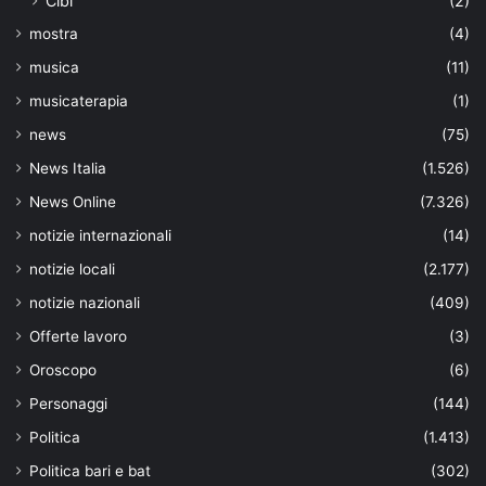
Cibi
(2)
mostra
(4)
musica
(11)
musicaterapia
(1)
news
(75)
News Italia
(1.526)
News Online
(7.326)
notizie internazionali
(14)
notizie locali
(2.177)
notizie nazionali
(409)
Offerte lavoro
(3)
Oroscopo
(6)
Personaggi
(144)
Politica
(1.413)
Politica bari e bat
(302)