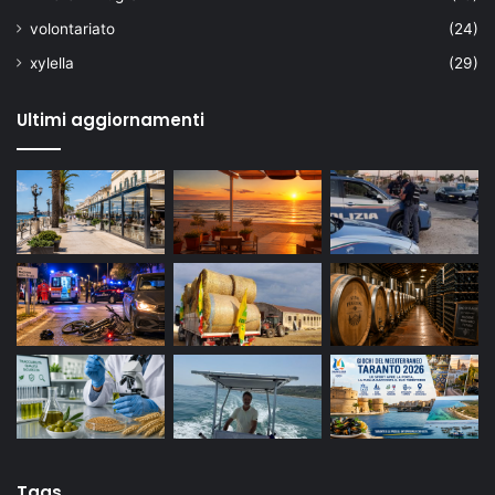
volontariato
(24)
xylella
(29)
Ultimi aggiornamenti
Tags