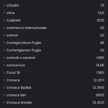
cittadini
(1)
clima
(23)
Coldiretti
(512)
commercio internazionale
(2)
comuni
(3)
Confagricoltura Puglia
(8)
Confartigianato Puglia
(2)
controlli e sanzioni
(381)
coronavirus
(428)
Covid 19
(180)
Cronaca
(2.201)
Cronaca Ba/Bat
(2.365)
cronaca bari
(695)
Cronaca brindisi
(3.402)