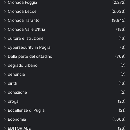
Cronaca Foggia
(2.272)
Cronaca Lecce
(2.033)
Cronaca Taranto
(9.845)
Cronaca Valle d'Itria
(186)
cultura e istruzione
(16)
cybersecurity in Puglia
(3)
Dalla parte del cittadino
(769)
degrado urbano
(7)
denuncia
(7)
diritti
(16)
donazione
(2)
droga
(20)
Eccellenze di Puglia
(21)
Economia
(1.006)
EDITORIALE
(26)