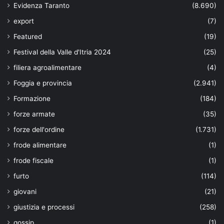
Evidenza Taranto
(8.690)
export
(7)
Featured
(19)
Festival della Valle d'Itria 2024
(25)
filiera agroalimentare
(4)
Foggia e provincia
(2.941)
Formazione
(184)
forze armate
(35)
forze dell'ordine
(1.731)
frode alimentare
(1)
frode fiscale
(1)
furto
(114)
giovani
(21)
giustizia e processi
(258)
gossip
(1)