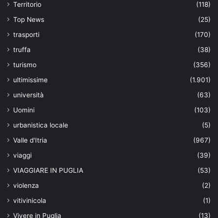
Territorio
(118)
Top News
(25)
trasporti
(170)
truffa
(38)
turismo
(356)
ultimissime
(1.901)
università
(63)
Uomini
(103)
urbanistica locale
(5)
Valle d'Itria
(967)
viaggi
(39)
VIAGGIARE IN PUGLIA
(53)
violenza
(2)
vitivinicola
(1)
Vivere in Puglia
(13)