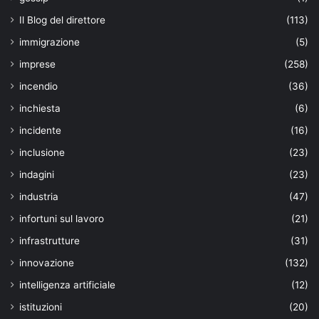
Il Blog del direttore
(113)
immigrazione
(5)
imprese
(258)
incendio
(36)
inchiesta
(6)
incidente
(16)
inclusione
(23)
indagini
(23)
industria
(47)
infortuni sul lavoro
(21)
infrastrutture
(31)
innovazione
(132)
intelligenza artificiale
(12)
istituzioni
(20)