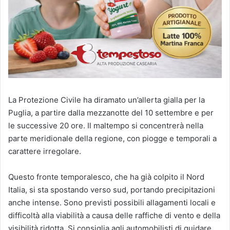
La Protezione Civile ha diramato un’allerta gialla per la
Puglia, a partire dalla mezzanotte del 10 settembre e per
le successive 20 ore. Il maltempo si concentrerà nella
parte meridionale della regione, con piogge e temporali a
carattere irregolare.
Questo fronte temporalesco, che ha già colpito il Nord
Italia, si sta spostando verso sud, portando precipitazioni
anche intense. Sono previsti possibili allagamenti locali e
difficoltà alla viabilità a causa delle raffiche di vento e della
visibilità ridotta. Si consiglia agli automobilisti di guidare