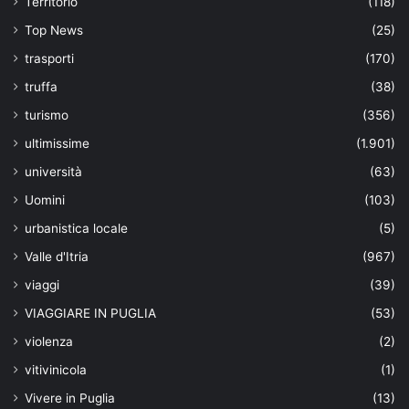
Territorio
(118)
Top News
(25)
trasporti
(170)
truffa
(38)
turismo
(356)
ultimissime
(1.901)
università
(63)
Uomini
(103)
urbanistica locale
(5)
Valle d'Itria
(967)
viaggi
(39)
VIAGGIARE IN PUGLIA
(53)
violenza
(2)
vitivinicola
(1)
Vivere in Puglia
(13)