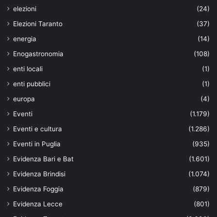
elezioni
(24)
Elezioni Taranto
(37)
energia
(14)
Enogastronomia
(108)
enti locali
(1)
enti pubblici
(1)
europa
(4)
Eventi
(1.179)
Eventi e cultura
(1.286)
Eventi in Puglia
(935)
Evidenza Bari e Bat
(1.601)
Evidenza Brindisi
(1.074)
Evidenza Foggia
(879)
Evidenza Lecce
(801)