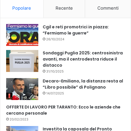
Popolare
Recente
Commenti
Cgil e reti promotrici in piazza:
“Fermiamo le guerre”
26/10/2024
Sondaggi Puglia 2025: centrosinistra
avanti, ma il centrodestra riduce il
distacco
31/10/2025
Decaro-Emiliano, la distanza resta al
“Libro possibile” di Polignano
14/07/2025
OFFERTE DI LAVORO PER TARANTO: Ecco le aziende che
cercano personale
20/02/2023
Investita la caposala del Pronto