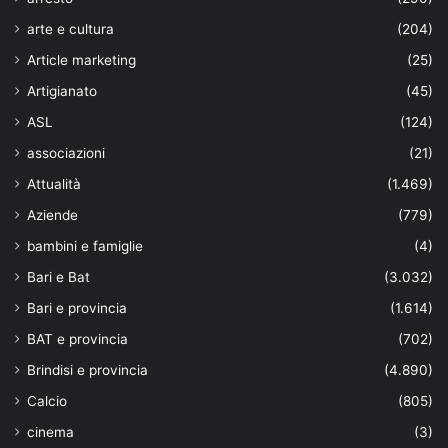
arte e cultura
(204)
Article marketing
(25)
Artigianato
(45)
ASL
(124)
associazioni
(21)
Attualità
(1.469)
Aziende
(779)
bambini e famiglie
(4)
Bari e Bat
(3.032)
Bari e provincia
(1.614)
BAT e provincia
(702)
Brindisi e provincia
(4.890)
Calcio
(805)
cinema
(3)