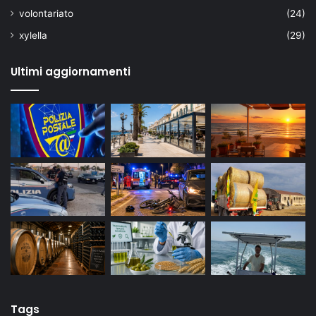
volontariato
(24)
xylella
(29)
Ultimi aggiornamenti
Tags