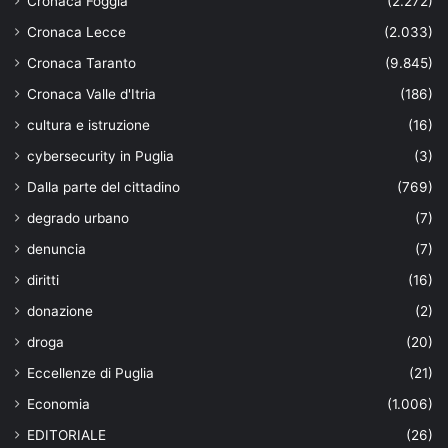
Cronaca Foggia
(2.272)
Cronaca Lecce
(2.033)
Cronaca Taranto
(9.845)
Cronaca Valle d'Itria
(186)
cultura e istruzione
(16)
cybersecurity in Puglia
(3)
Dalla parte del cittadino
(769)
degrado urbano
(7)
denuncia
(7)
diritti
(16)
donazione
(2)
droga
(20)
Eccellenze di Puglia
(21)
Economia
(1.006)
EDITORIALE
(26)