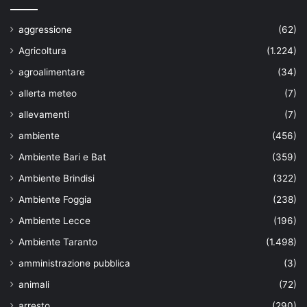
aggressione
(62)
Agricoltura
(1.224)
agroalimentare
(34)
allerta meteo
(7)
allevamenti
(7)
ambiente
(456)
Ambiente Bari e Bat
(359)
Ambiente Brindisi
(322)
Ambiente Foggia
(238)
Ambiente Lecce
(196)
Ambiente Taranto
(1.498)
amministrazione pubblica
(3)
animali
(72)
arresto
(290)