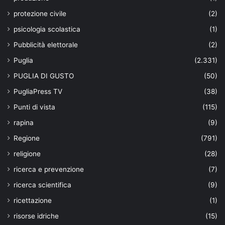
protezione civile
(2)
psicologia scolastica
(1)
Pubblicità elettorale
(2)
Puglia
(2.331)
PUGLIA DI GUSTO
(50)
PugliaPress TV
(38)
Punti di vista
(115)
rapina
(9)
Regione
(791)
religione
(28)
ricerca e prevenzione
(7)
ricerca scientifica
(9)
ricettazione
(1)
risorse idriche
(15)