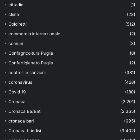
cittadini
(1)
clima
(23)
Coldiretti
(512)
commercio internazionale
(2)
comuni
(3)
Confagricoltura Puglia
(8)
Confartigianato Puglia
(2)
controlli e sanzioni
(381)
coronavirus
(428)
Covid 19
(180)
Cronaca
(2.201)
Cronaca Ba/Bat
(2.365)
cronaca bari
(695)
Cronaca brindisi
(3.402)