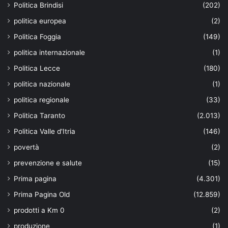
Politica Brindisi
(202)
politica europea
(2)
Politica Foggia
(149)
politica internazionale
(1)
Politica Lecce
(180)
politica nazionale
(1)
politica regionale
(33)
Politica Taranto
(2.013)
Politica Valle d'Itria
(146)
povertà
(2)
prevenzione e salute
(15)
Prima pagina
(4.301)
Prima Pagina Old
(12.859)
prodotti a Km 0
(2)
produzione
(1)