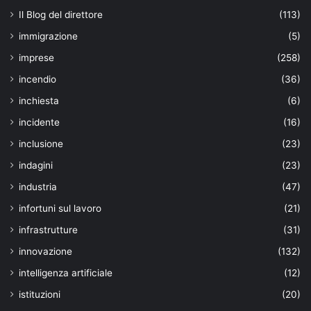
Il Blog del direttore
(113)
immigrazione
(5)
imprese
(258)
incendio
(36)
inchiesta
(6)
incidente
(16)
inclusione
(23)
indagini
(23)
industria
(47)
infortuni sul lavoro
(21)
infrastrutture
(31)
innovazione
(132)
intelligenza artificiale
(12)
istituzioni
(20)