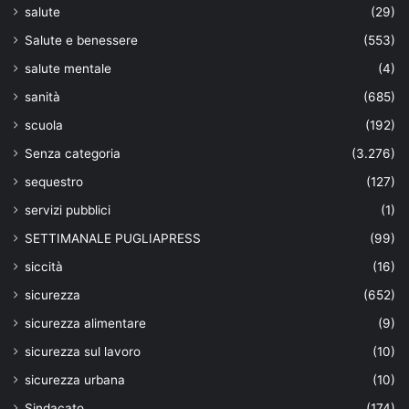
salute
(29)
Salute e benessere
(553)
salute mentale
(4)
sanità
(685)
scuola
(192)
Senza categoria
(3.276)
sequestro
(127)
servizi pubblici
(1)
SETTIMANALE PUGLIAPRESS
(99)
siccità
(16)
sicurezza
(652)
sicurezza alimentare
(9)
sicurezza sul lavoro
(10)
sicurezza urbana
(10)
Sindacato
(174)