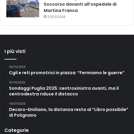
Soccorso davanti all’ospedale di
Martina Franca
27/01/2026
I più visti
26/10/2024
Cgil e reti promotrici in piazza: “Fermiamo le guerre”
31/10/2025
Sondaggi Puglia 2025: centrosinistra avanti, ma il
centrodestra riduce il distacco
14/07/2025
Decaro-Emiliano, la distanza resta al “Libro possibile”
di Polignano
Categorie