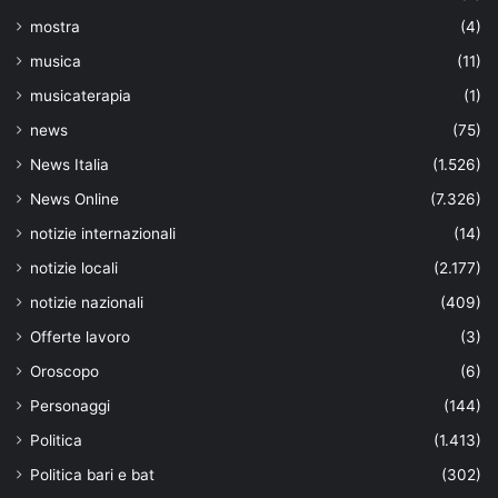
mostra
(4)
musica
(11)
musicaterapia
(1)
news
(75)
News Italia
(1.526)
News Online
(7.326)
notizie internazionali
(14)
notizie locali
(2.177)
notizie nazionali
(409)
Offerte lavoro
(3)
Oroscopo
(6)
Personaggi
(144)
Politica
(1.413)
Politica bari e bat
(302)