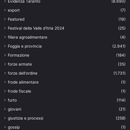
Evidenza Taranto
(8.690)
export
(7)
Featured
(19)
Festival della Valle d'Itria 2024
(25)
filiera agroalimentare
(4)
Foggia e provincia
(2.941)
Formazione
(184)
forze armate
(35)
forze dell'ordine
(1.731)
frode alimentare
(1)
frode fiscale
(1)
furto
(114)
giovani
(21)
giustizia e processi
(258)
gossip
(1)