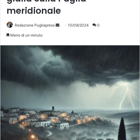
meridionale
Invia
Redazione Pugliapress
10/09/2024
0
un'email
Meno di un minuto