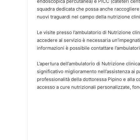
endoscopica percutanea) e PICC (cateteri centra
squadra dedicata che possa anche raccogliere 
nuovi traguardi nel campo della nutrizione clin
Le visite presso l’ambulatorio di Nutrizione cli
accedere al servizio è necessaria un’impegnati
informazioni è possibile contattare l’ambulatorio
L’apertura dell’ambulatorio di Nutrizione clini
significativo miglioramento nell’assistenza ai 
professionalità della dottoressa Pipino e alla c
accesso a cure nutrizionali personalizzate, fond