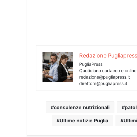
Redazione Pugliapres
PugliaPress
Quotidiano cartaceo e onlin
redazione@pugliapress.it
direttore@pugliapress.it
consulenze nutrizionali
pato
Ultime notizie Puglia
Ultim