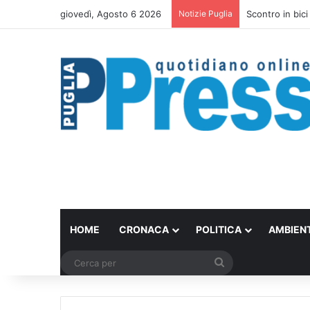
giovedì, Agosto 6 2026
Notizie Puglia
Scontro in bici
HOME
CRONACA
POLITICA
AMBIEN
Cerca
per