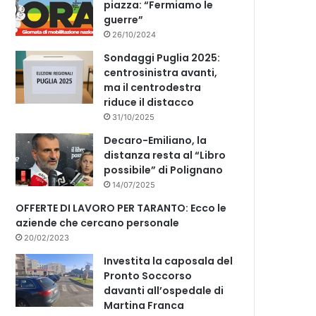
piazza: “Fermiamo le
guerre”
26/10/2024
Sondaggi Puglia 2025:
centrosinistra avanti,
ma il centrodestra
riduce il distacco
31/10/2025
Decaro-Emiliano, la
distanza resta al “Libro
possibile” di Polignano
14/07/2025
OFFERTE DI LAVORO PER TARANTO: Ecco le
aziende che cercano personale
20/02/2023
Investita la caposala del
Pronto Soccorso
davanti all’ospedale di
Martina Franca