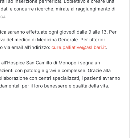
li ad inserzione periferica). L’obiettivo è creare una
dati e condurre ricerche, mirate al raggiungimento di
ica.
nica saranno effettuate ogni giovedì dalle 9 alle 13. Per
va del medico di Medicina Generale. Per ulteriori
 via email all’indirizzo:
cure.palliative@asl.bari.it
.
ca all’Hospice San Camillo di Monopoli segna un
pazienti con patologie gravi e complesse. Grazie alla
ollaborazione con centri specializzati, i pazienti avranno
amentali per il loro benessere e qualità della vita.