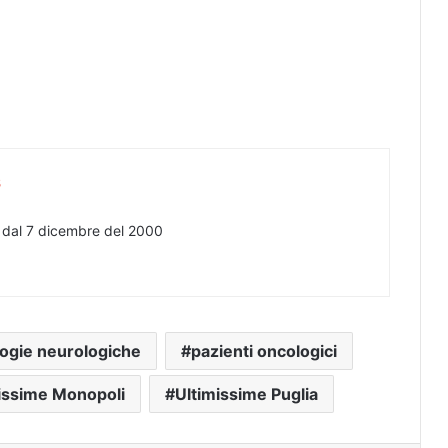
s
e dal 7 dicembre del 2000
logie neurologiche
pazienti oncologici
issime Monopoli
Ultimissime Puglia