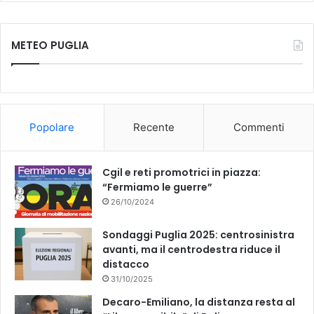
METEO PUGLIA
Popolare
Recente
Commenti
Cgil e reti promotrici in piazza:
“Fermiamo le guerre”
26/10/2024
Sondaggi Puglia 2025: centrosinistra
avanti, ma il centrodestra riduce il
distacco
31/10/2025
Decaro-Emiliano, la distanza resta al