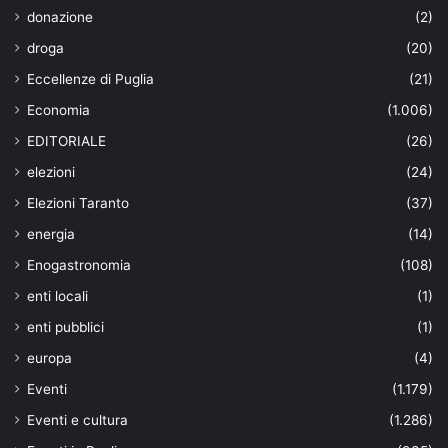
donazione
(2)
droga
(20)
Eccellenze di Puglia
(21)
Economia
(1.006)
EDITORIALE
(26)
elezioni
(24)
Elezioni Taranto
(37)
energia
(14)
Enogastronomia
(108)
enti locali
(1)
enti pubblici
(1)
europa
(4)
Eventi
(1.179)
Eventi e cultura
(1.286)