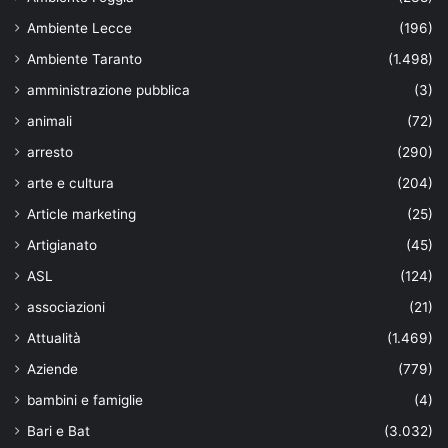
Ambiente Lecce
(196)
Ambiente Taranto
(1.498)
amministrazione pubblica
(3)
animali
(72)
arresto
(290)
arte e cultura
(204)
Article marketing
(25)
Artigianato
(45)
ASL
(124)
associazioni
(21)
Attualità
(1.469)
Aziende
(779)
bambini e famiglie
(4)
Bari e Bat
(3.032)