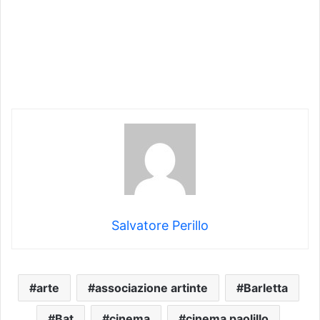
Salvatore Perillo
arte
associazione artinte
Barletta
Bat
cinema
cinema paolillo