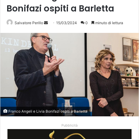
Bonifazi ospiti a Barletta
Invia
Salvatore Perillo
15/03/2024
0
minuto di lettura
un'email
Franco Angeli e Livia Bonifazi ospiti a Barletta
Pubblicità