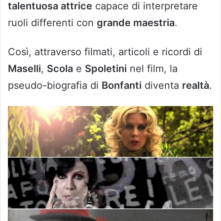
talentuosa attrice
capace di interpretare
ruoli differenti con
grande maestria
.
Così, attraverso filmati, articoli e ricordi di
Maselli
,
Scola
e
Spoletini
nel film, la
pseudo-biografia di
Bonfanti
diventa
realtà
.