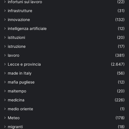
infortuni sul lavoro
(22)
infrastrutture
(31)
innovazione
(132)
intelligenza artificiale
(12)
istituzioni
(20)
istruzione
(17)
lavoro
(381)
Lecce e provincia
(2.647)
made in Italy
(56)
mafia pugliese
(12)
maltempo
(20)
medicina
(226)
medio oriente
(1)
Meteo
(178)
migranti
(18)