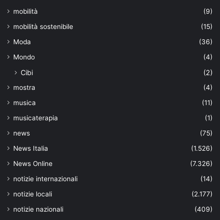
mobilità
(9)
mobilità sostenibile
(15)
Moda
(36)
Mondo
(4)
Cibi
(2)
mostra
(4)
musica
(11)
musicaterapia
(1)
news
(75)
News Italia
(1.526)
News Online
(7.326)
notizie internazionali
(14)
notizie locali
(2.177)
notizie nazionali
(409)