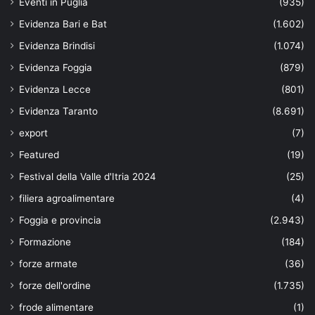
Eventi in Puglia
(935)
Evidenza Bari e Bat
(1.602)
Evidenza Brindisi
(1.074)
Evidenza Foggia
(879)
Evidenza Lecce
(801)
Evidenza Taranto
(8.691)
export
(7)
Featured
(19)
Festival della Valle d'Itria 2024
(25)
filiera agroalimentare
(4)
Foggia e provincia
(2.943)
Formazione
(184)
forze armate
(36)
forze dell'ordine
(1.735)
frode alimentare
(1)