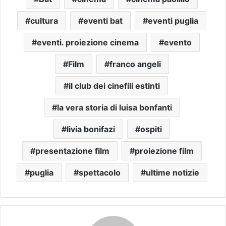
cultura
eventi bat
eventi puglia
eventi. proiezione cinema
evento
Film
franco angeli
il club dei cinefili estinti
la vera storia di luisa bonfanti
livia bonifazi
ospiti
presentazione film
proiezione film
puglia
spettacolo
ultime notizie