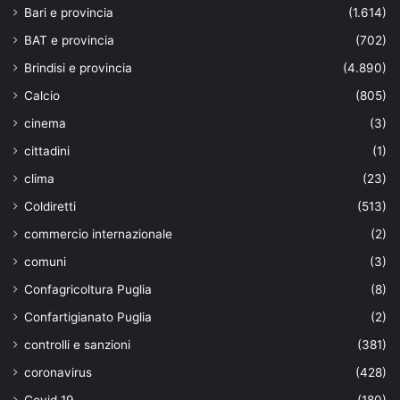
Bari e provincia
(1.614)
BAT e provincia
(702)
Brindisi e provincia
(4.890)
Calcio
(805)
cinema
(3)
cittadini
(1)
clima
(23)
Coldiretti
(513)
commercio internazionale
(2)
comuni
(3)
Confagricoltura Puglia
(8)
Confartigianato Puglia
(2)
controlli e sanzioni
(381)
coronavirus
(428)