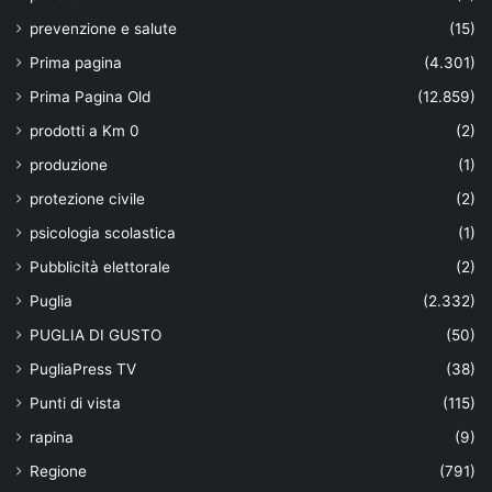
prevenzione e salute
(15)
Prima pagina
(4.301)
Prima Pagina Old
(12.859)
prodotti a Km 0
(2)
produzione
(1)
protezione civile
(2)
psicologia scolastica
(1)
Pubblicità elettorale
(2)
Puglia
(2.332)
PUGLIA DI GUSTO
(50)
PugliaPress TV
(38)
Punti di vista
(115)
rapina
(9)
Regione
(791)