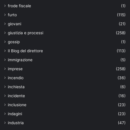
frode fiscale
(1)
furto
(115)
giovani
(21)
giustizia e processi
(258)
gossip
(1)
Il Blog del direttore
(113)
immigrazione
(5)
imprese
(258)
incendio
(36)
inchiesta
(6)
incidente
(16)
inclusione
(23)
indagini
(23)
industria
(47)