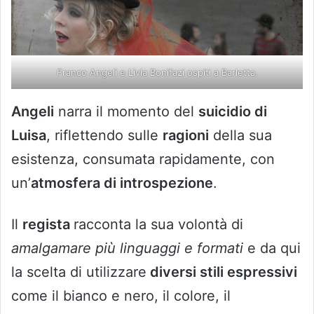
Franco Angeli e Livia Bonifazi ospiti a Barletta.
Angeli
narra il momento del
suicidio di
Luisa
, riflettendo sulle
ragioni
della sua
esistenza, consumata rapidamente, con
un’
atmosfera di introspezione
.
Il
regista
racconta la sua volontà di
amalgamare più linguaggi e formati
e da qui
la scelta di utilizzare
diversi stili espressivi
come il bianco e nero, il colore, il