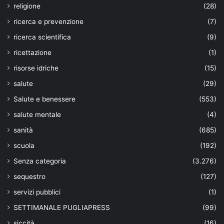
religione
(28)
ricerca e prevenzione
(7)
ricerca scientifica
(9)
ricettazione
(1)
risorse idriche
(15)
salute
(29)
Salute e benessere
(553)
salute mentale
(4)
sanità
(685)
scuola
(192)
Senza categoria
(3.276)
sequestro
(127)
servizi pubblici
(1)
SETTIMANALE PUGLIAPRESS
(99)
siccità
(16)