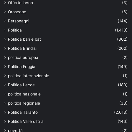
Offerte lavoro
(3)
Oroscopo
(6)
Personaggi
(144)
Politica
(1.413)
Politica bari e bat
(302)
Politica Brindisi
(202)
politica europea
(2)
Politica Foggia
(149)
politica internazionale
(1)
Politica Lecce
(180)
politica nazionale
(1)
politica regionale
(33)
Politica Taranto
(2.013)
Politica Valle d'Itria
(146)
povertà
(2)