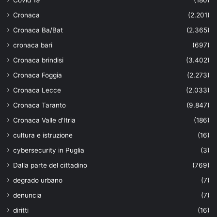
Covid 19
(180)
Cronaca
(2.201)
Cronaca Ba/Bat
(2.365)
cronaca bari
(697)
Cronaca brindisi
(3.402)
Cronaca Foggia
(2.273)
Cronaca Lecce
(2.033)
Cronaca Taranto
(9.847)
Cronaca Valle d'Itria
(186)
cultura e istruzione
(16)
cybersecurity in Puglia
(3)
Dalla parte del cittadino
(769)
degrado urbano
(7)
denuncia
(7)
diritti
(16)