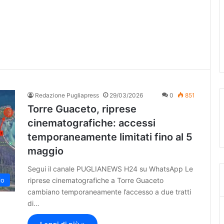
Redazione Pugliapress
29/03/2026
0
851
Torre Guaceto, riprese
cinematografiche: accessi
temporaneamente limitati fino al 5
maggio
Segui il canale PUGLIANEWS H24 su WhatsApp Le
riprese cinematografiche a Torre Guaceto
io
cambiano temporaneamente l’accesso a due tratti
di…