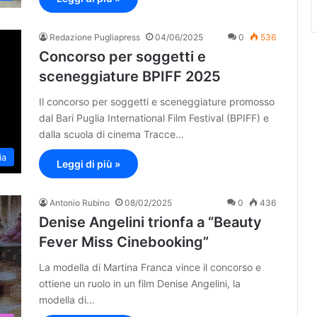
Redazione Pugliapress
04/06/2025
0
536
Concorso per soggetti e
sceneggiature BPIFF 2025
Il concorso per soggetti e sceneggiature promosso
dal Bari Puglia International Film Festival (BPIFF) e
dalla scuola di cinema Tracce…
ia
Leggi di più »
Antonio Rubino
08/02/2025
0
436
Denise Angelini trionfa a “Beauty
Fever Miss Cinebooking”
La modella di Martina Franca vince il concorso e
ottiene un ruolo in un film Denise Angelini, la
modella di…