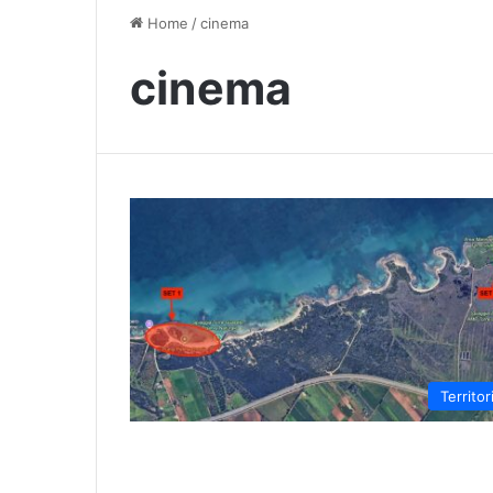
Home
/
cinema
cinema
Territor