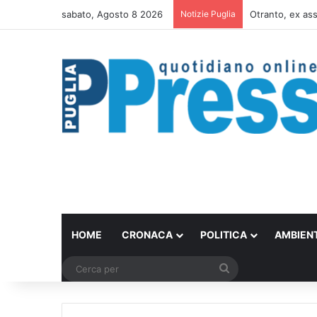
sabato, Agosto 8 2026
Notizie Puglia
Bari, controlli 
HOME
CRONACA
POLITICA
AMBIEN
Cerca
per