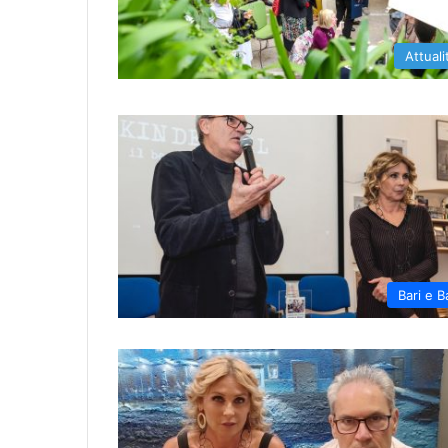
Attuali
Bari e B