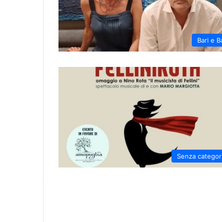
Bari e B
Senza categor