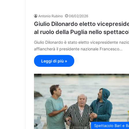
Antonio Rubino
06/02/2026
Giulio Dilonardo eletto vicepresi
al ruolo della Puglia nello spettaco
Giulio Dilonardo è stato eletto vicepresidente nazi
affiancherà il presidente nazionale Francesco…
Leggi di più »
Spettacolo Bari e B