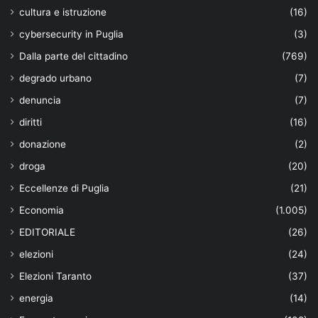
cultura e istruzione
(16)
cybersecurity in Puglia
(3)
Dalla parte del cittadino
(769)
degrado urbano
(7)
denuncia
(7)
diritti
(16)
donazione
(2)
droga
(20)
Eccellenze di Puglia
(21)
Economia
(1.005)
EDITORIALE
(26)
elezioni
(24)
Elezioni Taranto
(37)
energia
(14)