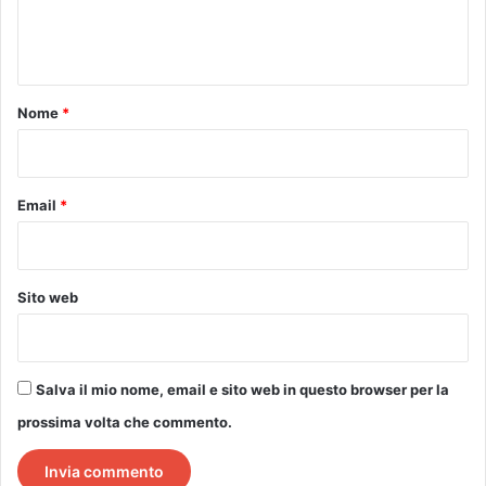
e
n
t
o
Nome
*
*
Email
*
Sito web
Salva il mio nome, email e sito web in questo browser per la
prossima volta che commento.