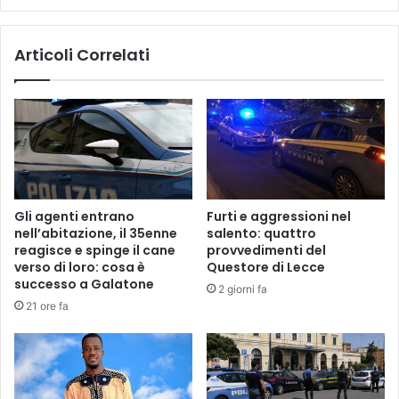
giugno"
Articoli Correlati
Gli agenti entrano
Furti e aggressioni nel
nell’abitazione, il 35enne
salento: quattro
reagisce e spinge il cane
provvedimenti del
verso di loro: cosa è
Questore di Lecce
successo a Galatone
2 giorni fa
21 ore fa