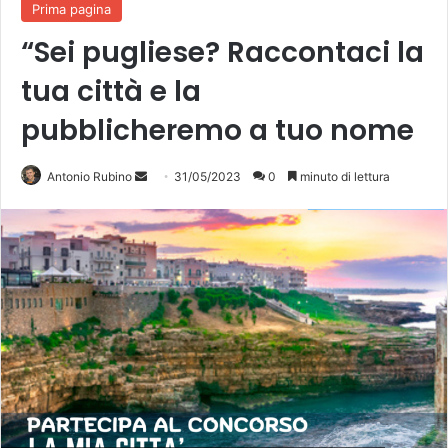
Prima pagina
“Sei pugliese? Raccontaci la
tua città e la
pubblicheremo a tuo nome
Invia
Antonio Rubino
31/05/2023
0
minuto di lettura
un'email