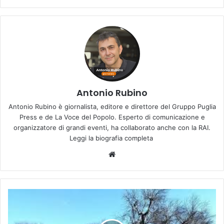
Antonio Rubino
Antonio Rubino è giornalista, editore e direttore del Gruppo Puglia
Press e de La Voce del Popolo. Esperto di comunicazione e
organizzatore di grandi eventi, ha collaborato anche con la RAI.
Leggi la biografia completa
Website
Scoperto
un
potenziale