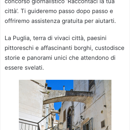
concorso giornalistico ‘Raccontaci la tua
città’. Ti guideremo passo dopo passo e
offriremo assistenza gratuita per aiutarti.
La Puglia, terra di vivaci città, paesini
pittoreschi e affascinanti borghi, custodisce
storie e panorami unici che attendono di
essere svelati.