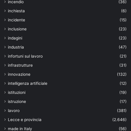
incendio
(36)
inchiesta
(6)
incidente
(15)
inclusione
(23)
indagini
(23)
industria
(47)
infortuni sul lavoro
(21)
infrastrutture
(31)
innovazione
(132)
intelligenza artificiale
(12)
istituzioni
(19)
istruzione
(17)
lavoro
(381)
Lecce e provincia
(2.646)
made in Italy
(56)