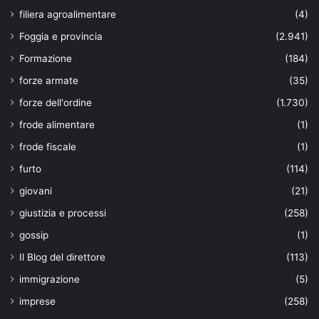
filiera agroalimentare
(4)
Foggia e provincia
(2.941)
Formazione
(184)
forze armate
(35)
forze dell'ordine
(1.730)
frode alimentare
(1)
frode fiscale
(1)
furto
(114)
giovani
(21)
giustizia e processi
(258)
gossip
(1)
Il Blog del direttore
(113)
immigrazione
(5)
imprese
(258)