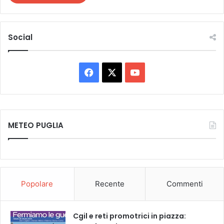
Social
Facebook
X
You
Tube
METEO PUGLIA
Popolare
Recente
Commenti
Cgil e reti promotrici in piazza: