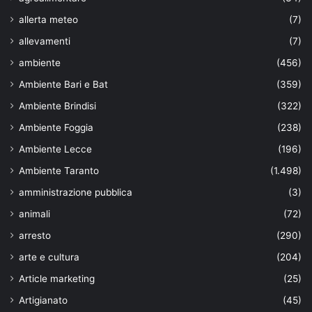
allerta meteo
(7)
allevamenti
(7)
ambiente
(456)
Ambiente Bari e Bat
(359)
Ambiente Brindisi
(322)
Ambiente Foggia
(238)
Ambiente Lecce
(196)
Ambiente Taranto
(1.498)
amministrazione pubblica
(3)
animali
(72)
arresto
(290)
arte e cultura
(204)
Article marketing
(25)
Artigianato
(45)