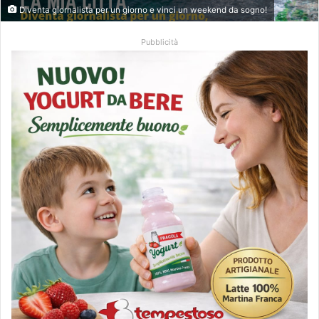
Diventa giornalista per un giorno e vinci un weekend da sogno!
Pubblicità