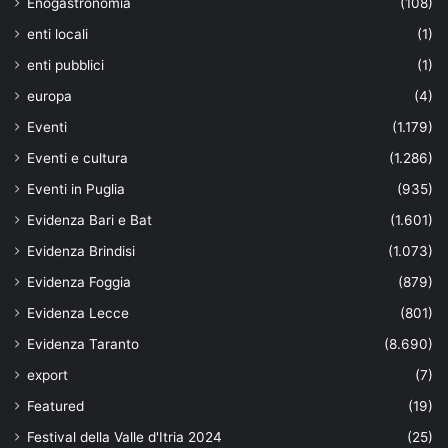
Enogastronomia
(108)
enti locali
(1)
enti pubblici
(1)
europa
(4)
Eventi
(1.179)
Eventi e cultura
(1.286)
Eventi in Puglia
(935)
Evidenza Bari e Bat
(1.601)
Evidenza Brindisi
(1.073)
Evidenza Foggia
(879)
Evidenza Lecce
(801)
Evidenza Taranto
(8.690)
export
(7)
Featured
(19)
Festival della Valle d'Itria 2024
(25)