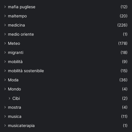
mafia pugliese
(12)
maltempo
(20)
medicina
(226)
medio oriente
(1)
Meteo
(178)
migranti
(18)
mobilità
(9)
mobilità sostenibile
(15)
Moda
(36)
Mondo
(4)
Cibi
(2)
mostra
(4)
musica
(11)
musicaterapia
(1)