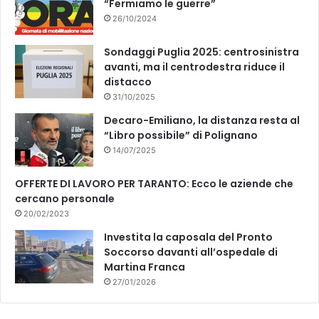
“Fermiamo le guerre”
26/10/2024
Sondaggi Puglia 2025: centrosinistra
avanti, ma il centrodestra riduce il
distacco
31/10/2025
Decaro-Emiliano, la distanza resta al
“Libro possibile” di Polignano
14/07/2025
OFFERTE DI LAVORO PER TARANTO: Ecco le aziende che
cercano personale
20/02/2023
Investita la caposala del Pronto
Soccorso davanti all’ospedale di
Martina Franca
27/01/2026