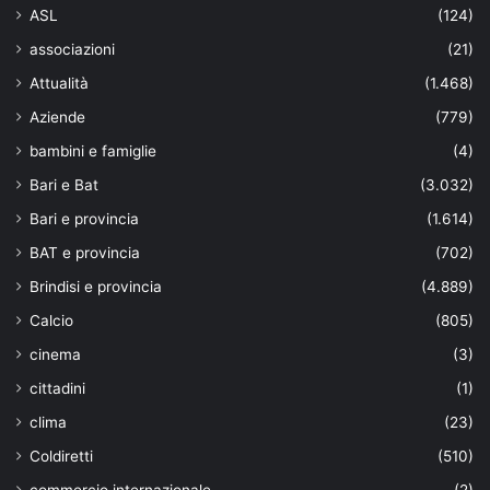
ASL
(124)
associazioni
(21)
Attualità
(1.468)
Aziende
(779)
bambini e famiglie
(4)
Bari e Bat
(3.032)
Bari e provincia
(1.614)
BAT e provincia
(702)
Brindisi e provincia
(4.889)
Calcio
(805)
cinema
(3)
cittadini
(1)
clima
(23)
Coldiretti
(510)
commercio internazionale
(2)