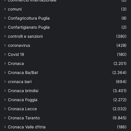
comuni
(3)
Confagricoltura Puglia
(8)
Confartigianato Puglia
(2)
controlli e sanzioni
(380)
coronavirus
(428)
Covid 19
(180)
Cronaca
(2.201)
Cronaca Ba/Bat
(2.364)
cronaca bari
(694)
Cronaca brindisi
(3.401)
Cronaca Foggia
(2.272)
Cronaca Lecce
(2.032)
Cronaca Taranto
(9.845)
Cronaca Valle d'Itria
(186)