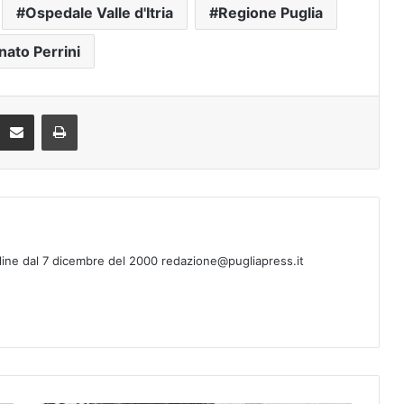
Ospedale Valle d'Itria
Regione Puglia
nato Perrini
Condividi via mail
Stampa
line dal 7 dicembre del 2000 redazione@pugliapress.it