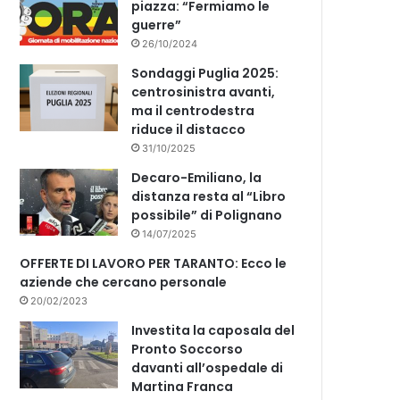
piazza: “Fermiamo le
guerre”
26/10/2024
Sondaggi Puglia 2025:
centrosinistra avanti,
ma il centrodestra
riduce il distacco
31/10/2025
Decaro-Emiliano, la
distanza resta al “Libro
possibile” di Polignano
14/07/2025
OFFERTE DI LAVORO PER TARANTO: Ecco le
aziende che cercano personale
20/02/2023
Investita la caposala del
Pronto Soccorso
davanti all’ospedale di
Martina Franca