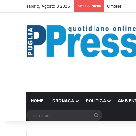
sabato, Agosto 8 2026
Notizie Puglia
Ombrelloni lasci
HOME
CRONACA
POLITICA
AMBIEN
Cerca
per