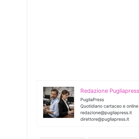
Redazione Pugliapres
PugliaPress
Quotidiano cartaceo e onlin
redazione@pugliapress.it
direttore@pugliapress.it