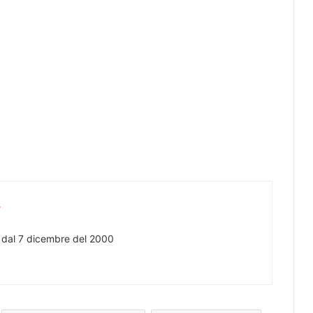
s
e dal 7 dicembre del 2000