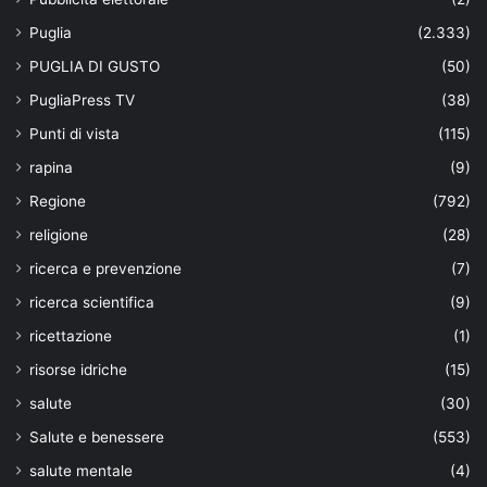
Puglia
(2.333)
PUGLIA DI GUSTO
(50)
PugliaPress TV
(38)
Punti di vista
(115)
rapina
(9)
Regione
(792)
religione
(28)
ricerca e prevenzione
(7)
ricerca scientifica
(9)
ricettazione
(1)
risorse idriche
(15)
salute
(30)
Salute e benessere
(553)
salute mentale
(4)