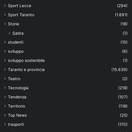
Sport Lecce
(294)
Sport Taranto
(1.691)
Storie
(18)
Satira
(1)
studenti
(15)
sviluppo
(6)
sviluppo sostenibile
(1)
Taranto e provincia
(15.639)
Teatro
(2)
Tecnologia
(218)
Tendenze
(107)
Territorio
(118)
Top News
(25)
trasporti
(170)