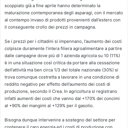
scoppiato già a fine aprile hanno determinato la
maturazione contemporanea degli asparagi, con il mercato
al contempo invaso di prodotti provenienti dall’estero con
il conseguente crollo dei prezzi in campagna.
Se i prezzi per i cittadini si impennano, l’aumento dei costi
colpisce duramente l’intera filiera agroalimentare a partire
dalle campagne dove più di 1 azienda agricola su 10 (11%)
è in una situazione così critica da portare alla cessazione
dell’attività ma ben circa 1/3 del totale nazionale (30%) si
trova comunque costretta a lavorare in una condizione di
reddito negativo per effetto dell’aumento dei costi di
produzione, secondo il Crea. In agricoltura si registrano
infatti aumenti dei costi che vanno dal +170% dei concimi
al +90% dei mangimi al +129% per il gasolio.
Bisogna dunque intervenire a sostegno del settore per
contenere il caro energia ed i costi di produzione con