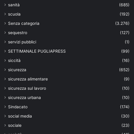
sanità
(685)
scuola
(192)
Senza categoria
(3.276)
sequestro
(127)
servizi pubblici
(1)
SETTIMANALE PUGLIAPRESS
(99)
siccità
(16)
sicurezza
(652)
sicurezza alimentare
(9)
sicurezza sul lavoro
(10)
sicurezza urbana
(10)
Sindacato
(174)
social media
(30)
sociale
(23)