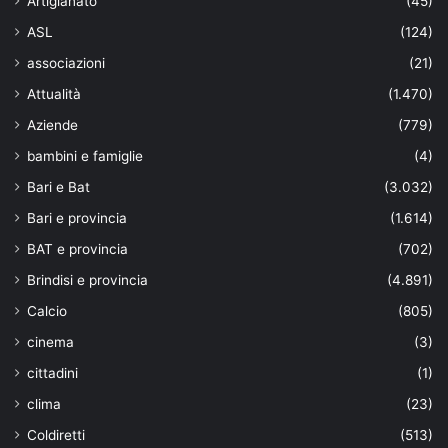
Artigianato
(45)
ASL
(124)
associazioni
(21)
Attualità
(1.470)
Aziende
(779)
bambini e famiglie
(4)
Bari e Bat
(3.032)
Bari e provincia
(1.614)
BAT e provincia
(702)
Brindisi e provincia
(4.891)
Calcio
(805)
cinema
(3)
cittadini
(1)
clima
(23)
Coldiretti
(513)