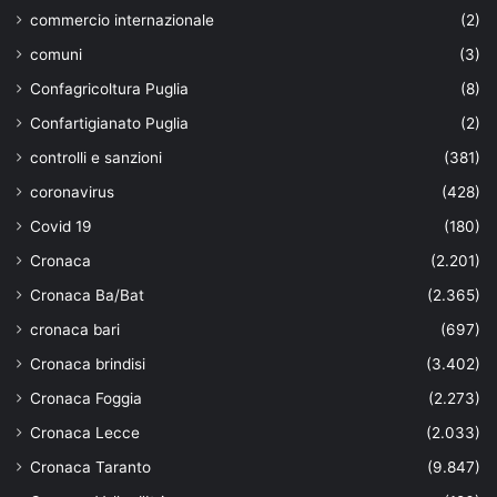
commercio internazionale
(2)
comuni
(3)
Confagricoltura Puglia
(8)
Confartigianato Puglia
(2)
controlli e sanzioni
(381)
coronavirus
(428)
Covid 19
(180)
Cronaca
(2.201)
Cronaca Ba/Bat
(2.365)
cronaca bari
(697)
Cronaca brindisi
(3.402)
Cronaca Foggia
(2.273)
Cronaca Lecce
(2.033)
Cronaca Taranto
(9.847)