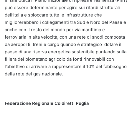
In tale ottica il Piano nazionale di ripresa e resilienza (Pnrr)
può essere determinante per agire sui ritardi strutturali
dell’Italia e sbloccare tutte le infrastrutture che
migliorerebbero i collegamenti tra Sud e Nord del Paese e
anche con il resto del mondo per via marittima e
ferroviaria in alta velocità, con una rete di snodi composta
da aeroporti, treni e cargo quando è strategico dotare il
paese di una riserva energetica sostenibile puntando sulla
filiera del biometano agricolo da fonti rinnovabili con
l’obiettivo di arrivare a rappresentare il 10% del fabbisogno
della rete del gas nazionale.
Federazione Regionale Coldiretti Puglia