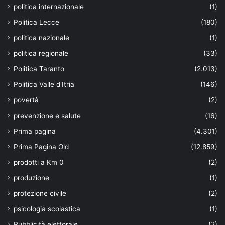
politica internazionale
(1)
Politica Lecce
(180)
politica nazionale
(1)
politica regionale
(33)
Politica Taranto
(2.013)
Politica Valle d'Itria
(146)
povertà
(2)
prevenzione e salute
(16)
Prima pagina
(4.301)
Prima Pagina Old
(12.859)
prodotti a Km 0
(2)
produzione
(1)
protezione civile
(2)
psicologia scolastica
(1)
Pubblicità elettorale
(2)