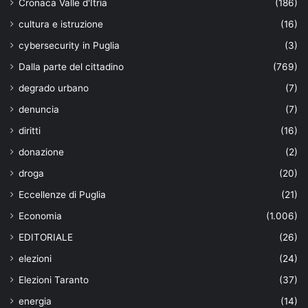
Cronaca Valle d'Itria
(186)
cultura e istruzione
(16)
cybersecurity in Puglia
(3)
Dalla parte del cittadino
(769)
degrado urbano
(7)
denuncia
(7)
diritti
(16)
donazione
(2)
droga
(20)
Eccellenze di Puglia
(21)
Economia
(1.006)
EDITORIALE
(26)
elezioni
(24)
Elezioni Taranto
(37)
energia
(14)