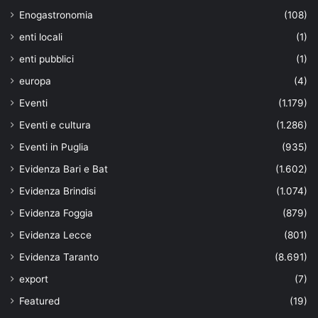
Enogastronomia
(108)
enti locali
(1)
enti pubblici
(1)
europa
(4)
Eventi
(1.179)
Eventi e cultura
(1.286)
Eventi in Puglia
(935)
Evidenza Bari e Bat
(1.602)
Evidenza Brindisi
(1.074)
Evidenza Foggia
(879)
Evidenza Lecce
(801)
Evidenza Taranto
(8.691)
export
(7)
Featured
(19)