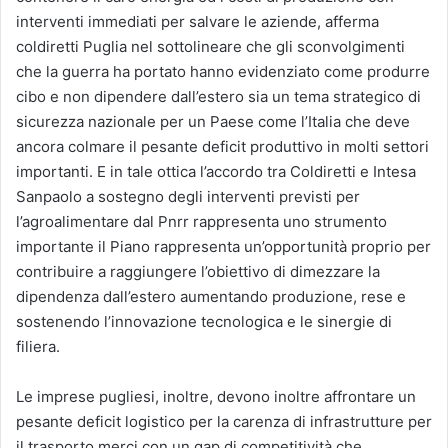
interventi immediati per salvare le aziende, afferma
coldiretti Puglia nel sottolineare che gli sconvolgimenti
che la guerra ha portato hanno evidenziato come produrre
cibo e non dipendere dall’estero sia un tema strategico di
sicurezza nazionale per un Paese come l’Italia che deve
ancora colmare il pesante deficit produttivo in molti settori
importanti. E in tale ottica l’accordo tra Coldiretti e Intesa
Sanpaolo a sostegno degli interventi previsti per
l’agroalimentare dal Pnrr rappresenta uno strumento
importante il Piano rappresenta un’opportunità proprio per
contribuire a raggiungere l’obiettivo di dimezzare la
dipendenza dall’estero aumentando produzione, rese e
sostenendo l’innovazione tecnologica e le sinergie di
filiera.
Le imprese pugliesi, inoltre, devono inoltre affrontare un
pesante deficit logistico per la carenza di infrastrutture per
il trasporto merci con un gap di competitività che