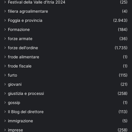
Festival della Valle d'Itria 2024
(25)
filiera agroalimentare
(4)
Foggia e provincia
(2.943)
Formazione
(184)
forze armate
(36)
forze dell'ordine
(1.735)
frode alimentare
(1)
frode fiscale
(1)
furto
(115)
giovani
(21)
giustizia e processi
(258)
gossip
(1)
Il Blog del direttore
(113)
immigrazione
(5)
imprese
(258)