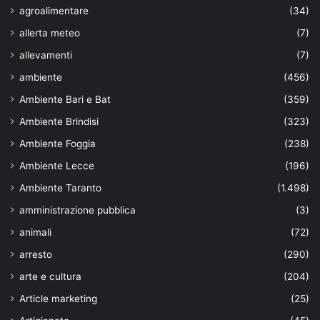
agroalimentare
(34)
allerta meteo
(7)
allevamenti
(7)
ambiente
(456)
Ambiente Bari e Bat
(359)
Ambiente Brindisi
(323)
Ambiente Foggia
(238)
Ambiente Lecce
(196)
Ambiente Taranto
(1.498)
amministrazione pubblica
(3)
animali
(72)
arresto
(290)
arte e cultura
(204)
Article marketing
(25)