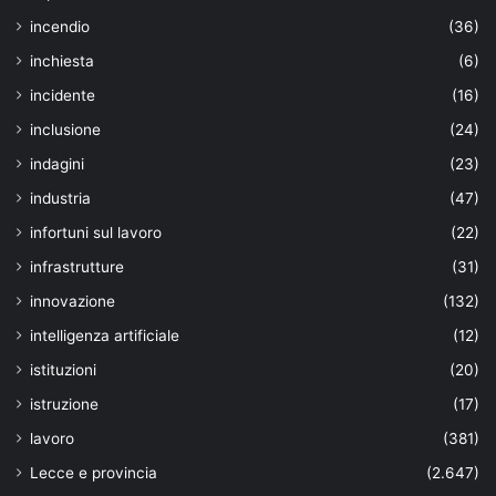
incendio
(36)
inchiesta
(6)
incidente
(16)
inclusione
(24)
indagini
(23)
industria
(47)
infortuni sul lavoro
(22)
infrastrutture
(31)
innovazione
(132)
intelligenza artificiale
(12)
istituzioni
(20)
istruzione
(17)
lavoro
(381)
Lecce e provincia
(2.647)