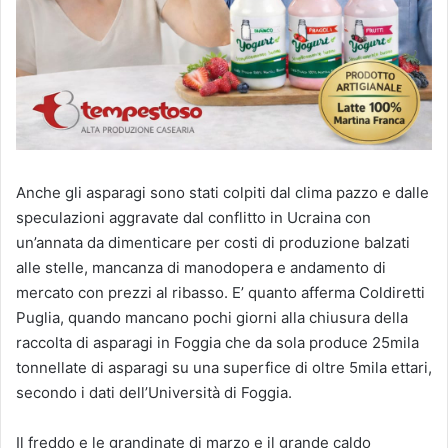
Anche gli asparagi sono stati colpiti dal clima pazzo e dalle
speculazioni aggravate dal conflitto in Ucraina con
un’annata da dimenticare per costi di produzione balzati
alle stelle, mancanza di manodopera e andamento di
mercato con prezzi al ribasso. E’ quanto afferma Coldiretti
Puglia, quando mancano pochi giorni alla chiusura della
raccolta di asparagi in Foggia che da sola produce 25mila
tonnellate di asparagi su una superfice di oltre 5mila ettari,
secondo i dati dell’Università di Foggia.
Il freddo e le grandinate di marzo e il grande caldo