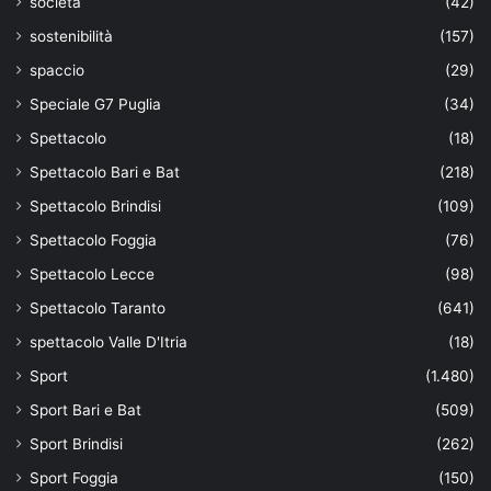
società
(42)
sostenibilità
(157)
spaccio
(29)
Speciale G7 Puglia
(34)
Spettacolo
(18)
Spettacolo Bari e Bat
(218)
Spettacolo Brindisi
(109)
Spettacolo Foggia
(76)
Spettacolo Lecce
(98)
Spettacolo Taranto
(641)
spettacolo Valle D'Itria
(18)
Sport
(1.480)
Sport Bari e Bat
(509)
Sport Brindisi
(262)
Sport Foggia
(150)