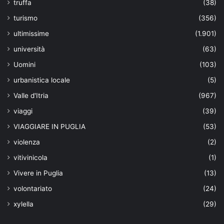
truffa
(38)
turismo
(356)
ultimissime
(1.901)
università
(63)
Uomini
(103)
urbanistica locale
(5)
Valle d'Itria
(967)
viaggi
(39)
VIAGGIARE IN PUGLIA
(53)
violenza
(2)
vitivinicola
(1)
Vivere in Puglia
(13)
volontariato
(24)
xylella
(29)