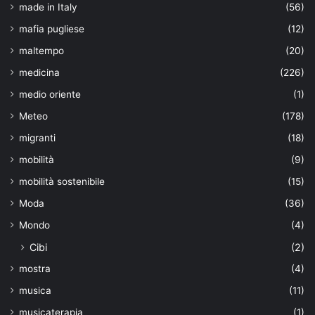
made in Italy
(56)
mafia pugliese
(12)
maltempo
(20)
medicina
(226)
medio oriente
(1)
Meteo
(178)
migranti
(18)
mobilità
(9)
mobilità sostenibile
(15)
Moda
(36)
Mondo
(4)
Cibi
(2)
mostra
(4)
musica
(11)
musicaterapia
(1)