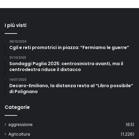
I più visti
26/10/2024
Cgil e reti promotrici in piazza: “Fermiamo le guerre”
31/10/2025
Sondaggi Puglia 2025: centrosinistra avanti, ma il
centrodestra riduce il distacco
14/07/2025
Decaro-Emiliano, la distanza resta al “Libro possibile”
di Polignano
Categorie
aggressione
(63)
Agricoltura
(1.226)