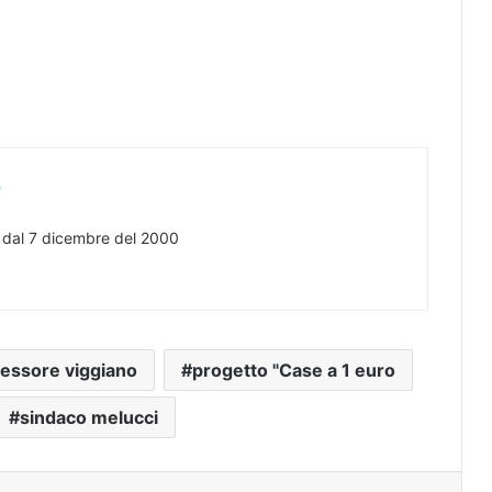
s
e dal 7 dicembre del 2000
essore viggiano
progetto "Case a 1 euro
sindaco melucci