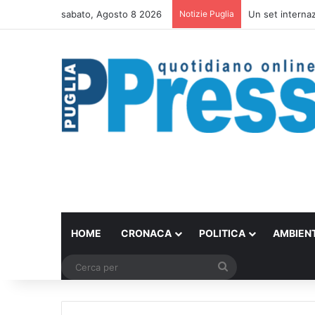
sabato, Agosto 8 2026
Notizie Puglia
Ombrelloni lasci
HOME
CRONACA
POLITICA
AMBIEN
Cerca
per