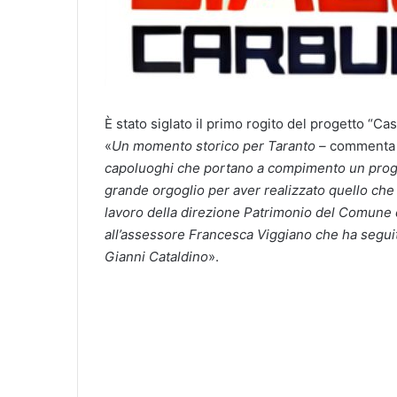
È stato siglato il primo rogito del progetto “Cas
«
Un momento storico per Taranto –
commenta 
capoluoghi che portano a compimento un proget
grande orgoglio per aver realizzato quello che
lavoro della direzione Patrimonio del Comune d
all’assessore Francesca Viggiano che ha seguito 
Gianni Cataldino
».