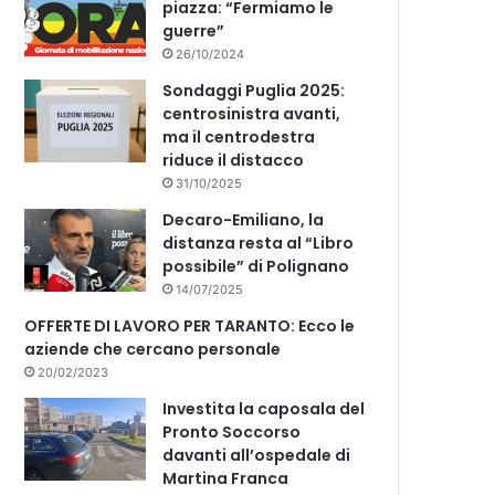
piazza: “Fermiamo le
guerre”
26/10/2024
Sondaggi Puglia 2025:
centrosinistra avanti,
ma il centrodestra
riduce il distacco
31/10/2025
Decaro-Emiliano, la
distanza resta al “Libro
possibile” di Polignano
14/07/2025
OFFERTE DI LAVORO PER TARANTO: Ecco le
aziende che cercano personale
20/02/2023
Investita la caposala del
Pronto Soccorso
davanti all’ospedale di
Martina Franca