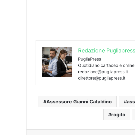
Redazione Pugliapres
PugliaPress
Quotidiano cartaceo e onlin
redazione@pugliapress.it
direttore@pugliapress.it
Assessore Gianni Cataldino
ass
rogito