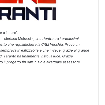
e a 1 euro”.
il sindaco Melucci
-, che rientra tra i primissimi
to che riqualificherà la Città Vecchia. Provo un
 sembrava irrealizzabile e che invece, grazie al grande
i Taranto ha finalmente visto la luce. Grazie
il progetto fin dall’inizio e all’attuale assessore