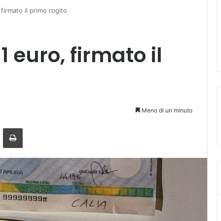
firmato il primo rogito
 euro, firmato il
Meno di un minuto
a mail
Stampa