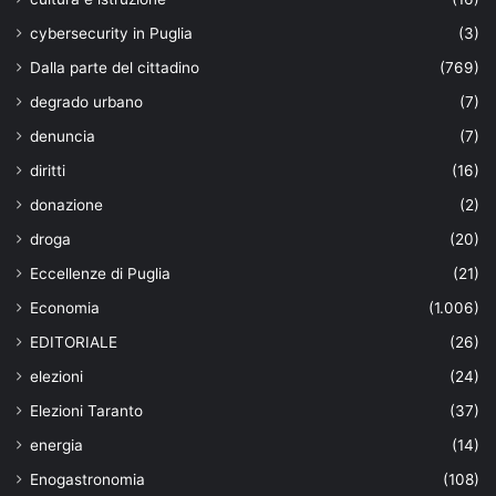
cybersecurity in Puglia
(3)
Dalla parte del cittadino
(769)
degrado urbano
(7)
denuncia
(7)
diritti
(16)
donazione
(2)
droga
(20)
Eccellenze di Puglia
(21)
Economia
(1.006)
EDITORIALE
(26)
elezioni
(24)
Elezioni Taranto
(37)
energia
(14)
Enogastronomia
(108)