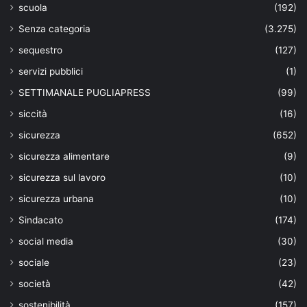
scuola
(192)
Senza categoria
(3.275)
sequestro
(127)
servizi pubblici
(1)
SETTIMANALE PUGLIAPRESS
(99)
siccità
(16)
sicurezza
(652)
sicurezza alimentare
(9)
sicurezza sul lavoro
(10)
sicurezza urbana
(10)
Sindacato
(174)
social media
(30)
sociale
(23)
società
(42)
sostenibilità
(157)