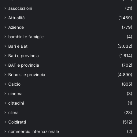
associazioni
(21)
Attualità
(1.469)
Aziende
(779)
bambini e famiglie
(4)
Bari e Bat
(3.032)
Bari e provincia
(1.614)
BAT e provincia
(702)
Brindisi e provincia
(4.890)
Calcio
(805)
cinema
(3)
cittadini
(1)
clima
(23)
Coldiretti
(512)
commercio internazionale
(2)