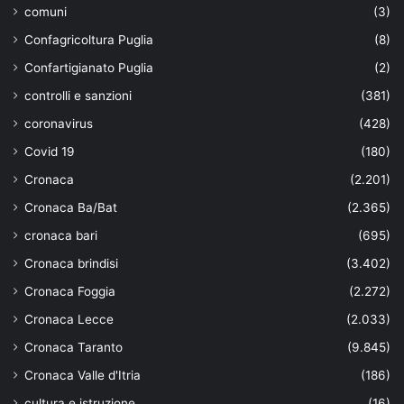
comuni
(3)
Confagricoltura Puglia
(8)
Confartigianato Puglia
(2)
controlli e sanzioni
(381)
coronavirus
(428)
Covid 19
(180)
Cronaca
(2.201)
Cronaca Ba/Bat
(2.365)
cronaca bari
(695)
Cronaca brindisi
(3.402)
Cronaca Foggia
(2.272)
Cronaca Lecce
(2.033)
Cronaca Taranto
(9.845)
Cronaca Valle d'Itria
(186)
cultura e istruzione
(16)