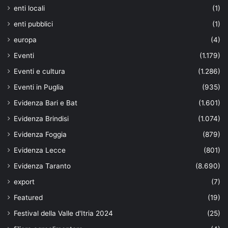
enti locali
(1)
enti pubblici
(1)
europa
(4)
Eventi
(1.179)
Eventi e cultura
(1.286)
Eventi in Puglia
(935)
Evidenza Bari e Bat
(1.601)
Evidenza Brindisi
(1.074)
Evidenza Foggia
(879)
Evidenza Lecce
(801)
Evidenza Taranto
(8.690)
export
(7)
Featured
(19)
Festival della Valle d'Itria 2024
(25)