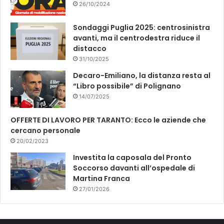
26/10/2024
Sondaggi Puglia 2025: centrosinistra
avanti, ma il centrodestra riduce il
distacco
31/10/2025
Decaro-Emiliano, la distanza resta al
“Libro possibile” di Polignano
14/07/2025
OFFERTE DI LAVORO PER TARANTO: Ecco le aziende che
cercano personale
20/02/2023
Investita la caposala del Pronto
Soccorso davanti all’ospedale di
Martina Franca
27/01/2026