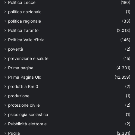
Politica Lecce
(180)
politica nazionale
(1)
politica regionale
(33)
Politica Taranto
(2.013)
Politica Valle d'Itria
(146)
povertà
(2)
prevenzione e salute
(15)
Prima pagina
(4.301)
Prima Pagina Old
(12.859)
prodotti a Km 0
(2)
produzione
(1)
protezione civile
(2)
psicologia scolastica
(1)
Pubblicità elettorale
(2)
Puglia
(2.331)