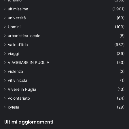
ultimissime
(1.901)
università
(63)
Uomini
(103)
urbanistica locale
(5)
Valle d'Itria
(967)
viaggi
(39)
VIAGGIARE IN PUGLIA
(53)
violenza
(2)
vitivinicola
(1)
Vivere in Puglia
(13)
volontariato
(24)
xylella
(29)
Ultimi aggiornamenti