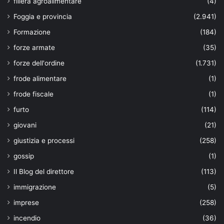
filiera agroalimentare
(4)
Foggia e provincia
(2.941)
Formazione
(184)
forze armate
(35)
forze dell'ordine
(1.731)
frode alimentare
(1)
frode fiscale
(1)
furto
(114)
giovani
(21)
giustizia e processi
(258)
gossip
(1)
Il Blog del direttore
(113)
immigrazione
(5)
imprese
(258)
incendio
(36)