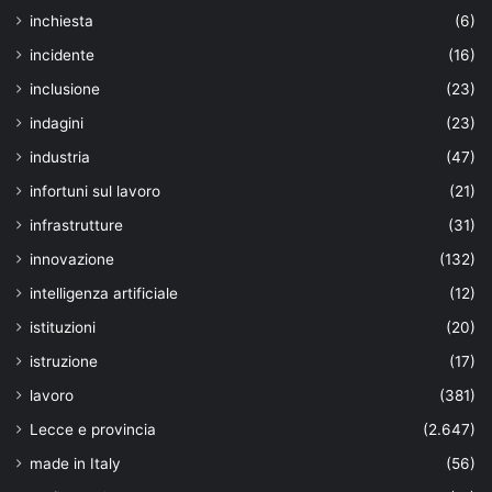
inchiesta
(6)
incidente
(16)
inclusione
(23)
indagini
(23)
industria
(47)
infortuni sul lavoro
(21)
infrastrutture
(31)
innovazione
(132)
intelligenza artificiale
(12)
istituzioni
(20)
istruzione
(17)
lavoro
(381)
Lecce e provincia
(2.647)
made in Italy
(56)