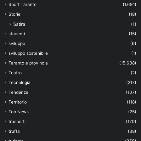
Sport Taranto
(1.691)
Storie
(18)
Satira
(1)
studenti
(15)
sviluppo
(6)
sviluppo sostenibile
(1)
Taranto e provincia
(15.638)
Teatro
(2)
Tecnologia
(217)
Tendenze
(107)
Territorio
(118)
Top News
(25)
trasporti
(170)
truffa
(38)
turismo
(356)