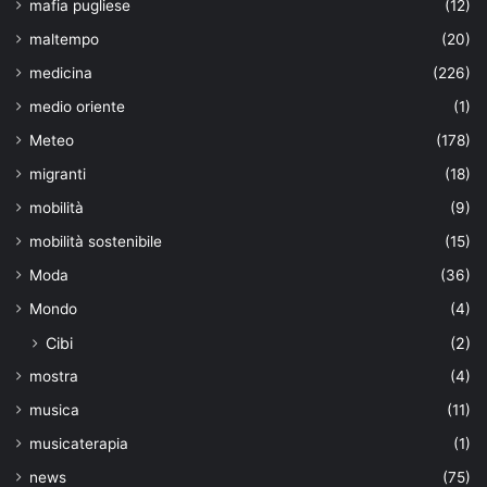
mafia pugliese
(12)
maltempo
(20)
medicina
(226)
medio oriente
(1)
Meteo
(178)
migranti
(18)
mobilità
(9)
mobilità sostenibile
(15)
Moda
(36)
Mondo
(4)
Cibi
(2)
mostra
(4)
musica
(11)
musicaterapia
(1)
news
(75)