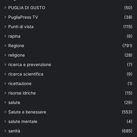
PUGLIA DI GUSTO
(50)
PugliaPress TV
(38)
Punti di vista
(115)
rapina
(9)
Regione
(791)
religione
(28)
ricerca e prevenzione
(7)
ricerca scientifica
(9)
ricettazione
(1)
risorse idriche
(15)
salute
(29)
Salute e benessere
(553)
salute mentale
(4)
sanità
(685)