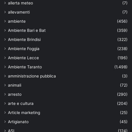
allerta meteo
(7)
allevamenti
(7)
ambiente
(456)
Ambiente Bari e Bat
(359)
Ambiente Brindisi
(322)
Ambiente Foggia
(238)
Ambiente Lecce
(196)
Ambiente Taranto
(1.498)
amministrazione pubblica
(3)
animali
(72)
arresto
(290)
arte e cultura
(204)
Article marketing
(25)
Artigianato
(45)
ASL
(124)