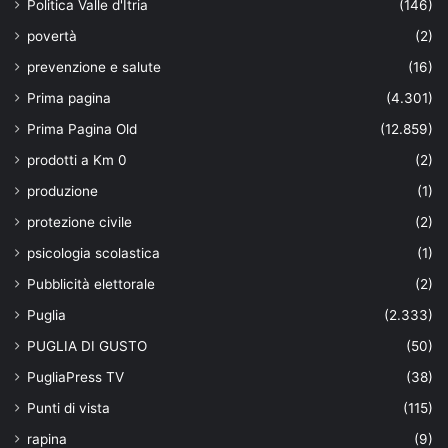
Politica Valle d'Itria
(146)
povertà
(2)
prevenzione e salute
(16)
Prima pagina
(4.301)
Prima Pagina Old
(12.859)
prodotti a Km 0
(2)
produzione
(1)
protezione civile
(2)
psicologia scolastica
(1)
Pubblicità elettorale
(2)
Puglia
(2.333)
PUGLIA DI GUSTO
(50)
PugliaPress TV
(38)
Punti di vista
(115)
rapina
(9)