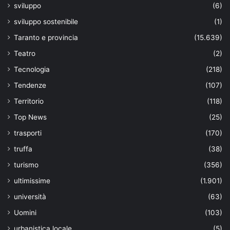
sviluppo
(6)
sviluppo sostenibile
(1)
Taranto e provincia
(15.639)
Teatro
(2)
Tecnologia
(218)
Tendenze
(107)
Territorio
(118)
Top News
(25)
trasporti
(170)
truffa
(38)
turismo
(356)
ultimissime
(1.901)
università
(63)
Uomini
(103)
urbanistica locale
(5)