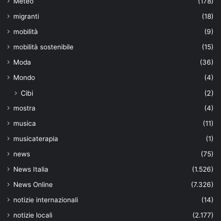
Meteo
(178)
migranti
(18)
mobilità
(9)
mobilità sostenibile
(15)
Moda
(36)
Mondo
(4)
Cibi
(2)
mostra
(4)
musica
(11)
musicaterapia
(1)
news
(75)
News Italia
(1.526)
News Online
(7.326)
notizie internazionali
(14)
notizie locali
(2.177)