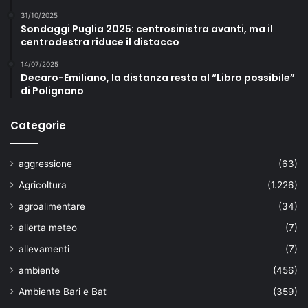
31/10/2025
Sondaggi Puglia 2025: centrosinistra avanti, ma il
centrodestra riduce il distacco
14/07/2025
Decaro-Emiliano, la distanza resta al “Libro possibile”
di Polignano
Categorie
aggressione
(63)
Agricoltura
(1.226)
agroalimentare
(34)
allerta meteo
(7)
allevamenti
(7)
ambiente
(456)
Ambiente Bari e Bat
(359)