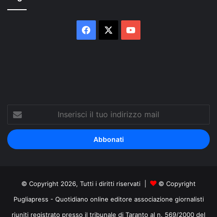
Facebook
X
You
Tube
Inserisci
il
tuo
indirizzo
mail
© Copyright 2026, Tutti i diritti riservati |
© Copyright
Pugliapress - Quotidiano online editore associazione giornalisti
riuniti registrato presso il tribunale di Taranto al n. 569/2000 del