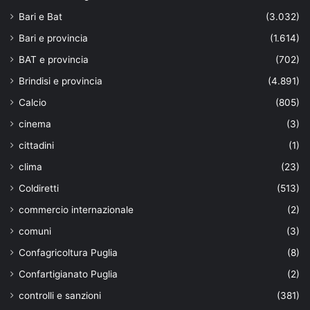
Bari e Bat
(3.032)
Bari e provincia
(1.614)
BAT e provincia
(702)
Brindisi e provincia
(4.891)
Calcio
(805)
cinema
(3)
cittadini
(1)
clima
(23)
Coldiretti
(513)
commercio internazionale
(2)
comuni
(3)
Confagricoltura Puglia
(8)
Confartigianato Puglia
(2)
controlli e sanzioni
(381)