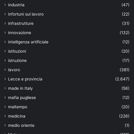
industria
(47)
infortuni sul lavoro
(22)
infrastrutture
(31)
innovazione
(132)
intelligenza artificiale
(12)
istituzioni
(20)
istruzione
(17)
lavoro
(381)
Lecce e provincia
(2.647)
made in Italy
(56)
mafia pugliese
(12)
maltempo
(20)
medicina
(226)
medio oriente
(1)