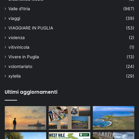
Valle d'Itria
(967)
viaggi
(39)
VIAGGIARE IN PUGLIA
(53)
violenza
(2)
vitivinicola
(1)
Vivere in Puglia
(13)
volontariato
(24)
xylella
(29)
Ultimi aggiornamenti