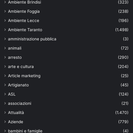
Ambiente Brindisi
(323)
Ambiente Foggia
(238)
Ambiente Lecce
(196)
Ambiente Taranto
(1.498)
amministrazione pubblica
(3)
animali
(72)
arresto
(290)
arte e cultura
(204)
Article marketing
(25)
Artigianato
(45)
ASL
(124)
associazioni
(21)
Attualità
(1.470)
Aziende
(779)
bambini e famiglie
(4)