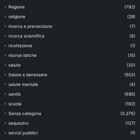
Regione
(792)
religione
(28)
ricerca e prevenzione
(7)
ricerca scientifica
(9)
ricettazione
(1)
risorse idriche
(15)
salute
(30)
Salute e benessere
(553)
salute mentale
(4)
sanità
(685)
scuola
(192)
Senza categoria
(3.276)
sequestro
(127)
servizi pubblici
(1)