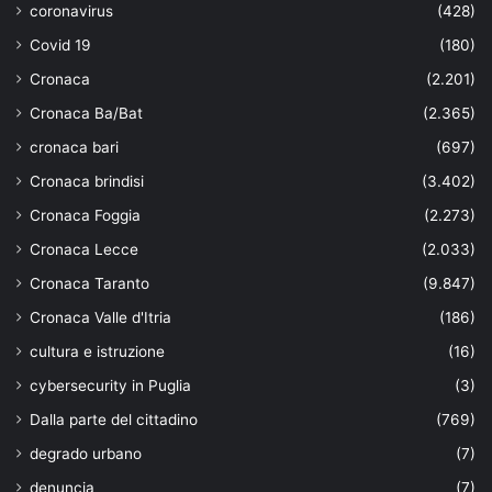
coronavirus
(428)
Covid 19
(180)
Cronaca
(2.201)
Cronaca Ba/Bat
(2.365)
cronaca bari
(697)
Cronaca brindisi
(3.402)
Cronaca Foggia
(2.273)
Cronaca Lecce
(2.033)
Cronaca Taranto
(9.847)
Cronaca Valle d'Itria
(186)
cultura e istruzione
(16)
cybersecurity in Puglia
(3)
Dalla parte del cittadino
(769)
degrado urbano
(7)
denuncia
(7)