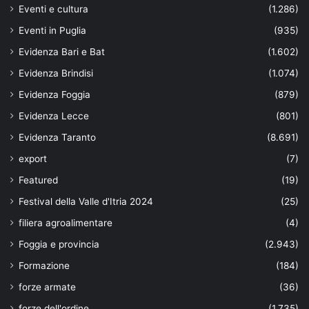
Eventi e cultura
(1.286)
Eventi in Puglia
(935)
Evidenza Bari e Bat
(1.602)
Evidenza Brindisi
(1.074)
Evidenza Foggia
(879)
Evidenza Lecce
(801)
Evidenza Taranto
(8.691)
export
(7)
Featured
(19)
Festival della Valle d'Itria 2024
(25)
filiera agroalimentare
(4)
Foggia e provincia
(2.943)
Formazione
(184)
forze armate
(36)
forze dell'ordine
(1.735)