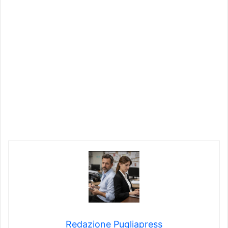
Redazione Pugliapress