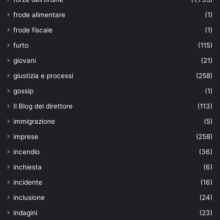
frode alimentare
(1)
frode fiscale
(1)
furto
(115)
giovani
(21)
giustizia e processi
(258)
gossip
(1)
Il Blog del direttore
(113)
immigrazione
(5)
imprese
(258)
incendio
(36)
inchiesta
(6)
incidente
(16)
inclusione
(24)
indagini
(23)