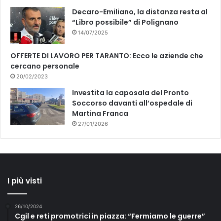
Decaro-Emiliano, la distanza resta al
“Libro possibile” di Polignano
14/07/2025
OFFERTE DI LAVORO PER TARANTO: Ecco le aziende che
cercano personale
20/02/2023
Investita la caposala del Pronto
Soccorso davanti all’ospedale di
Martina Franca
27/01/2026
I più visti
26/10/2024
Cgil e reti promotrici in piazza: “Fermiamo le guerre”