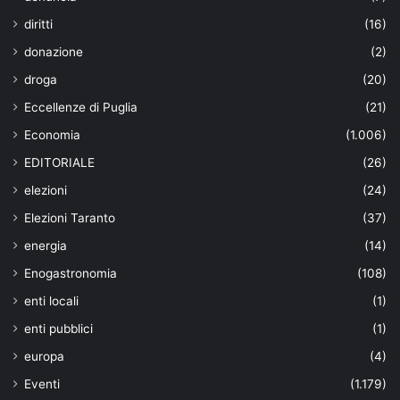
diritti
(16)
donazione
(2)
droga
(20)
Eccellenze di Puglia
(21)
Economia
(1.006)
EDITORIALE
(26)
elezioni
(24)
Elezioni Taranto
(37)
energia
(14)
Enogastronomia
(108)
enti locali
(1)
enti pubblici
(1)
europa
(4)
Eventi
(1.179)