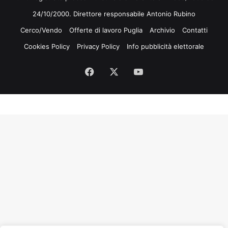
24/10/2000. Direttore responsabile Antonio Rubino
Cerco/Vendo
Offerte di lavoro Puglia
Archivio
Contatti
Cookies Policy
Privacy Policy
Info pubblicità elettorale
Facebook
X
You
Tube