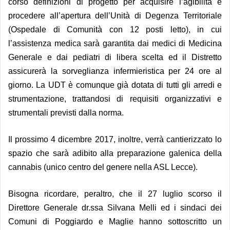
corso definizioni di progetto per acquisire l’agibilità e
procedere all’apertura dell’Unità di Degenza Territoriale
(Ospedale di Comunità con 12 posti letto), in cui
l’assistenza medica sarà garantita dai medici di Medicina
Generale e dai pediatri di libera scelta ed il Distretto
assicurerà la sorveglianza infermieristica per 24 ore al
giorno. La UDT è comunque già dotata di tutti gli arredi e
strumentazione, trattandosi di requisiti organizzativi e
strumentali previsti dalla norma.
Il prossimo 4 dicembre 2017, inoltre, verrà cantierizzato lo
spazio che sarà adibito alla preparazione galenica della
cannabis (unico centro del genere nella ASL Lecce).
Bisogna ricordare, peraltro, che il 27 luglio scorso il
Direttore Generale dr.ssa Silvana Melli ed i sindaci dei
Comuni di Poggiardo e Maglie hanno sottoscritto un