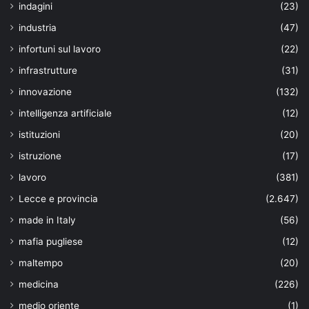
indagini
(23)
industria
(47)
infortuni sul lavoro
(22)
infrastrutture
(31)
innovazione
(132)
intelligenza artificiale
(12)
istituzioni
(20)
istruzione
(17)
lavoro
(381)
Lecce e provincia
(2.647)
made in Italy
(56)
mafia pugliese
(12)
maltempo
(20)
medicina
(226)
medio oriente
(1)