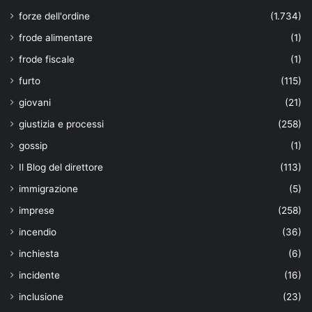
forze dell'ordine
(1.734)
frode alimentare
(1)
frode fiscale
(1)
furto
(115)
giovani
(21)
giustizia e processi
(258)
gossip
(1)
Il Blog del direttore
(113)
immigrazione
(5)
imprese
(258)
incendio
(36)
inchiesta
(6)
incidente
(16)
inclusione
(23)