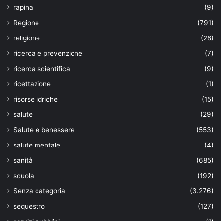
rapina
(9)
Regione
(791)
religione
(28)
ricerca e prevenzione
(7)
ricerca scientifica
(9)
ricettazione
(1)
risorse idriche
(15)
salute
(29)
Salute e benessere
(553)
salute mentale
(4)
sanità
(685)
scuola
(192)
Senza categoria
(3.276)
sequestro
(127)