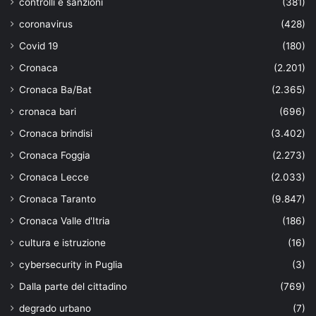
controlli e sanzioni
(381)
coronavirus
(428)
Covid 19
(180)
Cronaca
(2.201)
Cronaca Ba/Bat
(2.365)
cronaca bari
(696)
Cronaca brindisi
(3.402)
Cronaca Foggia
(2.273)
Cronaca Lecce
(2.033)
Cronaca Taranto
(9.847)
Cronaca Valle d'Itria
(186)
cultura e istruzione
(16)
cybersecurity in Puglia
(3)
Dalla parte del cittadino
(769)
degrado urbano
(7)