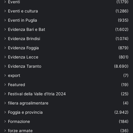
Eventi
(1.179)
Eventi e cultura
(1.286)
Eventi in Puglia
(935)
Evidenza Bari e Bat
(1.602)
Evidenza Brindisi
(1.074)
Evidenza Foggia
(879)
Evidenza Lecce
(801)
Evidenza Taranto
(8.690)
export
(7)
Featured
(19)
Festival della Valle d'Itria 2024
(25)
filiera agroalimentare
(4)
Foggia e provincia
(2.942)
Formazione
(184)
forze armate
(36)