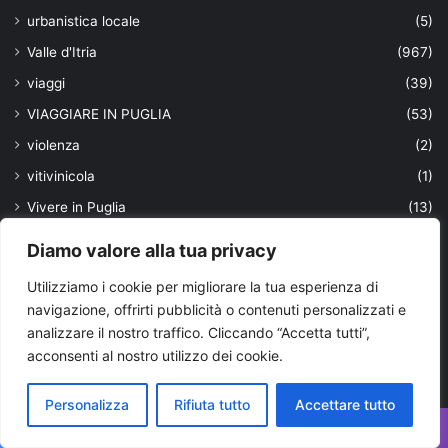
urbanistica locale
(5)
Valle d'Itria
(967)
viaggi
(39)
VIAGGIARE IN PUGLIA
(53)
violenza
(2)
vitivinicola
(1)
Vivere in Puglia
(13)
volontariato
(24)
Diamo valore alla tua privacy
xylella
(29)
Utilizziamo i cookie per migliorare la tua esperienza di
navigazione, offrirti pubblicità o contenuti personalizzati e
Ultimi aggiornamenti
analizzare il nostro traffico. Cliccando “Accetta tutti”,
acconsenti al nostro utilizzo dei cookie.
Personalizza
Rifiuta tutto
Accettare tutto