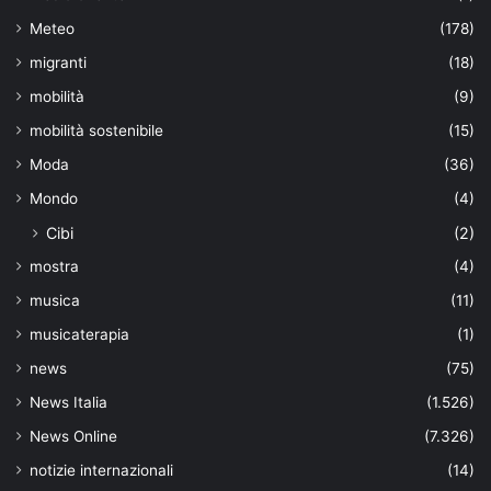
Meteo
(178)
migranti
(18)
mobilità
(9)
mobilità sostenibile
(15)
Moda
(36)
Mondo
(4)
Cibi
(2)
mostra
(4)
musica
(11)
musicaterapia
(1)
news
(75)
News Italia
(1.526)
News Online
(7.326)
notizie internazionali
(14)