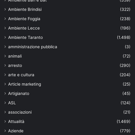
Ambiente Bari e Bat
(359)
Ambiente Brindisi
(322)
Ambiente Foggia
(238)
Ambiente Lecce
(196)
Ambiente Taranto
(1.498)
amministrazione pubblica
(3)
animali
(72)
arresto
(290)
arte e cultura
(204)
Article marketing
(25)
Artigianato
(45)
ASL
(124)
associazioni
(21)
Attualità
(1.469)
Aziende
(779)