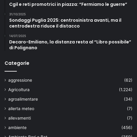
Cgil e reti promotrici in piazza: “Fermiamo le guerre”
31/10/2025
Sondaggi Puglia 2025: centrosinistra avanti, ma il
centrodestra riduce il distacco
14/07/2025
Decaro-Emiliano, la distanza resta al “Libro possibile”
di Polignano
Categorie
aggressione
(62)
Agricoltura
(1.224)
agroalimentare
(34)
allerta meteo
(7)
allevamenti
(7)
ambiente
(456)