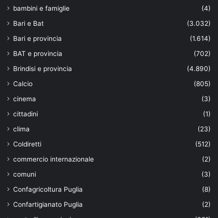
bambini e famiglie
(4)
Bari e Bat
(3.032)
Bari e provincia
(1.614)
BAT e provincia
(702)
Brindisi e provincia
(4.890)
Calcio
(805)
cinema
(3)
cittadini
(1)
clima
(23)
Coldiretti
(512)
commercio internazionale
(2)
comuni
(3)
Confagricoltura Puglia
(8)
Confartigianato Puglia
(2)