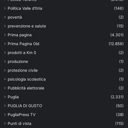
Politica Valle d'Itria
(146)
povertà
(2)
prevenzione e salute
(15)
Prima pagina
(4.301)
Prima Pagina Old
(12.859)
prodotti a Km 0
(2)
produzione
(1)
protezione civile
(2)
psicologia scolastica
(1)
Pubblicità elettorale
(2)
Puglia
(2.331)
PUGLIA DI GUSTO
(50)
PugliaPress TV
(38)
Punti di vista
(115)