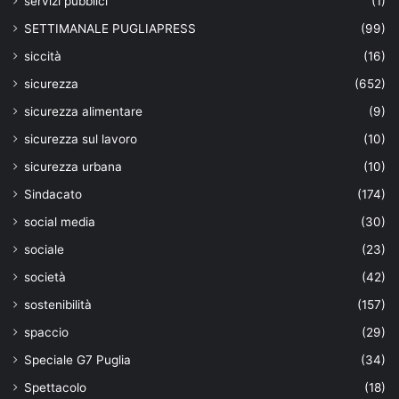
servizi pubblici
(1)
SETTIMANALE PUGLIAPRESS
(99)
siccità
(16)
sicurezza
(652)
sicurezza alimentare
(9)
sicurezza sul lavoro
(10)
sicurezza urbana
(10)
Sindacato
(174)
social media
(30)
sociale
(23)
società
(42)
sostenibilità
(157)
spaccio
(29)
Speciale G7 Puglia
(34)
Spettacolo
(18)