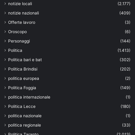
notizie locali
(2.177)
notizie nazionali
(409)
Offerte lavoro
(3)
Oroscopo
(6)
Personaggi
(144)
Politica
(1.413)
Politica bari e bat
(302)
Politica Brindisi
(202)
politica europea
(2)
Politica Foggia
(149)
politica internazionale
(1)
Politica Lecce
(180)
politica nazionale
(1)
politica regionale
(33)
Politica Taranto
(2.013)