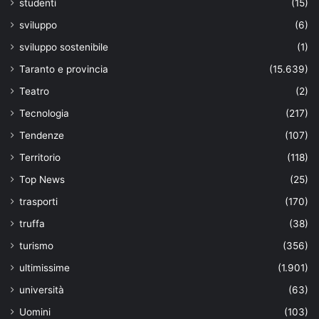
studenti
(15)
sviluppo
(6)
sviluppo sostenibile
(1)
Taranto e provincia
(15.639)
Teatro
(2)
Tecnologia
(217)
Tendenze
(107)
Territorio
(118)
Top News
(25)
trasporti
(170)
truffa
(38)
turismo
(356)
ultimissime
(1.901)
università
(63)
Uomini
(103)