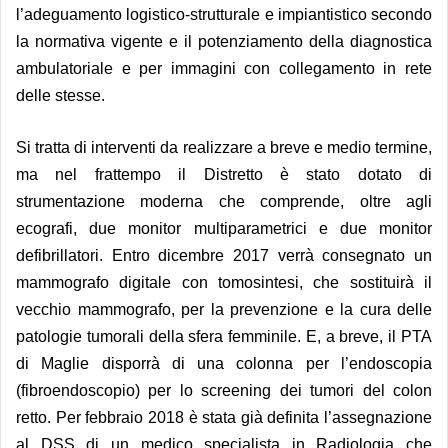
l’adeguamento logistico-strutturale e impiantistico secondo
la normativa vigente e il potenziamento della diagnostica
ambulatoriale e per immagini con collegamento in rete
delle stesse.
Si tratta di interventi da realizzare a breve e medio termine,
ma nel frattempo il Distretto è stato dotato di
strumentazione moderna che comprende, oltre agli
ecografi, due monitor multiparametrici e due monitor
defibrillatori. Entro dicembre 2017 verrà consegnato un
mammografo digitale con tomosintesi, che sostituirà il
vecchio mammografo, per la prevenzione e la cura delle
patologie tumorali della sfera femminile. E, a breve, il PTA
di Maglie disporrà di una colonna per l’endoscopia
(fibroendoscopio) per lo screening dei tumori del colon
retto. Per febbraio 2018 è stata già definita l’assegnazione
al DSS di un medico specialista in Radiologia che