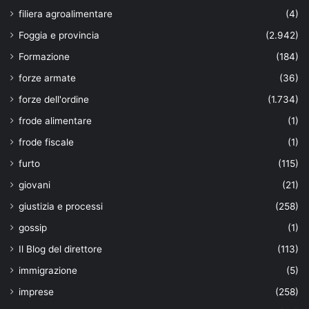
filiera agroalimentare
(4)
Foggia e provincia
(2.942)
Formazione
(184)
forze armate
(36)
forze dell'ordine
(1.734)
frode alimentare
(1)
frode fiscale
(1)
furto
(115)
giovani
(21)
giustizia e processi
(258)
gossip
(1)
Il Blog del direttore
(113)
immigrazione
(5)
imprese
(258)