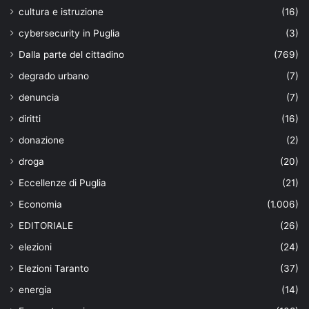
cultura e istruzione
(16)
cybersecurity in Puglia
(3)
Dalla parte del cittadino
(769)
degrado urbano
(7)
denuncia
(7)
diritti
(16)
donazione
(2)
droga
(20)
Eccellenze di Puglia
(21)
Economia
(1.006)
EDITORIALE
(26)
elezioni
(24)
Elezioni Taranto
(37)
energia
(14)