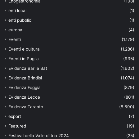
Enogastronomia
(108)
enti locali
(1)
enti pubblici
(1)
europa
(4)
Eventi
(1.179)
Eventi e cultura
(1.286)
Eventi in Puglia
(935)
Evidenza Bari e Bat
(1.602)
Evidenza Brindisi
(1.074)
Evidenza Foggia
(879)
Evidenza Lecce
(801)
Evidenza Taranto
(8.690)
export
(7)
Featured
(19)
Festival della Valle d'Itria 2024
(25)