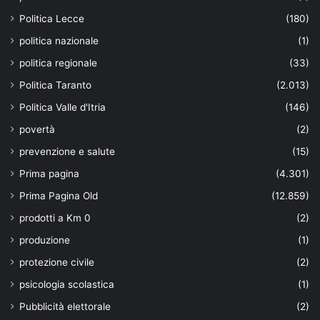
Politica Lecce
(180)
politica nazionale
(1)
politica regionale
(33)
Politica Taranto
(2.013)
Politica Valle d'Itria
(146)
povertà
(2)
prevenzione e salute
(15)
Prima pagina
(4.301)
Prima Pagina Old
(12.859)
prodotti a Km 0
(2)
produzione
(1)
protezione civile
(2)
psicologia scolastica
(1)
Pubblicità elettorale
(2)