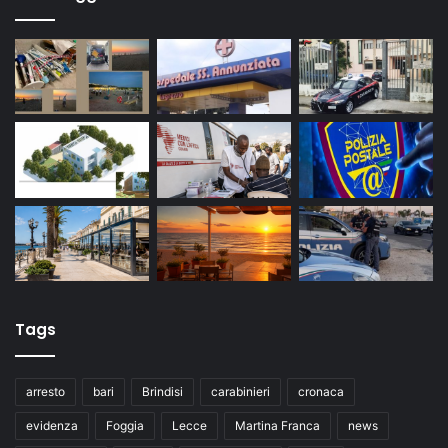
Tags
arresto
bari
Brindisi
carabinieri
cronaca
evidenza
Foggia
Lecce
Martina Franca
news