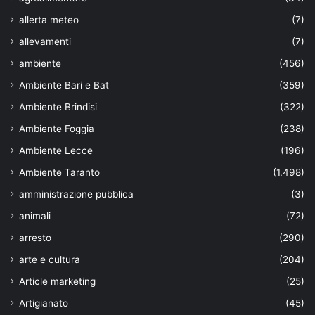
allerta meteo
(7)
allevamenti
(7)
ambiente
(456)
Ambiente Bari e Bat
(359)
Ambiente Brindisi
(322)
Ambiente Foggia
(238)
Ambiente Lecce
(196)
Ambiente Taranto
(1.498)
amministrazione pubblica
(3)
animali
(72)
arresto
(290)
arte e cultura
(204)
Article marketing
(25)
Artigianato
(45)