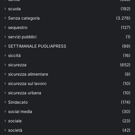
scuola
(192)
Senza categoria
(3.276)
sequestro
(127)
servizi pubblici
(1)
SETTIMANALE PUGLIAPRESS
(99)
siccità
(16)
sicurezza
(652)
sicurezza alimentare
(9)
sicurezza sul lavoro
(10)
sicurezza urbana
(10)
Sindacato
(174)
social media
(30)
sociale
(23)
società
(42)