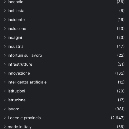
incendio
(36)
inchiesta
(6)
incidente
(16)
inclusione
(23)
indagini
(23)
industria
(47)
infortuni sul lavoro
(22)
infrastrutture
(31)
innovazione
(132)
intelligenza artificiale
(12)
istituzioni
(20)
istruzione
(17)
lavoro
(381)
Lecce e provincia
(2.647)
made in Italy
(56)