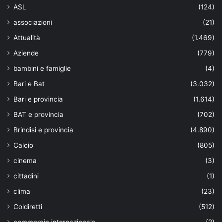
ASL
(124)
associazioni
(21)
Attualità
(1.469)
Aziende
(779)
bambini e famiglie
(4)
Bari e Bat
(3.032)
Bari e provincia
(1.614)
BAT e provincia
(702)
Brindisi e provincia
(4.890)
Calcio
(805)
cinema
(3)
cittadini
(1)
clima
(23)
Coldiretti
(512)
commercio internazionale
(2)