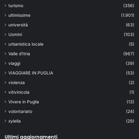
turismo
(356)
ultimissime
(1.901)
università
(63)
Uomini
(103)
urbanistica locale
(5)
Valle d'Itria
(967)
viaggi
(39)
VIAGGIARE IN PUGLIA
(53)
violenza
(2)
vitivinicola
(1)
Vivere in Puglia
(13)
volontariato
(24)
xylella
(29)
Ultimi aggiornamenti