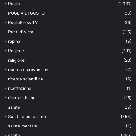
Puglia
(2.331)
PUGLIA DI GUSTO
(50)
PugliaPress TV
(38)
Punti di vista
(115)
rapina
(9)
Regione
(791)
religione
(28)
ricerca e prevenzione
(7)
ricerca scientifica
(9)
ricettazione
(1)
risorse idriche
(15)
salute
(29)
Salute e benessere
(553)
salute mentale
(4)
sanità
(685)