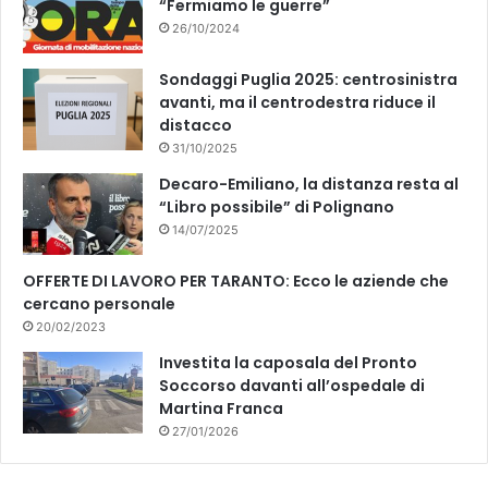
“Fermiamo le guerre”
26/10/2024
Sondaggi Puglia 2025: centrosinistra
avanti, ma il centrodestra riduce il
distacco
31/10/2025
Decaro-Emiliano, la distanza resta al
“Libro possibile” di Polignano
14/07/2025
OFFERTE DI LAVORO PER TARANTO: Ecco le aziende che
cercano personale
20/02/2023
Investita la caposala del Pronto
Soccorso davanti all’ospedale di
Martina Franca
27/01/2026