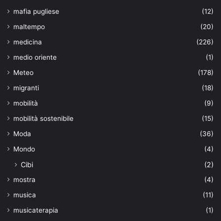
mafia pugliese
(12)
maltempo
(20)
medicina
(226)
medio oriente
(1)
Meteo
(178)
migranti
(18)
mobilità
(9)
mobilità sostenibile
(15)
Moda
(36)
Mondo
(4)
Cibi
(2)
mostra
(4)
musica
(11)
musicaterapia
(1)