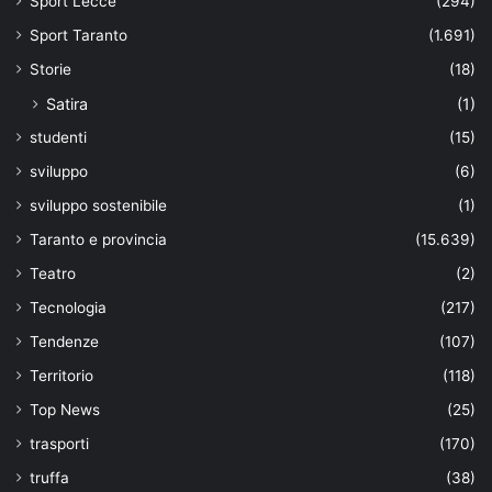
Sport Lecce
(294)
Sport Taranto
(1.691)
Storie
(18)
Satira
(1)
studenti
(15)
sviluppo
(6)
sviluppo sostenibile
(1)
Taranto e provincia
(15.639)
Teatro
(2)
Tecnologia
(217)
Tendenze
(107)
Territorio
(118)
Top News
(25)
trasporti
(170)
truffa
(38)