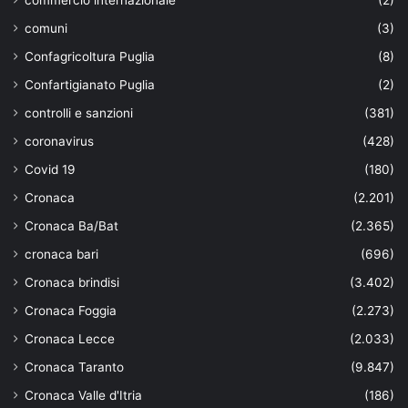
comuni
(3)
Confagricoltura Puglia
(8)
Confartigianato Puglia
(2)
controlli e sanzioni
(381)
coronavirus
(428)
Covid 19
(180)
Cronaca
(2.201)
Cronaca Ba/Bat
(2.365)
cronaca bari
(696)
Cronaca brindisi
(3.402)
Cronaca Foggia
(2.273)
Cronaca Lecce
(2.033)
Cronaca Taranto
(9.847)
Cronaca Valle d'Itria
(186)