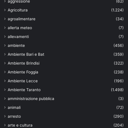
aggressione
(62)
Agricoltura
(1.224)
agroalimentare
(34)
allerta meteo
(7)
allevamenti
(7)
ambiente
(456)
Ambiente Bari e Bat
(359)
Ambiente Brindisi
(322)
Ambiente Foggia
(238)
Ambiente Lecce
(196)
Ambiente Taranto
(1.498)
amministrazione pubblica
(3)
animali
(72)
arresto
(290)
arte e cultura
(204)