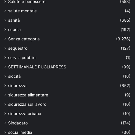
Salute e benessere
(553)
salute mentale
(4)
sanità
(685)
scuola
(192)
Senza categoria
(3.276)
sequestro
(127)
servizi pubblici
(1)
SETTIMANALE PUGLIAPRESS
(99)
siccità
(16)
sicurezza
(652)
sicurezza alimentare
(9)
sicurezza sul lavoro
(10)
sicurezza urbana
(10)
Sindacato
(174)
social media
(30)