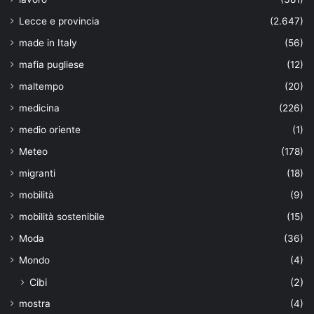
Lecce e provincia
(2.647)
made in Italy
(56)
mafia pugliese
(12)
maltempo
(20)
medicina
(226)
medio oriente
(1)
Meteo
(178)
migranti
(18)
mobilità
(9)
mobilità sostenibile
(15)
Moda
(36)
Mondo
(4)
Cibi
(2)
mostra
(4)