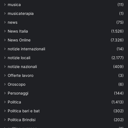
musica
(11)
musicaterapia
(1)
news
(75)
News Italia
(1.526)
News Online
(7.326)
notizie internazionali
(14)
notizie locali
(2.177)
notizie nazionali
(409)
Offerte lavoro
(3)
Oroscopo
(6)
Personaggi
(144)
Politica
(1.413)
Politica bari e bat
(302)
Politica Brindisi
(202)