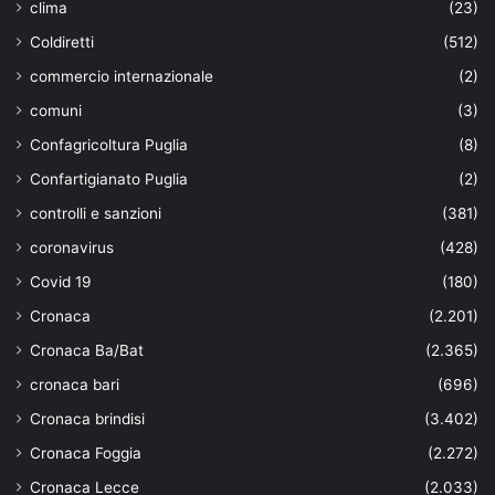
clima
(23)
Coldiretti
(512)
commercio internazionale
(2)
comuni
(3)
Confagricoltura Puglia
(8)
Confartigianato Puglia
(2)
controlli e sanzioni
(381)
coronavirus
(428)
Covid 19
(180)
Cronaca
(2.201)
Cronaca Ba/Bat
(2.365)
cronaca bari
(696)
Cronaca brindisi
(3.402)
Cronaca Foggia
(2.272)
Cronaca Lecce
(2.033)