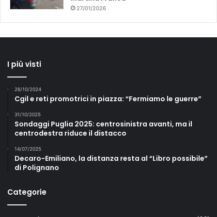
27/01/2026
I più visti
26/10/2024
Cgil e reti promotrici in piazza: “Fermiamo le guerre”
31/10/2025
Sondaggi Puglia 2025: centrosinistra avanti, ma il
centrodestra riduce il distacco
14/07/2025
Decaro-Emiliano, la distanza resta al “Libro possibile”
di Polignano
Categorie