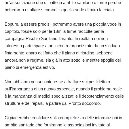
un’associazione che si batte in ambito sanitario o forse perché
potremmo risultare scomodi in quella sede di pura facciata.
Eppure, a essere precisi, potremmo avere una piccola voce in
capitolo, fosse solo per le 18mila firme raccolte per la
campagna Rischio Sanitario Taranto. In realtà a noi non
interessa partecipare a un incontro organizzato da un sindaco
fintamente ignaro del fatto che il piano di riordino, sebbene
ancora non a regime, sia già in atto sotto le mentite spoglie del
piano di emergenza estivo.
Non abbiamo nessun interesse a trattare sui posti letto o
sull’importanza di un nuovo ospedale, quando il problema reale
è la mancanza di medici specializzati e il depotenziamento delle
strutture e dei reparti, a partire dai Pronto soccorso.
Ci piacerebbe confidare sulla completezza delle informazioni in
ambito sanitario che forniranno le associazioni invitate al