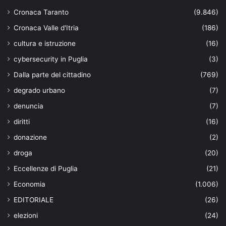
Cronaca Taranto
(9.846)
Cronaca Valle d'Itria
(186)
cultura e istruzione
(16)
cybersecurity in Puglia
(3)
Dalla parte del cittadino
(769)
degrado urbano
(7)
denuncia
(7)
diritti
(16)
donazione
(2)
droga
(20)
Eccellenze di Puglia
(21)
Economia
(1.006)
EDITORIALE
(26)
elezioni
(24)