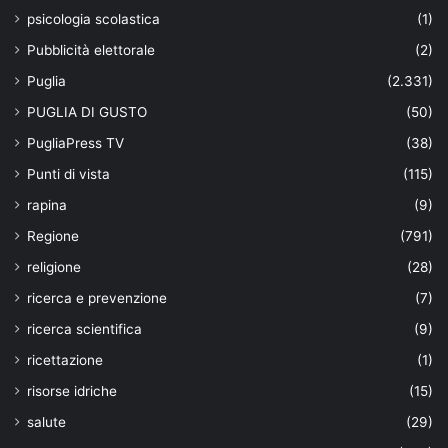
psicologia scolastica
(1)
Pubblicità elettorale
(2)
Puglia
(2.331)
PUGLIA DI GUSTO
(50)
PugliaPress TV
(38)
Punti di vista
(115)
rapina
(9)
Regione
(791)
religione
(28)
ricerca e prevenzione
(7)
ricerca scientifica
(9)
ricettazione
(1)
risorse idriche
(15)
salute
(29)