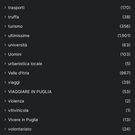
trasporti
(170)
truffa
(38)
turismo
(356)
ultimissime
(1.901)
università
(63)
Uomini
(103)
urbanistica locale
(5)
Valle d'Itria
(967)
viaggi
(39)
VIAGGIARE IN PUGLIA
(53)
violenza
(2)
vitivinicola
(1)
Vivere in Puglia
(13)
volontariato
(24)