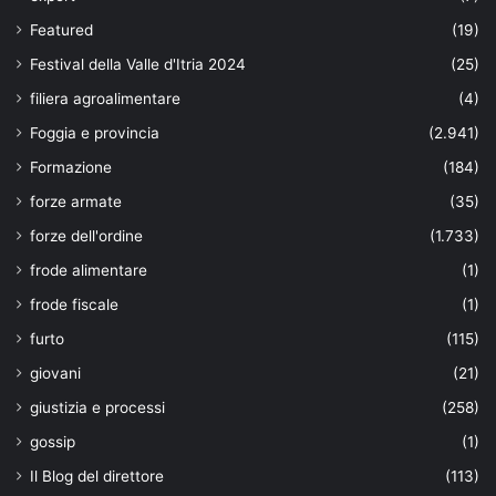
Featured
(19)
Festival della Valle d'Itria 2024
(25)
filiera agroalimentare
(4)
Foggia e provincia
(2.941)
Formazione
(184)
forze armate
(35)
forze dell'ordine
(1.733)
frode alimentare
(1)
frode fiscale
(1)
furto
(115)
giovani
(21)
giustizia e processi
(258)
gossip
(1)
Il Blog del direttore
(113)