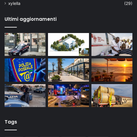
xylella
(29)
Ultimi aggiornamenti
Tags