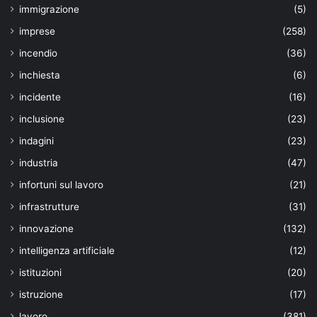
immigrazione
(5)
imprese
(258)
incendio
(36)
inchiesta
(6)
incidente
(16)
inclusione
(23)
indagini
(23)
industria
(47)
infortuni sul lavoro
(21)
infrastrutture
(31)
innovazione
(132)
intelligenza artificiale
(12)
istituzioni
(20)
istruzione
(17)
lavoro
(381)