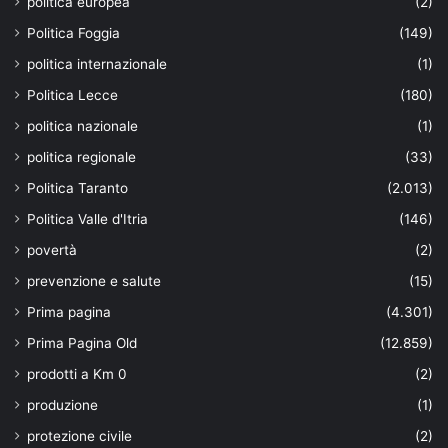
politica europea
(2)
Politica Foggia
(149)
politica internazionale
(1)
Politica Lecce
(180)
politica nazionale
(1)
politica regionale
(33)
Politica Taranto
(2.013)
Politica Valle d'Itria
(146)
povertà
(2)
prevenzione e salute
(15)
Prima pagina
(4.301)
Prima Pagina Old
(12.859)
prodotti a Km 0
(2)
produzione
(1)
protezione civile
(2)