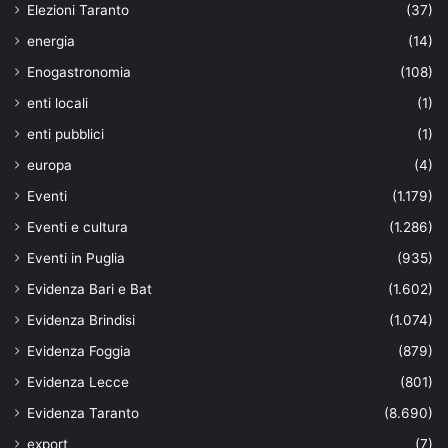
Elezioni Taranto
(37)
energia
(14)
Enogastronomia
(108)
enti locali
(1)
enti pubblici
(1)
europa
(4)
Eventi
(1.179)
Eventi e cultura
(1.286)
Eventi in Puglia
(935)
Evidenza Bari e Bat
(1.602)
Evidenza Brindisi
(1.074)
Evidenza Foggia
(879)
Evidenza Lecce
(801)
Evidenza Taranto
(8.690)
export
(7)