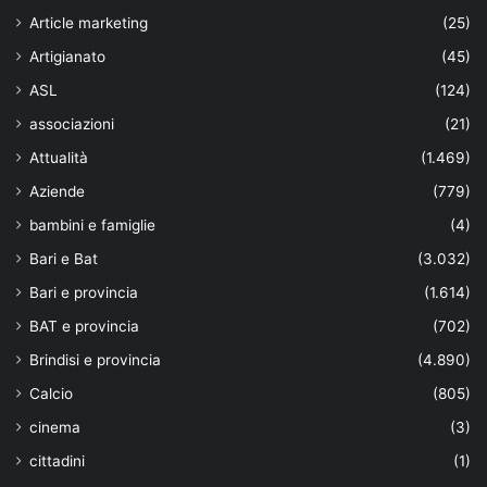
Article marketing
(25)
Artigianato
(45)
ASL
(124)
associazioni
(21)
Attualità
(1.469)
Aziende
(779)
bambini e famiglie
(4)
Bari e Bat
(3.032)
Bari e provincia
(1.614)
BAT e provincia
(702)
Brindisi e provincia
(4.890)
Calcio
(805)
cinema
(3)
cittadini
(1)