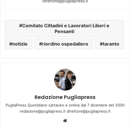
direttore@pugliapress.it
Comitato Cittadini e Lavoratori Liberi e
Pensanti
notizie
riordino ospedaliero
taranto
Redazione Pugliapress
PugliaPress Quotidiano cartaceo e online dal 7 dicembre del 2000
redazione@pugliapress.it direttore@pugliapress.it
We
bsi