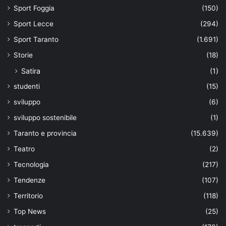
Sport Foggia
(150)
Sport Lecce
(294)
Sport Taranto
(1.691)
Storie
(18)
Satira
(1)
studenti
(15)
sviluppo
(6)
sviluppo sostenibile
(1)
Taranto e provincia
(15.639)
Teatro
(2)
Tecnologia
(217)
Tendenze
(107)
Territorio
(118)
Top News
(25)