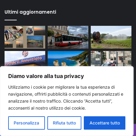
Ultimi aggiornamenti
Diamo valore alla tua privacy
Utilizziamo i cookie per migliorare la tua esperienza di
navigazione, offrirti pubblicità o contenuti personalizzati e
analizzare il nostro traffico. Cliccando “Accetta tutti”,
acconsenti al nostro utilizzo dei cookie.
Tags
Personalizza
Rifiuta tutto
Accettare tutto
arresto
bari
Brindisi
carabinieri
cronaca