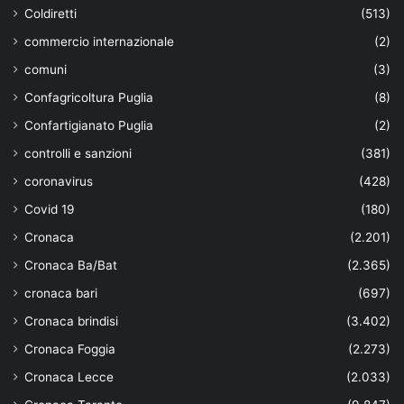
Coldiretti
(513)
commercio internazionale
(2)
comuni
(3)
Confagricoltura Puglia
(8)
Confartigianato Puglia
(2)
controlli e sanzioni
(381)
coronavirus
(428)
Covid 19
(180)
Cronaca
(2.201)
Cronaca Ba/Bat
(2.365)
cronaca bari
(697)
Cronaca brindisi
(3.402)
Cronaca Foggia
(2.273)
Cronaca Lecce
(2.033)