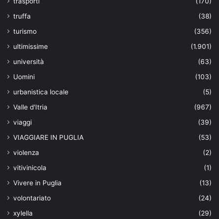
trasporti
(170)
truffa
(38)
turismo
(356)
ultimissime
(1.901)
università
(63)
Uomini
(103)
urbanistica locale
(5)
Valle d'Itria
(967)
viaggi
(39)
VIAGGIARE IN PUGLIA
(53)
violenza
(2)
vitivinicola
(1)
Vivere in Puglia
(13)
volontariato
(24)
xylella
(29)