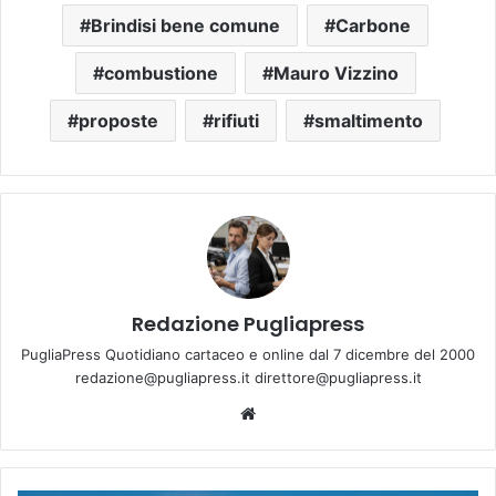
Brindisi bene comune
Carbone
combustione
Mauro Vizzino
proposte
rifiuti
smaltimento
Redazione Pugliapress
PugliaPress Quotidiano cartaceo e online dal 7 dicembre del 2000
redazione@pugliapress.it direttore@pugliapress.it
We
bsi
te