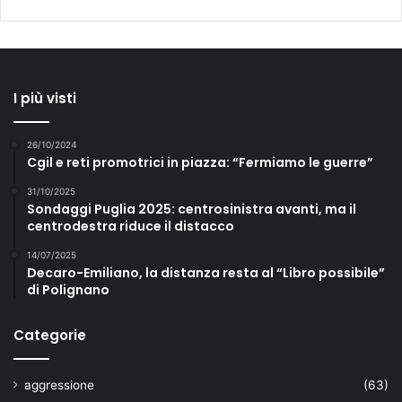
I più visti
26/10/2024
Cgil e reti promotrici in piazza: “Fermiamo le guerre”
31/10/2025
Sondaggi Puglia 2025: centrosinistra avanti, ma il
centrodestra riduce il distacco
14/07/2025
Decaro-Emiliano, la distanza resta al “Libro possibile”
di Polignano
Categorie
aggressione
(63)