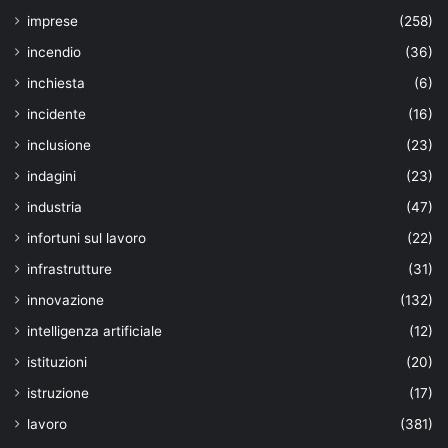
imprese
(258)
incendio
(36)
inchiesta
(6)
incidente
(16)
inclusione
(23)
indagini
(23)
industria
(47)
infortuni sul lavoro
(22)
infrastrutture
(31)
innovazione
(132)
intelligenza artificiale
(12)
istituzioni
(20)
istruzione
(17)
lavoro
(381)