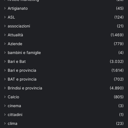
Artigianato
(45)
ASL
(124)
associazioni
(21)
Attualità
(1.469)
Aziende
(779)
bambini e famiglie
(4)
Bari e Bat
(3.032)
Bari e provincia
(1.614)
BAT e provincia
(702)
Brindisi e provincia
(4.890)
Calcio
(805)
cinema
(3)
cittadini
(1)
clima
(23)