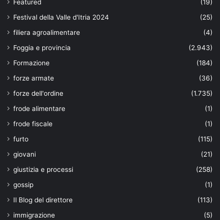
Featured
(19)
Festival della Valle d'Itria 2024
(25)
filiera agroalimentare
(4)
Foggia e provincia
(2.943)
Formazione
(184)
forze armate
(36)
forze dell'ordine
(1.735)
frode alimentare
(1)
frode fiscale
(1)
furto
(115)
giovani
(21)
giustizia e processi
(258)
gossip
(1)
Il Blog del direttore
(113)
immigrazione
(5)