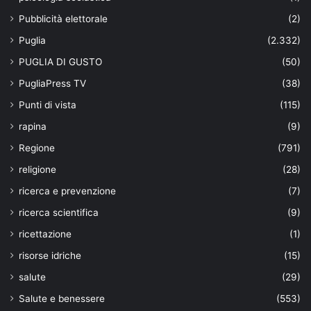
Pubblicità elettorale
(2)
Puglia
(2.332)
PUGLIA DI GUSTO
(50)
PugliaPress TV
(38)
Punti di vista
(115)
rapina
(9)
Regione
(791)
religione
(28)
ricerca e prevenzione
(7)
ricerca scientifica
(9)
ricettazione
(1)
risorse idriche
(15)
salute
(29)
Salute e benessere
(553)