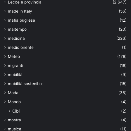
Lecce e provincia
(2.647)
made in Italy
(56)
mafia pugliese
(12)
maltempo
(20)
medicina
(226)
medio oriente
(1)
Meteo
(178)
migranti
(18)
mobilità
(9)
mobilità sostenibile
(15)
Moda
(36)
Mondo
(4)
Cibi
(2)
mostra
(4)
musica
(11)