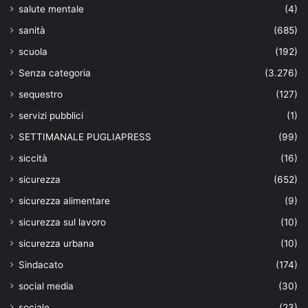
salute mentale
(4)
sanità
(685)
scuola
(192)
Senza categoria
(3.276)
sequestro
(127)
servizi pubblici
(1)
SETTIMANALE PUGLIAPRESS
(99)
siccità
(16)
sicurezza
(652)
sicurezza alimentare
(9)
sicurezza sul lavoro
(10)
sicurezza urbana
(10)
Sindacato
(174)
social media
(30)
sociale
(23)