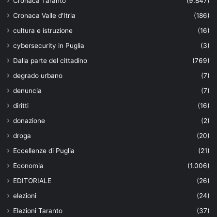
Cronaca Taranto
(9.847)
Cronaca Valle d'Itria
(186)
cultura e istruzione
(16)
cybersecurity in Puglia
(3)
Dalla parte del cittadino
(769)
degrado urbano
(7)
denuncia
(7)
diritti
(16)
donazione
(2)
droga
(20)
Eccellenze di Puglia
(21)
Economia
(1.006)
EDITORIALE
(26)
elezioni
(24)
Elezioni Taranto
(37)