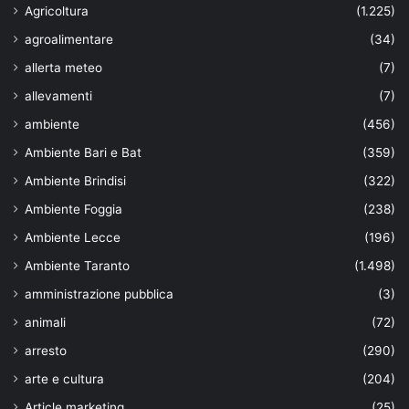
Agricoltura
(1.225)
agroalimentare
(34)
allerta meteo
(7)
allevamenti
(7)
ambiente
(456)
Ambiente Bari e Bat
(359)
Ambiente Brindisi
(322)
Ambiente Foggia
(238)
Ambiente Lecce
(196)
Ambiente Taranto
(1.498)
amministrazione pubblica
(3)
animali
(72)
arresto
(290)
arte e cultura
(204)
Article marketing
(25)