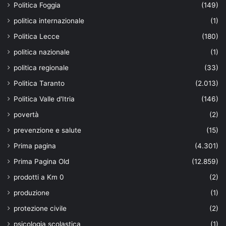
Politica Foggia
(149)
politica internazionale
(1)
Politica Lecce
(180)
politica nazionale
(1)
politica regionale
(33)
Politica Taranto
(2.013)
Politica Valle d'Itria
(146)
povertà
(2)
prevenzione e salute
(15)
Prima pagina
(4.301)
Prima Pagina Old
(12.859)
prodotti a Km 0
(2)
produzione
(1)
protezione civile
(2)
psicologia scolastica
(1)