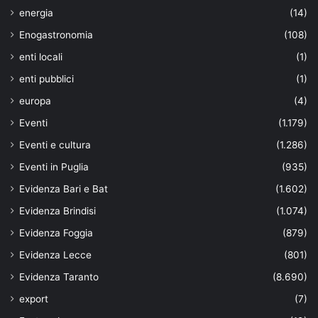
energia
(14)
Enogastronomia
(108)
enti locali
(1)
enti pubblici
(1)
europa
(4)
Eventi
(1.179)
Eventi e cultura
(1.286)
Eventi in Puglia
(935)
Evidenza Bari e Bat
(1.602)
Evidenza Brindisi
(1.074)
Evidenza Foggia
(879)
Evidenza Lecce
(801)
Evidenza Taranto
(8.690)
export
(7)