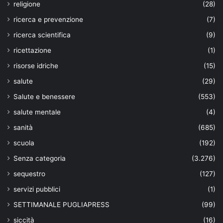
religione
(28)
ricerca e prevenzione
(7)
ricerca scientifica
(9)
ricettazione
(1)
risorse idriche
(15)
salute
(29)
Salute e benessere
(553)
salute mentale
(4)
sanità
(685)
scuola
(192)
Senza categoria
(3.276)
sequestro
(127)
servizi pubblici
(1)
SETTIMANALE PUGLIAPRESS
(99)
siccità
(16)