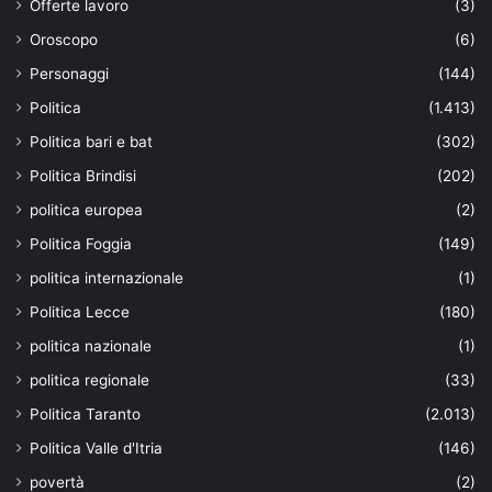
Offerte lavoro
(3)
Oroscopo
(6)
Personaggi
(144)
Politica
(1.413)
Politica bari e bat
(302)
Politica Brindisi
(202)
politica europea
(2)
Politica Foggia
(149)
politica internazionale
(1)
Politica Lecce
(180)
politica nazionale
(1)
politica regionale
(33)
Politica Taranto
(2.013)
Politica Valle d'Itria
(146)
povertà
(2)