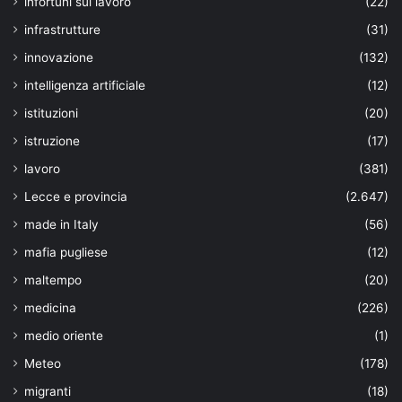
infortuni sul lavoro
(22)
infrastrutture
(31)
innovazione
(132)
intelligenza artificiale
(12)
istituzioni
(20)
istruzione
(17)
lavoro
(381)
Lecce e provincia
(2.647)
made in Italy
(56)
mafia pugliese
(12)
maltempo
(20)
medicina
(226)
medio oriente
(1)
Meteo
(178)
migranti
(18)