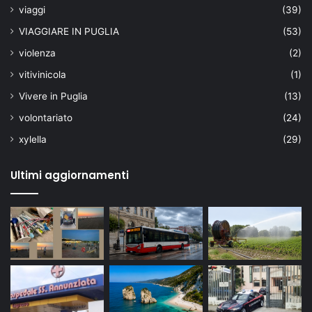
viaggi
(39)
VIAGGIARE IN PUGLIA
(53)
violenza
(2)
vitivinicola
(1)
Vivere in Puglia
(13)
volontariato
(24)
xylella
(29)
Ultimi aggiornamenti