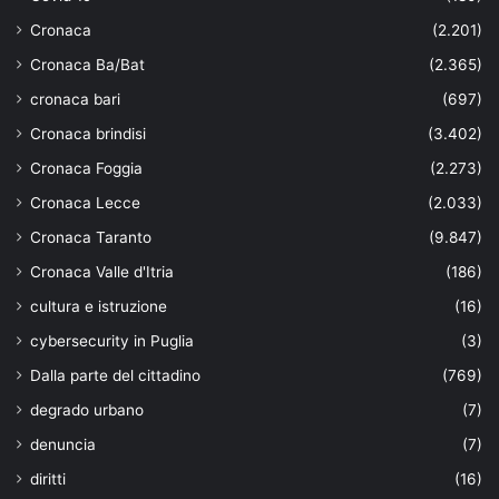
Cronaca
(2.201)
Cronaca Ba/Bat
(2.365)
cronaca bari
(697)
Cronaca brindisi
(3.402)
Cronaca Foggia
(2.273)
Cronaca Lecce
(2.033)
Cronaca Taranto
(9.847)
Cronaca Valle d'Itria
(186)
cultura e istruzione
(16)
cybersecurity in Puglia
(3)
Dalla parte del cittadino
(769)
degrado urbano
(7)
denuncia
(7)
diritti
(16)