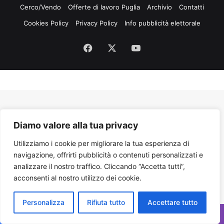
Cerco/Vendo
Offerte di lavoro Puglia
Archivio
Contatti
Cookies Policy
Privacy Policy
Info pubblicità elettorale
Facebook
X
You
Tube
Diamo valore alla tua privacy
Utilizziamo i cookie per migliorare la tua esperienza di
navigazione, offrirti pubblicità o contenuti personalizzati e
analizzare il nostro traffico. Cliccando “Accetta tutti”,
acconsenti al nostro utilizzo dei cookie.
Personalizza
Rifiuta tutto
Accettare tutto