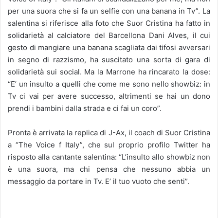
per una suora che si fa un selfie con una banana in Tv”. La
salentina si riferisce alla foto che Suor Cristina ha fatto in
solidarietà al calciatore del Barcellona Dani Alves, il cui
gesto di mangiare una banana scagliata dai tifosi avversari
in segno di razzismo, ha suscitato una sorta di gara di
solidarietà sui social. Ma la Marrone ha rincarato la dose:
“E’ un insulto a quelli che come me sono nello showbiz: in
Tv ci vai per avere successo, altrimenti se hai un dono
prendi i bambini dalla strada e ci fai un coro”.
Pronta è arrivata la replica di J-Ax, il coach di Suor Cristina
a “The Voice f Italy”, che sul proprio profilo Twitter ha
risposto alla cantante salentina: “L’insulto allo showbiz non
è una suora, ma chi pensa che nessuno abbia un
messaggio da portare in Tv. E’ il tuo vuoto che senti”.