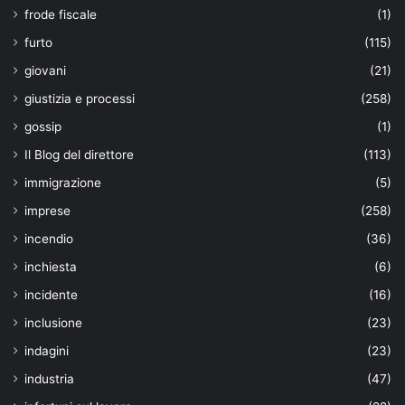
frode fiscale
(1)
furto
(115)
giovani
(21)
giustizia e processi
(258)
gossip
(1)
Il Blog del direttore
(113)
immigrazione
(5)
imprese
(258)
incendio
(36)
inchiesta
(6)
incidente
(16)
inclusione
(23)
indagini
(23)
industria
(47)