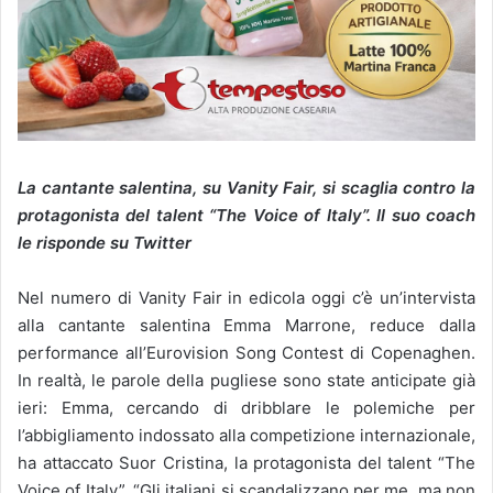
La cantante salentina, su Vanity Fair, si scaglia contro la
protagonista del talent “The Voice of Italy”. Il suo coach
le risponde su Twitter
Nel numero di Vanity Fair in edicola oggi c’è un’intervista
alla cantante salentina Emma Marrone, reduce dalla
performance all’Eurovision Song Contest di Copenaghen.
In realtà, le parole della pugliese sono state anticipate già
ieri: Emma, cercando di dribblare le polemiche per
l’abbigliamento indossato alla competizione internazionale,
ha attaccato Suor Cristina, la protagonista del talent “The
Voice of Italy”. “Gli italiani si scandalizzano per me, ma non