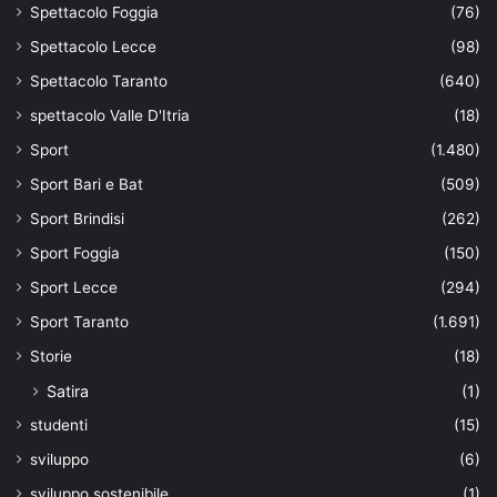
Spettacolo Foggia
(76)
Spettacolo Lecce
(98)
Spettacolo Taranto
(640)
spettacolo Valle D'Itria
(18)
Sport
(1.480)
Sport Bari e Bat
(509)
Sport Brindisi
(262)
Sport Foggia
(150)
Sport Lecce
(294)
Sport Taranto
(1.691)
Storie
(18)
Satira
(1)
studenti
(15)
sviluppo
(6)
sviluppo sostenibile
(1)