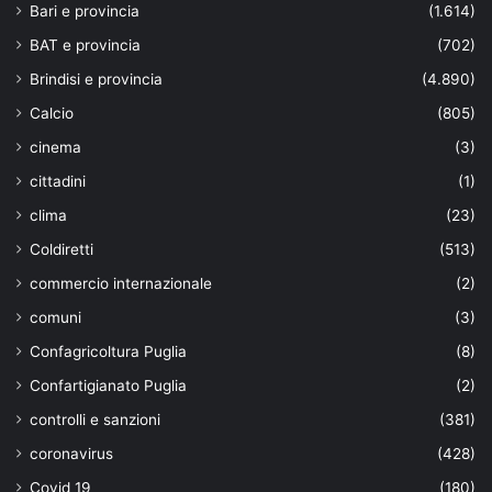
Bari e provincia
(1.614)
BAT e provincia
(702)
Brindisi e provincia
(4.890)
Calcio
(805)
cinema
(3)
cittadini
(1)
clima
(23)
Coldiretti
(513)
commercio internazionale
(2)
comuni
(3)
Confagricoltura Puglia
(8)
Confartigianato Puglia
(2)
controlli e sanzioni
(381)
coronavirus
(428)
Covid 19
(180)