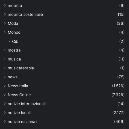
mobilità
(9)
mobilità sostenibile
(15)
Moda
(36)
Mondo
(4)
Cibi
(2)
mostra
(4)
musica
(11)
musicaterapia
(1)
news
(75)
News Italia
(1.526)
News Online
(7.326)
notizie internazionali
(14)
notizie locali
(2.177)
notizie nazionali
(409)