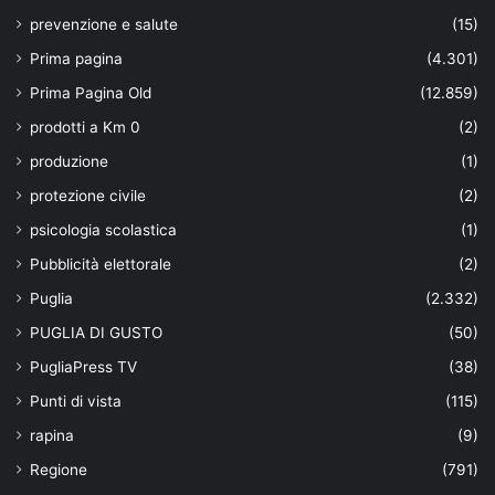
prevenzione e salute
(15)
Prima pagina
(4.301)
Prima Pagina Old
(12.859)
prodotti a Km 0
(2)
produzione
(1)
protezione civile
(2)
psicologia scolastica
(1)
Pubblicità elettorale
(2)
Puglia
(2.332)
PUGLIA DI GUSTO
(50)
PugliaPress TV
(38)
Punti di vista
(115)
rapina
(9)
Regione
(791)