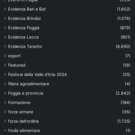
Evidenza Bari e Bat
(1.602)
Evidenza Brindisi
(1.074)
Evidenza Foggia
(879)
Evidenza Lecce
(801)
Evidenza Taranto
(8.690)
export
(7)
Featured
(19)
Festival della Valle d'Itria 2024
(25)
filiera agroalimentare
(4)
Foggia e provincia
(2.943)
Formazione
(184)
forze armate
(36)
forze dell'ordine
(1.735)
frode alimentare
(1)