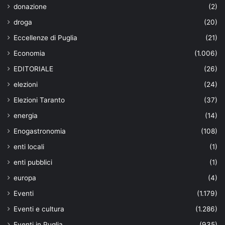
donazione
(2)
droga
(20)
Eccellenze di Puglia
(21)
Economia
(1.006)
EDITORIALE
(26)
elezioni
(24)
Elezioni Taranto
(37)
energia
(14)
Enogastronomia
(108)
enti locali
(1)
enti pubblici
(1)
europa
(4)
Eventi
(1.179)
Eventi e cultura
(1.286)
Eventi in Puglia
(935)