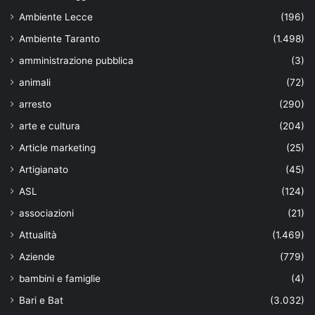
Ambiente Lecce
(196)
Ambiente Taranto
(1.498)
amministrazione pubblica
(3)
animali
(72)
arresto
(290)
arte e cultura
(204)
Article marketing
(25)
Artigianato
(45)
ASL
(124)
associazioni
(21)
Attualità
(1.469)
Aziende
(779)
bambini e famiglie
(4)
Bari e Bat
(3.032)