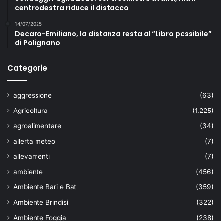
centrodestra riduce il distacco
14/07/2025
Decaro-Emiliano, la distanza resta al “Libro possibile”
di Polignano
Categorie
aggressione
(63)
Agricoltura
(1.225)
agroalimentare
(34)
allerta meteo
(7)
allevamenti
(7)
ambiente
(456)
Ambiente Bari e Bat
(359)
Ambiente Brindisi
(322)
Ambiente Foggia
(238)