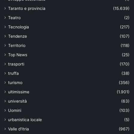
Taranto e provincia
(15.639)
Teatro
(2)
Tecnologia
(217)
Tendenze
(107)
Territorio
(118)
Top News
(25)
trasporti
(170)
truffa
(38)
turismo
(356)
ultimissime
(1.901)
università
(63)
Uomini
(103)
urbanistica locale
(5)
Valle d'Itria
(967)