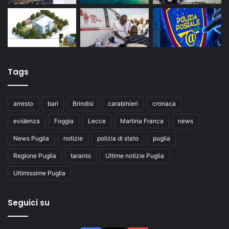
Tags
arresto
bari
Brindisi
carabinieri
cronaca
evidenza
Foggia
Lecce
Martina Franca
news
News Puglia
notizie
polizia di stato
puglia
Regione Puglia
taranto
Ultime notizie Puglia
Ultimissime Puglia
Seguici su