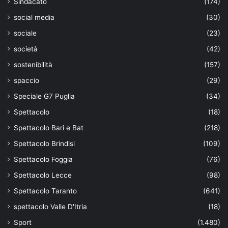
Sindacato
(174)
social media
(30)
sociale
(23)
società
(42)
sostenibilità
(157)
spaccio
(29)
Speciale G7 Puglia
(34)
Spettacolo
(18)
Spettacolo Bari e Bat
(218)
Spettacolo Brindisi
(109)
Spettacolo Foggia
(76)
Spettacolo Lecce
(98)
Spettacolo Taranto
(641)
spettacolo Valle D'Itria
(18)
Sport
(1.480)