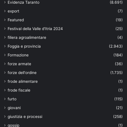
Evidenza Taranto
(8.691)
export
(7)
Featured
(19)
Festival della Valle d'Itria 2024
(25)
filiera agroalimentare
(4)
Foggia e provincia
(2.943)
Formazione
(184)
forze armate
(36)
forze dell'ordine
(1.735)
frode alimentare
(1)
frode fiscale
(1)
furto
(115)
giovani
(21)
giustizia e processi
(258)
gossip
(1)