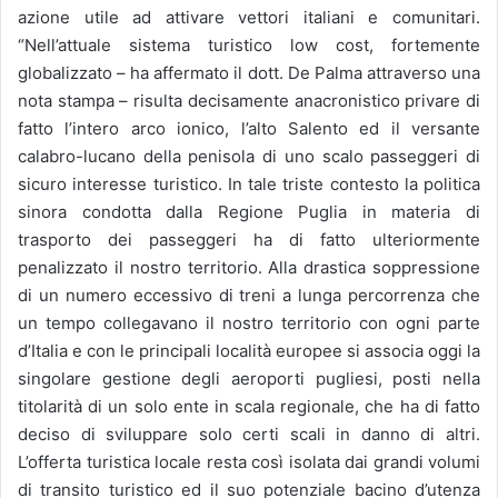
azione utile ad attivare vettori italiani e comunitari.
“Nell’attuale sistema turistico low cost, fortemente
globalizzato – ha affermato il dott. De Palma attraverso una
nota stampa – risulta decisamente anacronistico privare di
fatto l’intero arco ionico, l’alto Salento ed il versante
calabro-lucano della penisola di uno scalo passeggeri di
sicuro interesse turistico. In tale triste contesto la politica
sinora condotta dalla Regione Puglia in materia di
trasporto dei passeggeri ha di fatto ulteriormente
penalizzato il nostro territorio. Alla drastica soppressione
di un numero eccessivo di treni a lunga percorrenza che
un tempo collegavano il nostro territorio con ogni parte
d’Italia e con le principali località europee si associa oggi la
singolare gestione degli aeroporti pugliesi, posti nella
titolarità di un solo ente in scala regionale, che ha di fatto
deciso di sviluppare solo certi scali in danno di altri.
L’offerta turistica locale resta così isolata dai grandi volumi
di transito turistico ed il suo potenziale bacino d’utenza