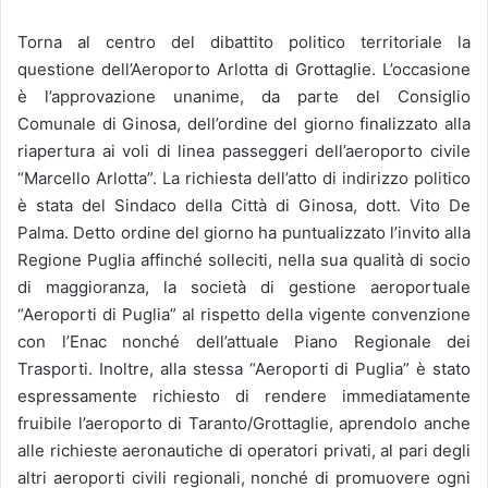
Torna al centro del dibattito politico territoriale la
questione dell’Aeroporto Arlotta di Grottaglie. L’occasione
è l’approvazione unanime, da parte del Consiglio
Comunale di Ginosa, dell’ordine del giorno finalizzato alla
riapertura ai voli di linea passeggeri dell’aeroporto civile
“Marcello Arlotta”. La richiesta dell’atto di indirizzo politico
è stata del Sindaco della Città di Ginosa, dott. Vito De
Palma. Detto ordine del giorno ha puntualizzato l’invito alla
Regione Puglia affinché solleciti, nella sua qualità di socio
di maggioranza, la società di gestione aeroportuale
“Aeroporti di Puglia” al rispetto della vigente convenzione
con l’Enac nonché dell’attuale Piano Regionale dei
Trasporti. Inoltre, alla stessa “Aeroporti di Puglia” è stato
espressamente richiesto di rendere immediatamente
fruibile l’aeroporto di Taranto/Grottaglie, aprendolo anche
alle richieste aeronautiche di operatori privati, al pari degli
altri aeroporti civili regionali, nonché di promuovere ogni