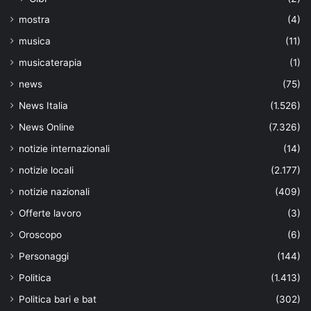
mostra
(4)
musica
(11)
musicaterapia
(1)
news
(75)
News Italia
(1.526)
News Online
(7.326)
notizie internazionali
(14)
notizie locali
(2.177)
notizie nazionali
(409)
Offerte lavoro
(3)
Oroscopo
(6)
Personaggi
(144)
Politica
(1.413)
Politica bari e bat
(302)