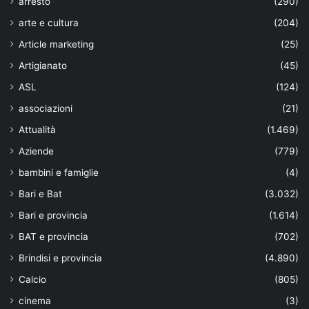
arresto
(290)
arte e cultura
(204)
Article marketing
(25)
Artigianato
(45)
ASL
(124)
associazioni
(21)
Attualità
(1.469)
Aziende
(779)
bambini e famiglie
(4)
Bari e Bat
(3.032)
Bari e provincia
(1.614)
BAT e provincia
(702)
Brindisi e provincia
(4.890)
Calcio
(805)
cinema
(3)