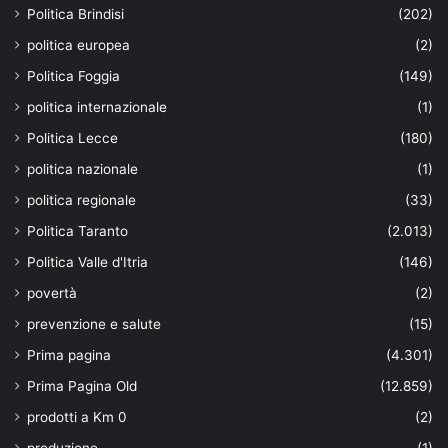
Politica Brindisi
(202)
politica europea
(2)
Politica Foggia
(149)
politica internazionale
(1)
Politica Lecce
(180)
politica nazionale
(1)
politica regionale
(33)
Politica Taranto
(2.013)
Politica Valle d'Itria
(146)
povertà
(2)
prevenzione e salute
(15)
Prima pagina
(4.301)
Prima Pagina Old
(12.859)
prodotti a Km 0
(2)