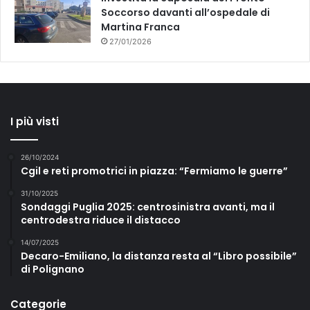
Soccorso davanti all’ospedale di
Martina Franca
27/01/2026
I più visti
26/10/2024
Cgil e reti promotrici in piazza: “Fermiamo le guerre”
31/10/2025
Sondaggi Puglia 2025: centrosinistra avanti, ma il
centrodestra riduce il distacco
14/07/2025
Decaro-Emiliano, la distanza resta al “Libro possibile”
di Polignano
Categorie