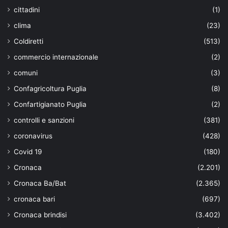
cittadini
(1)
clima
(23)
Coldiretti
(513)
commercio internazionale
(2)
comuni
(3)
Confagricoltura Puglia
(8)
Confartigianato Puglia
(2)
controlli e sanzioni
(381)
coronavirus
(428)
Covid 19
(180)
Cronaca
(2.201)
Cronaca Ba/Bat
(2.365)
cronaca bari
(697)
Cronaca brindisi
(3.402)