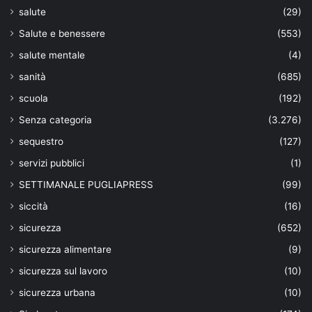
salute
(29)
Salute e benessere
(553)
salute mentale
(4)
sanità
(685)
scuola
(192)
Senza categoria
(3.276)
sequestro
(127)
servizi pubblici
(1)
SETTIMANALE PUGLIAPRESS
(99)
siccità
(16)
sicurezza
(652)
sicurezza alimentare
(9)
sicurezza sul lavoro
(10)
sicurezza urbana
(10)