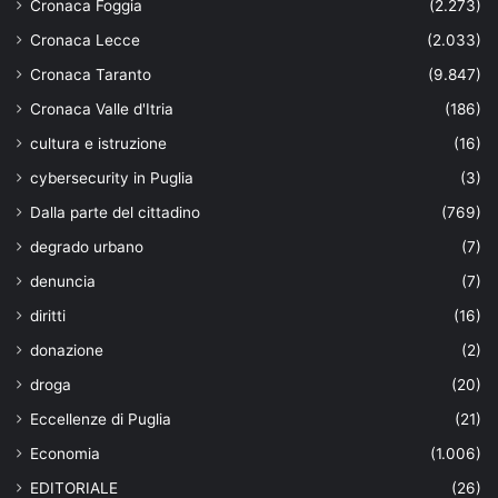
Cronaca Foggia
(2.273)
Cronaca Lecce
(2.033)
Cronaca Taranto
(9.847)
Cronaca Valle d'Itria
(186)
cultura e istruzione
(16)
cybersecurity in Puglia
(3)
Dalla parte del cittadino
(769)
degrado urbano
(7)
denuncia
(7)
diritti
(16)
donazione
(2)
droga
(20)
Eccellenze di Puglia
(21)
Economia
(1.006)
EDITORIALE
(26)