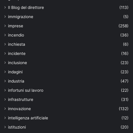
Il Blog del direttore
(113)
immigrazione
(5)
imprese
(258)
incendio
(36)
inchiesta
(6)
incidente
(16)
inclusione
(23)
indagini
(23)
industria
(47)
infortuni sul lavoro
(22)
infrastrutture
(31)
innovazione
(132)
intelligenza artificiale
(12)
istituzioni
(20)