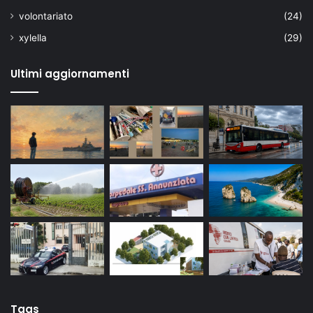
volontariato
(24)
xylella
(29)
Ultimi aggiornamenti
Tags