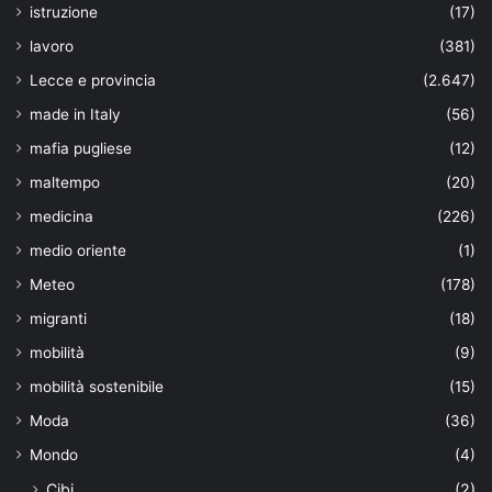
istruzione
(17)
lavoro
(381)
Lecce e provincia
(2.647)
made in Italy
(56)
mafia pugliese
(12)
maltempo
(20)
medicina
(226)
medio oriente
(1)
Meteo
(178)
migranti
(18)
mobilità
(9)
mobilità sostenibile
(15)
Moda
(36)
Mondo
(4)
Cibi
(2)