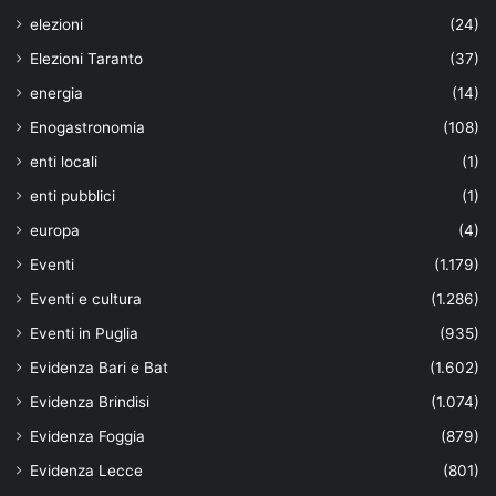
elezioni
(24)
Elezioni Taranto
(37)
energia
(14)
Enogastronomia
(108)
enti locali
(1)
enti pubblici
(1)
europa
(4)
Eventi
(1.179)
Eventi e cultura
(1.286)
Eventi in Puglia
(935)
Evidenza Bari e Bat
(1.602)
Evidenza Brindisi
(1.074)
Evidenza Foggia
(879)
Evidenza Lecce
(801)