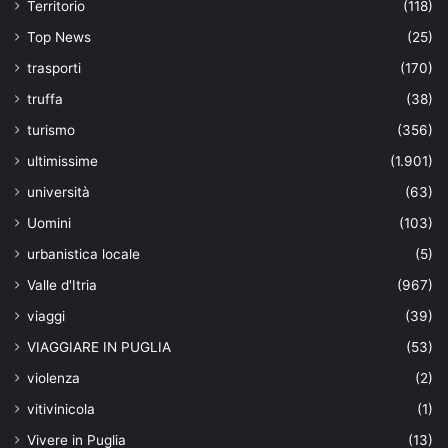
Territorio
(118)
Top News
(25)
trasporti
(170)
truffa
(38)
turismo
(356)
ultimissime
(1.901)
università
(63)
Uomini
(103)
urbanistica locale
(5)
Valle d'Itria
(967)
viaggi
(39)
VIAGGIARE IN PUGLIA
(53)
violenza
(2)
vitivinicola
(1)
Vivere in Puglia
(13)