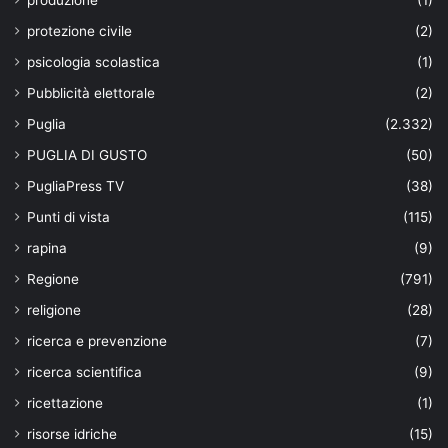
produzione
(1)
protezione civile
(2)
psicologia scolastica
(1)
Pubblicità elettorale
(2)
Puglia
(2.332)
PUGLIA DI GUSTO
(50)
PugliaPress TV
(38)
Punti di vista
(115)
rapina
(9)
Regione
(791)
religione
(28)
ricerca e prevenzione
(7)
ricerca scientifica
(9)
ricettazione
(1)
risorse idriche
(15)