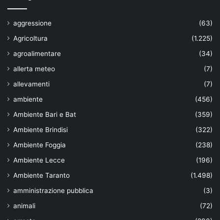
aggressione
(63)
Agricoltura
(1.225)
agroalimentare
(34)
allerta meteo
(7)
allevamenti
(7)
ambiente
(456)
Ambiente Bari e Bat
(359)
Ambiente Brindisi
(322)
Ambiente Foggia
(238)
Ambiente Lecce
(196)
Ambiente Taranto
(1.498)
amministrazione pubblica
(3)
animali
(72)