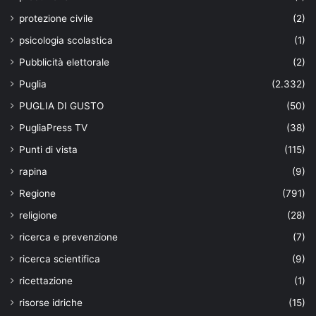
protezione civile
(2)
psicologia scolastica
(1)
Pubblicità elettorale
(2)
Puglia
(2.332)
PUGLIA DI GUSTO
(50)
PugliaPress TV
(38)
Punti di vista
(115)
rapina
(9)
Regione
(791)
religione
(28)
ricerca e prevenzione
(7)
ricerca scientifica
(9)
ricettazione
(1)
risorse idriche
(15)