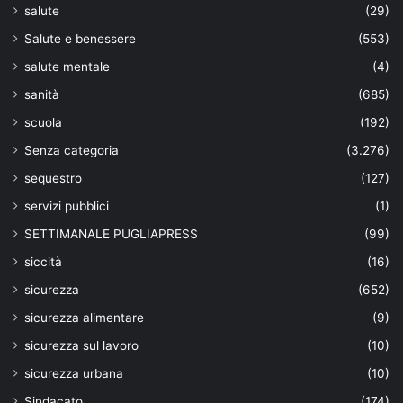
salute
(29)
Salute e benessere
(553)
salute mentale
(4)
sanità
(685)
scuola
(192)
Senza categoria
(3.276)
sequestro
(127)
servizi pubblici
(1)
SETTIMANALE PUGLIAPRESS
(99)
siccità
(16)
sicurezza
(652)
sicurezza alimentare
(9)
sicurezza sul lavoro
(10)
sicurezza urbana
(10)
Sindacato
(174)