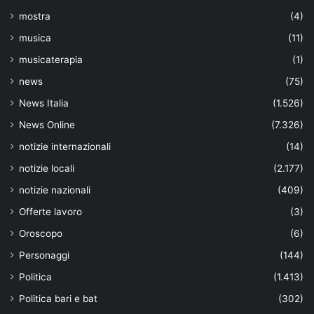
mostra
(4)
musica
(11)
musicaterapia
(1)
news
(75)
News Italia
(1.526)
News Online
(7.326)
notizie internazionali
(14)
notizie locali
(2.177)
notizie nazionali
(409)
Offerte lavoro
(3)
Oroscopo
(6)
Personaggi
(144)
Politica
(1.413)
Politica bari e bat
(302)