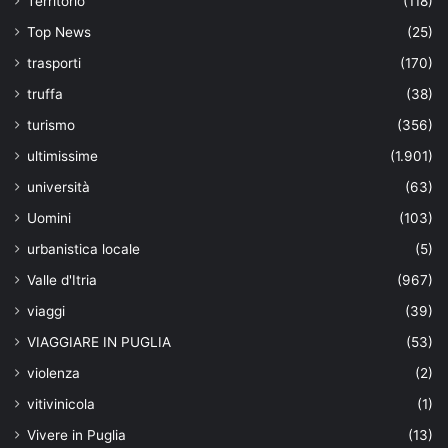
Territorio
(118)
Top News
(25)
trasporti
(170)
truffa
(38)
turismo
(356)
ultimissime
(1.901)
università
(63)
Uomini
(103)
urbanistica locale
(5)
Valle d'Itria
(967)
viaggi
(39)
VIAGGIARE IN PUGLIA
(53)
violenza
(2)
vitivinicola
(1)
Vivere in Puglia
(13)