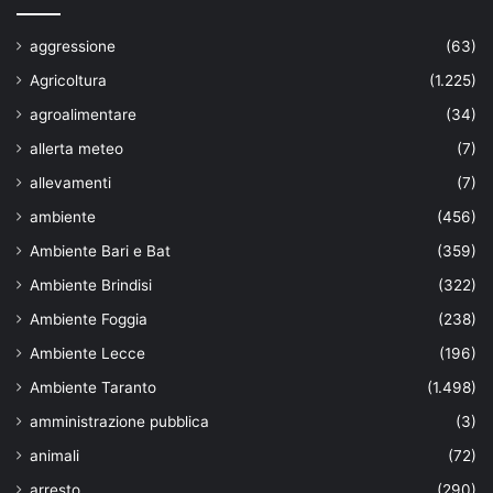
aggressione
(63)
Agricoltura
(1.225)
agroalimentare
(34)
allerta meteo
(7)
allevamenti
(7)
ambiente
(456)
Ambiente Bari e Bat
(359)
Ambiente Brindisi
(322)
Ambiente Foggia
(238)
Ambiente Lecce
(196)
Ambiente Taranto
(1.498)
amministrazione pubblica
(3)
animali
(72)
arresto
(290)