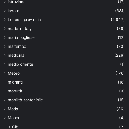
istruzione
(17)
lavoro
(381)
Lecce e provincia
(2.647)
made in Italy
(56)
mafia pugliese
(12)
maltempo
(20)
medicina
(226)
medio oriente
(1)
Meteo
(178)
migranti
(18)
mobilità
(9)
mobilità sostenibile
(15)
Moda
(36)
Mondo
(4)
Cibi
(2)