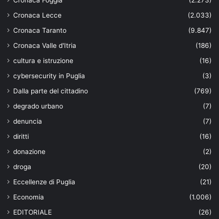
Cronaca Foggia
(2.273)
Cronaca Lecce
(2.033)
Cronaca Taranto
(9.847)
Cronaca Valle d'Itria
(186)
cultura e istruzione
(16)
cybersecurity in Puglia
(3)
Dalla parte del cittadino
(769)
degrado urbano
(7)
denuncia
(7)
diritti
(16)
donazione
(2)
droga
(20)
Eccellenze di Puglia
(21)
Economia
(1.006)
EDITORIALE
(26)