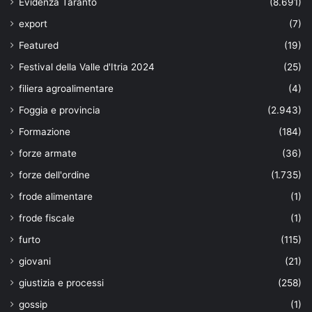
Evidenza Taranto
(8.691)
export
(7)
Featured
(19)
Festival della Valle d'Itria 2024
(25)
filiera agroalimentare
(4)
Foggia e provincia
(2.943)
Formazione
(184)
forze armate
(36)
forze dell'ordine
(1.735)
frode alimentare
(1)
frode fiscale
(1)
furto
(115)
giovani
(21)
giustizia e processi
(258)
gossip
(1)