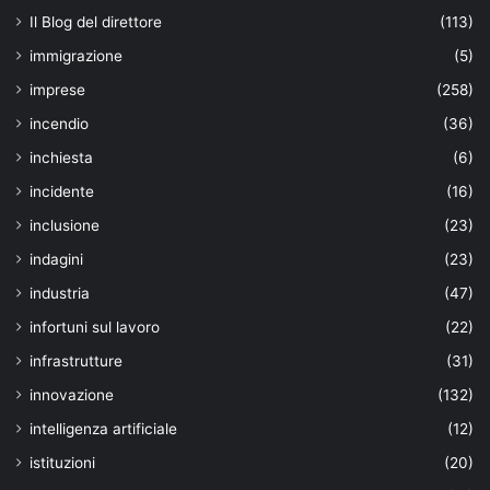
Il Blog del direttore
(113)
immigrazione
(5)
imprese
(258)
incendio
(36)
inchiesta
(6)
incidente
(16)
inclusione
(23)
indagini
(23)
industria
(47)
infortuni sul lavoro
(22)
infrastrutture
(31)
innovazione
(132)
intelligenza artificiale
(12)
istituzioni
(20)