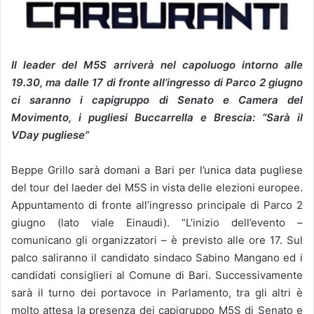
Il leader del M5S arriverà nel capoluogo intorno alle
19.30, ma dalle 17 di fronte all’ingresso di Parco 2 giugno
ci saranno i capigruppo di Senato e Camera del
Movimento, i pugliesi Buccarrella e Brescia: “Sarà il
VDay pugliese”
Beppe Grillo sarà domani a Bari per l’unica data pugliese
del tour del laeder del M5S in vista delle elezioni europee.
Appuntamento di fronte all’ingresso principale di Parco 2
giugno (lato viale Einaudi). “L’inizio dell’evento –
comunicano gli organizzatori – è previsto alle ore 17. Sul
palco saliranno il candidato sindaco Sabino Mangano ed i
candidati consiglieri al Comune di Bari. Successivamente
sarà il turno dei portavoce in Parlamento, tra gli altri è
molto attesa la presenza dei capigruppo M5S di Senato e