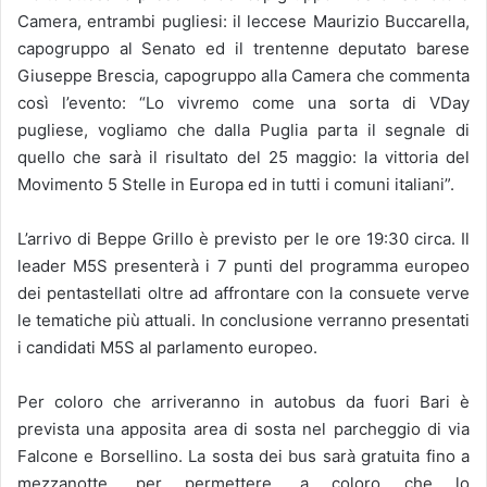
Camera, entrambi pugliesi: il leccese Maurizio Buccarella,
capogruppo al Senato ed il trentenne deputato barese
Giuseppe Brescia, capogruppo alla Camera che commenta
così l’evento: “Lo vivremo come una sorta di VDay
pugliese, vogliamo che dalla Puglia parta il segnale di
quello che sarà il risultato del 25 maggio: la vittoria del
Movimento 5 Stelle in Europa ed in tutti i comuni italiani”.
L’arrivo di Beppe Grillo è previsto per le ore 19:30 circa. Il
leader M5S presenterà i 7 punti del programma europeo
dei pentastellati oltre ad affrontare con la consuete verve
le tematiche più attuali. In conclusione verranno presentati
i candidati M5S al parlamento europeo.
Per coloro che arriveranno in autobus da fuori Bari è
prevista una apposita area di sosta nel parcheggio di via
Falcone e Borsellino. La sosta dei bus sarà gratuita fino a
mezzanotte, per permettere, a coloro che lo