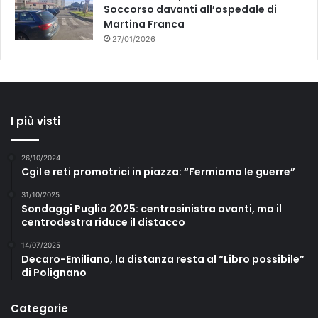
Soccorso davanti all’ospedale di
Martina Franca
27/01/2026
I più visti
26/10/2024
Cgil e reti promotrici in piazza: “Fermiamo le guerre”
31/10/2025
Sondaggi Puglia 2025: centrosinistra avanti, ma il
centrodestra riduce il distacco
14/07/2025
Decaro-Emiliano, la distanza resta al “Libro possibile”
di Polignano
Categorie