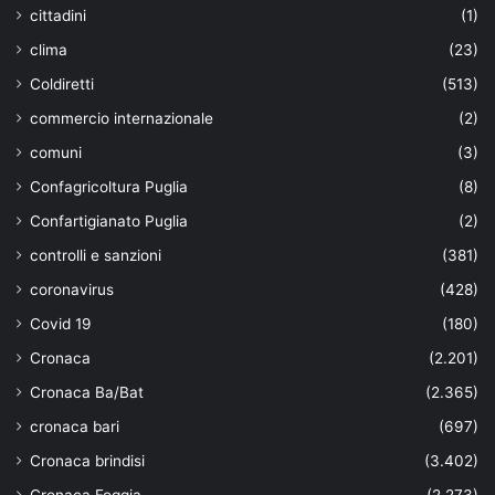
cittadini
(1)
clima
(23)
Coldiretti
(513)
commercio internazionale
(2)
comuni
(3)
Confagricoltura Puglia
(8)
Confartigianato Puglia
(2)
controlli e sanzioni
(381)
coronavirus
(428)
Covid 19
(180)
Cronaca
(2.201)
Cronaca Ba/Bat
(2.365)
cronaca bari
(697)
Cronaca brindisi
(3.402)