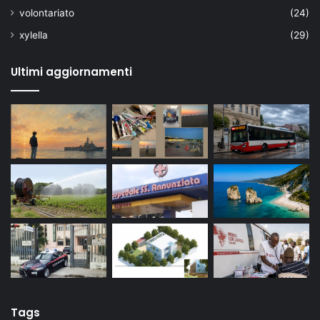
volontariato
(24)
xylella
(29)
Ultimi aggiornamenti
Tags