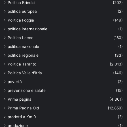
Politica Brindisi
(202)
politica europea
(2)
Politica Foggia
(149)
politica internazionale
(1)
Politica Lecce
(180)
politica nazionale
(1)
politica regionale
(33)
Politica Taranto
(2.013)
Politica Valle d'Itria
(146)
povertà
(2)
prevenzione e salute
(15)
Prima pagina
(4.301)
Prima Pagina Old
(12.859)
prodotti a Km 0
(2)
produzione
(1)