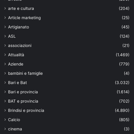
arte e cultura
(204)
Article marketing
(25)
Artigianato
(45)
ASL
(124)
associazioni
(21)
Attualità
(1.469)
Aziende
(779)
bambini e famiglie
(4)
Bari e Bat
(3.032)
Bari e provincia
(1.614)
BAT e provincia
(702)
Brindisi e provincia
(4.890)
Calcio
(805)
cinema
(3)