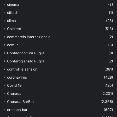
cinema
(3)
cittadini
(1)
clima
(23)
Coldiretti
(513)
commercio internazionale
(2)
comuni
(3)
Confagricoltura Puglia
(8)
Confartigianato Puglia
(2)
controlli e sanzioni
(381)
coronavirus
(428)
Covid 19
(180)
Cronaca
(2.201)
Cronaca Ba/Bat
(2.365)
cronaca bari
(697)