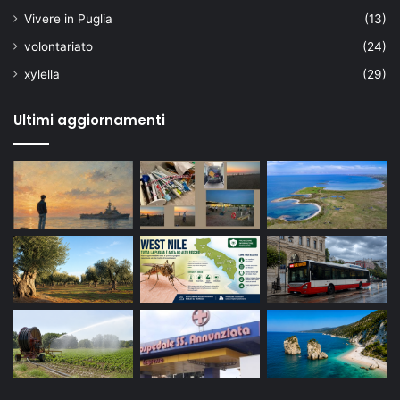
Vivere in Puglia
(13)
volontariato
(24)
xylella
(29)
Ultimi aggiornamenti