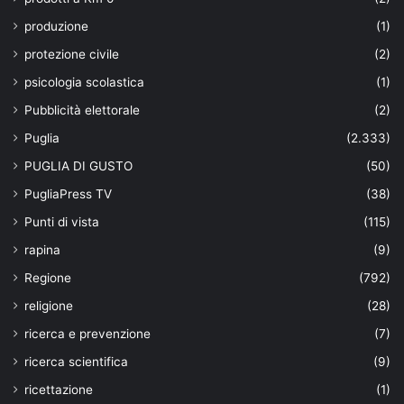
produzione
(1)
protezione civile
(2)
psicologia scolastica
(1)
Pubblicità elettorale
(2)
Puglia
(2.333)
PUGLIA DI GUSTO
(50)
PugliaPress TV
(38)
Punti di vista
(115)
rapina
(9)
Regione
(792)
religione
(28)
ricerca e prevenzione
(7)
ricerca scientifica
(9)
ricettazione
(1)