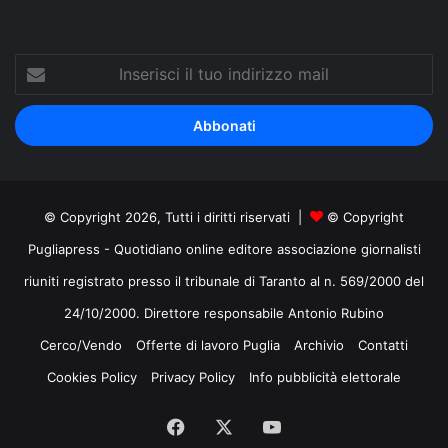
Inserisci
il
tuo
indirizzo
mail
© Copyright 2026, Tutti i diritti riservati |
© Copyright
Pugliapress - Quotidiano online editore associazione giornalisti
riuniti registrato presso il tribunale di Taranto al n. 569/2000 del
24/10/2000. Direttore responsabile Antonio Rubino
Cerco/Vendo
Offerte di lavoro Puglia
Archivio
Contatti
Cookies Policy
Privacy Policy
Info pubblicità elettorale
Facebook
X
You