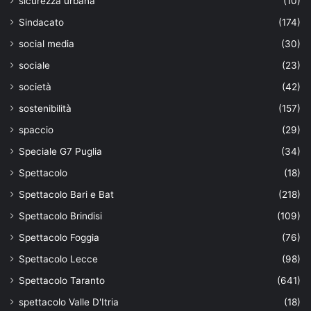
sicurezza urbana
(10)
Sindacato
(174)
social media
(30)
sociale
(23)
società
(42)
sostenibilità
(157)
spaccio
(29)
Speciale G7 Puglia
(34)
Spettacolo
(18)
Spettacolo Bari e Bat
(218)
Spettacolo Brindisi
(109)
Spettacolo Foggia
(76)
Spettacolo Lecce
(98)
Spettacolo Taranto
(641)
spettacolo Valle D'Itria
(18)