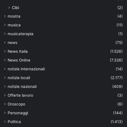
Cibi
(2)
mostra
(4)
musica
(11)
musicaterapia
(1)
news
(75)
News Italia
(1.526)
News Online
(7.326)
notizie internazionali
(14)
notizie locali
(2.177)
notizie nazionali
(409)
Offerte lavoro
(3)
Oroscopo
(6)
Personaggi
(144)
Politica
(1.413)