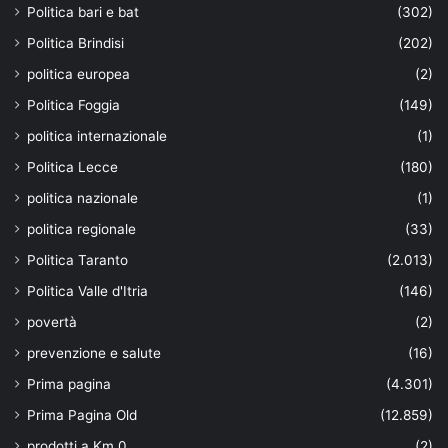
Politica bari e bat
(302)
Politica Brindisi
(202)
politica europea
(2)
Politica Foggia
(149)
politica internazionale
(1)
Politica Lecce
(180)
politica nazionale
(1)
politica regionale
(33)
Politica Taranto
(2.013)
Politica Valle d'Itria
(146)
povertà
(2)
prevenzione e salute
(16)
Prima pagina
(4.301)
Prima Pagina Old
(12.859)
prodotti a Km 0
(2)