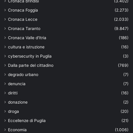
Cronaca brindisi
(3.402)
Cronaca Foggia
(2.273)
Cronaca Lecce
(2.033)
Cronaca Taranto
(9.847)
Cronaca Valle d'Itria
(186)
cultura e istruzione
(16)
cybersecurity in Puglia
(3)
Dalla parte del cittadino
(769)
degrado urbano
(7)
denuncia
(7)
diritti
(16)
donazione
(2)
droga
(20)
Eccellenze di Puglia
(21)
Economia
(1.006)