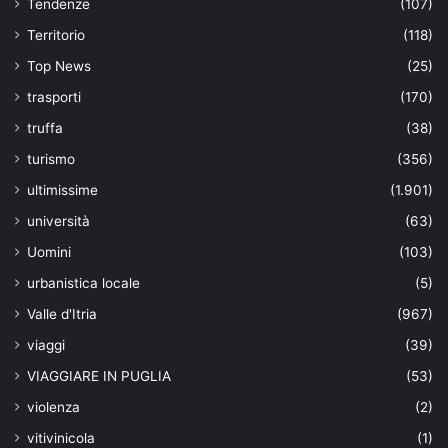
Tendenze
(107)
Territorio
(118)
Top News
(25)
trasporti
(170)
truffa
(38)
turismo
(356)
ultimissime
(1.901)
università
(63)
Uomini
(103)
urbanistica locale
(5)
Valle d'Itria
(967)
viaggi
(39)
VIAGGIARE IN PUGLIA
(53)
violenza
(2)
vitivinicola
(1)