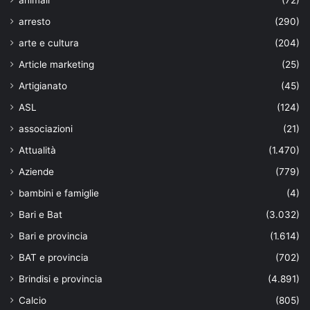
animali
(72)
arresto
(290)
arte e cultura
(204)
Article marketing
(25)
Artigianato
(45)
ASL
(124)
associazioni
(21)
Attualità
(1.470)
Aziende
(779)
bambini e famiglie
(4)
Bari e Bat
(3.032)
Bari e provincia
(1.614)
BAT e provincia
(702)
Brindisi e provincia
(4.891)
Calcio
(805)