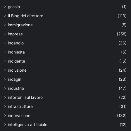
gossip
(1)
Il Blog del direttore
(113)
immigrazione
(5)
imprese
(258)
incendio
(36)
inchiesta
(6)
incidente
(16)
inclusione
(24)
indagini
(23)
industria
(47)
infortuni sul lavoro
(22)
infrastrutture
(31)
innovazione
(132)
intelligenza artificiale
(12)