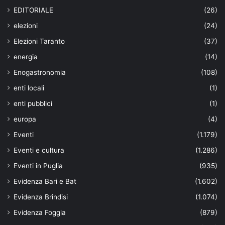
EDITORIALE
(26)
elezioni
(24)
Elezioni Taranto
(37)
energia
(14)
Enogastronomia
(108)
enti locali
(1)
enti pubblici
(1)
europa
(4)
Eventi
(1.179)
Eventi e cultura
(1.286)
Eventi in Puglia
(935)
Evidenza Bari e Bat
(1.602)
Evidenza Brindisi
(1.074)
Evidenza Foggia
(879)