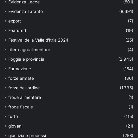
Evidenza Lecce
(801)
Evidenza Taranto
(8.691)
export
(7)
Featured
(19)
Festival della Valle d'Itria 2024
(25)
filiera agroalimentare
(4)
Foggia e provincia
(2.943)
Formazione
(184)
forze armate
(36)
forze dell'ordine
(1.735)
frode alimentare
(1)
frode fiscale
(1)
furto
(115)
giovani
(21)
giustizia e processi
(258)