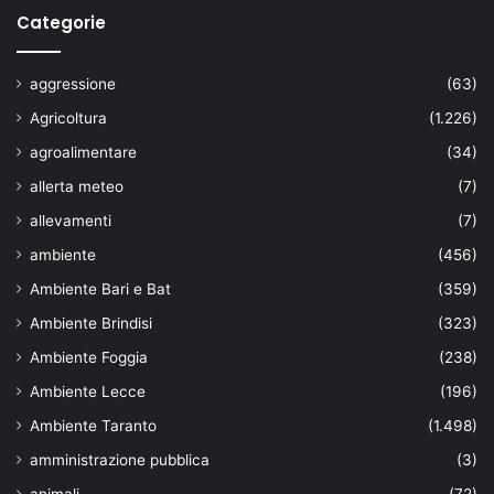
Categorie
aggressione
(63)
Agricoltura
(1.226)
agroalimentare
(34)
allerta meteo
(7)
allevamenti
(7)
ambiente
(456)
Ambiente Bari e Bat
(359)
Ambiente Brindisi
(323)
Ambiente Foggia
(238)
Ambiente Lecce
(196)
Ambiente Taranto
(1.498)
amministrazione pubblica
(3)