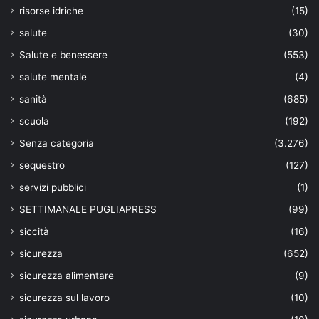
risorse idriche
(15)
salute
(30)
Salute e benessere
(553)
salute mentale
(4)
sanità
(685)
scuola
(192)
Senza categoria
(3.276)
sequestro
(127)
servizi pubblici
(1)
SETTIMANALE PUGLIAPRESS
(99)
siccità
(16)
sicurezza
(652)
sicurezza alimentare
(9)
sicurezza sul lavoro
(10)