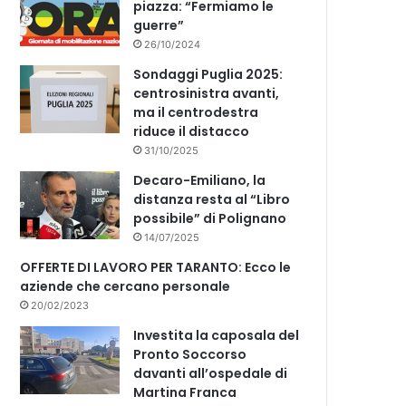
piazza: “Fermiamo le
guerre”
26/10/2024
Sondaggi Puglia 2025:
centrosinistra avanti,
ma il centrodestra
riduce il distacco
31/10/2025
Decaro-Emiliano, la
distanza resta al “Libro
possibile” di Polignano
14/07/2025
OFFERTE DI LAVORO PER TARANTO: Ecco le
aziende che cercano personale
20/02/2023
Investita la caposala del
Pronto Soccorso
davanti all’ospedale di
Martina Franca