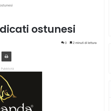
 ostunesi
dicati ostunesi
0
2 minuti di lettura
a mail
Stampa
Pubblicità