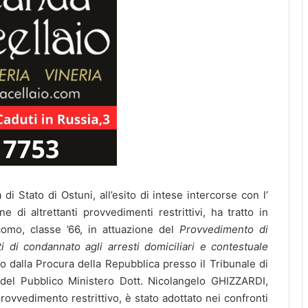
di Stato di Ostuni, all’esito di intese intercorse con l’
 di altrettanti provvedimenti restrittivi, ha tratto in
omo, classe ’66, in attuazione del
Provvedimento di
i di condannato agli arresti domiciliari e contestuale
 dalla Procura della Repubblica presso il Tribunale di
a del Pubblico Ministero Dott. Nicolangelo GHIZZARDI,
ovvedimento restrittivo, è stato adottato nei confronti