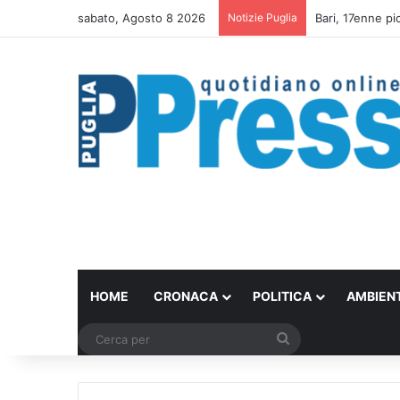
sabato, Agosto 8 2026
Notizie Puglia
Un set internazi
HOME
CRONACA
POLITICA
AMBIEN
Cerca
per