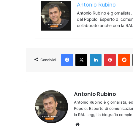
Antonio Rubino
Antonio Rubino è giornalista,
del Popolo. Esperto di comun
collaborato anche con la RAI
Facebook
X
LinkedIn
Pinterest
Reddit
Condividi
Antonio Rubino
Antonio Rubino è giornalista, e
Popolo. Esperto di comunicazion
la RAI.
Leggi la biografia compl
We
bsi