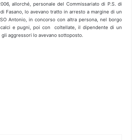
06, allorché, personale del Commissariato di P.S. di
di Fasano, lo avevano tratto in arresto a margine di un
SO Antonio, in concorso con altra persona, nel borgo
calci e pugni, poi con coltellate, il dipendente di un
i gli aggressori lo avevano sottoposto.