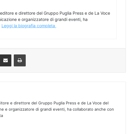
 editore e direttore del Gruppo Puglia Press e de La Voce
icazione e organizzatore di grandi eventi, ha
.
Leggi la biografia completa
Condividi via mail
Stampa
ditore e direttore del Gruppo Puglia Press e de La Voce del
e e organizzatore di grandi eventi, ha collaborato anche con
eta