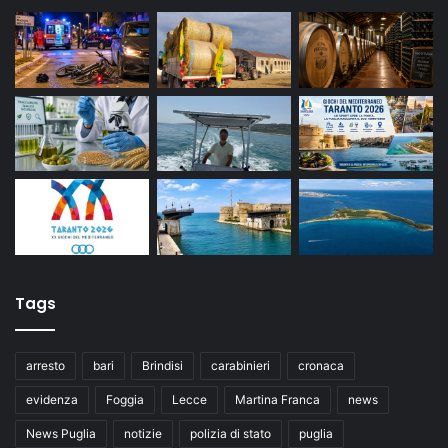
Tags
arresto
bari
Brindisi
carabinieri
cronaca
evidenza
Foggia
Lecce
Martina Franca
news
News Puglia
notizie
polizia di stato
puglia