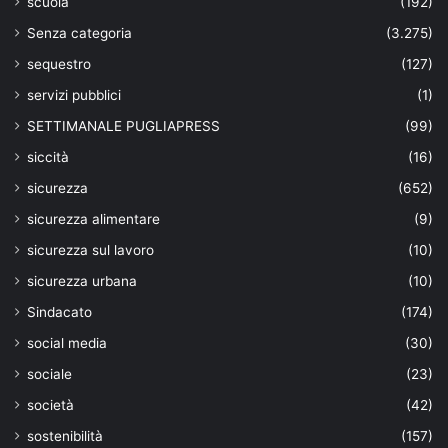
scuola
(192)
Senza categoria
(3.275)
sequestro
(127)
servizi pubblici
(1)
SETTIMANALE PUGLIAPRESS
(99)
siccità
(16)
sicurezza
(652)
sicurezza alimentare
(9)
sicurezza sul lavoro
(10)
sicurezza urbana
(10)
Sindacato
(174)
social media
(30)
sociale
(23)
società
(42)
sostenibilità
(157)