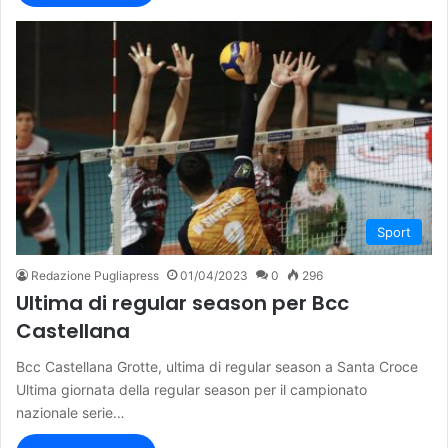
Sport
Redazione Pugliapress
01/04/2023
0
296
Ultima di regular season per Bcc
Castellana
Bcc Castellana Grotte, ultima di regular season a Santa Croce
Ultima giornata della regular season per il campionato
nazionale serie…