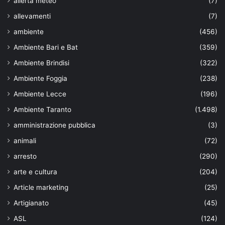
allerta meteo
(7)
allevamenti
(7)
ambiente
(456)
Ambiente Bari e Bat
(359)
Ambiente Brindisi
(322)
Ambiente Foggia
(238)
Ambiente Lecce
(196)
Ambiente Taranto
(1.498)
amministrazione pubblica
(3)
animali
(72)
arresto
(290)
arte e cultura
(204)
Article marketing
(25)
Artigianato
(45)
ASL
(124)