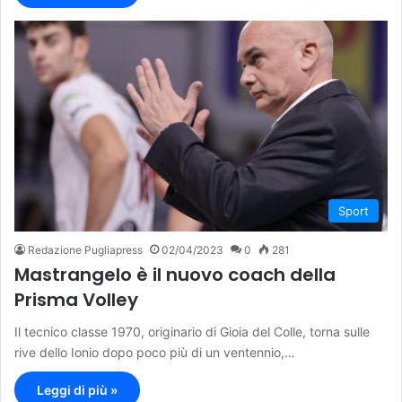
Sport
Redazione Pugliapress
02/04/2023
0
281
Mastrangelo è il nuovo coach della
Prisma Volley
Il tecnico classe 1970, originario di Gioia del Colle, torna sulle
rive dello Ionio dopo poco più di un ventennio,…
Leggi di più »