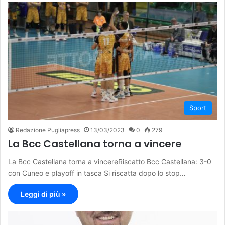
Sport
Redazione Pugliapress
13/03/2023
0
279
La Bcc Castellana torna a vincere
La Bcc Castellana torna a vincereRiscatto Bcc Castellana: 3-0
con Cuneo e playoff in tasca Si riscatta dopo lo stop…
Leggi di più »