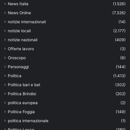
News Italia
(1.526)
News Online
(7.326)
notizie internazionali
(14)
notizie locali
(2.177)
notizie nazionali
(409)
Offerte lavoro
(3)
Oroscopo
(6)
Personaggi
(144)
Politica
(1.413)
Politica bari e bat
(302)
Politica Brindisi
(202)
politica europea
(2)
Politica Foggia
(149)
politica internazionale
(1)
Politica Lecce
(180)