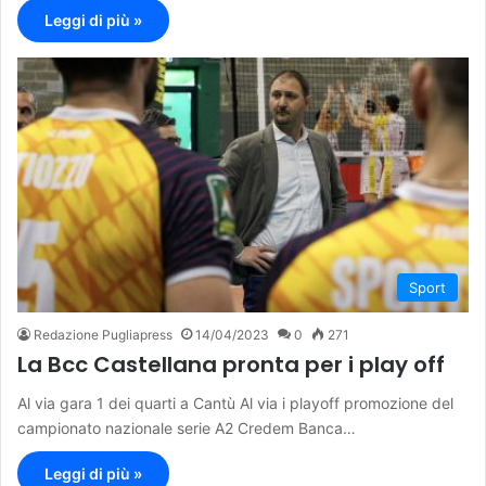
Leggi di più »
Sport
Redazione Pugliapress
14/04/2023
0
271
La Bcc Castellana pronta per i play off
Al via gara 1 dei quarti a Cantù Al via i playoff promozione del
campionato nazionale serie A2 Credem Banca…
Leggi di più »