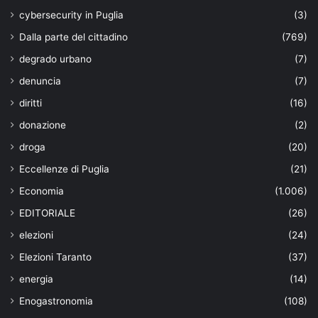
cybersecurity in Puglia
(3)
Dalla parte del cittadino
(769)
degrado urbano
(7)
denuncia
(7)
diritti
(16)
donazione
(2)
droga
(20)
Eccellenze di Puglia
(21)
Economia
(1.006)
EDITORIALE
(26)
elezioni
(24)
Elezioni Taranto
(37)
energia
(14)
Enogastronomia
(108)