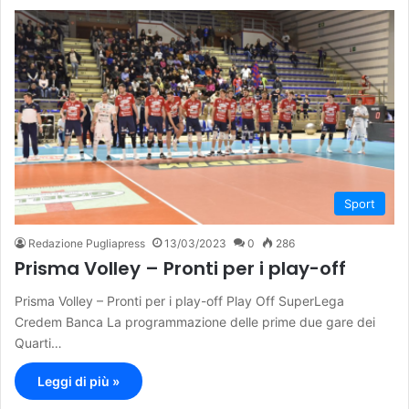
Sport
Redazione Pugliapress
13/03/2023
0
286
Prisma Volley – Pronti per i play-off
Prisma Volley – Pronti per i play-off Play Off SuperLega
Credem Banca La programmazione delle prime due gare dei
Quarti…
Leggi di più »