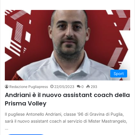
Sport
Redazione Pugliapress
22/05/2023
0
293
Andriani è il nuovo assistant coach della
Prisma Volley
Il pugliese Antonello Andriani, classe ‘96 di Gravina di Puglia,
sarà il nuovo assistant coach al servizio di Mister Mastrangelo,
…