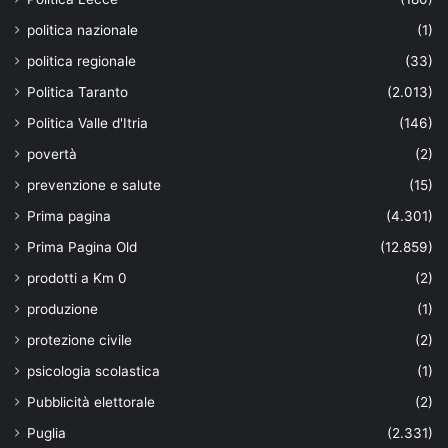
politica nazionale
(1)
politica regionale
(33)
Politica Taranto
(2.013)
Politica Valle d'Itria
(146)
povertà
(2)
prevenzione e salute
(15)
Prima pagina
(4.301)
Prima Pagina Old
(12.859)
prodotti a Km 0
(2)
produzione
(1)
protezione civile
(2)
psicologia scolastica
(1)
Pubblicità elettorale
(2)
Puglia
(2.331)