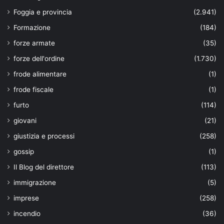
Foggia e provincia
(2.941)
Formazione
(184)
forze armate
(35)
forze dell'ordine
(1.730)
frode alimentare
(1)
frode fiscale
(1)
furto
(114)
giovani
(21)
giustizia e processi
(258)
gossip
(1)
Il Blog del direttore
(113)
immigrazione
(5)
imprese
(258)
incendio
(36)