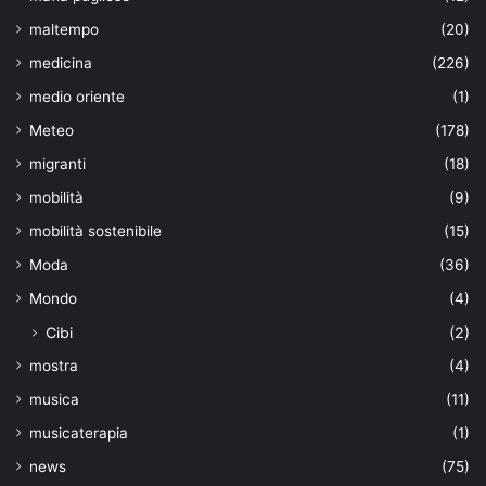
maltempo
(20)
medicina
(226)
medio oriente
(1)
Meteo
(178)
migranti
(18)
mobilità
(9)
mobilità sostenibile
(15)
Moda
(36)
Mondo
(4)
Cibi
(2)
mostra
(4)
musica
(11)
musicaterapia
(1)
news
(75)