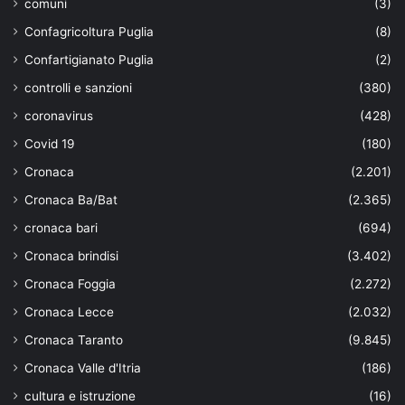
comuni
(3)
Confagricoltura Puglia
(8)
Confartigianato Puglia
(2)
controlli e sanzioni
(380)
coronavirus
(428)
Covid 19
(180)
Cronaca
(2.201)
Cronaca Ba/Bat
(2.365)
cronaca bari
(694)
Cronaca brindisi
(3.402)
Cronaca Foggia
(2.272)
Cronaca Lecce
(2.032)
Cronaca Taranto
(9.845)
Cronaca Valle d'Itria
(186)
cultura e istruzione
(16)