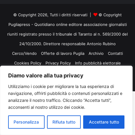
© Copyright 2026, Tutti i diritti riservati |
© Copyright
Pugliapress - Quotidiano online editore associazione giornalisti
riuniti registrato presso il tribunale di Taranto al n. 569/2000 del
24/10/2000. Direttore responsabile Antonio Rubino
Cerco/Vendo
Offerte di lavoro Puglia
Archivio
Contatti
Cookies Policy
Privacy Policy
Info pubblicità elettorale
Diamo valore alla tua privacy
Facebook
X
You
Utilizziamo i cookie per migliorare la tua esperienza di
Tube
navigazione, offrirti pubblicità o contenuti personalizzati e
analizzare il nostro traffico. Cliccando “Accetta tutti”,
acconsenti al nostro utilizzo dei cookie.
Personalizza
Rifiuta tutto
Accettare tutto