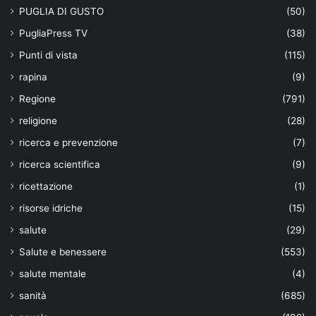
PUGLIA DI GUSTO
(50)
PugliaPress TV
(38)
Punti di vista
(115)
rapina
(9)
Regione
(791)
religione
(28)
ricerca e prevenzione
(7)
ricerca scientifica
(9)
ricettazione
(1)
risorse idriche
(15)
salute
(29)
Salute e benessere
(553)
salute mentale
(4)
sanità
(685)