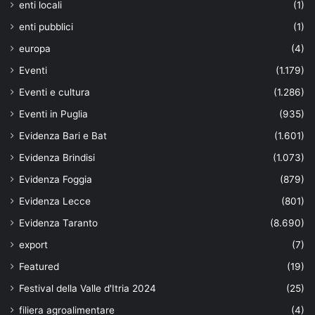
enti locali
(1)
enti pubblici
(1)
europa
(4)
Eventi
(1.179)
Eventi e cultura
(1.286)
Eventi in Puglia
(935)
Evidenza Bari e Bat
(1.601)
Evidenza Brindisi
(1.073)
Evidenza Foggia
(879)
Evidenza Lecce
(801)
Evidenza Taranto
(8.690)
export
(7)
Featured
(19)
Festival della Valle d'Itria 2024
(25)
filiera agroalimentare
(4)