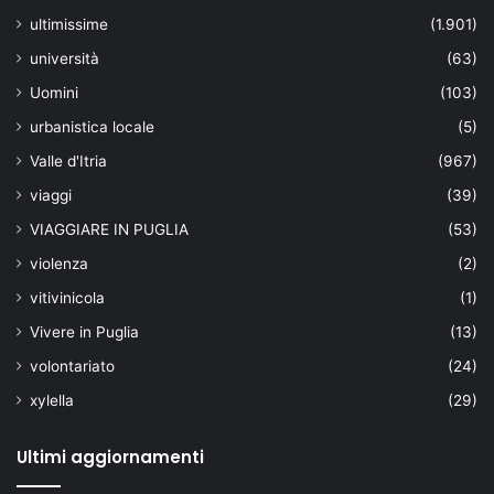
ultimissime
(1.901)
università
(63)
Uomini
(103)
urbanistica locale
(5)
Valle d'Itria
(967)
viaggi
(39)
VIAGGIARE IN PUGLIA
(53)
violenza
(2)
vitivinicola
(1)
Vivere in Puglia
(13)
volontariato
(24)
xylella
(29)
Ultimi aggiornamenti