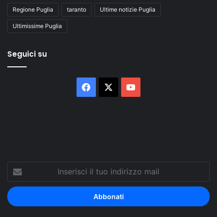
Regione Puglia
taranto
Ultime notizie Puglia
Ultimissime Puglia
Seguici su
Facebook
X
You
Tube
Inserisci
il
tuo
indirizzo
mail