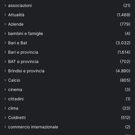
associazioni
(21)
Attualità
(1.468)
Aziende
(779)
bambini e famiglie
(4)
Bari e Bat
(3.032)
Bari e provincia
(1.614)
BAT e provincia
(702)
Brindisi e provincia
(4.890)
Calcio
(805)
cinema
(3)
cittadini
(1)
clima
(23)
Coldiretti
(512)
commercio internazionale
(2)