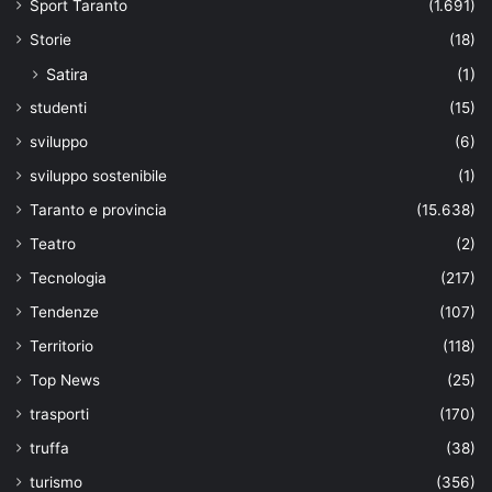
Sport Taranto
(1.691)
Storie
(18)
Satira
(1)
studenti
(15)
sviluppo
(6)
sviluppo sostenibile
(1)
Taranto e provincia
(15.638)
Teatro
(2)
Tecnologia
(217)
Tendenze
(107)
Territorio
(118)
Top News
(25)
trasporti
(170)
truffa
(38)
turismo
(356)