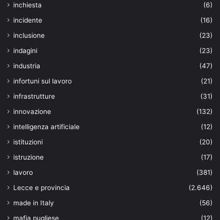
inchiesta
(6)
incidente
(16)
inclusione
(23)
indagini
(23)
industria
(47)
infortuni sul lavoro
(21)
infrastrutture
(31)
innovazione
(132)
intelligenza artificiale
(12)
istituzioni
(20)
istruzione
(17)
lavoro
(381)
Lecce e provincia
(2.646)
made in Italy
(56)
mafia pugliese
(12)