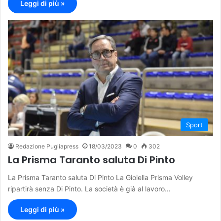
Leggi di più »
Sport
Redazione Pugliapress
18/03/2023
0
302
La Prisma Taranto saluta Di Pinto
La Prisma Taranto saluta Di Pinto La Gioiella Prisma Volley
ripartirà senza Di Pinto. La società è già al lavoro…
Leggi di più »