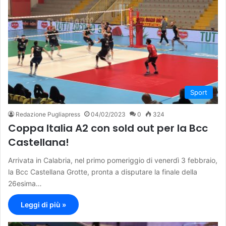
Sport
Redazione Pugliapress
04/02/2023
0
324
Coppa Italia A2 con sold out per la Bcc
Castellana!
Arrivata in Calabria, nel primo pomeriggio di venerdì 3 febbraio,
la Bcc Castellana Grotte, pronta a disputare la finale della
26esima…
Leggi di più »