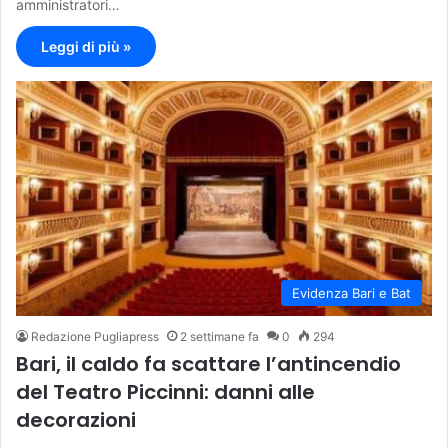
amministratori…
Leggi di più »
Evidenza Bari e Bat
Redazione Pugliapress
2 settimane fa
0
294
Bari, il caldo fa scattare l’antincendio
del Teatro Piccinni: danni alle
decorazioni