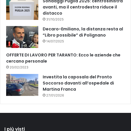
Sondaggi Puglia 2025: centrosinistra
avanti, ma il centrodestra riduce il
distacco
31/10/2025
Decaro-Emiliano, la distanza resta al
“Libro possibile” di Polignano
14/07/2025
OFFERTE DI LAVORO PER TARANTO: Ecco le aziende che
cercano personale
20/02/2023
Investita la caposala del Pronto
Soccorso davanti all’ospedale di
Martina Franca
27/01/2026
I più visti