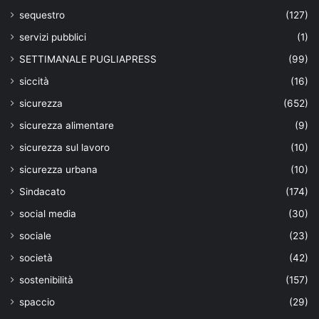
sequestro
(127)
servizi pubblici
(1)
SETTIMANALE PUGLIAPRESS
(99)
siccità
(16)
sicurezza
(652)
sicurezza alimentare
(9)
sicurezza sul lavoro
(10)
sicurezza urbana
(10)
Sindacato
(174)
social media
(30)
sociale
(23)
società
(42)
sostenibilità
(157)
spaccio
(29)