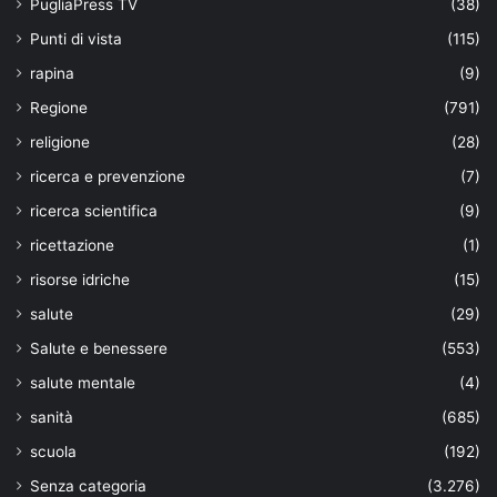
PugliaPress TV
(38)
Punti di vista
(115)
rapina
(9)
Regione
(791)
religione
(28)
ricerca e prevenzione
(7)
ricerca scientifica
(9)
ricettazione
(1)
risorse idriche
(15)
salute
(29)
Salute e benessere
(553)
salute mentale
(4)
sanità
(685)
scuola
(192)
Senza categoria
(3.276)