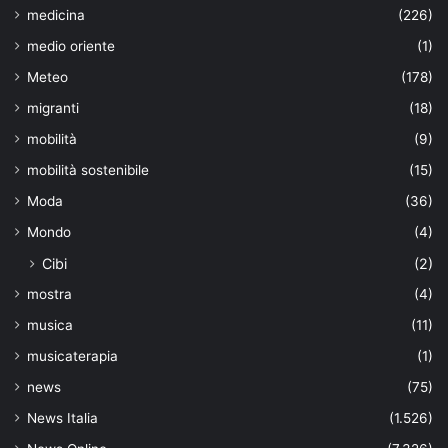
medicina
(226)
medio oriente
(1)
Meteo
(178)
migranti
(18)
mobilità
(9)
mobilità sostenibile
(15)
Moda
(36)
Mondo
(4)
Cibi
(2)
mostra
(4)
musica
(11)
musicaterapia
(1)
news
(75)
News Italia
(1.526)