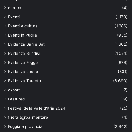
europa
(4)
Eventi
(1.179)
Eventi e cultura
(1.286)
Eventi in Puglia
(935)
Evidenza Bari e Bat
(1.602)
Evidenza Brindisi
(1.074)
Evidenza Foggia
(879)
Evidenza Lecce
(801)
Evidenza Taranto
(8.690)
export
(7)
Featured
(19)
Festival della Valle d'Itria 2024
(25)
filiera agroalimentare
(4)
Foggia e provincia
(2.942)