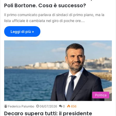
Poli Bortone. Cosa è successo?
Il primo comunicato parlava di sindaci di primo piano, ma la
lista ufficiale è cambiata nel giro di poche ore.…
Leggi di più »
Politica
Federico Palumbo
06/07/2026
0
656
Decaro supera tutti: il presidente