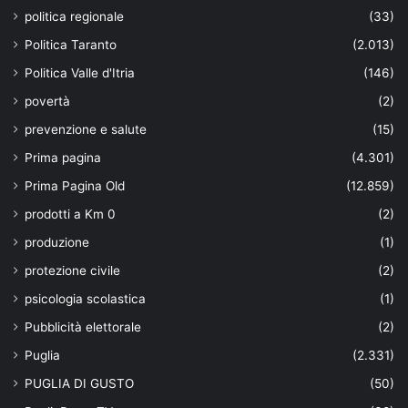
politica regionale
(33)
Politica Taranto
(2.013)
Politica Valle d'Itria
(146)
povertà
(2)
prevenzione e salute
(15)
Prima pagina
(4.301)
Prima Pagina Old
(12.859)
prodotti a Km 0
(2)
produzione
(1)
protezione civile
(2)
psicologia scolastica
(1)
Pubblicità elettorale
(2)
Puglia
(2.331)
PUGLIA DI GUSTO
(50)