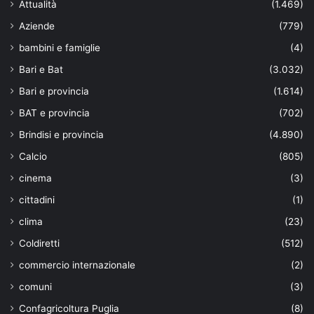
Attualità
(1.469)
Aziende
(779)
bambini e famiglie
(4)
Bari e Bat
(3.032)
Bari e provincia
(1.614)
BAT e provincia
(702)
Brindisi e provincia
(4.890)
Calcio
(805)
cinema
(3)
cittadini
(1)
clima
(23)
Coldiretti
(512)
commercio internazionale
(2)
comuni
(3)
Confagricoltura Puglia
(8)