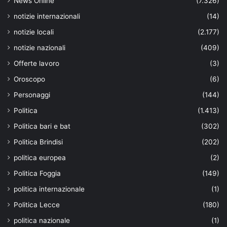
News Online
(7.326)
notizie internazionali
(14)
notizie locali
(2.177)
notizie nazionali
(409)
Offerte lavoro
(3)
Oroscopo
(6)
Personaggi
(144)
Politica
(1.413)
Politica bari e bat
(302)
Politica Brindisi
(202)
politica europea
(2)
Politica Foggia
(149)
politica internazionale
(1)
Politica Lecce
(180)
politica nazionale
(1)