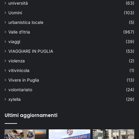
università
(63)
Uomini
(103)
urbanistica locale
(5)
Valle d'Itria
(967)
viaggi
(39)
VIAGGIARE IN PUGLIA
(53)
violenza
(2)
vitivinicola
(1)
Vivere in Puglia
(13)
volontariato
(24)
xylella
(29)
Ultimi aggiornamenti