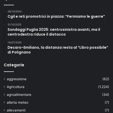
26/10/2024
Cgil e reti promotrici in piazza: “Fermiamo le guerre”
31/10/2025
Sondaggi Puglia 2025: centrosinistra avanti, ma il
centrodestra riduce il distacco
14/07/2025
Decaro-Emiliano, la distanza resta al “Libro possibile”
di Polignano
Categorie
aggressione
(62)
Agricoltura
(1.224)
agroalimentare
(34)
allerta meteo
(7)
allevamenti
(7)