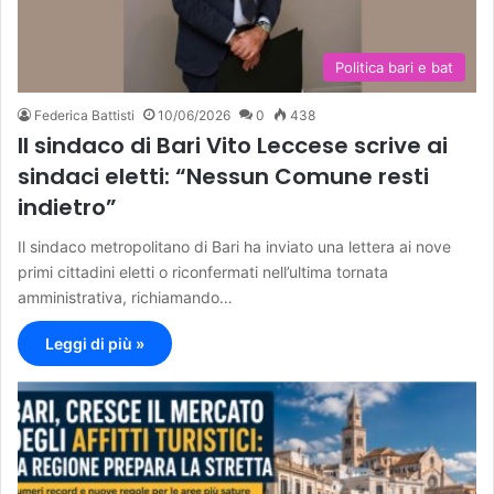
Politica bari e bat
Federica Battisti
10/06/2026
0
438
Il sindaco di Bari Vito Leccese scrive ai
sindaci eletti: “Nessun Comune resti
indietro”
Il sindaco metropolitano di Bari ha inviato una lettera ai nove
primi cittadini eletti o riconfermati nell’ultima tornata
amministrativa, richiamando…
Leggi di più »