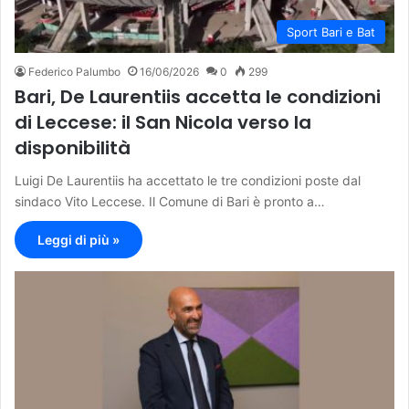
Sport Bari e Bat
Federico Palumbo
16/06/2026
0
299
Bari, De Laurentiis accetta le condizioni
di Leccese: il San Nicola verso la
disponibilità
Luigi De Laurentiis ha accettato le tre condizioni poste dal
sindaco Vito Leccese. Il Comune di Bari è pronto a…
Leggi di più »