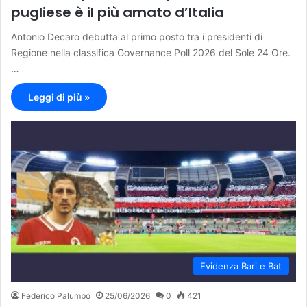
pugliese è il più amato d’Italia
Antonio Decaro debutta al primo posto tra i presidenti di
Regione nella classifica Governance Poll 2026 del Sole 24 Ore.
…
Leggi di più »
Evidenza Bari e Bat
Federico Palumbo
25/06/2026
0
421