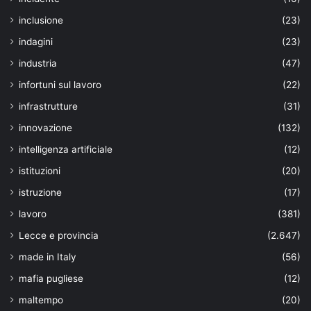
inclusione
(23)
indagini
(23)
industria
(47)
infortuni sul lavoro
(22)
infrastrutture
(31)
innovazione
(132)
intelligenza artificiale
(12)
istituzioni
(20)
istruzione
(17)
lavoro
(381)
Lecce e provincia
(2.647)
made in Italy
(56)
mafia pugliese
(12)
maltempo
(20)