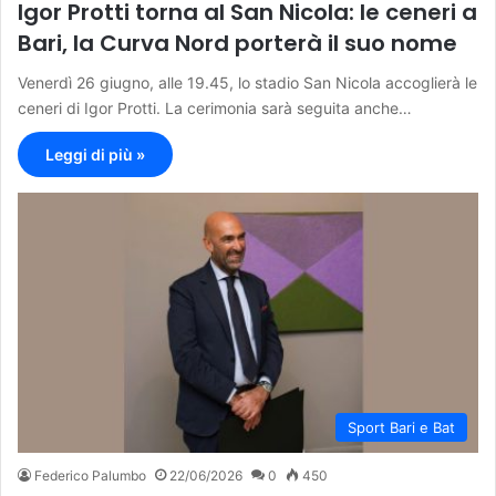
Igor Protti torna al San Nicola: le ceneri a
Bari, la Curva Nord porterà il suo nome
Venerdì 26 giugno, alle 19.45, lo stadio San Nicola accoglierà le
ceneri di Igor Protti. La cerimonia sarà seguita anche…
Leggi di più »
Sport Bari e Bat
Federico Palumbo
22/06/2026
0
450