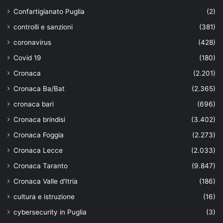
Confartigianato Puglia
(2)
controlli e sanzioni
(381)
coronavirus
(428)
Covid 19
(180)
Cronaca
(2.201)
Cronaca Ba/Bat
(2.365)
cronaca bari
(696)
Cronaca brindisi
(3.402)
Cronaca Foggia
(2.273)
Cronaca Lecce
(2.033)
Cronaca Taranto
(9.847)
Cronaca Valle d'Itria
(186)
cultura e istruzione
(16)
cybersecurity in Puglia
(3)