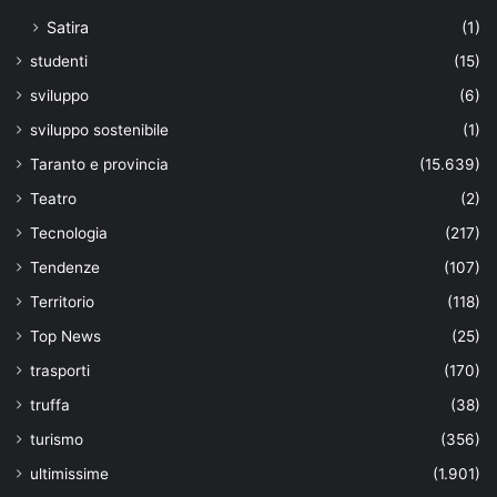
Satira
(1)
studenti
(15)
sviluppo
(6)
sviluppo sostenibile
(1)
Taranto e provincia
(15.639)
Teatro
(2)
Tecnologia
(217)
Tendenze
(107)
Territorio
(118)
Top News
(25)
trasporti
(170)
truffa
(38)
turismo
(356)
ultimissime
(1.901)