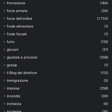
Formazione
(184)
forze armate
(36)
forze dell'ordine
(1.734)
frode alimentare
(1)
frode fiscale
(1)
furto
(115)
giovani
(21)
giustizia e processi
(258)
gossip
(1)
Il Blog del direttore
(113)
immigrazione
(5)
imprese
(258)
incendio
(36)
inchiesta
(6)
incidente
(16)