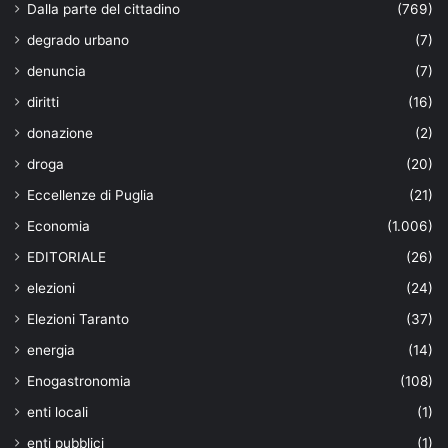
Dalla parte del cittadino
(769)
degrado urbano
(7)
denuncia
(7)
diritti
(16)
donazione
(2)
droga
(20)
Eccellenze di Puglia
(21)
Economia
(1.006)
EDITORIALE
(26)
elezioni
(24)
Elezioni Taranto
(37)
energia
(14)
Enogastronomia
(108)
enti locali
(1)
enti pubblici
(1)