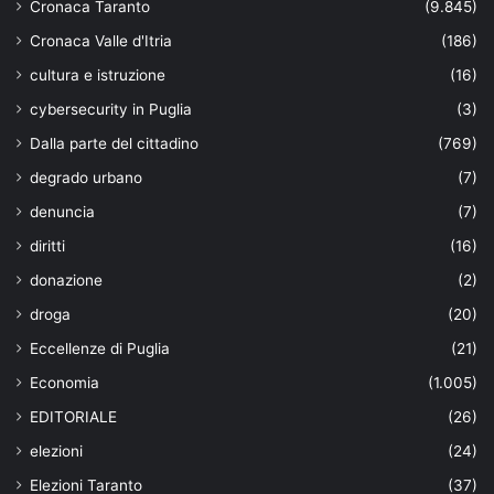
Cronaca Taranto
(9.845)
Cronaca Valle d'Itria
(186)
cultura e istruzione
(16)
cybersecurity in Puglia
(3)
Dalla parte del cittadino
(769)
degrado urbano
(7)
denuncia
(7)
diritti
(16)
donazione
(2)
droga
(20)
Eccellenze di Puglia
(21)
Economia
(1.005)
EDITORIALE
(26)
elezioni
(24)
Elezioni Taranto
(37)