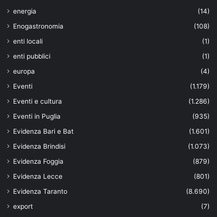
energia
(14)
Enogastronomia
(108)
enti locali
(1)
enti pubblici
(1)
europa
(4)
Eventi
(1.179)
Eventi e cultura
(1.286)
Eventi in Puglia
(935)
Evidenza Bari e Bat
(1.601)
Evidenza Brindisi
(1.073)
Evidenza Foggia
(879)
Evidenza Lecce
(801)
Evidenza Taranto
(8.690)
export
(7)