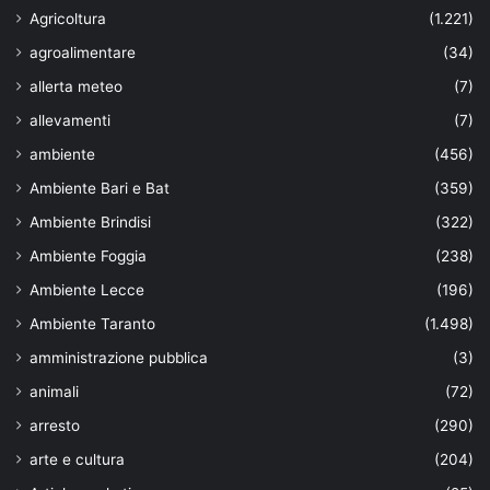
Agricoltura
(1.221)
agroalimentare
(34)
allerta meteo
(7)
allevamenti
(7)
ambiente
(456)
Ambiente Bari e Bat
(359)
Ambiente Brindisi
(322)
Ambiente Foggia
(238)
Ambiente Lecce
(196)
Ambiente Taranto
(1.498)
amministrazione pubblica
(3)
animali
(72)
arresto
(290)
arte e cultura
(204)