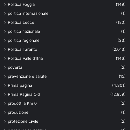
Politica Foggia
(149)
politica internazionale
(1)
Politica Lecce
(180)
politica nazionale
(1)
politica regionale
(33)
Politica Taranto
(2.013)
Politica Valle d'Itria
(146)
povertà
(2)
prevenzione e salute
(15)
Prima pagina
(4.301)
Prima Pagina Old
(12.859)
prodotti a Km 0
(2)
produzione
(1)
protezione civile
(2)