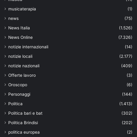
musicaterapia
(1)
news
(75)
News Italia
(1.526)
News Online
(7.326)
notizie internazionali
(14)
notizie locali
(2.177)
notizie nazionali
(409)
Offerte lavoro
(3)
Oroscopo
(6)
Personaggi
(144)
Politica
(1.413)
Politica bari e bat
(302)
Politica Brindisi
(202)
politica europea
(2)