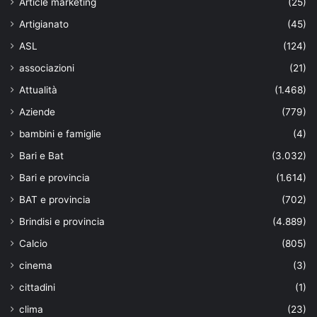
Article marketing
(25)
Artigianato
(45)
ASL
(124)
associazioni
(21)
Attualità
(1.468)
Aziende
(779)
bambini e famiglie
(4)
Bari e Bat
(3.032)
Bari e provincia
(1.614)
BAT e provincia
(702)
Brindisi e provincia
(4.889)
Calcio
(805)
cinema
(3)
cittadini
(1)
clima
(23)