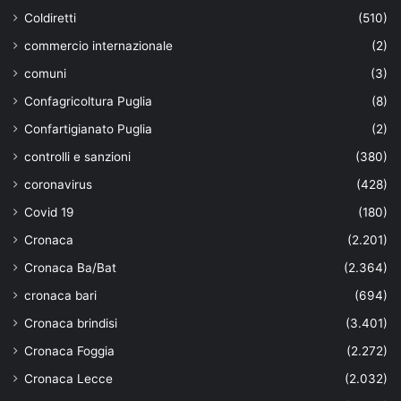
Coldiretti
(510)
commercio internazionale
(2)
comuni
(3)
Confagricoltura Puglia
(8)
Confartigianato Puglia
(2)
controlli e sanzioni
(380)
coronavirus
(428)
Covid 19
(180)
Cronaca
(2.201)
Cronaca Ba/Bat
(2.364)
cronaca bari
(694)
Cronaca brindisi
(3.401)
Cronaca Foggia
(2.272)
Cronaca Lecce
(2.032)