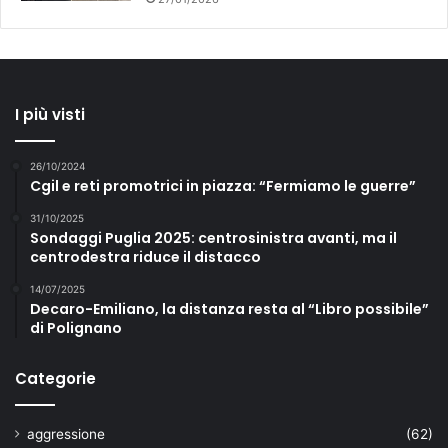
I più visti
26/10/2024
Cgil e reti promotrici in piazza: “Fermiamo le guerre”
31/10/2025
Sondaggi Puglia 2025: centrosinistra avanti, ma il
centrodestra riduce il distacco
14/07/2025
Decaro-Emiliano, la distanza resta al “Libro possibile”
di Polignano
Categorie
aggressione
(62)