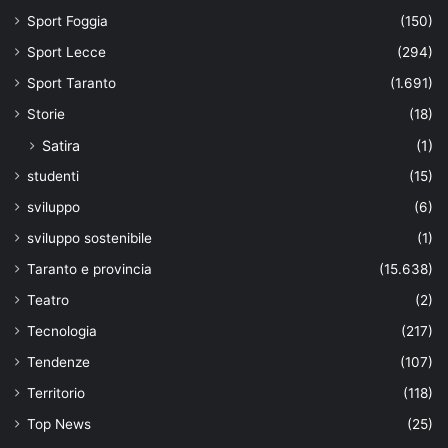
Sport Foggia
(150)
Sport Lecce
(294)
Sport Taranto
(1.691)
Storie
(18)
Satira
(1)
studenti
(15)
sviluppo
(6)
sviluppo sostenibile
(1)
Taranto e provincia
(15.638)
Teatro
(2)
Tecnologia
(217)
Tendenze
(107)
Territorio
(118)
Top News
(25)