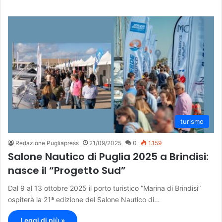
turismo
Redazione Pugliapress
21/09/2025
0
1.159
Salone Nautico di Puglia 2025 a Brindisi:
nasce il “Progetto Sud”
Dal 9 al 13 ottobre 2025 il porto turistico “Marina di Brindisi”
ospiterà la 21ª edizione del Salone Nautico di…
Leggi di più »