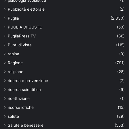
psicologia scolastica
(1)
Pubblicità elettorale
(2)
Puglia
(2.330)
PUGLIA DI GUSTO
(50)
PugliaPress TV
(38)
Punti di vista
(115)
rapina
(9)
Regione
(791)
religione
(28)
ricerca e prevenzione
(7)
ricerca scientifica
(9)
ricettazione
(1)
risorse idriche
(15)
salute
(29)
Salute e benessere
(553)