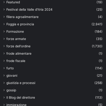
Featured
(19)
Festival della Valle d'Itria 2024
(25)
filiera agroalimentare
(4)
Foggia e provincia
(2.941)
Formazione
(184)
forze armate
(35)
forze dell'ordine
(1.730)
frode alimentare
(1)
frode fiscale
(1)
furto
(114)
giovani
(21)
giustizia e processi
(258)
gossip
(1)
Il Blog del direttore
(113)
immigrazione
(5)