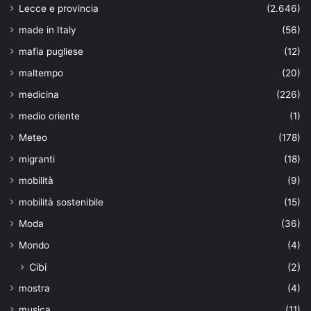
Lecce e provincia
(2.646)
made in Italy
(56)
mafia pugliese
(12)
maltempo
(20)
medicina
(226)
medio oriente
(1)
Meteo
(178)
migranti
(18)
mobilità
(9)
mobilità sostenibile
(15)
Moda
(36)
Mondo
(4)
Cibi
(2)
mostra
(4)
musica
(11)