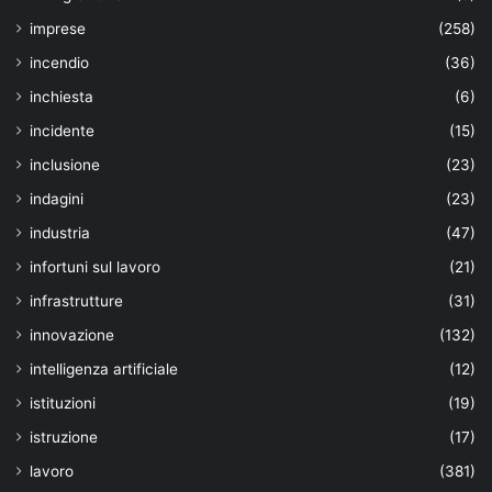
imprese
(258)
incendio
(36)
inchiesta
(6)
incidente
(15)
inclusione
(23)
indagini
(23)
industria
(47)
infortuni sul lavoro
(21)
infrastrutture
(31)
innovazione
(132)
intelligenza artificiale
(12)
istituzioni
(19)
istruzione
(17)
lavoro
(381)