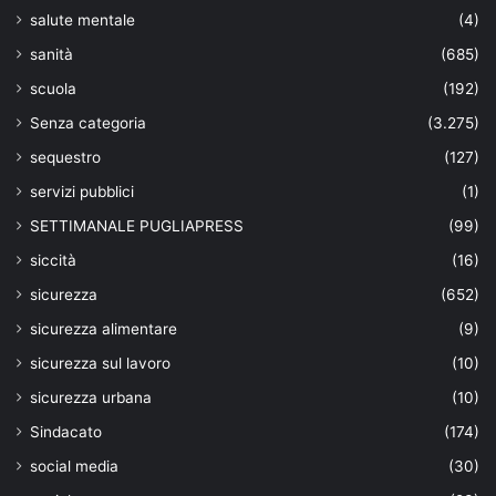
salute mentale
(4)
sanità
(685)
scuola
(192)
Senza categoria
(3.275)
sequestro
(127)
servizi pubblici
(1)
SETTIMANALE PUGLIAPRESS
(99)
siccità
(16)
sicurezza
(652)
sicurezza alimentare
(9)
sicurezza sul lavoro
(10)
sicurezza urbana
(10)
Sindacato
(174)
social media
(30)