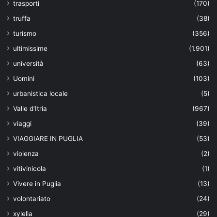
trasporti
(170)
truffa
(38)
turismo
(356)
ultimissime
(1.901)
università
(63)
Uomini
(103)
urbanistica locale
(5)
Valle d'Itria
(967)
viaggi
(39)
VIAGGIARE IN PUGLIA
(53)
violenza
(2)
vitivinicola
(1)
Vivere in Puglia
(13)
volontariato
(24)
xylella
(29)