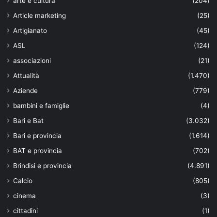
arte e cultura
(204)
Article marketing
(25)
Artigianato
(45)
ASL
(124)
associazioni
(21)
Attualità
(1.470)
Aziende
(779)
bambini e famiglie
(4)
Bari e Bat
(3.032)
Bari e provincia
(1.614)
BAT e provincia
(702)
Brindisi e provincia
(4.891)
Calcio
(805)
cinema
(3)
cittadini
(1)