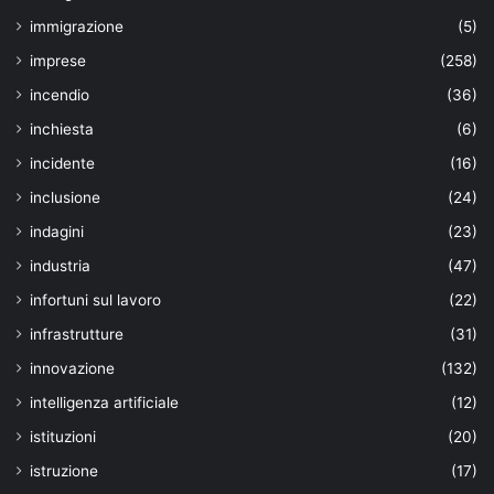
immigrazione
(5)
imprese
(258)
incendio
(36)
inchiesta
(6)
incidente
(16)
inclusione
(24)
indagini
(23)
industria
(47)
infortuni sul lavoro
(22)
infrastrutture
(31)
innovazione
(132)
intelligenza artificiale
(12)
istituzioni
(20)
istruzione
(17)