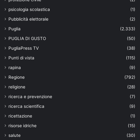
psicologia scolastica
(1)
Pubblicità elettorale
(2)
Puglia
(2.333)
PUGLIA DI GUSTO
(50)
PugliaPress TV
(38)
Punti di vista
(115)
rapina
(9)
Regione
(792)
religione
(28)
ricerca e prevenzione
(7)
ricerca scientifica
(9)
ricettazione
(1)
risorse idriche
(15)
salute
(30)