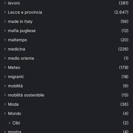
lavoro
(381)
Lecce e provincia
(2.647)
made in Italy
(56)
mafia pugliese
(12)
maltempo
(20)
medicina
(226)
medio oriente
(1)
Meteo
(178)
migranti
(18)
mobilità
(9)
mobilità sostenibile
(15)
Moda
(36)
Mondo
(4)
Cibi
(2)
mostra
(4)