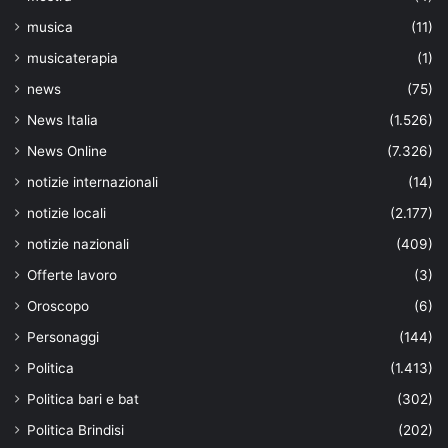
musica
(11)
musicaterapia
(1)
news
(75)
News Italia
(1.526)
News Online
(7.326)
notizie internazionali
(14)
notizie locali
(2.177)
notizie nazionali
(409)
Offerte lavoro
(3)
Oroscopo
(6)
Personaggi
(144)
Politica
(1.413)
Politica bari e bat
(302)
Politica Brindisi
(202)