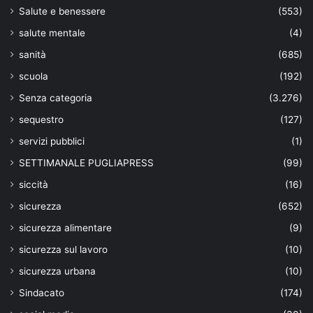
Salute e benessere
(553)
salute mentale
(4)
sanità
(685)
scuola
(192)
Senza categoria
(3.276)
sequestro
(127)
servizi pubblici
(1)
SETTIMANALE PUGLIAPRESS
(99)
siccità
(16)
sicurezza
(652)
sicurezza alimentare
(9)
sicurezza sul lavoro
(10)
sicurezza urbana
(10)
Sindacato
(174)