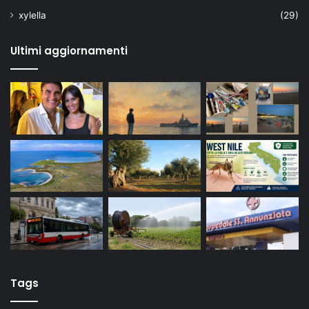
xylella
(29)
Ultimi aggiornamenti
Tags