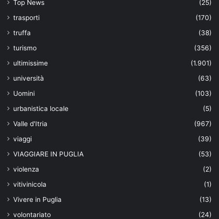
Top News
(25)
trasporti
(170)
truffa
(38)
turismo
(356)
ultimissime
(1.901)
università
(63)
Uomini
(103)
urbanistica locale
(5)
Valle d'Itria
(967)
viaggi
(39)
VIAGGIARE IN PUGLIA
(53)
violenza
(2)
vitivinicola
(1)
Vivere in Puglia
(13)
volontariato
(24)