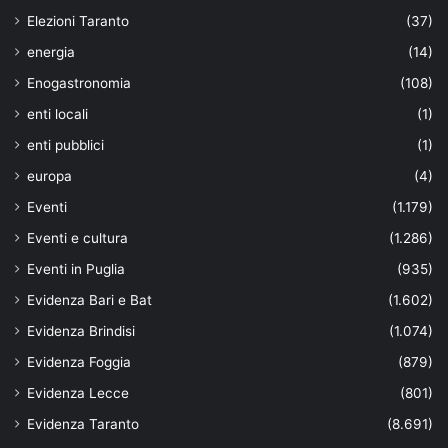
Elezioni Taranto
(37)
energia
(14)
Enogastronomia
(108)
enti locali
(1)
enti pubblici
(1)
europa
(4)
Eventi
(1.179)
Eventi e cultura
(1.286)
Eventi in Puglia
(935)
Evidenza Bari e Bat
(1.602)
Evidenza Brindisi
(1.074)
Evidenza Foggia
(879)
Evidenza Lecce
(801)
Evidenza Taranto
(8.691)