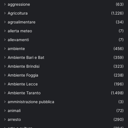
aggressione
(63)
Agricoltura
(1.226)
agroalimentare
(34)
allerta meteo
(7)
allevamenti
(7)
ambiente
(456)
Ambiente Bari e Bat
(359)
Ambiente Brindisi
(323)
Ambiente Foggia
(238)
Ambiente Lecce
(196)
Ambiente Taranto
(1.498)
amministrazione pubblica
(3)
animali
(72)
arresto
(290)