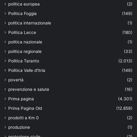
politica europea
(2)
Politica Foggia
(149)
politica internazionale
(1)
Politica Lecce
(180)
politica nazionale
(1)
politica regionale
(33)
Politica Taranto
(2.013)
Politica Valle d'Itria
(146)
povertà
(2)
prevenzione e salute
(16)
Prima pagina
(4.301)
Prima Pagina Old
(12.859)
prodotti a Km 0
(2)
produzione
(1)
protezione civile
(2)