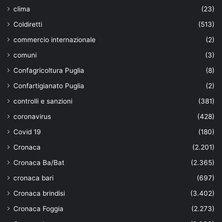
clima
(23)
Coldiretti
(513)
commercio internazionale
(2)
comuni
(3)
Confagricoltura Puglia
(8)
Confartigianato Puglia
(2)
controlli e sanzioni
(381)
coronavirus
(428)
Covid 19
(180)
Cronaca
(2.201)
Cronaca Ba/Bat
(2.365)
cronaca bari
(697)
Cronaca brindisi
(3.402)
Cronaca Foggia
(2.273)