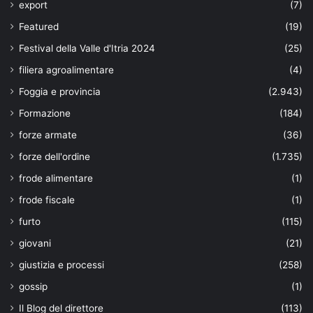
export
(7)
Featured
(19)
Festival della Valle d'Itria 2024
(25)
filiera agroalimentare
(4)
Foggia e provincia
(2.943)
Formazione
(184)
forze armate
(36)
forze dell'ordine
(1.735)
frode alimentare
(1)
frode fiscale
(1)
furto
(115)
giovani
(21)
giustizia e processi
(258)
gossip
(1)
Il Blog del direttore
(113)