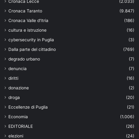
Cronaca Lecce
(2.033)
Cronaca Taranto
(9.847)
Cronaca Valle d'Itria
(186)
cultura e istruzione
(16)
cybersecurity in Puglia
(3)
Dalla parte del cittadino
(769)
degrado urbano
(7)
denuncia
(7)
diritti
(16)
donazione
(2)
droga
(20)
Eccellenze di Puglia
(21)
Economia
(1.006)
EDITORIALE
(26)
elezioni
(24)