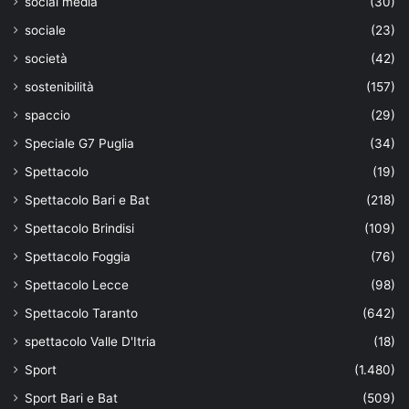
social media
(30)
sociale
(23)
società
(42)
sostenibilità
(157)
spaccio
(29)
Speciale G7 Puglia
(34)
Spettacolo
(19)
Spettacolo Bari e Bat
(218)
Spettacolo Brindisi
(109)
Spettacolo Foggia
(76)
Spettacolo Lecce
(98)
Spettacolo Taranto
(642)
spettacolo Valle D'Itria
(18)
Sport
(1.480)
Sport Bari e Bat
(509)