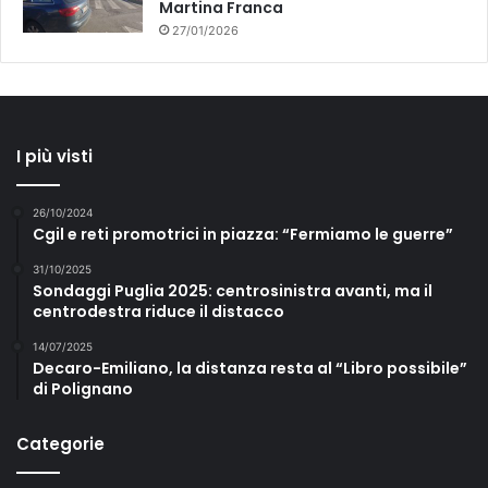
Martina Franca
27/01/2026
I più visti
26/10/2024
Cgil e reti promotrici in piazza: “Fermiamo le guerre”
31/10/2025
Sondaggi Puglia 2025: centrosinistra avanti, ma il
centrodestra riduce il distacco
14/07/2025
Decaro-Emiliano, la distanza resta al “Libro possibile”
di Polignano
Categorie