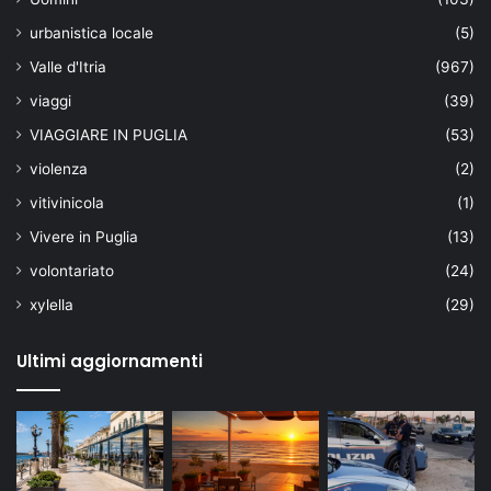
urbanistica locale
(5)
Valle d'Itria
(967)
viaggi
(39)
VIAGGIARE IN PUGLIA
(53)
violenza
(2)
vitivinicola
(1)
Vivere in Puglia
(13)
volontariato
(24)
xylella
(29)
Ultimi aggiornamenti