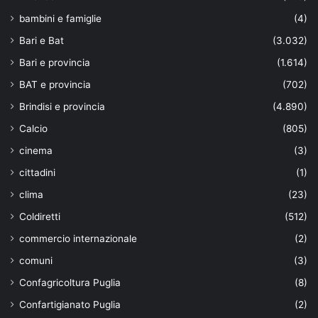
bambini e famiglie
(4)
Bari e Bat
(3.032)
Bari e provincia
(1.614)
BAT e provincia
(702)
Brindisi e provincia
(4.890)
Calcio
(805)
cinema
(3)
cittadini
(1)
clima
(23)
Coldiretti
(512)
commercio internazionale
(2)
comuni
(3)
Confagricoltura Puglia
(8)
Confartigianato Puglia
(2)