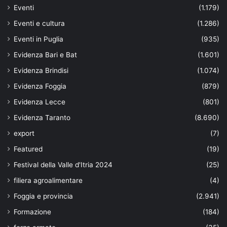
Eventi
(1.179)
Eventi e cultura
(1.286)
Eventi in Puglia
(935)
Evidenza Bari e Bat
(1.601)
Evidenza Brindisi
(1.074)
Evidenza Foggia
(879)
Evidenza Lecce
(801)
Evidenza Taranto
(8.690)
export
(7)
Featured
(19)
Festival della Valle d'Itria 2024
(25)
filiera agroalimentare
(4)
Foggia e provincia
(2.941)
Formazione
(184)