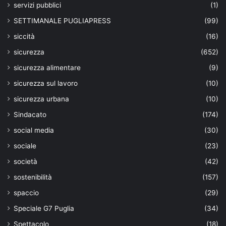
servizi pubblici
(1)
SETTIMANALE PUGLIAPRESS
(99)
siccità
(16)
sicurezza
(652)
sicurezza alimentare
(9)
sicurezza sul lavoro
(10)
sicurezza urbana
(10)
Sindacato
(174)
social media
(30)
sociale
(23)
società
(42)
sostenibilità
(157)
spaccio
(29)
Speciale G7 Puglia
(34)
Spettacolo
(18)