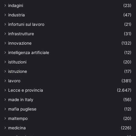
indagini
(23)
industria
(47)
infortuni sul lavoro
(21)
infrastrutture
(31)
innovazione
(132)
intelligenza artificiale
(12)
istituzioni
(20)
istruzione
(17)
lavoro
(381)
Lecce e provincia
(2.647)
made in Italy
(56)
mafia pugliese
(12)
maltempo
(20)
medicina
(226)