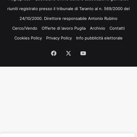
riuniti registrato presso il tribunale di Taranto al n. 569/2000 del
24/10/2000. Direttore responsabile Antonio Rubino
Cerco/Vendo
Offerte di lavoro Puglia
Archivio
Contatti
Cookies Policy
Privacy Policy
Info pubblicità elettorale
Facebook
X
You
Tube