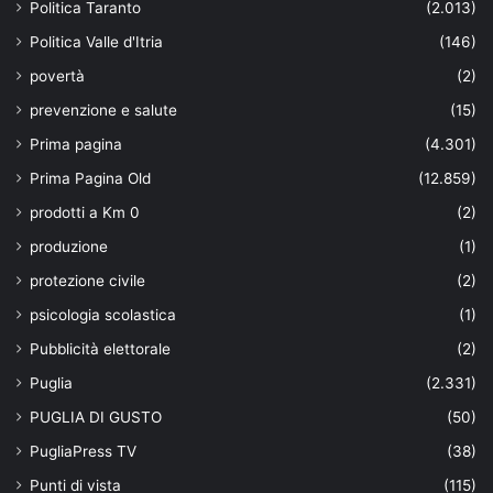
Politica Taranto
(2.013)
Politica Valle d'Itria
(146)
povertà
(2)
prevenzione e salute
(15)
Prima pagina
(4.301)
Prima Pagina Old
(12.859)
prodotti a Km 0
(2)
produzione
(1)
protezione civile
(2)
psicologia scolastica
(1)
Pubblicità elettorale
(2)
Puglia
(2.331)
PUGLIA DI GUSTO
(50)
PugliaPress TV
(38)
Punti di vista
(115)