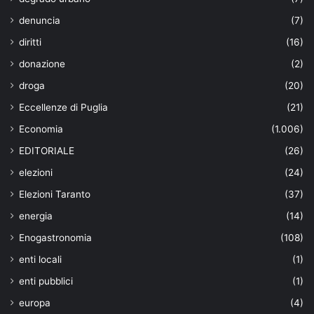
denuncia
(7)
diritti
(16)
donazione
(2)
droga
(20)
Eccellenze di Puglia
(21)
Economia
(1.006)
EDITORIALE
(26)
elezioni
(24)
Elezioni Taranto
(37)
energia
(14)
Enogastronomia
(108)
enti locali
(1)
enti pubblici
(1)
europa
(4)