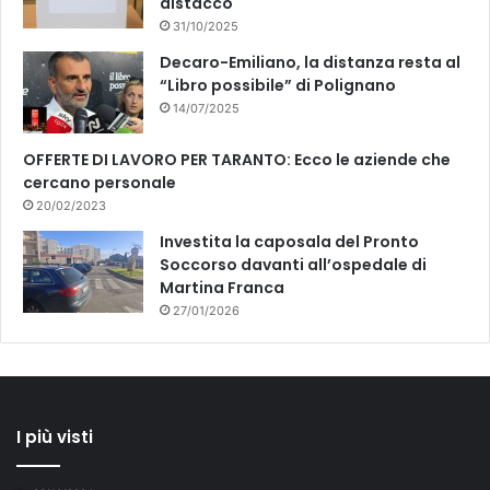
distacco
31/10/2025
Decaro-Emiliano, la distanza resta al
“Libro possibile” di Polignano
14/07/2025
OFFERTE DI LAVORO PER TARANTO: Ecco le aziende che
cercano personale
20/02/2023
Investita la caposala del Pronto
Soccorso davanti all’ospedale di
Martina Franca
27/01/2026
I più visti