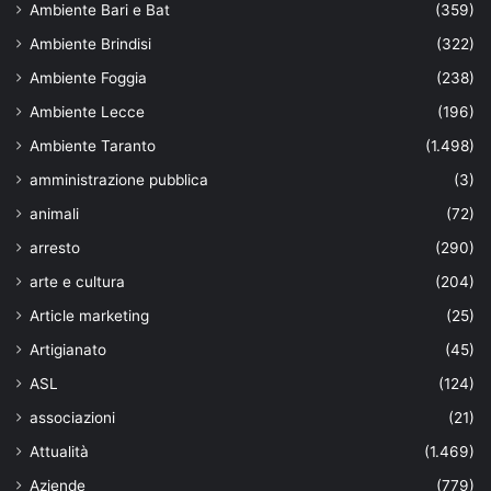
Ambiente Bari e Bat
(359)
Ambiente Brindisi
(322)
Ambiente Foggia
(238)
Ambiente Lecce
(196)
Ambiente Taranto
(1.498)
amministrazione pubblica
(3)
animali
(72)
arresto
(290)
arte e cultura
(204)
Article marketing
(25)
Artigianato
(45)
ASL
(124)
associazioni
(21)
Attualità
(1.469)
Aziende
(779)