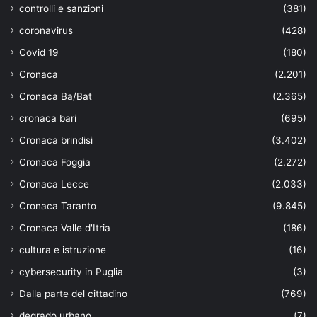
controlli e sanzioni
(381)
coronavirus
(428)
Covid 19
(180)
Cronaca
(2.201)
Cronaca Ba/Bat
(2.365)
cronaca bari
(695)
Cronaca brindisi
(3.402)
Cronaca Foggia
(2.272)
Cronaca Lecce
(2.033)
Cronaca Taranto
(9.845)
Cronaca Valle d'Itria
(186)
cultura e istruzione
(16)
cybersecurity in Puglia
(3)
Dalla parte del cittadino
(769)
degrado urbano
(7)