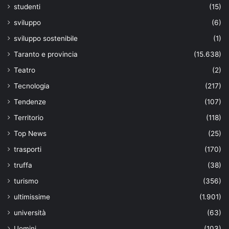
studenti
(15)
sviluppo
(6)
sviluppo sostenibile
(1)
Taranto e provincia
(15.638)
Teatro
(2)
Tecnologia
(217)
Tendenze
(107)
Territorio
(118)
Top News
(25)
trasporti
(170)
truffa
(38)
turismo
(356)
ultimissime
(1.901)
università
(63)
Uomini
(103)