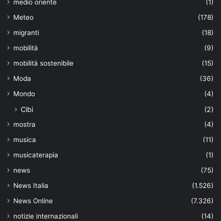
medio oriente
(1)
Meteo
(178)
migranti
(18)
mobilità
(9)
mobilità sostenibile
(15)
Moda
(36)
Mondo
(4)
Cibi
(2)
mostra
(4)
musica
(11)
musicaterapia
(1)
news
(75)
News Italia
(1.526)
News Online
(7.326)
notizie internazionali
(14)