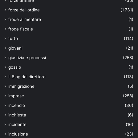
forze armate
(35)
forze dell'ordine
(1.731)
frode alimentare
(1)
frode fiscale
(1)
furto
(114)
giovani
(21)
giustizia e processi
(258)
gossip
(1)
Il Blog del direttore
(113)
immigrazione
(5)
imprese
(258)
incendio
(36)
inchiesta
(6)
incidente
(16)
inclusione
(23)