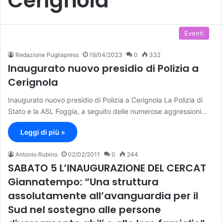
Cerignola
Eventi
Redazione Pugliapress
19/04/2023
0
332
Inaugurato nuovo presidio di Polizia a
Cerignola
Inaugurato nuovo presidio di Polizia a Cerignola La Polizia di
Stato e la ASL Foggia, a seguito delle numerose aggressioni…
Leggi di più »
Antonio Rubino
02/02/2011
0
244
SABATO 5 L’INAUGURAZIONE DEL CERCAT
Giannatempo: “Una struttura
assolutamente all’avanguardia per il
Sud nel sostegno alle persone