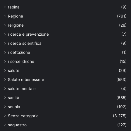
rapina
(9)
Regione
(791)
religione
(28)
ricerca e prevenzione
(7)
ricerca scientifica
(9)
ricettazione
(1)
risorse idriche
(15)
salute
(29)
Salute e benessere
(553)
salute mentale
(4)
sanità
(685)
scuola
(192)
Senza categoria
(3.275)
sequestro
(127)