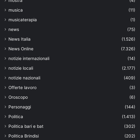
mostra
(4)
musica
(11)
musicaterapia
(1)
news
(75)
News Italia
(1.526)
News Online
(7.326)
notizie internazionali
(14)
notizie locali
(2.177)
notizie nazionali
(409)
Offerte lavoro
(3)
Oroscopo
(6)
Personaggi
(144)
Politica
(1.413)
Politica bari e bat
(302)
Politica Brindisi
(202)