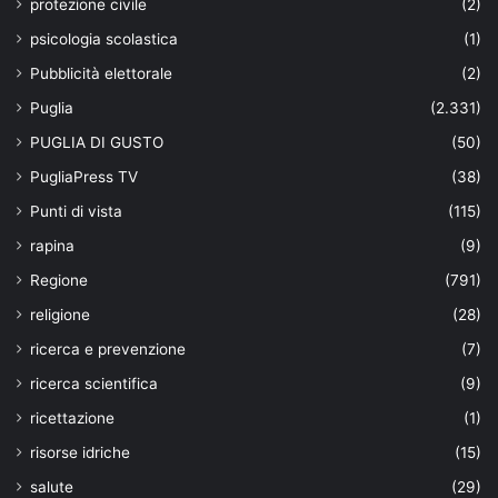
protezione civile
(2)
psicologia scolastica
(1)
Pubblicità elettorale
(2)
Puglia
(2.331)
PUGLIA DI GUSTO
(50)
PugliaPress TV
(38)
Punti di vista
(115)
rapina
(9)
Regione
(791)
religione
(28)
ricerca e prevenzione
(7)
ricerca scientifica
(9)
ricettazione
(1)
risorse idriche
(15)
salute
(29)