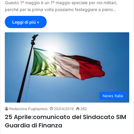
Questo 1º maggio è un 1º maggio speciale per noi militari,
perché per la prima volta possiamo festeggiare a pieno…
Leggi di più »
News Italia
Redazione Pugliapress
25/04/2019
262
25 Aprile:comunicato del Sindacato SIM
Guardia di Finanza