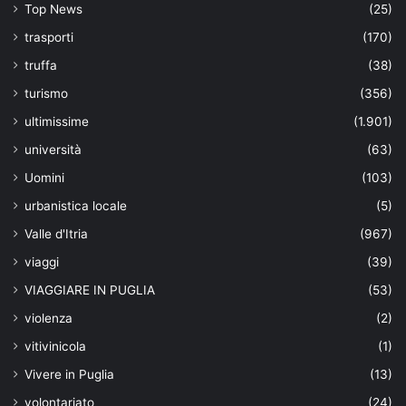
Top News
(25)
trasporti
(170)
truffa
(38)
turismo
(356)
ultimissime
(1.901)
università
(63)
Uomini
(103)
urbanistica locale
(5)
Valle d'Itria
(967)
viaggi
(39)
VIAGGIARE IN PUGLIA
(53)
violenza
(2)
vitivinicola
(1)
Vivere in Puglia
(13)
volontariato
(24)