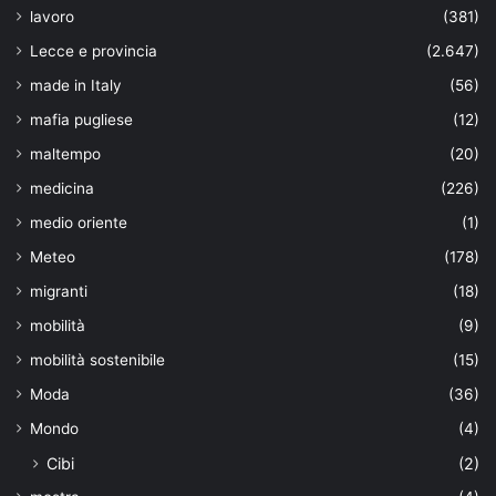
lavoro
(381)
Lecce e provincia
(2.647)
made in Italy
(56)
mafia pugliese
(12)
maltempo
(20)
medicina
(226)
medio oriente
(1)
Meteo
(178)
migranti
(18)
mobilità
(9)
mobilità sostenibile
(15)
Moda
(36)
Mondo
(4)
Cibi
(2)