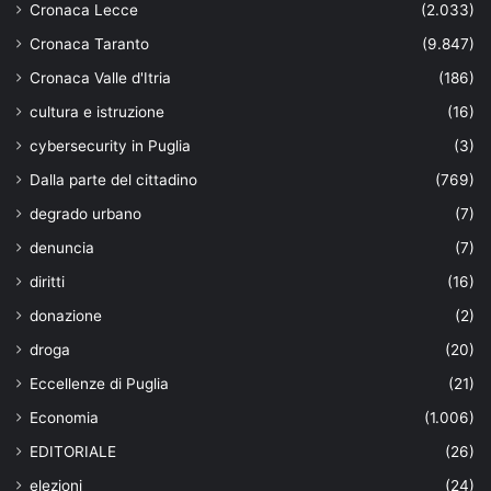
Cronaca Lecce
(2.033)
Cronaca Taranto
(9.847)
Cronaca Valle d'Itria
(186)
cultura e istruzione
(16)
cybersecurity in Puglia
(3)
Dalla parte del cittadino
(769)
degrado urbano
(7)
denuncia
(7)
diritti
(16)
donazione
(2)
droga
(20)
Eccellenze di Puglia
(21)
Economia
(1.006)
EDITORIALE
(26)
elezioni
(24)