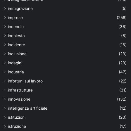
immigrazione
(5)
imprese
(258)
incendio
(36)
inchiesta
(6)
incidente
(16)
inclusione
(23)
indagini
(23)
industria
(47)
infortuni sul lavoro
(22)
infrastrutture
(31)
innovazione
(132)
intelligenza artificiale
(12)
istituzioni
(20)
istruzione
(17)