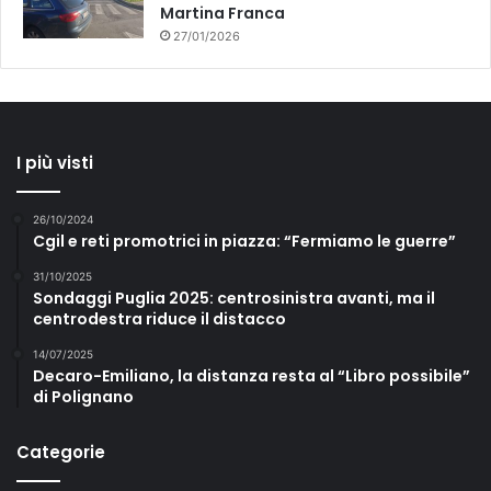
Martina Franca
27/01/2026
I più visti
26/10/2024
Cgil e reti promotrici in piazza: “Fermiamo le guerre”
31/10/2025
Sondaggi Puglia 2025: centrosinistra avanti, ma il
centrodestra riduce il distacco
14/07/2025
Decaro-Emiliano, la distanza resta al “Libro possibile”
di Polignano
Categorie