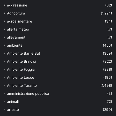
aggressione
(62)
Agricoltura
(1.224)
agroalimentare
(34)
allerta meteo
(7)
allevamenti
(7)
ambiente
(456)
Ambiente Bari e Bat
(359)
Ambiente Brindisi
(322)
Ambiente Foggia
(238)
Ambiente Lecce
(196)
Ambiente Taranto
(1.498)
amministrazione pubblica
(3)
animali
(72)
arresto
(290)