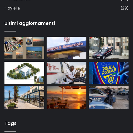
xylella
(29)
Ultimi aggiornamenti
Tags