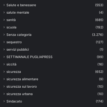
Salute e benessere
(553)
salute mentale
(4)
sanità
(685)
scuola
(192)
Senza categoria
(3.276)
sequestro
(127)
servizi pubblici
(1)
SETTIMANALE PUGLIAPRESS
(99)
siccità
(16)
sicurezza
(652)
sicurezza alimentare
(9)
sicurezza sul lavoro
(10)
sicurezza urbana
(10)
Sindacato
(174)