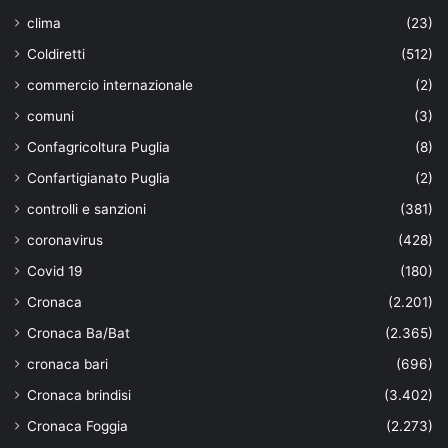
clima
(23)
Coldiretti
(512)
commercio internazionale
(2)
comuni
(3)
Confagricoltura Puglia
(8)
Confartigianato Puglia
(2)
controlli e sanzioni
(381)
coronavirus
(428)
Covid 19
(180)
Cronaca
(2.201)
Cronaca Ba/Bat
(2.365)
cronaca bari
(696)
Cronaca brindisi
(3.402)
Cronaca Foggia
(2.273)