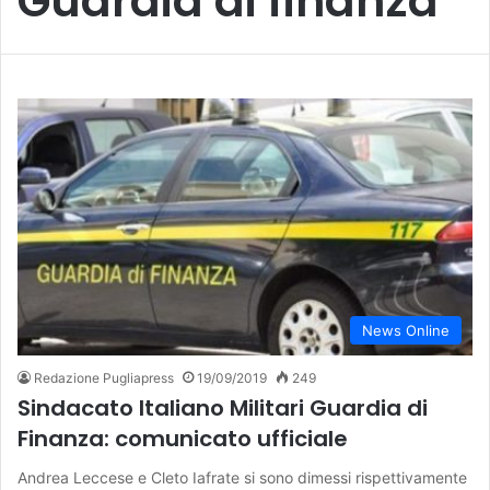
Guardia di finanza
News Online
Redazione Pugliapress
19/09/2019
249
Sindacato Italiano Militari Guardia di
Finanza: comunicato ufficiale
Andrea Leccese e Cleto Iafrate si sono dimessi rispettivamente