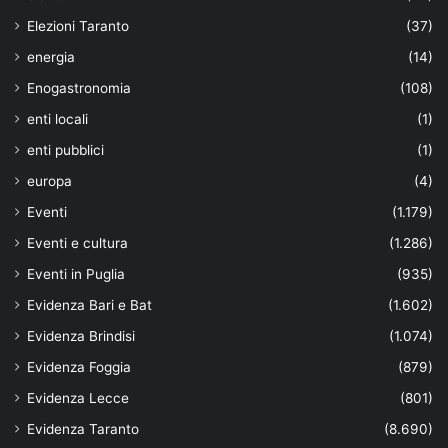
Elezioni Taranto
(37)
energia
(14)
Enogastronomia
(108)
enti locali
(1)
enti pubblici
(1)
europa
(4)
Eventi
(1.179)
Eventi e cultura
(1.286)
Eventi in Puglia
(935)
Evidenza Bari e Bat
(1.602)
Evidenza Brindisi
(1.074)
Evidenza Foggia
(879)
Evidenza Lecce
(801)
Evidenza Taranto
(8.690)