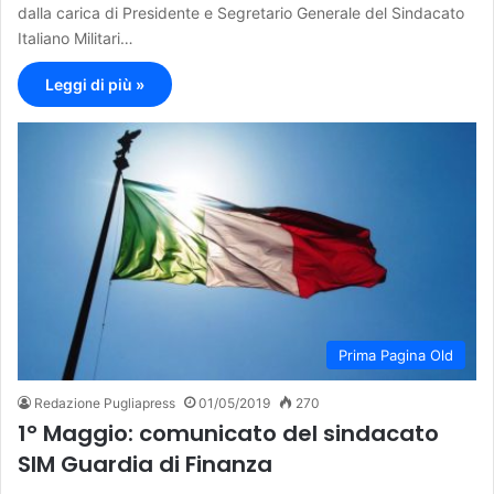
dalla carica di Presidente e Segretario Generale del Sindacato
Italiano Militari…
Leggi di più »
Prima Pagina Old
Redazione Pugliapress
01/05/2019
270
1° Maggio: comunicato del sindacato
SIM Guardia di Finanza