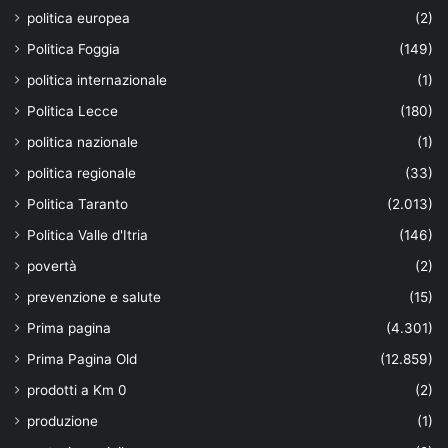
politica europea
(2)
Politica Foggia
(149)
politica internazionale
(1)
Politica Lecce
(180)
politica nazionale
(1)
politica regionale
(33)
Politica Taranto
(2.013)
Politica Valle d'Itria
(146)
povertà
(2)
prevenzione e salute
(15)
Prima pagina
(4.301)
Prima Pagina Old
(12.859)
prodotti a Km 0
(2)
produzione
(1)