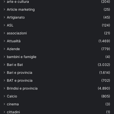
arte e cultura
(204)
Article marketing
(25)
Artigianato
(45)
ASL
(124)
associazioni
(21)
Attualità
(1.469)
Aziende
(779)
bambini e famiglie
(4)
Bari e Bat
(3.032)
Bari e provincia
(1.614)
BAT e provincia
(702)
Brindisi e provincia
(4.890)
Calcio
(805)
cinema
(3)
cittadini
(1)